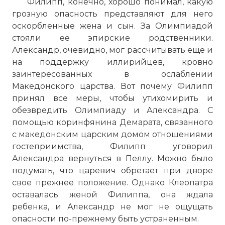
Филипп, конечно, хорошо понимал, какую
грозную опасность представляют для него
оскорбленные жена и сын. За Олимпиадой
стояли ее эпирские родственники.
Александр, очевидно, мог рассчитывать еще и
на поддержку иллирийцев, кровно
заинтересованных в ослаблении
Македонского царства. Вот почему Филипп
принял все меры, чтобы утихомирить и
обезвредить Олимпиаду и Александра. С
помощью коринфянина Демарата, связанного
с македонским царским домом отношениями
гостеприимства, Филипп уговорил
Александра вернуться в Пеллу. Можно было
подумать, что царевич обретает при дворе
свое прежнее положение. Однако Клеопатра
оставалась женой Филиппа, она ждала
ребенка, и Александр не мог не ощущать
опасности по-прежнему быть устраненным.