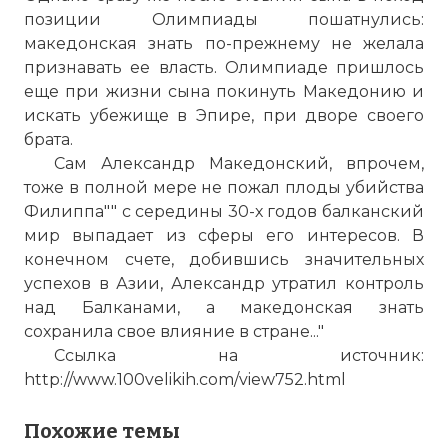
позиции Олимпиады пошатнулись:
македонская знать по-прежнему не желала
признавать ее власть. Олимпиаде пришлось
еще при жизни сына покинуть Македонию и
искать убежище в Эпире, при дворе своего
брата.
Сам Александр Македонский, впрочем,
тоже в полной мере не пожал плоды убийства
Филиппа"" с середины 30-х годов балканский
мир выпадает из сферы его интересов. В
конечном счете, добившись значительных
успехов в Азии, Александр утратил контроль
над Балканами, а македонская знать
сохранила свое влияние в стране..."
Ссылка на источник:
http://www.100velikih.com/view752.html
Похожие темы