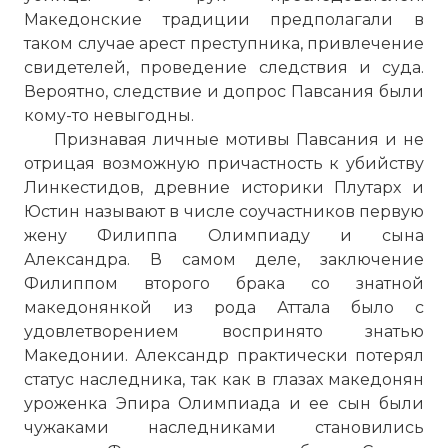
Македонские традиции предполагали в
таком случае арест преступника, привлечение
свидетелей, проведение следствия и суда.
Вероятно, следствие и допрос Павсания были
кому-то невыгодны.
Признавая личные мотивы Павсания и не
отрицая возможную причастность к убийству
Линкестидов, древние историки Плутарх и
Юстин называют в числе соучастников первую
жену Филиппа Олимпиаду и сына
Александра. В самом деле, заключение
Филиппом второго брака со знатной
македонянкой из рода Аттала было с
удовлетворением воспринято знатью
Македонии. Александр практически потерял
статус наследника, так как в глазах македонян
уроженка Эпира Олимпиада и ее сын были
чужаками наследниками становились