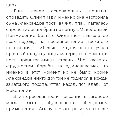
царя.
Еще менее основательны попытки
оправдать Олимпиаду. Именно она настроила
сына Александра против Филиппа и пыталась
спровоцировать брата на войну с Македонией
Примирение брата с Филиппом лишало ее
всех надежд на восстановление прежнего
положения, с гибелью же царя она получала
прочный статус царицы-матери, а возможно, и
пост правительницы страны. Что касается
«трудностей борьбы за единовластие», то
именно в этот момент их не было: кроме
Александра никто другой не годился в вожди
азиатского похода, Аттал находился вдали от
Македонии.
Заинтересованность Павсания в заговоре
могла быть обусловлена обещанием
применения к Атталу самых строгих мер после