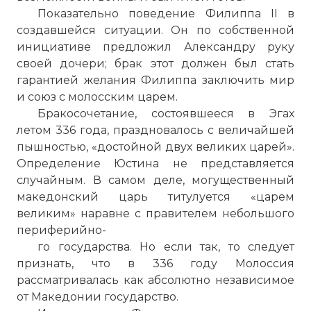
Показательно поведение Филиппа II в
создавшейся ситуации. Он по собственной
инициативе предложил Александру руку
своей дочери; брак этот должен был стать
гарантией желания Филиппа заключить мир
и союз с молосским царем.
Бракосочетание, состоявшееся в Эгах
летом 336 года, праздновалось с величайшей
пышностью, «достойной двух великих царей».
Определение Юстина не представляется
случайным. В самом деле, могущественный
македонский царь титулуется «царем
великим» наравне с правителем небольшого
периферийно-
го государства. Но если так, то следует
признать, что в 336 году Молоссия
рассматривалась как абсолютно независимое
от Македонии государство.