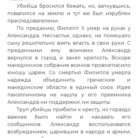
Убийца бросился бежать, но, запнувшись,
повалился на землю и тут же был изрублен
преследователями.
По преданию, Филипп II умер на руках у
Александра. Несчастье, однако, не помешало
сыну решительно взять власть в свои руки. С
преданными ему воинами Александр
вернулся в город и занял крепость. Вскоре
македонское собрание воинов провозгласило
юношу царем. Со смертью Филиппа умерла
надежда объединить греческие и
македонские области в единый союз. Идея
панэллинизма не нашла у его преемника
Александра ни поддержки, ни защиты.
Труп убийцы прибили к кресту, но гораздо
важнее было найти и наказать его
сообщников. Александр воспользовался
возбуждением, царившим в народе и армии,