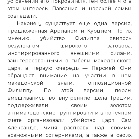
устранения его покровителя, тем более что в
этом интересы Павсания и царской семьи
совпадали.
Наконец, существует еще одна версия,
предложенная Аррианом и Курцием. По их
мнению, убийство Филиппа явилось
результатом широкого заговора,
инспирированного внешними силами,
заинтересованными в гибели македонского
царя, в первую очередь — Персией. Они
обращают внимание на участии в нем
македонской знати, оппозиционной
Филиппу. По этой версии, персы
вмешивались во внутренние дела Греции,
поддерживали своим золотом
антимакедонские группировки и в конечном
счете организовали убийство царя. Сам
Александр, чиня расправу над своими
возможными соперниками, а также в своих