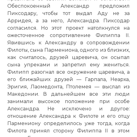
Обеспокоенный Александр предложил
Пиксодару, чтобы тот выдал Аду не за
Арридея, а за него, Александра. Пиксодар
согласился. Но этот проект натолкнулся на
ожесточенное сопротивление Филиппа II.
Явившись к Александру в сопровождении
Филоты, сына Пармениона, одного из близких,
как считалось, друзей царевича, он осыпал
сына упреками и запретил ему жениться.
Филипп разогнал все окружение царевича, а
его ближайших друзей — Гарпала, Неарха,
Эригия, Лаомедонта, Птолемея — выслал из
Македонии. В дальнейшем все эти люди
занимали высокое положение при особе
Александра. Не исключено и другое:
отношение Александра к Филоте и его отцу
Пармениону определилось уже тогда, когда
Филота принял сторону Филиппа II в этом