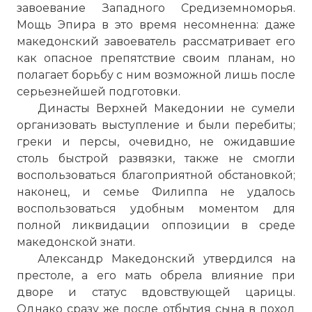
завоевание Западного Средиземноморья.
Мощь Эпира в это время несомненна: даже
македонский завоеватель рассматривает его
как опасное препятствие своим планам, но
полагает борьбу с ним возможной лишь после
серьезнейшей подготовки.
Династы Верхней Македонии не сумели
организовать выступление и были перебиты;
греки и персы, очевидно, не ожидавшие
столь быстрой развязки, также не смогли
воспользоваться благоприятной обстановкой;
наконец, и семье Филиппа не удалось
воспользоваться удобным моментом для
полной ликвидации оппозиции в среде
македонской знати.
Александр Македонский утвердился на
престоле, а его мать обрела влияние при
дворе и статус вдовствующей царицы.
Однако сразу же после отбытия сына в поход