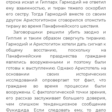
отрока искал и Гиппарх. Гармодий не ответил
ему взаимностью, и тиран тяжело оскорбил
его сестру. Тогда Гармодий вместе со своим
другом Аристогитоном сговорился отомстить
тирану во время Панафинейского шествия.
Заговорщики решили убить заодно и
Гиппия и таким образом свергнуть тиранию.
Гармодий и Аристогитон хотели дать сигнал к
общему восстанию, поскольку на
Панафинейские празднества граждане
являлись вооруженными и поэтому были
готовы к выступлению. Однако Аристотель на
основании своих исторических
исследований опровергает тот факт, что
граждане во время процессии были
вооружены. С фактологической точки зрения,
его рассказ заслуживает большего доверия,
чем слишком тенденциозное сообщение
Фукидида. Если следовать ему, то дело