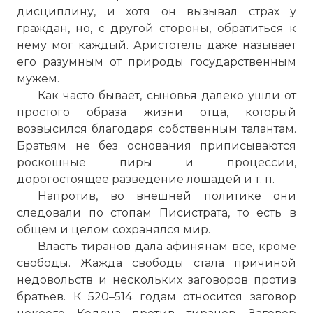
дисциплину, и хотя он вызывал страх у
граждан, но, с другой стороны, обратиться к
нему мог каждый. Аристотель даже называет
его разумным от природы государственным
мужем.
Как часто бывает, сыновья далеко ушли от
простого образа жизни отца, который
возвысился благодаря собственным талантам.
Братьям не без основания приписываются
роскошные пиры и процессии,
дорогостоящее разведение лошадей и т. п.
Напротив, во внешней политике они
следовали по стопам Писистрата, то есть в
общем и целом сохранялся мир.
Власть тиранов дала афинянам все, кроме
свободы. Жажда свободы стала причиной
недовольств и нескольких заговоров против
братьев. К 520–514 годам относится заговор