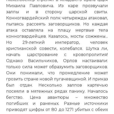
Михаила Павловича. Из каре прозвучали
залпы и в сторону царской свиты.
Конногвардейский полк четырежды атаковал,
пытаясь рассеять заговорщиков. Но каждая
атака оставляла на плацу мертвые тела
конногвардейцев. Казалось, мосты сожжены...
Но 29-летний император, человек
христианской совести, колебался. Шутка ли,
начать царстрование с кровопролития!
Однако Васильчиков, Орлов настаивали:
только сила может образумить заговорщиков.
Они понимали, что промедление может
грозить стране новой пугачевщиной. И приказ
был отдан. Несколько залпов картечью
посеяли в мятежных рядах панику. Началось
бегство. Цена авантюры – множество
погибших и раненых. Разные источники
приводят цифры от 80 до 1271 убитых с обеих