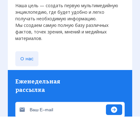
Наша цель — создать первую мультимедийную
энциклопедию, где будет удобно и легко
получать необходимую информацию.
Мы создаем самую полную базу различных
фактов, точек зрения, мнений и медийных
материалов.
О нас
Еженедельная
рассылка
Присылаем только актуальную информацию без
лишних писем. Свежие и интересующие вас