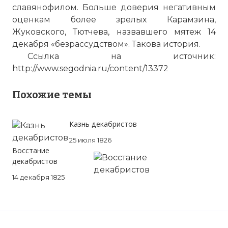
славянофилом. Больше доверия негативным
оценкам более зрелых Карамзина,
Жуковского, Тютчева, назвавшего мятеж 14
декабря «безрассудством». Такова история.
Ссылка на источник:
http://www.segodnia.ru/content/13372
Похожие темы
Казнь декабристов
25 июля 1826
Восстание
декабристов
14 декабря 1825