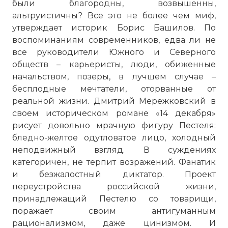
были благородны, возвышенны,
альтруистичны? Все это не более чем миф,
утверждает историк Борис Башилов. По
воспоминаниям современников, едва ли не
все руководители Южного и Северного
обществ – карьеристы, люди, обиженные
начальством, позеры, в лучшем случае –
бесплодные мечтатели, оторванные от
реальной жизни. Дмитрий Мережковский в
своем историческом романе «14 декабря»
рисует довольно мрачную фигуру Пестеля:
бледно-желтое одутловатое лицо, холодный
неподвижный взгляд. В суждениях
категоричен, не терпит возражений. Фанатик
и безжалостный диктатор. Проект
переустройства российской жизни,
принадлежащий Пестелю со товарищи,
поражает своим антигуманным
рационализмом, даже цинизмом. И