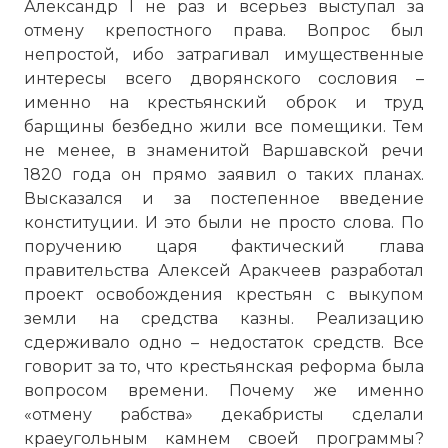
Александр I не раз и всерьез выступал за
отмену крепостного права. Вопрос был
непростой, ибо затрагивал имущественные
интересы всего дворянского сословия –
именно на крестьянский оброк и труд
барщины безбедно жили все помещики. Тем
не менее, в знаменитой Варшавской речи
1820 года он прямо заявил о таких планах.
Высказался и за постепенное введение
конституции. И это были не просто слова. По
поручению царя фактический глава
правительства Алексей Аракчеев разработал
проект освобождения крестьян с выкупом
земли на средства казны. Реализацию
сдерживало одно – недостаток средств. Все
говорит за то, что крестьянская реформа была
вопросом времени. Почему же именно
«отмену рабства» декабристы сделали
краеугольным камнем своей программы?