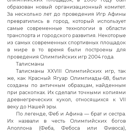
образован новый организационный комитет.
За несколько лет до проведения Игр Афины
превратились в город, который использует
самые современные технологии в области
транспорта и городского развития. Некоторые
из самых современных спортивных площадок
в мире в то время были построены для
проведения Олимпийских игр 2004 года.
Талисманы
Талисманы XXVIII Олимпийских игр, так
же, как Красный Ягуар Олимпиады-68, были
созданы по античным образцам, найденным
при раскопках. Их сделали точными копиями
древнегреческих кукол, относящихся к VII
веку до Нашей эры.
По легенде, Феб и Афина — брат и сестра.
Их назвали в честь Олимпийских богов
Аполлона (Феба, Фебоса или Фивоса),