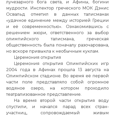
лучезарного бога света, и Афины, богини
мудрости. Инспектор греческого МОК Дэнис
Освальд отметил в данных талисманах
«удачное единение между историей Греции
и её современностью». Ознакомившись с
решением жюри, ответственного за выбор
олимпийского талисмана, греческая
общественность была поначалу разочарована,
но вскоре привыкла к необычным куклам.
Церемония открытия
Церемония открытия Олимпийских игр
2004 года в Афинах прошла 13 августа на
Олимпийском стадионе. Во время её первой
части поле представляло собой огромное
водяное озеро, на котором проходило
театрализованное представление.
На время второй части открытия воду
спустили, и начался парад всех стран-
участниц, сопровождаемый живым