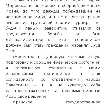
☓
Миресмаэли, знаменосец сборной команды
Ирана, до того дважды побеждавший на
чемпионатах мира, и на этот раз уверенно
вышел из групповой стадии турнира, но,
будучи явным фаворитом, отказался от
продолжения борьбы и был
дисквалифицирован. Его соперником
должен был стать гражданин Израиля Эхуд
Вакс.
«Несмотря на упорную многомесячную
подготовку и хорошее физическое состояние,
я отказываюсь состязаться с моим
израильским противником в знак
солидарности со страданиями народа
Палестины — и я не чувствую себя
расстроенным вовсе», - так прокомментировал
Араш свое решение.
Иранское государственное