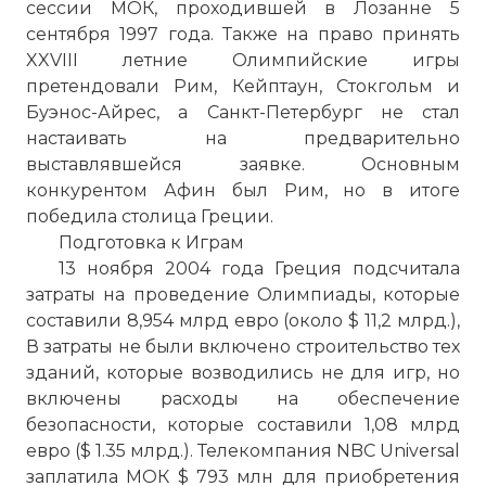
сессии МОК, проходившей в Лозанне 5
сентября 1997 года. Также на право принять
XXVIII летние Олимпийские игры
претендовали Рим, Кейптаун, Стокгольм и
Буэнос-Айрес, а Санкт-Петербург не стал
настаивать на предварительно
выставлявшейся заявке. Основным
конкурентом Афин был Рим, но в итоге
победила столица Греции.
Подготовка к Играм
13 ноября 2004 года Греция подсчитала
затраты на проведение Олимпиады, которые
составили 8,954 млрд евро (около $ 11,2 млрд.),
В затраты не были включено строительство тех
зданий, которые возводились не для игр, но
включены расходы на обеспечение
безопасности, которые составили 1,08 млрд
евро ($ 1.35 млрд.). Телекомпания NBC Universal
заплатила МОК $ 793 млн для приобретения