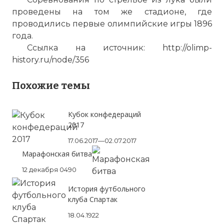
проведены на том же стадионе, где
проводились первые олимпийские игры 1896
года.
Ссылка на источник: http://olimp-
history.ru/node/356
Похожие темы
Кубок конфедераций
2017
17.06.2017—02.07.2017
Марафонская битва
12 декабря 0490
История футбольного
клуба Спартак
18.04.1922