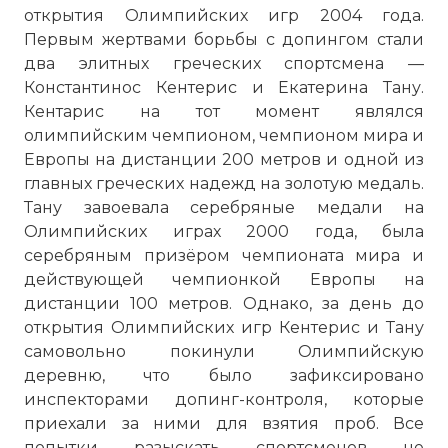
открытия Олимпийских игр 2004 года.
Первым жертвами борьбы с допингом стали
два элитных греческих спортсмена —
Константинос Кентерис и Екатерина Тану.
Кентарис на тот момент являлся
олимпийским чемпионом, чемпионом мира и
Европы на дистанции 200 метров и одной из
главных греческих надежд на золотую медаль.
Тану завоевала серебряные медали на
Олимпийских играх 2000 года, была
серебряным призёром чемпионата мира и
действующей чемпионкой Европы на
дистанции 100 метров. Однако, за день до
открытия Олимпийских игр Кентерис и Тану
самовольно покинули Олимпийскую
деревню, что было зафиксировано
инспекторами допинг-контроля, которые
приехали за ними для взятия проб. Все
попытки разыскать спортсменов не