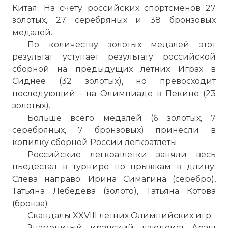
Китая. На счету российских спортсменов 27
золотых, 27 серебряных и 38 бронзовых
медалей.
По количеству золотых медалей этот
результат уступает результату российской
сборной на предыдущих летних Играх в
Сиднее (32 золотых), но превосходит
последующий - на Олимпиаде в Пекине (23
золотых).
Больше всего медалей (6 золотых, 7
серебряных, 7 бронзовых) принесли в
копилку сборной России легкоатлеты.
Российские легкоатлетки заняли весь
пьедестал в турнире по прыжкам в длину.
Слева направо: Ирина Симагина (серебро),
Татьяна Лебедева (золото), Татьяна Котова
(бронза)
Скандалы XXVIII летних Олимпийских игр
Знаменитый иранский дзюдоист Араш