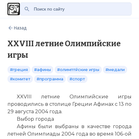
Назад
XXVIII летние Олимпийские
игры
#греция
#афины
#олимптйские игры
#медали
#комитет
#программа
#спорт
XXVIII летние Олимпийские игры
проводились в столице Греции Афинах с 13 по
29 августа 2004 года.
Выбор города
Афины были выбраны в качестве города
летней Олимпиады 2004 года во время 106-ой