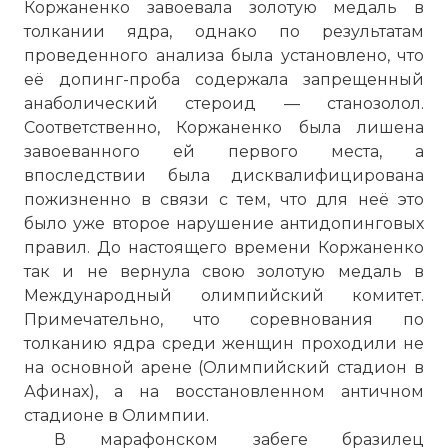
Коржаненко завоевала золотую медаль в
толкании ядра, однако по результатам
проведенного анализа была установлено, что
её допинг-проба содержала запрещенный
анаболический стероид — станозолол.
Соответственно, Коржаненко была лишена
завоеванного ей первого места, а
впоследствии была дисквалифицирована
пожизненно в связи с тем, что для неё это
было уже второе нарушение антидопинговых
правил. До настоящего времени Коржаненко
так и не вернула свою золотую медаль в
Международный олимпийский комитет.
Примечательно, что соревнования по
толканию ядра среди женщин проходили не
на основной арене (Олимпийский стадион в
Афинах), а на восстановленном античном
стадионе в Олимпии.
В марафонском забеге бразилец