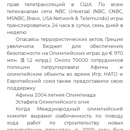
прав телетрансляций в США. По всем
телеканалам сети NBC Universal (NBC, CNBC,
MSNBC, Bravo, USA Network & Telemundo) игры
транслировались 24 часа в сутки, семь дней в
неделю.
Опасаясь террористических актов, Греция
увеличила бюджет для обеспечения
безопасности на Олимпийских играх до € 970
млн. ($ 1,2 млрд.). Около 70000 сотрудников
полиции патрулировали Афины и
олимпийские объекты во время Игр. НАТО и
Европейский союз также предоставили свою
поддержку.
Афины 2004 летняя Олимпиада
Эстафета Олимпийского огня
Когда Международный олимпийский
комитет выразил озабоченность по поводу
хода работ по строительству новых
олимпийских площадок, в 2000 году был