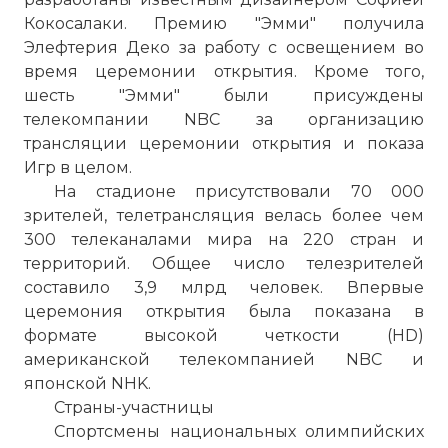
Кокосалаки. Премию "Эмми" получила
Элефтерия Деко за работу с освещением во
время церемонии открытия. Кроме того,
шесть "Эмми" были присуждены
телекомпании NBC за организацию
трансляции церемонии открытия и показа
Игр в целом.
На стадионе присутствовали 70 000
зрителей, телетрансляция велась более чем
300 телеканалами мира на 220 стран и
территорий. Общее число телезрителей
составило 3,9 млрд человек. Впервые
церемония открытия была показана в
формате высокой четкости (HD)
американской телекомпанией NBC и
японской NHK.
Страны-участницы
Спортсмены национальных олимпийских