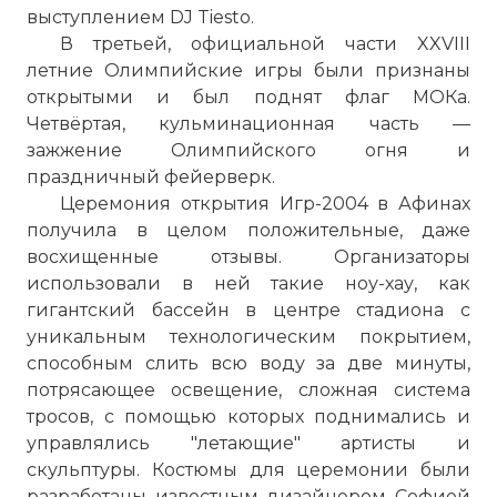
выступлением DJ Tiesto.
В третьей, официальной части XXVIII
летние Олимпийские игры были признаны
открытыми и был поднят флаг МОКа.
Четвёртая, кульминационная часть —
зажжение Олимпийского огня и
праздничный фейерверк.
Церемония открытия Игр-2004 в Афинах
получила в целом положительные, даже
восхищенные отзывы. Организаторы
использовали в ней такие ноу-хау, как
гигантский бассейн в центре стадиона с
уникальным технологическим покрытием,
способным слить всю воду за две минуты,
потрясающее освещение, сложная система
тросов, с помощью которых поднимались и
управлялись "летающие" артисты и
скульптуры. Костюмы для церемонии были
разработаны известным дизайнером Софией