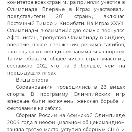
комитетов всех стран мира приняли участие в
Олимпиаде. Впервые в Играх участвовали
представители 201 страны, включая
Восточный Тимор и Кирибати. На Играх XXVIII
Олимпиады в олимпийскую семью вернулся
Афганистан, пропустив Олимпиаду в Сиднее,
впервые после свержения режима талибов,
запрещавших женщинам заниматься спортом.
Таким образом, общее число стран-участниц
составило 202, что на 3 больше, чем на
предыдущих играх.
Виды спорта
Соревнования проводились в 28 видах
спорта. В программу Олимпийских игр
впервые были включены женская борьба и
фехтование на саблях.
Сборная России на Афинской Олимпиаде
2004 года в неофициальном общекомандном
заняла третье место, уступив сборным США и