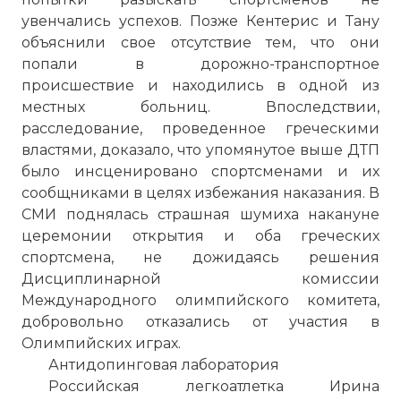
увенчались успехов. Позже Кентерис и Тану
объяснили свое отсутствие тем, что они
попали в дорожно-транспортное
происшествие и находились в одной из
местных больниц. Впоследствии,
расследование, проведенное греческими
властями, доказало, что упомянутое выше ДТП
было инсценировано спортсменами и их
сообщниками в целях избежания наказания. В
СМИ поднялась страшная шумиха накануне
церемонии открытия и оба греческих
спортсмена, не дожидаясь решения
Дисциплинарной комиссии
Международного олимпийского комитета,
добровольно отказались от участия в
Олимпийских играх.
Антидопинговая лаборатория
Российская легкоатлетка Ирина