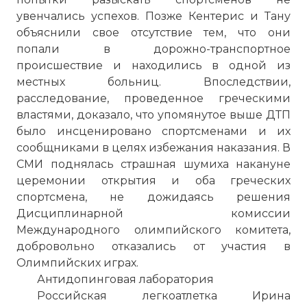
увенчались успехов. Позже Кентерис и Тану
объяснили свое отсутствие тем, что они
попали в дорожно-транспортное
происшествие и находились в одной из
местных больниц. Впоследствии,
расследование, проведенное греческими
властями, доказало, что упомянутое выше ДТП
было инсценировано спортсменами и их
сообщниками в целях избежания наказания. В
СМИ поднялась страшная шумиха накануне
церемонии открытия и оба греческих
спортсмена, не дожидаясь решения
Дисциплинарной комиссии
Международного олимпийского комитета,
добровольно отказались от участия в
Олимпийских играх.
Антидопинговая лаборатория
Российская легкоатлетка Ирина