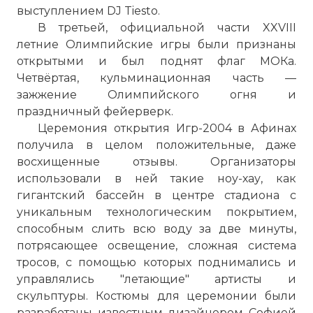
выступлением DJ Tiesto.
В третьей, официальной части XXVIII
летние Олимпийские игры были признаны
открытыми и был поднят флаг МОКа.
Четвёртая, кульминационная часть —
зажжение Олимпийского огня и
праздничный фейерверк.
Церемония открытия Игр-2004 в Афинах
получила в целом положительные, даже
восхищенные отзывы. Организаторы
использовали в ней такие ноу-хау, как
гигантский бассейн в центре стадиона с
уникальным технологическим покрытием,
способным слить всю воду за две минуты,
потрясающее освещение, сложная система
тросов, с помощью которых поднимались и
управлялись "летающие" артисты и
скульптуры. Костюмы для церемонии были
разработаны известным дизайнером Софией