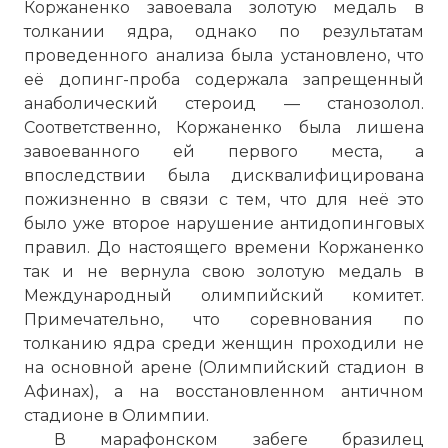
Коржаненко завоевала золотую медаль в
толкании ядра, однако по результатам
проведенного анализа была установлено, что
её допинг-проба содержала запрещенный
анаболический стероид — станозолол.
Соответственно, Коржаненко была лишена
завоеванного ей первого места, а
впоследствии была дисквалифицирована
пожизненно в связи с тем, что для неё это
было уже второе нарушение антидопинговых
правил. До настоящего времени Коржаненко
так и не вернула свою золотую медаль в
Международный олимпийский комитет.
Примечательно, что соревнования по
толканию ядра среди женщин проходили не
на основной арене (Олимпийский стадион в
Афинах), а на восстановленном античном
стадионе в Олимпии.
В марафонском забеге бразилец