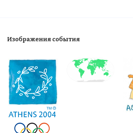
Изображения события
Вернуться в статью:
XXVIII летние
Олимпийские игры