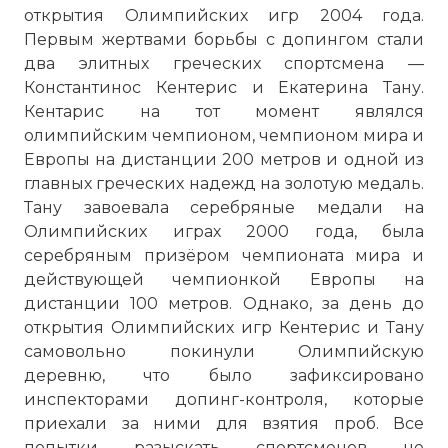
открытия Олимпийских игр 2004 года.
Первым жертвами борьбы с допингом стали
два элитных греческих спортсмена —
Константинос Кентерис и Екатерина Тану.
Кентарис на тот момент являлся
олимпийским чемпионом, чемпионом мира и
Европы на дистанции 200 метров и одной из
главных греческих надежд на золотую медаль.
Тану завоевала серебряные медали на
Олимпийских играх 2000 года, была
серебряным призёром чемпионата мира и
действующей чемпионкой Европы на
дистанции 100 метров. Однако, за день до
открытия Олимпийских игр Кентерис и Тану
самовольно покинули Олимпийскую
деревню, что было зафиксировано
инспекторами допинг-контроля, которые
приехали за ними для взятия проб. Все
попытки разыскать спортсменов не