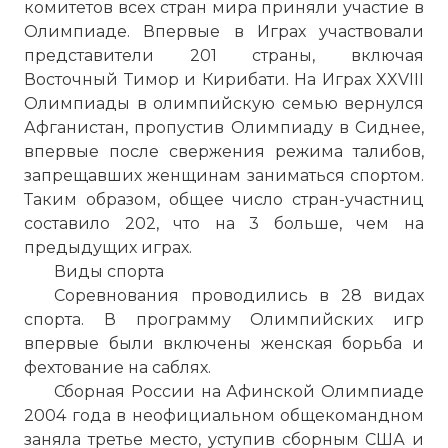
комитетов всех стран мира приняли участие в
Олимпиаде. Впервые в Играх участвовали
представители 201 страны, включая
Восточный Тимор и Кирибати. На Играх XXVIII
Олимпиады в олимпийскую семью вернулся
Афганистан, пропустив Олимпиаду в Сиднее,
впервые после свержения режима талибов,
запрещавших женщинам заниматься спортом.
Таким образом, общее число стран-участниц
составило 202, что на 3 больше, чем на
предыдущих играх.
Виды спорта
Соревнования проводились в 28 видах
спорта. В программу Олимпийских игр
впервые были включены женская борьба и
фехтование на саблях.
Сборная России на Афинской Олимпиаде
2004 года в неофициальном общекомандном
заняла третье место, уступив сборным США и