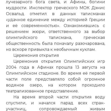
лучезарного бога света, и Афины, богини
мудрости. Инспектор греческого МОК Дэнис
Освальд отметил в данных талисманах
«удачное единение между историей Греции
и её современностью». Ознакомившись с
решением жюри, ответственного за выбор
олимпийского талисмана, греческая
общественность была поначалу разочарована,
но вскоре привыкла к необычным куклам.
Церемония открытия
Церемония открытия Олимпийских игр
2004 года в Афинах прошла 13 августа на
Олимпийском стадионе. Во время её первой
части поле представляло собой огромное
водяное озеро, на котором проходило
театрализованное представление.
На время второй части открытия воду
спустили, и начался парад всех стран-
участниц, сопровождаемый живым