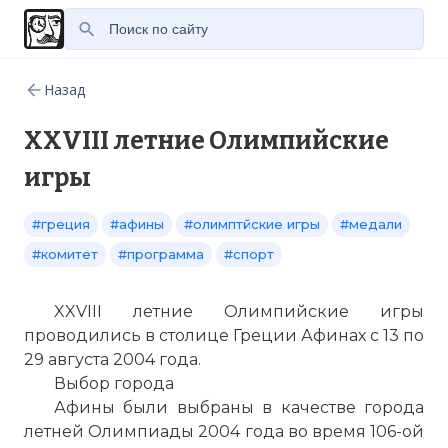
Назад
XXVIII летние Олимпийские
игры
#греция
#афины
#олимптйские игры
#медали
#комитет
#программа
#спорт
XXVIII летние Олимпийские игры
проводились в столице Греции Афинах с 13 по
29 августа 2004 года.
Выбор города
Афины были выбраны в качестве города
летней Олимпиады 2004 года во время 106-ой