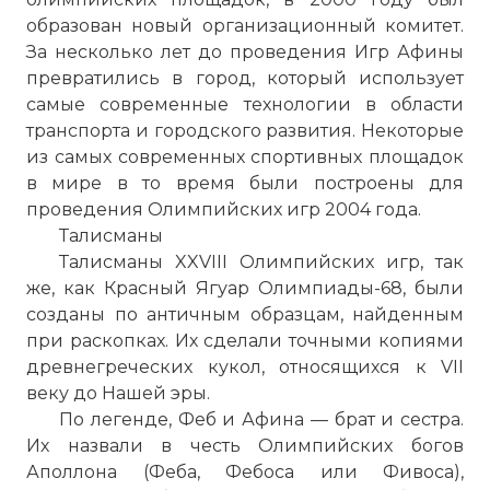
образован новый организационный комитет.
За несколько лет до проведения Игр Афины
превратились в город, который использует
самые современные технологии в области
транспорта и городского развития. Некоторые
из самых современных спортивных площадок
в мире в то время были построены для
проведения Олимпийских игр 2004 года.
Талисманы
Талисманы XXVIII Олимпийских игр, так
же, как Красный Ягуар Олимпиады-68, были
созданы по античным образцам, найденным
при раскопках. Их сделали точными копиями
древнегреческих кукол, относящихся к VII
веку до Нашей эры.
По легенде, Феб и Афина — брат и сестра.
Их назвали в честь Олимпийских богов
Аполлона (Феба, Фебоса или Фивоса),