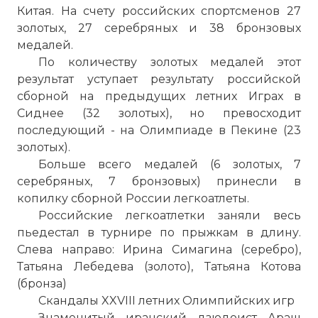
Китая. На счету российских спортсменов 27
золотых, 27 серебряных и 38 бронзовых
медалей.
По количеству золотых медалей этот
результат уступает результату российской
сборной на предыдущих летних Играх в
Сиднее (32 золотых), но превосходит
последующий - на Олимпиаде в Пекине (23
золотых).
Больше всего медалей (6 золотых, 7
серебряных, 7 бронзовых) принесли в
копилку сборной России легкоатлеты.
Российские легкоатлетки заняли весь
пьедестал в турнире по прыжкам в длину.
Слева направо: Ирина Симагина (серебро),
Татьяна Лебедева (золото), Татьяна Котова
(бронза)
Скандалы XXVIII летних Олимпийских игр
Знаменитый иранский дзюдоист Араш