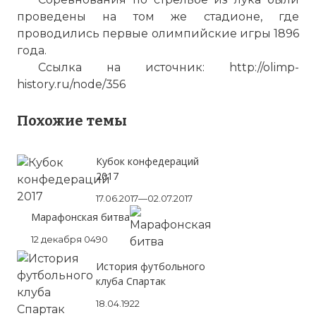
проведены на том же стадионе, где
проводились первые олимпийские игры 1896
года.
Ссылка на источник: http://olimp-
history.ru/node/356
Похожие темы
Кубок конфедераций
2017
17.06.2017—02.07.2017
Марафонская битва
12 декабря 0490
История футбольного
клуба Спартак
18.04.1922