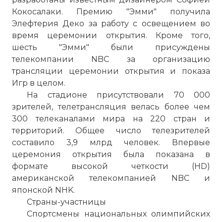
Кокосалаки. Премию "Эмми" получила
Элефтерия Деко за работу с освещением во
время церемонии открытия. Кроме того,
шесть "Эмми" были присуждены
телекомпании NBC за организацию
трансляции церемонии открытия и показа
Игр в целом.
На стадионе присутствовали 70 000
зрителей, телетрансляция велась более чем
300 телеканалами мира на 220 стран и
территорий. Общее число телезрителей
составило 3,9 млрд человек. Впервые
церемония открытия была показана в
формате высокой четкости (HD)
американской телекомпанией NBC и
японской NHK.
Страны-участницы
Спортсмены национальных олимпийских