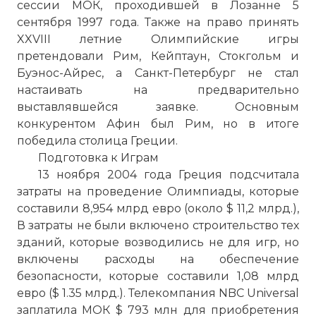
сессии МОК, проходившей в Лозанне 5
сентября 1997 года. Также на право принять
XXVIII летние Олимпийские игры
претендовали Рим, Кейптаун, Стокгольм и
Буэнос-Айрес, а Санкт-Петербург не стал
настаивать на предварительно
выставлявшейся заявке. Основным
конкурентом Афин был Рим, но в итоге
победила столица Греции.
Подготовка к Играм
13 ноября 2004 года Греция подсчитала
затраты на проведение Олимпиады, которые
составили 8,954 млрд евро (около $ 11,2 млрд.),
В затраты не были включено строительство тех
зданий, которые возводились не для игр, но
включены расходы на обеспечение
безопасности, которые составили 1,08 млрд
евро ($ 1.35 млрд.). Телекомпания NBC Universal
заплатила МОК $ 793 млн для приобретения