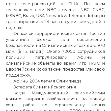
прав телетрансляций в США. По всем
телеканалам сети NBC Universal (NBC, CNBC,
MSNBC, Bravo, USA Network & Telemundo) игры
транслировались 24 часа в сутки, семь дней в
неделю.
Опасаясь террористических актов, Греция
увеличила бюджет для обеспечения
безопасности на Олимпийских играх до € 970
млн. ($ 1,2 млрд.). Около 70000 сотрудников
полиции патрулировали Афины и
олимпийские объекты во время Игр. НАТО и
Европейский союз также предоставили свою
поддержку.
Афины 2004 летняя Олимпиада
Эстафета Олимпийского огня
Когда Международный олимпийский
комитет выразил озабоченность по поводу
хода работ по строительству новых
олимпийских площадок, в 2000 году был