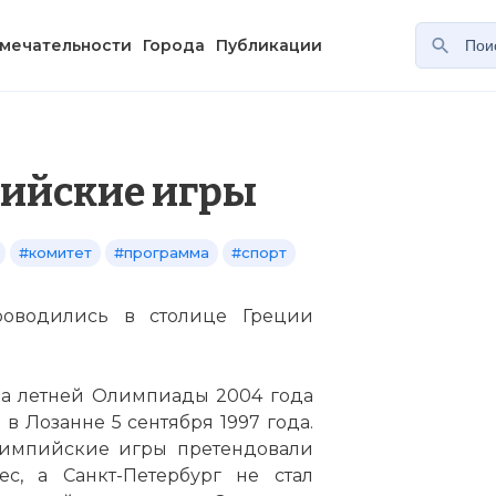
мечательности
Города
Публикации
пийские игры
#комитет
#программа
#спорт
роводились в столице Греции
да летней Олимпиады 2004 года
в Лозанне 5 сентября 1997 года.
Олимпийские игры претендовали
ес, а Санкт-Петербург не стал