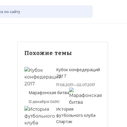
Похожие темы
Кубок конфедераций
2017
17.06.2017—02.07.2017
Марафонская битва
12 декабря 0490
История
футбольного клуба
Спартак