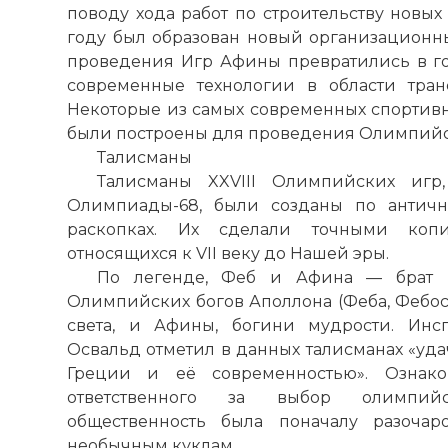
поводу хода работ по строительству новы
году был образован новый организационны
проведения Игр Афины превратились в го
современные технологии в области тран
Некоторые из самых современных спортивн
были построены для проведения Олимпийск
Талисманы
Талисманы XXVIII Олимпийских игр
Олимпиады-68, были созданы по антич
раскопках. Их сделали точными копи
относящихся к VII веку до Нашей эры.
По легенде, Феб и Афина — брат и
Олимпийских богов Аполлона (Феба, Фебоса
света, и Афины, богини мудрости. Инс
Освальд отметил в данных талисманах «уд
Греции и её современностью». Озна
ответственного за выбор олимпийс
общественность была поначалу разочар
необычным куклам.