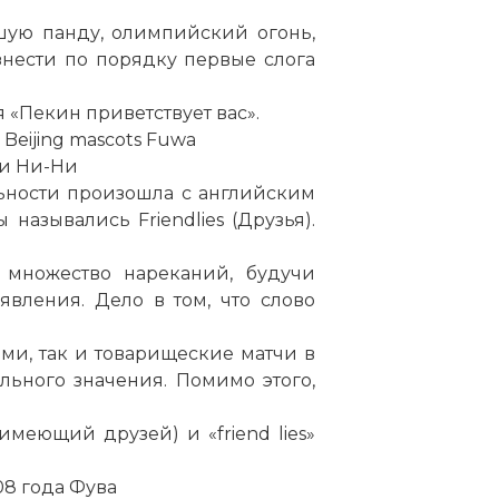
ьшую панду, олимпийский огонь,
знести по порядку первые слога
 «Пекин приветствует вас».
eijing mascots Fuwa
 и Ни-Ни
льности произошла с английским
назывались Friendlies (Друзья).
 множество нареканий, будучи
вления. Дело в том, что слово
и, так и товарищеские матчи в
льного значения. Помимо этого,
 имеющий друзей) и «friend lies»
8 года Фува