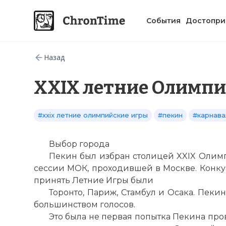
События
Достопри
Назад
XXIX летние Олимпи
#xxix летние олимпийские игры
#пекин
#карнава
Выбор города
Пекин был избран столицей XXIX Олимпи
сессии МОК, проходившей в Москве. Конку
принять Летние Игры были
Торонто, Париж, Стамбул и Осака. Пе
большинством голосов.
Это была не первая попытка Пекина про