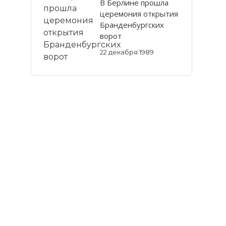
В Берлине прошла
церемония открытия
Бранденбургских
ворот
22 декабря 1989