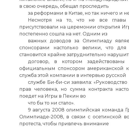
в свою очередь, обещал проследить
за реформами в Китае, но так ничего и не
Несмотря на то, что не все главы 
присутствовали на церемонии открытия Игр
постепенно сошла на нет. Одним из
важных доводов за Олимпиаду являе
спонсорами настолько велики, что дл
становится крайне затруднительно нарушит
договор, в котором задействованы 
официальным спонсором американской ко
служба этой компании в интервью русской
службе Би-би-си заявила: «Руководство 
прав человека, но сумма контракта наст
поедет на Игры в Пекин во
что бы то ни стало».
9 августа 2008 олимпийская команда Г
Олимпиаде-2008, в связи с осетинской 
протеста, чтобы привлечь внимание