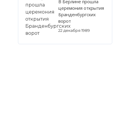
В Берлине прошла
церемония открытия
Бранденбургских
ворот
22 декабря 1989