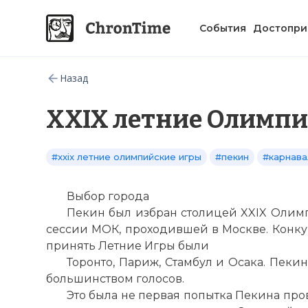
События
Достопри
Назад
XXIX летние Олимпи
#xxix летние олимпийские игры
#пекин
#карнава
Выбор города
Пекин был избран столицей XXIX Олимпи
сессии МОК, проходившей в Москве. Конку
принять Летние Игры были
Торонто, Париж, Стамбул и Осака. Пе
большинством голосов.
Это была не первая попытка Пекина про