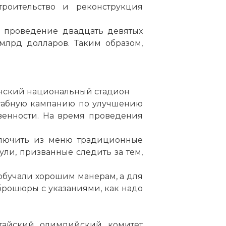
роительство и реконструкция
на проведение двадцать девятых
млрд долларов. Таким образом,
нский национальный стадион
штабную кампанию по улучшению
венности. На время проведения
ключить из меню традиционные
ули, призванные следить за тем,
обучали хорошим манерам, а для
рошюры с указаниями, как надо
айский олимпийский комитет