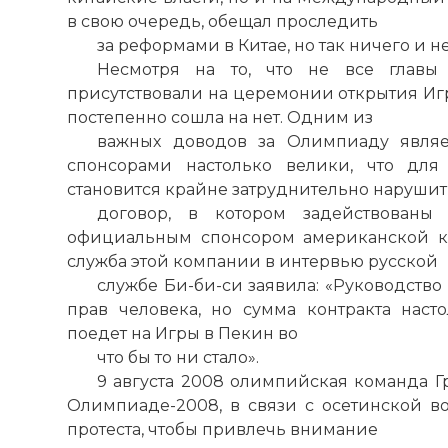
в свою очередь, обещал проследить
за реформами в Китае, но так ничего и не
Несмотря на то, что не все главы 
присутствовали на церемонии открытия Игр
постепенно сошла на нет. Одним из
важных доводов за Олимпиаду являе
спонсорами настолько велики, что дл
становится крайне затруднительно нарушит
договор, в котором задействованы 
официальным спонсором американской ко
служба этой компании в интервью русской
службе Би-би-си заявила: «Руководство 
прав человека, но сумма контракта наст
поедет на Игры в Пекин во
что бы то ни стало».
9 августа 2008 олимпийская команда Г
Олимпиаде-2008, в связи с осетинской 
протеста, чтобы привлечь внимание