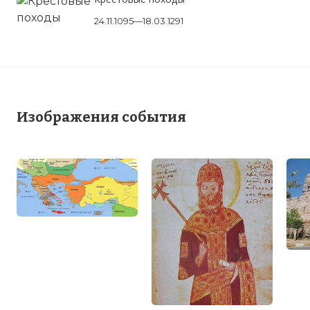
24.11.1095—18.03.1291
Изображения события