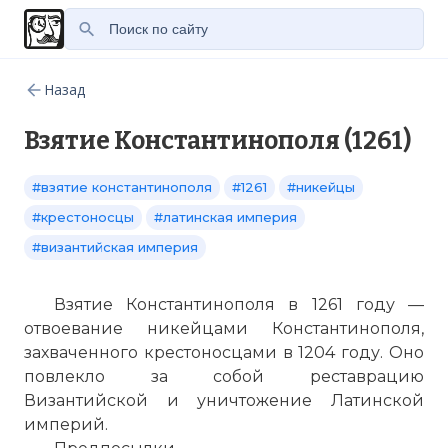
Назад
Взятие Константинополя (1261)
#взятие константинополя
#1261
#никейцы
#крестоносцы
#латинская империя
#византийская империя
Взятие Константинополя в 1261 году —
отвоевание никейцами Константинополя,
захваченного крестоносцами в 1204 году. Оно
повлекло за собой реставрацию
Византийской и уничтожение Латинской
империй.