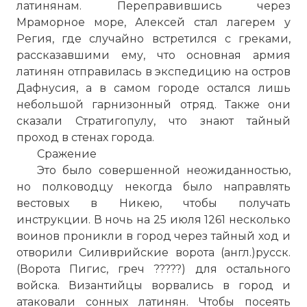
латинянам. Переправившись через
Мраморное море
, Алексей стал лагерем у
Регия, где случайно встретился с греками,
рассказавшими ему, что основная армия
латинян отправилась в экспедицию на остров
Дафнусия, а в самом городе остался лишь
небольшой гарнизонный отряд. Также они
сказали Стратигопулу, что знают тайный
проход в стенах города.
Сражение
Это было совершенной неожиданностью,
но полководцу некогда было направлять
вестовых в Никею, чтобы получать
инструкции. В ночь на 25 июля 1261 несколько
воинов проникли в город через тайный ход и
отворили Силиврийские ворота (англ.)русск.
(Ворота Пигис, греч ?????) для остального
войска. Византийцы ворвались в город и
атаковали сонных латинян. Чтобы посеять