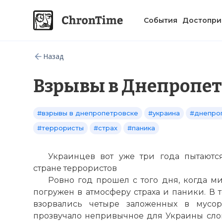
События
Достопри
Назад
Взрывы в Днепропет
#взрывы в днепропетровске
#украина
#днепро
#террористы
#страх
#паника
Украинцев вот уже три года пытаютс
стране террористов
Ровно год прошел с того дня, когда 
погружен в атмосферу страха и паники. В 
взорвались четыре заложенных в мусор
прозвучало непривычное для Украины слов