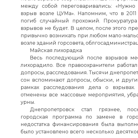
между собой переговаривались: «Нужно 
взрыв возле ЦУМа». Напомним, что в 2011
погиб случайный прохожий. Прокуратура 
взрывов не будет. В целом, после этого пр
привычно возникать при любом мало-маль
возле зданий горсовета, облгосадминистра
Майская лихорадка
Весь последующий после взрывов ме
лихорадило. Все правоохранители работал
допросы, расследования. Тысячи днепропет
сон вспоминают допросы, обыски, и друг
рамках расследования дела о взрывах
отменены все массовые мероприятия, убр
урны.
Днепропетровск стал грязнее, пос
городская программа по замене в горо
недостатка финансирования была выполн
было установлено всего несколько десятко