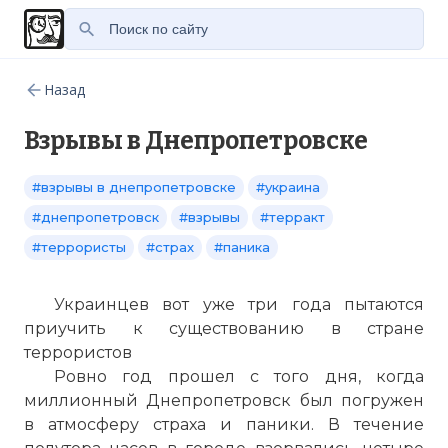
Назад
Взрывы в Днепропетровске
#взрывы в днепропетровске
#украина
#днепропетровск
#взрывы
#терракт
#террористы
#страх
#паника
Украинцев вот уже три года пытаются
приучить к существованию в стране
террористов
Ровно год прошел с того дня, когда
миллионный Днепропетровск был погружен
в атмосферу страха и паники. В течение