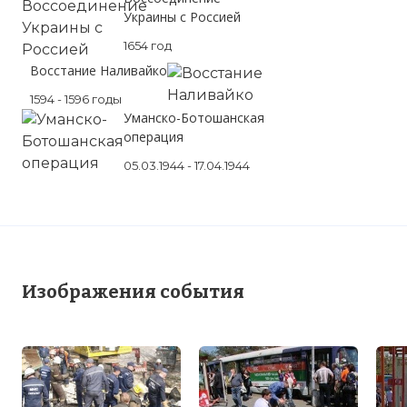
Украины с Россией
1654 год
Восстание Наливайко
1594 - 1596 годы
Уманско-Ботошанская
операция
05.03.1944 - 17.04.1944
Изображения события