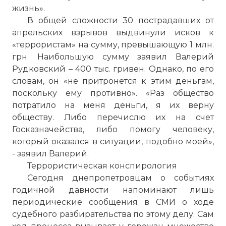
жизнь».
В общей сложности 30 пострадавших от
апрельских взрывов выдвинули исков к
«террористам» на сумму, превышающую 1 млн.
грн. Наибольшую сумму заявил Валерий
Рудковский – 400 тыс. гривен. Однако, по его
словам, он «не притронется к этим деньгам,
поскольку ему противно». «Раз общество
потратило на меня деньги, я их верну
обществу. Либо перечислю их на счет
Госказначейства, либо помогу человеку,
который оказался в ситуации, подобно моей»,
- заявил Валерий.
Террористическая конспирология
Сегодня днепропетровцам о событиях
годичной давности напоминают лишь
периодические сообщения в СМИ о ходе
судебного разбирательства по этому делу. Сам