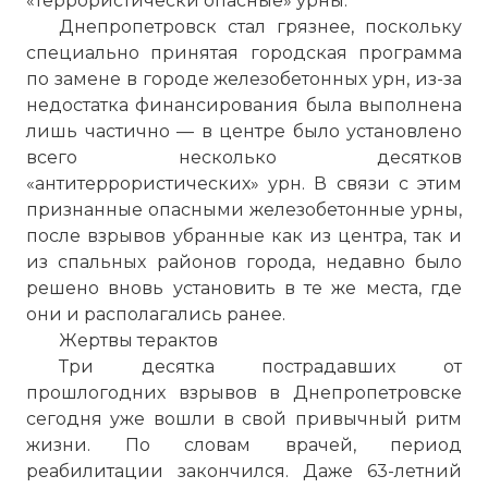
«террористически опасные» урны.
Днепропетровск стал грязнее, поскольку
специально принятая городская программа
по замене в городе железобетонных урн, из-за
недостатка финансирования была выполнена
лишь частично — в центре было установлено
всего несколько десятков
«антитеррористических» урн. В связи с этим
признанные опасными железобетонные урны,
после взрывов убранные как из центра, так и
из спальных районов города, недавно было
решено вновь установить в те же места, где
они и располагались ранее.
Жертвы терактов
Три десятка пострадавших от
прошлогодних взрывов в Днепропетровске
сегодня уже вошли в свой привычный ритм
жизни. По словам врачей, период
реабилитации закончился. Даже 63-летний