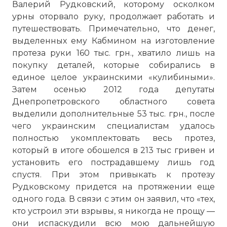
Валерий Рудковский, которому осколком
урны оторвало руку, продолжает работать и
путешествовать. Примечательно, что денег,
выделенных ему Кабмином на изготовление
протеза руки 160 тыс. грн., хватило лишь на
покупку деталей, которые собирались в
единое целое украинскими «кулибиными».
Затем осенью 2012 года депутаты
Днепропетровского областного совета
выделили дополнительные 53 тыс. грн., после
чего украинским специалистам удалось
полностью укомплектовать весь протез,
который в итоге обошелся в 213 тыс гривен и
установить его пострадавшему лишь год
спустя. При этом привыкать к протезу
Рудковскому придется на протяжении еще
одного года. В связи с этим он заявил, что «тех,
кто устроил эти взрывы, я никогда не прощу —
они испаскудили всю мою дальнейшую