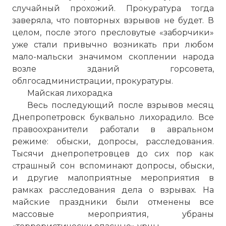
случайный прохожий. Прокуратура тогда
заверяла, что повторных взрывов не будет. В
целом, после этого пресловутые «заборчики»
уже стали привычно возникать при любом
мало-мальски значимом скоплении народа
возле зданий горсовета,
облгосадминистрации, прокуратуры.
Майская лихорадка
Весь последующий после взрывов месяц
Днепропетровск буквально лихорадило. Все
правоохранители работали в авральном
режиме: обыски, допросы, расследования.
Тысячи днепропетровцев до сих пор как
страшный сон вспоминают допросы, обыски,
и другие малоприятные мероприятия в
рамках расследования дела о взрывах. На
майские праздники были отменены все
массовые мероприятия, убраны