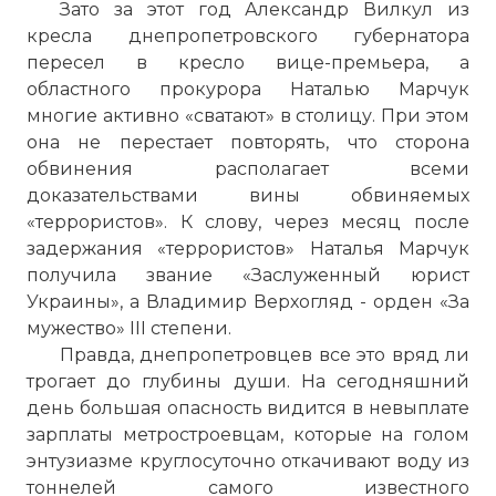
Зато за этот год Александр Вилкул из
кресла днепропетровского губернатора
пересел в кресло вице-премьера, а
областного прокурора Наталью Марчук
многие активно «сватают» в столицу. При этом
она не перестает повторять, что сторона
обвинения располагает всеми
доказательствами вины обвиняемых
«террористов». К слову, через месяц после
задержания «террористов» Наталья Марчук
получила звание «Заслуженный юрист
Украины», а Владимир Верхогляд - орден «За
мужество» III степени.
Правда, днепропетровцев все это вряд ли
трогает до глубины души. На сегодняшний
день большая опасность видится в невыплате
зарплаты метростроевцам, которые на голом
энтузиазме круглосуточно откачивают воду из
тоннелей самого известного