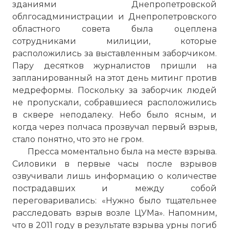
зданиями Днепропетровской
облгосадминистрации и Днепропетровского
областного совета была оцеплена
сотрудниками милиции, которые
расположились за выставленным заборчиком.
Пару десятков журналистов пришли на
запланированный на этот день митинг против
медреформы. Поскольку за заборчик людей
не пропускали, собравшиеся расположились
в сквере неподалеку. Небо было ясным, и
когда через полчаса прозвучал первый взрыв,
стало понятно, что это не гром.
Пресса моментально была на месте взрыва.
Силовики в первые часы после взрывов
озвучивали лишь информацию о количестве
пострадавших и между собой
переговаривались: «Нужно было тщательнее
расследовать взрыв возле ЦУМа». Напомним,
что в 2011 году в результате взрыва урны погиб