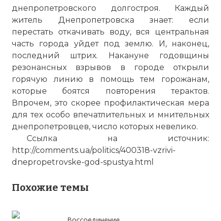
днепропетровского долгостроя. Каждый
житель Днепропетровска знает: если
перестать откачивать воду, вся центральная
часть города уйдет под землю. И, наконец,
последний штрих. Накануне годовщины
резонансных взрывов в городе открыли
горячую линию в помощь тем горожанам,
которые боятся повторения терактов.
Впрочем, это скорее профилактическая мера
для тех особо впечатлительных и мнительных
днепропетровцев, число которых невелико.
Ссылка на источник:
http://comments.ua/politics/400318-vzrivi-
dnepropetrovske-god-spustya.html
Похожие темы
Воссоединение