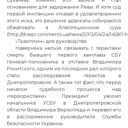
Сукачеву. Именно этот звонок и стал
основанием для задержания Ревы. И хотя суд
первой инстанции отказал в удовлетворении
этого иска, это решение адвокаты собираются
обжаловать в Апелляционном суде
(http://dnepr.comments.ua/news/2013/04/24/145811.h
«Трамплин» для руководства
Наверняка нельзя связывать с терактами
смерть бывшего первого замглавы СБУ
генерал-полковника в отставке Владимира
Рокитского, одним из последних дел которого
стало расследование терактов в
Днепропетровске. А также тот факт, что перед
началом судебного процесса над
«террористами» Президент уволил
начальника УСБУ в Днепропетровской
области Владимира Верхогляда и перевел его
в распоряжение руководителя Службы
безопасности Украины.