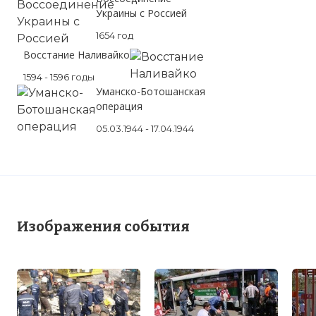
Украины с Россией
1654 год
Восстание Наливайко
1594 - 1596 годы
Уманско-Ботошанская
операция
05.03.1944 - 17.04.1944
Изображения события