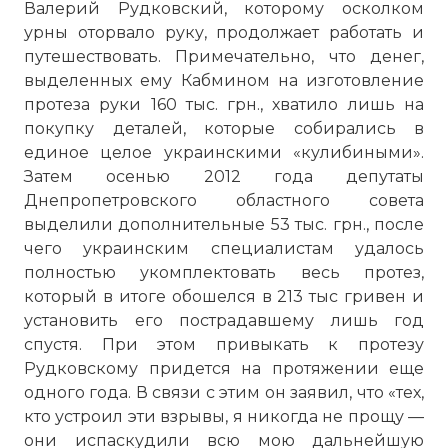
Валерий Рудковский, которому осколком
урны оторвало руку, продолжает работать и
путешествовать. Примечательно, что денег,
выделенных ему Кабмином на изготовление
протеза руки 160 тыс. грн., хватило лишь на
покупку деталей, которые собирались в
единое целое украинскими «кулибиными».
Затем осенью 2012 года депутаты
Днепропетровского областного совета
выделили дополнительные 53 тыс. грн., после
чего украинским специалистам удалось
полностью укомплектовать весь протез,
который в итоге обошелся в 213 тыс гривен и
установить его пострадавшему лишь год
спустя. При этом привыкать к протезу
Рудковскому придется на протяжении еще
одного года. В связи с этим он заявил, что «тех,
кто устроил эти взрывы, я никогда не прощу —
они испаскудили всю мою дальнейшую