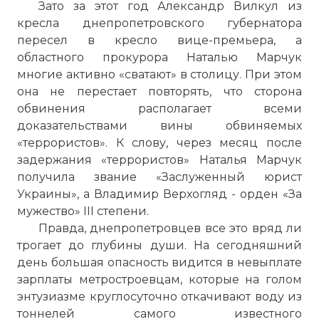
Зато за этот год Александр Вилкул из
кресла днепропетровского губернатора
пересел в кресло вице-премьера, а
областного прокурора Наталью Марчук
многие активно «сватают» в столицу. При этом
она не перестает повторять, что сторона
обвинения располагает всеми
доказательствами вины обвиняемых
«террористов». К слову, через месяц после
задержания «террористов» Наталья Марчук
получила звание «Заслуженный юрист
Украины», а Владимир Верхогляд - орден «За
мужество» III степени.
Правда, днепропетровцев все это вряд ли
трогает до глубины души. На сегодняшний
день большая опасность видится в невыплате
зарплаты метростроевцам, которые на голом
энтузиазме круглосуточно откачивают воду из
тоннелей самого известного