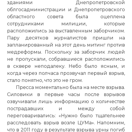
зданиями Днепропетровской
облгосадминистрации и Днепропетровского
областного совета была оцеплена
сотрудниками милиции, которые
расположились за выставленным заборчиком.
Пару десятков журналистов пришли на
запланированный на этот день митинг против
медреформы. Поскольку за заборчик людей
не пропускали, собравшиеся расположились
в сквере неподалеку. Небо было ясным, и
когда через полчаса прозвучал первый взрыв,
стало понятно, что это не гром.
Пресса моментально была на месте взрыва.
Силовики в первые часы после взрывов
озвучивали лишь информацию о количестве
пострадавших и между собой
переговаривались: «Нужно было тщательнее
расследовать взрыв возле ЦУМа». Напомним,
что в 2011 году в результате взрыва урны погиб