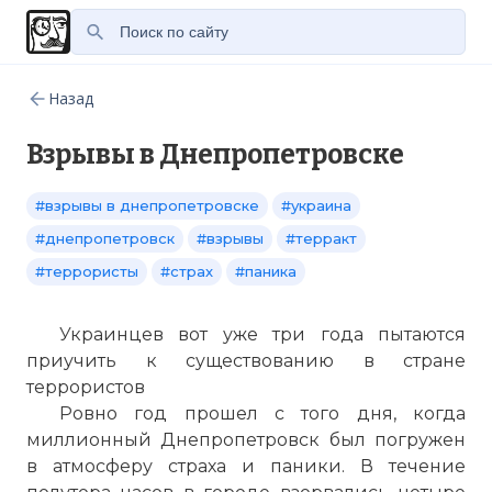
Назад
Взрывы в Днепропетровске
#взрывы в днепропетровске
#украина
#днепропетровск
#взрывы
#терракт
#террористы
#страх
#паника
Украинцев вот уже три года пытаются
приучить к существованию в стране
террористов
Ровно год прошел с того дня, когда
миллионный Днепропетровск был погружен
в атмосферу страха и паники. В течение