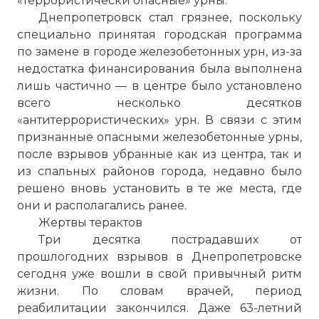
«террористически опасные» урны.
Днепропетровск стал грязнее, поскольку
специально принятая городская программа
по замене в городе железобетонных урн, из-за
недостатка финансирования была выполнена
лишь частично — в центре было установлено
всего несколько десятков
«антитеррористических» урн. В связи с этим
признанные опасными железобетонные урны,
после взрывов убранные как из центра, так и
из спальных районов города, недавно было
решено вновь установить в те же места, где
они и располагались ранее.
Жертвы терактов
Три десятка пострадавших от
прошлогодних взрывов в Днепропетровске
сегодня уже вошли в свой привычный ритм
жизни. По словам врачей, период
реабилитации закончился. Даже 63-летний