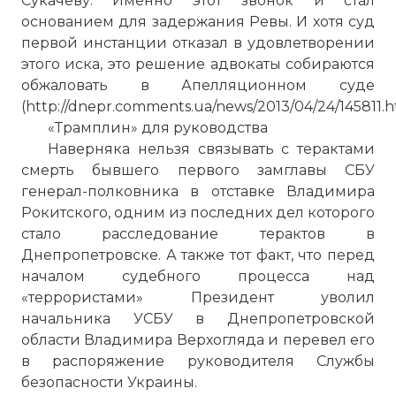
Сукачеву. Именно этот звонок и стал
основанием для задержания Ревы. И хотя суд
первой инстанции отказал в удовлетворении
этого иска, это решение адвокаты собираются
обжаловать в Апелляционном суде
(http://dnepr.comments.ua/news/2013/04/24/145811.h
«Трамплин» для руководства
Наверняка нельзя связывать с терактами
смерть бывшего первого замглавы СБУ
генерал-полковника в отставке Владимира
Рокитского, одним из последних дел которого
стало расследование терактов в
Днепропетровске. А также тот факт, что перед
началом судебного процесса над
«террористами» Президент уволил
начальника УСБУ в Днепропетровской
области Владимира Верхогляда и перевел его
в распоряжение руководителя Службы
безопасности Украины.