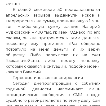
жизнь».
В общей сложности 30 пострадавших от
апрельских взрывов выдвинули исков к
«террористам» на сумму, превышающую 1 млн.
грн. Наибольшую сумму заявил Валерий
Рудковский – 400 тыс. гривен. Однако, по его
словам, он «не притронется к этим деньгам,
поскольку ему противно». «Раз общество
потратило на меня деньги, я их верну
обществу. Либо перечислю их на счет
Госказначейства, либо помогу человеку,
который оказался в ситуации, подобно моей»,
- заявил Валерий.
Террористическая конспирология
Сегодня днепропетровцам о событиях
годичной давности напоминают лишь
периодические сообщения в СМИ о ходе
судебного разбирательства по этому делу. Сам