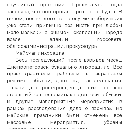
случайный прохожий. Прокуратура тогда
заверяла, что повторных взрывов не будет. В
целом, после этого пресловутые «заборчики»
уже стали привычно возникать при любом
мало-мальски значимом скоплении народа
возле зданий горсовета,
облгосадминистрации, прокуратуры.
Майская лихорадка
Весь последующий после взрывов месяц
Днепропетровск буквально лихорадило. Все
правоохранители работали в авральном
режиме: обыски, допросы, расследования.
Тысячи днепропетровцев до сих пор как
страшный сон вспоминают допросы, обыски,
и другие малоприятные мероприятия в
рамках расследования дела о взрывах. На
майские праздники были отменены все
массовые мероприятия, убраны