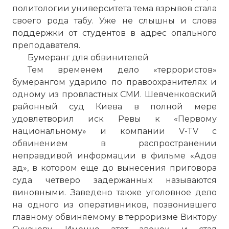
политологии университета тема взрывов стала
своего рода табу. Уже не слышны и слова
поддержки от студентов в адрес опального
преподавателя.
Бумеранг для обвинителей
Тем временем дело «террористов»
бумерангом ударило по правоохранителях и
одному из провластных СМИ. Шевченковский
районный суд Киева в полной мере
удовлетворил иск Ревы к «Первому
национальному» и компании V-TV с
обвинением в распространении
неправдивой информации в фильме «Адов
ад», в котором еще до вынесения приговора
суда четверо задержанных называются
виновными. Заведено также уголовное дело
на одного из оперативников, позвонившего
главному обвиняемому в терроризме Виктору