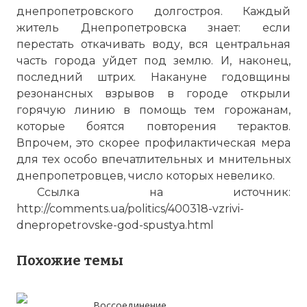
днепропетровского долгостроя. Каждый
житель Днепропетровска знает: если
перестать откачивать воду, вся центральная
часть города уйдет под землю. И, наконец,
последний штрих. Накануне годовщины
резонансных взрывов в городе открыли
горячую линию в помощь тем горожанам,
которые боятся повторения терактов.
Впрочем, это скорее профилактическая мера
для тех особо впечатлительных и мнительных
днепропетровцев, число которых невелико.
Ссылка на источник:
http://comments.ua/politics/400318-vzrivi-
dnepropetrovske-god-spustya.html
Похожие темы
Воссоединение