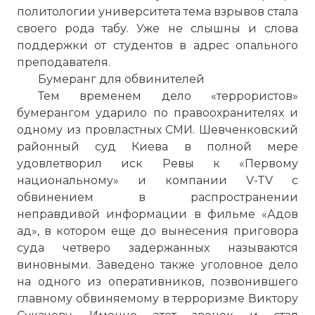
политологии университета тема взрывов стала
своего рода табу. Уже не слышны и слова
поддержки от студентов в адрес опального
преподавателя.
Бумеранг для обвинителей
Тем временем дело «террористов»
бумерангом ударило по правоохранителях и
одному из провластных СМИ. Шевченковский
районный суд Киева в полной мере
удовлетворил иск Ревы к «Первому
национальному» и компании V-TV с
обвинением в распространении
неправдивой информации в фильме «Адов
ад», в котором еще до вынесения приговора
суда четверо задержанных называются
виновными. Заведено также уголовное дело
на одного из оперативников, позвонившего
главному обвиняемому в терроризме Виктору