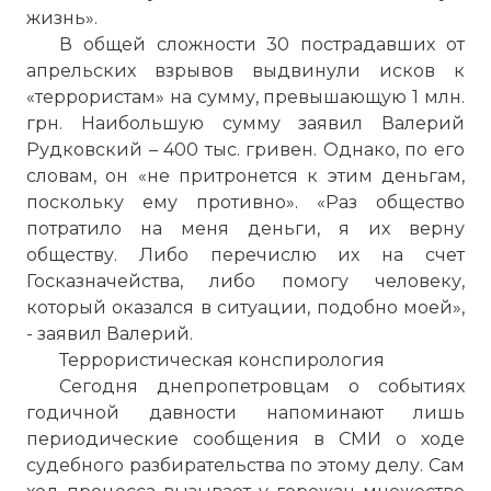
жизнь».
В общей сложности 30 пострадавших от
апрельских взрывов выдвинули исков к
«террористам» на сумму, превышающую 1 млн.
грн. Наибольшую сумму заявил Валерий
Рудковский – 400 тыс. гривен. Однако, по его
словам, он «не притронется к этим деньгам,
поскольку ему противно». «Раз общество
потратило на меня деньги, я их верну
обществу. Либо перечислю их на счет
Госказначейства, либо помогу человеку,
который оказался в ситуации, подобно моей»,
- заявил Валерий.
Террористическая конспирология
Сегодня днепропетровцам о событиях
годичной давности напоминают лишь
периодические сообщения в СМИ о ходе
судебного разбирательства по этому делу. Сам