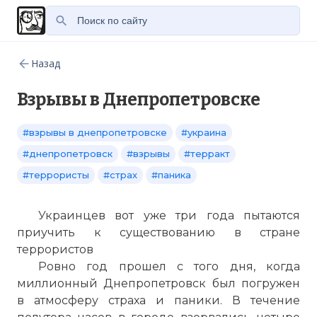
Назад
Взрывы в Днепропетровске
#взрывы в днепропетровске
#украина
#днепропетровск
#взрывы
#терракт
#террористы
#страх
#паника
Украинцев вот уже три года пытаются
приучить к существованию в стране
террористов
Ровно год прошел с того дня, когда
миллионный Днепропетровск был погружен
в атмосферу страха и паники. В течение