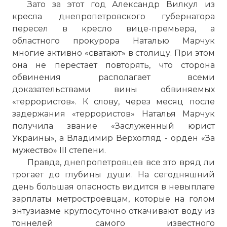
Зато за этот год Александр Вилкул из
кресла днепропетровского губернатора
пересел в кресло вице-премьера, а
областного прокурора Наталью Марчук
многие активно «сватают» в столицу. При этом
она не перестает повторять, что сторона
обвинения располагает всеми
доказательствами вины обвиняемых
«террористов». К слову, через месяц после
задержания «террористов» Наталья Марчук
получила звание «Заслуженный юрист
Украины», а Владимир Верхогляд - орден «За
мужество» III степени.
Правда, днепропетровцев все это вряд ли
трогает до глубины души. На сегодняшний
день большая опасность видится в невыплате
зарплаты метростроевцам, которые на голом
энтузиазме круглосуточно откачивают воду из
тоннелей самого известного