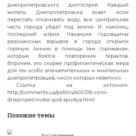
днепропетровского долгостроя. Каждый
житель Днепропетровска знает: если
перестать откачивать воду, вся центральная
часть города уйдет под землю. И, наконец,
последний штрих. Накануне годовщины
резонансных взрывов в городе открыли
горячую линию в помощь тем горожанам,
которые боятся повторения терактов.
Впрочем, это скорее профилактическая мера
для тех особо впечатлительных и мнительных
днепропетровцев, число которых невелико.
Ссылка на источник:
http://comments.ua/politics/400318-vzrivi-
dnepropetrovske-god-spustya.html
Похожие темы
Воссоединение