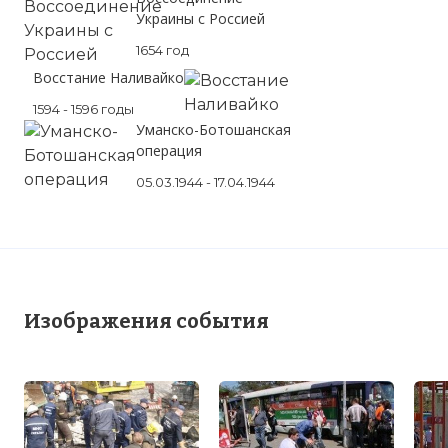
Украины с Россией
1654 год
Восстание Наливайко
1594 - 1596 годы
Уманско-Ботошанская
операция
05.03.1944 - 17.04.1944
Изображения события