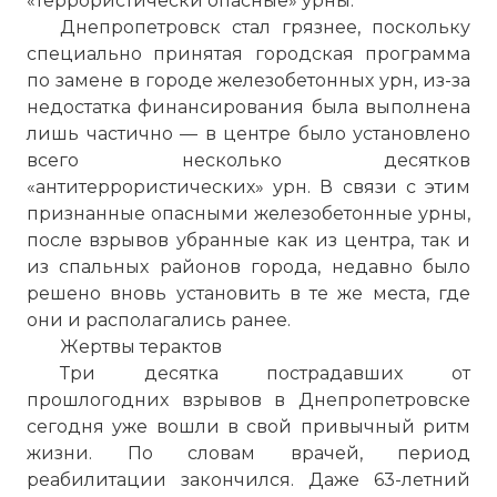
«террористически опасные» урны.
Днепропетровск стал грязнее, поскольку
специально принятая городская программа
по замене в городе железобетонных урн, из-за
недостатка финансирования была выполнена
лишь частично — в центре было установлено
всего несколько десятков
«антитеррористических» урн. В связи с этим
признанные опасными железобетонные урны,
после взрывов убранные как из центра, так и
из спальных районов города, недавно было
решено вновь установить в те же места, где
они и располагались ранее.
Жертвы терактов
Три десятка пострадавших от
прошлогодних взрывов в Днепропетровске
сегодня уже вошли в свой привычный ритм
жизни. По словам врачей, период
реабилитации закончился. Даже 63-летний