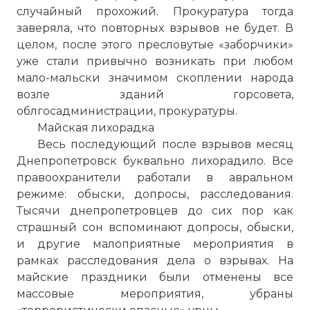
случайный прохожий. Прокуратура тогда
заверяла, что повторных взрывов не будет. В
целом, после этого пресловутые «заборчики»
уже стали привычно возникать при любом
мало-мальски значимом скоплении народа
возле зданий горсовета,
облгосадминистрации, прокуратуры.
Майская лихорадка
Весь последующий после взрывов месяц
Днепропетровск буквально лихорадило. Все
правоохранители работали в авральном
режиме: обыски, допросы, расследования.
Тысячи днепропетровцев до сих пор как
страшный сон вспоминают допросы, обыски,
и другие малоприятные мероприятия в
рамках расследования дела о взрывах. На
майские праздники были отменены все
массовые мероприятия, убраны