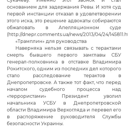
Сукачеву. Именно этот звонок и стал
основанием для задержания Ревы. И хотя суд
первой инстанции отказал в удовлетворении
этого иска, это решение адвокаты собираются
обжаловать в Апелляционном суде
(http://dnepr.comments.ua/news/2013/04/24/145811.h
«Трамплин» для руководства
Наверняка нельзя связывать с терактами
смерть бывшего первого замглавы СБУ
генерал-полковника в отставке Владимира
Рокитского, одним из последних дел которого
стало расследование терактов в
Днепропетровске. А также тот факт, что перед
началом судебного процесса над
«террористами» Президент уволил
начальника УСБУ в Днепропетровской
области Владимира Верхогляда и перевел его
в распоряжение руководителя Службы
безопасности Украины.