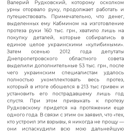
Валерий Рудковский, которому осколком
урны оторвало руку, продолжает работать и
путешествовать. Примечательно, что денег,
выделенных ему Кабмином на изготовление
протеза руки 160 тыс. грн., хватило лишь на
покупку деталей, которые собирались в
единое целое украинскими «кулибиными».
Затем осенью 2012 года депутаты
Днепропетровского областного совета
выделили дополнительные 53 тыс. грн., после
чего украинским специалистам удалось
полностью укомплектовать весь протез,
который в итоге обошелся в 213 тыс гривен и
установить его пострадавшему лишь год
спустя. При этом привыкать к протезу
Рудковскому придется на протяжении еще
одного года. В связи с этим он заявил, что «тех,
кто устроил эти взрывы, я никогда не прощу —
они испаскудили всю мою дальнейшую