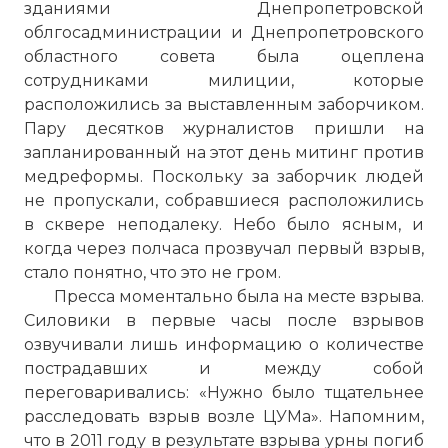
зданиями Днепропетровской
облгосадминистрации и Днепропетровского
областного совета была оцеплена
сотрудниками милиции, которые
расположились за выставленным заборчиком.
Пару десятков журналистов пришли на
запланированный на этот день митинг против
медреформы. Поскольку за заборчик людей
не пропускали, собравшиеся расположились
в сквере неподалеку. Небо было ясным, и
когда через полчаса прозвучал первый взрыв,
стало понятно, что это не гром.
Пресса моментально была на месте взрыва.
Силовики в первые часы после взрывов
озвучивали лишь информацию о количестве
пострадавших и между собой
переговаривались: «Нужно было тщательнее
расследовать взрыв возле ЦУМа». Напомним,
что в 2011 году в результате взрыва урны погиб