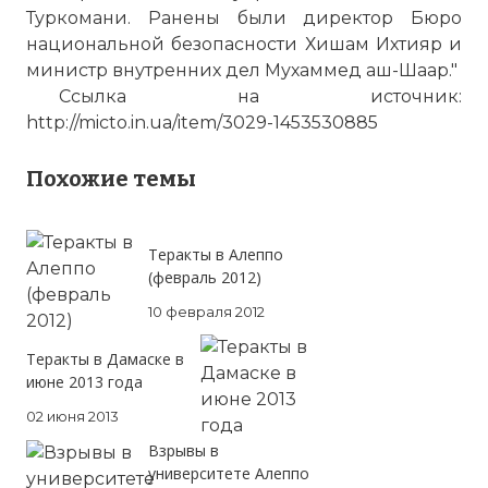
Туркомани. Ранены были директор Бюро
национальной безопасности Хишам Ихтияр и
министр внутренних дел Мухаммед аш-Шаар."
Ссылка на источник:
http://micto.in.ua/item/3029-1453530885
Похожие темы
Теракты в Алеппо
(февраль 2012)
10 февраля 2012
Теракты в Дамаске в
июне 2013 года
02 июня 2013
Взрывы в
университете Алеппо