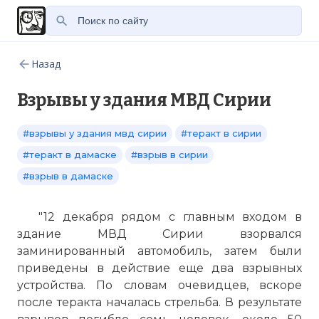
Назад
Взрывы у здания МВД Сирии
#взрывы у здания мвд сирии
#теракт в сирии
#теракт в дамаске
#взрыв в сирии
#взрыв в дамаске
"12 декабря рядом с главным входом в
здание МВД Сирии взорвался
заминированный автомобиль, затем были
приведены в действие еще два взрывных
устройства. По словам очевидцев, вскоре
после теракта началась стрельба. В результате