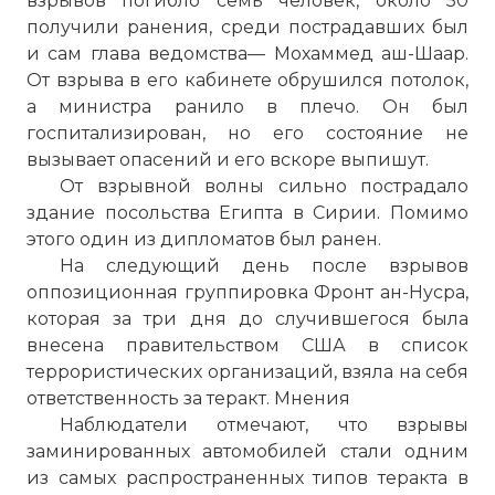
взрывов погибло семь человек, около 50
получили ранения, среди пострадавших был
и сам глава ведомства— Мохаммед аш-Шаар.
От взрыва в его кабинете обрушился потолок,
а министра ранило в плечо. Он был
госпитализирован, но его состояние не
вызывает опасений и его вскоре выпишут.
От взрывной волны сильно пострадало
здание посольства Египта в Сирии. Помимо
этого один из дипломатов был ранен.
На следующий день после взрывов
оппозиционная группировка Фронт ан-Нусра,
которая за три дня до случившегося была
внесена правительством США в список
террористических организаций, взяла на себя
ответственность за теракт. Мнения
Наблюдатели отмечают, что взрывы
заминированных автомобилей стали одним
из самых распространенных типов теракта в