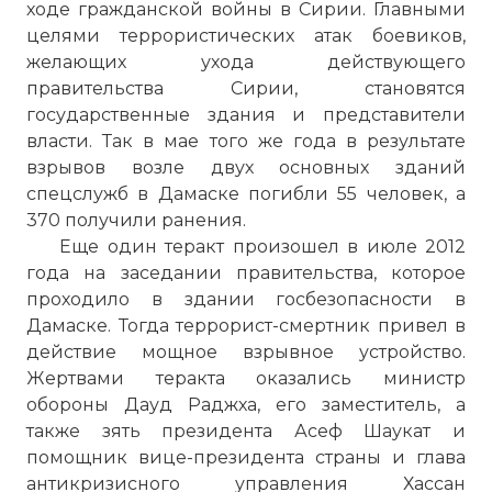
ходе гражданской войны в Сирии. Главными
целями террористических атак боевиков,
желающих ухода действующего
правительства Сирии, становятся
государственные здания и представители
власти. Так в мае того же года в результате
взрывов возле двух основных зданий
спецслужб в Дамаске погибли 55 человек, а
370 получили ранения.
Еще один теракт произошел в июле 2012
года на заседании правительства, которое
проходило в здании госбезопасности в
Дамаске. Тогда террорист-смертник привел в
действие мощное взрывное устройство.
Жертвами теракта оказались министр
обороны Дауд Раджха, его заместитель, а
также зять президента Асеф Шаукат и
помощник вице-президента страны и глава
антикризисного управления Хассан