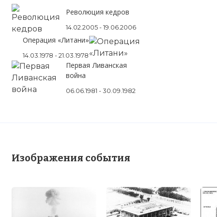
Революция кедров
14.02.2005 - 19.06.2006
Операция «Литани»
14.03.1978 - 21.03.1978
Первая Ливанская
война
06.06.1981 - 30.09.1982
Изображения события