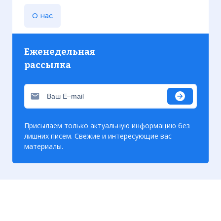
О нас
Еженедельная
рассылка
Присылаем только актуальную информацию без
Американские морские пехотинцы на
лишних писем. Свежие и интересующие вас
патрулировании в Бейруте. Август 1983
материалы.
года
Фото статьи: