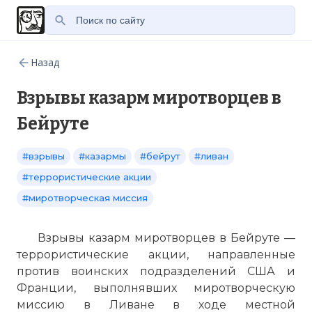
Назад
Взрывы казарм миротворцев в
Бейруте
#взрывы
#казармы
#бейрут
#ливан
#террористические акции
#миротворческая миссия
Взрывы казарм миротворцев в Бейруте —
террористические акции, направленные
против воинских подразделений США и
Франции, выполнявших миротворческую
миссию в Ливане в ходе местной