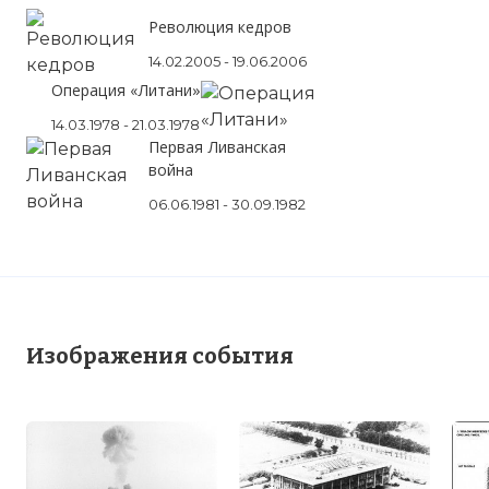
Революция кедров
14.02.2005 - 19.06.2006
Операция «Литани»
14.03.1978 - 21.03.1978
Первая Ливанская
война
06.06.1981 - 30.09.1982
Изображения события