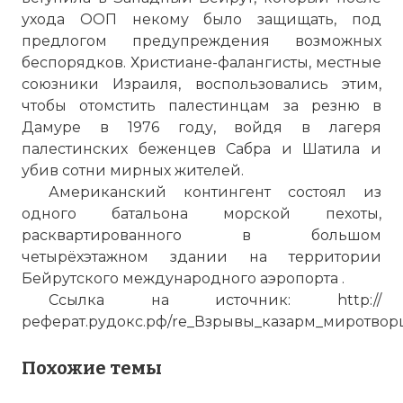
ухода ООП некому было защищать, под
предлогом предупреждения возможных
беспорядков. Христиане-фалангисты, местные
союзники Израиля, воспользовались этим,
чтобы отомстить палестинцам за резню в
Дамуре в 1976 году, войдя в лагеря
палестинских беженцев Сабра и Шатила и
убив сотни мирных жителей.
Американский контингент состоял из
одного батальона морской пехоты,
расквартированного в большом
четырёхэтажном здании на территории
Бейрутского международного аэропорта .
Ссылка на источник: http://
реферат.рудокс.рф/re_Взрывы_казарм_миротвор
Похожие темы