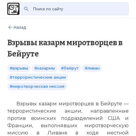
Назад
Взрывы казарм миротворцев в
Бейруте
#взрывы
#казармы
#бейрут
#ливан
#террористические акции
#миротворческая миссия
Взрывы казарм миротворцев в Бейруте —
террористические акции, направленные
против воинских подразделений США и
Франции, выполнявших миротворческую
миссию в Ливане в ходе местной