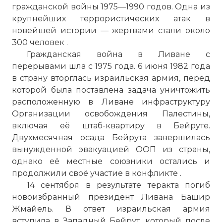
гражданской войны 1975—1990 годов. Одна из
крупнейших террористических атак в
новейшей истории — жертвами стали около
300 человек .
Гражданская война в Ливане с
перерывами шла с 1975 года. 6 июня 1982 года
в страну вторглась израильская армия, перед
которой была поставлена задача уничтожить
расположенную в Ливане инфраструктуру
Организации освобождения Палестины,
включая её штаб-квартиру в Бейруте.
Двухмесячная осада Бейрута завершилась
вынужденной эвакуацией ООП из страны,
однако её местные союзники остались и
продолжили своё участие в конфликте .
14 сентября в результате теракта погиб
новоизбранный президент Ливана Башир
Жмайель. В ответ израильская армия
вступила в Западный Бейрут, который после