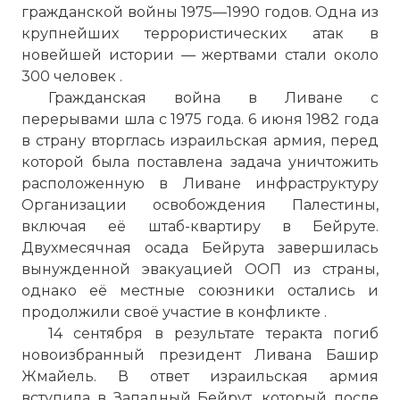
гражданской войны 1975—1990 годов. Одна из
крупнейших террористических атак в
новейшей истории — жертвами стали около
300 человек .
Гражданская война в Ливане с
перерывами шла с 1975 года. 6 июня 1982 года
в страну вторглась израильская армия, перед
которой была поставлена задача уничтожить
расположенную в Ливане инфраструктуру
Организации освобождения Палестины,
включая её штаб-квартиру в Бейруте.
Двухмесячная осада Бейрута завершилась
вынужденной эвакуацией ООП из страны,
однако её местные союзники остались и
продолжили своё участие в конфликте .
14 сентября в результате теракта погиб
новоизбранный президент Ливана Башир
Жмайель. В ответ израильская армия
вступила в Западный Бейрут, который после