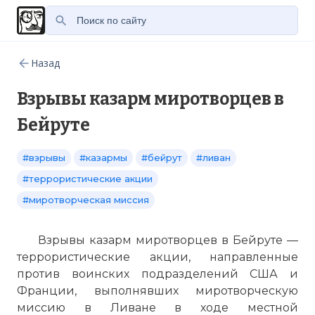
Назад
Взрывы казарм миротворцев в
Бейруте
#взрывы
#казармы
#бейрут
#ливан
#террористические акции
#миротворческая миссия
Взрывы казарм миротворцев в Бейруте —
террористические акции, направленные
против воинских подразделений США и
Франции, выполнявших миротворческую
миссию в Ливане в ходе местной