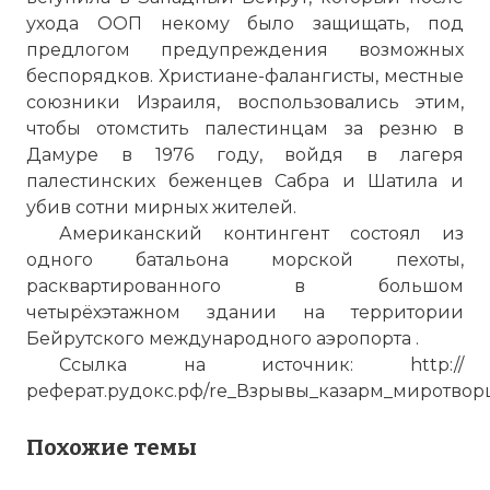
ухода ООП некому было защищать, под
предлогом предупреждения возможных
беспорядков. Христиане-фалангисты, местные
союзники Израиля, воспользовались этим,
чтобы отомстить палестинцам за резню в
Дамуре в 1976 году, войдя в лагеря
палестинских беженцев Сабра и Шатила и
убив сотни мирных жителей.
Американский контингент состоял из
одного батальона морской пехоты,
расквартированного в большом
четырёхэтажном здании на территории
Бейрутского международного аэропорта .
Ссылка на источник: http://
реферат.рудокс.рф/re_Взрывы_казарм_миротвор
Похожие темы