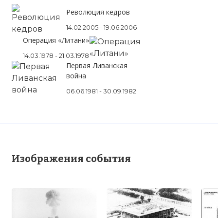
Революция кедров
14.02.2005 - 19.06.2006
Операция «Литани»
14.03.1978 - 21.03.1978
Первая Ливанская
война
06.06.1981 - 30.09.1982
Изображения события