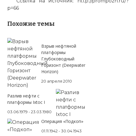
Ссылка на источник: http://prompozh.ru/?
p=66
Похожие темы
Взрыв нефтяной
платформы
Глубоководный
Горизонт (Deepwater
Horizon)
20 апреля 2010
Разлив нефти с
платформы Ixtoc I
03.06.1979 - 23.03.1980
Операция «Подкоп»
01.11.1942 - 30.04.1943