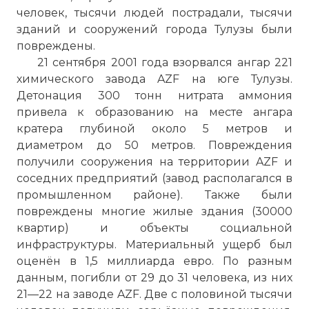
человек, тысячи людей пострадали, тысячи
зданий и сооружений города Тулузы были
повреждены.
21 сентября 2001 года взорвался ангар 221
химического завода AZF на юге Тулузы.
Детонация 300 тонн нитрата аммония
привела к образованию на месте ангара
кратера глубиной около 5 метров и
диаметром до 50 метров. Повреждения
получили сооружения на территории AZF и
соседних предприятий (завод располагался в
промышленном районе). Также были
повреждены многие жилые здания (30000
квартир) и объекты социальной
инфраструктуры. Материальный ущерб был
оценён в 1,5 миллиарда евро. По разным
данным, погибли от 29 до 31 человека, из них
21—22 на заводе AZF. Две с половиной тысячи