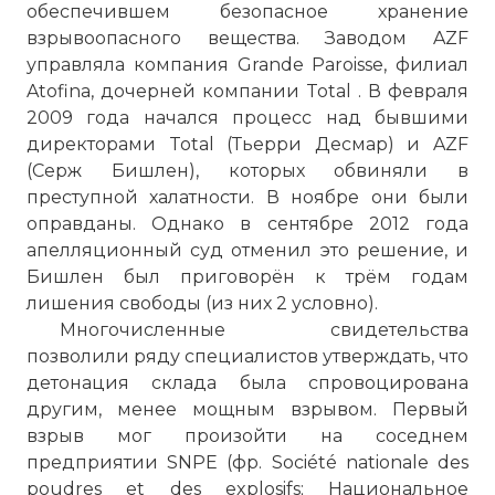
обеспечившем безопасное хранение
взрывоопасного вещества. Заводом AZF
управляла компания Grande Paroisse, филиал
Atofina, дочерней компании Total . В февраля
2009 года начался процесс над бывшими
директорами Total (Тьерри Десмар) и AZF
(Серж Бишлен), которых обвиняли в
преступной халатности. В ноябре они были
оправданы. Однако в сентябре 2012 года
апелляционный суд отменил это решение, и
Бишлен был приговорён к трём годам
лишения свободы (из них 2 условно).
Многочисленные свидетельства
позволили ряду специалистов утверждать, что
детонация склада была спровоцирована
другим, менее мощным взрывом. Первый
взрыв мог произойти на соседнем
предприятии SNPE (фр. Société nationale des
poudres et des explosifs; Национальное