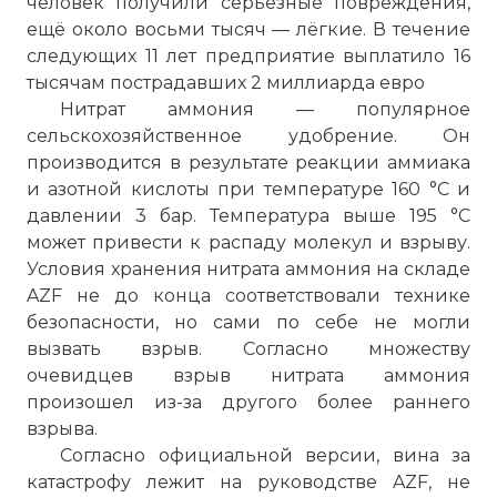
человек получили серьёзные повреждения,
ещё около восьми тысяч — лёгкие. В течение
следующих 11 лет предприятие выплатило 16
тысячам пострадавших 2 миллиарда евро
Нитрат аммония — популярное
сельскохозяйственное удобрение. Он
производится в результате реакции аммиака
и азотной кислоты при температуре 160 °C и
давлении 3 бар. Температура выше 195 °C
может привести к распаду молекул и взрыву.
Условия хранения нитрата аммония на складе
AZF не до конца соответствовали технике
безопасности, но сами по себе не могли
вызвать взрыв. Согласно множеству
очевидцев взрыв нитрата аммония
произошел из-за другого более раннего
взрыва.
Согласно официальной версии, вина за
катастрофу лежит на руководстве AZF, не