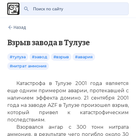
Назад
Взрыв завода в Тулузе
#тулуза
#завод
#взрыв
#авария
#нитрат аммония
Катастрофа в Тулузе 2001 года является
еще одним примером аварии, протекавшей с
наличием эффекта домино. 21 сентября 2001
года на заводе AZF в Тулузе произошел взрыв,
который привел к катастрофическим
последствиям.
Взорвался ангар с 300 тонн нитрата
аммония, в результате чего погибло около 30