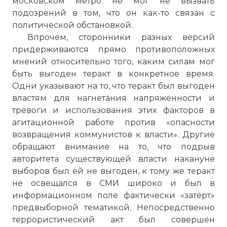
московском метро не мог не вызвать
подозрений в том, что он как-то связан с
политической обстановкой.
Впрочем, сторонники разных версий
придерживаются прямо противоположных
мнений относительно того, каким силам мог
быть выгоден теракт в конкретное время.
Одни указывают на то, что теракт был выгоден
властям для нагнетания напряжённости и
тревоги и использования этих факторов в
агитационной работе против «опасности
возвращения коммунистов к власти». Другие
обращают внимание на то, что подрыв
авторитета существующей власти накануне
выборов был ей не выгоден, к тому же теракт
не освещался в СМИ широко и был в
информационном поле фактически «затёрт»
предвыборной тематикой. Непосредственно
террористический акт был совершён