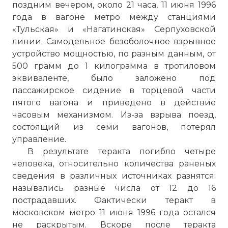
поздним вечером, около 21 часа, 11 июня 1996
года в вагоне метро между станциями
«Тульская» и «Нагатинская» Серпуховской
линии. Самодельное безоболочное взрывное
устройство мощностью, по разным данным, от
500 грамм до 1 килограмма в тротиловом
эквиваленте, было заложено под
пассажирское сидение в торцевой части
пятого вагона и приведено в действие
часовым механизмом. Из-за взрыва поезд,
состоящий из семи вагонов, потерял
управление.
В результате теракта погибло четыре
человека, относительно количества раненых
сведения в различных источниках разнятся:
назывались разные числа от 12 до 16
пострадавших. Фактически теракт в
московском метро 11 июня 1996 года остался
не раскрытым. Вскоре после теракта