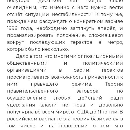
полутора десятков лет, когда стало
очевидным, что именно с него нужно вести
отсчёт ситуации нестабильности. К тому же,
прежде чем рассуждать о конкретном взрыве
1996 года, необходимо заглянуть вперёд и
проанализировать положение, сложившееся
вокруг последующих терактов в метро,
которых было несколько.
Дело в том, что многими оппозиционными
общественными и политическими
организациями в серии терактов
просматривается возможность причастности к
ним правящего режима. Теория
правительственного заговора по
осуществлению любых действий ради
удержания власти не нова и довольно
популярна во всём мире, от США до Японии. В
российском варианте эта теория базируется в
том числе и на положении о том, что