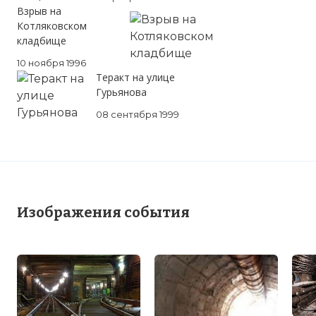
Взрыв на
Котляковском
кладбище
10 ноября 1996
Теракт на улице
Гурьянова
08 сентября 1999
Изображения события