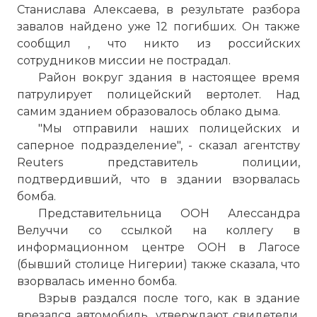
Станислава Алексаева, в результате разбора
завалов найдено уже 12 погибших. Он также
сообщил , что никто из российских
сотрудников миссии не пострадал.
Район вокруг здания в настоящее время
патрулирует полицейский вертолет. Над
самим зданием образовалось облако дыма.
"Мы отправили наших полицейских и
саперное подразделение", - сказал агентству
Reuters представитель полиции,
подтвердивший, что в здании взорвалась
бомба.
Представительница ООН Алессандра
Велуччи со ссылкой на коллегу в
информационном центре ООН в
Лагосе
(бывший столице Нигерии) также сказала, что
взорвалась именно бомба.
Взрыв раздался после того, как в здание
врезался автомобиль, утверждают свидетели.