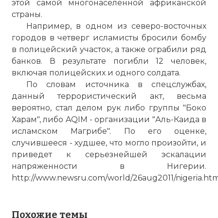
этой самой многонаселенной африканской
страны.
Например, в одном из северо-восточных
городов в четверг исламисты бросили бомбу
в полицейский участок, а также ограбили ряд
банков. В результате погибли 12 человек,
включая полицейских и одного солдата.
По словам источника в спецслужбах,
данный террористический акт, весьма
вероятно, стал делом рук либо группы "Боко
Харам", либо AQIM - организации "Аль-Каида в
исламском Магрибе". По его оценке,
случившееся - худшее, что могло произойти, и
приведет к серьезнейшей эскалации
напряженности в Нигерии.
http://www.newsru.com/world/26aug2011/nigeria.ht
Похожие темы