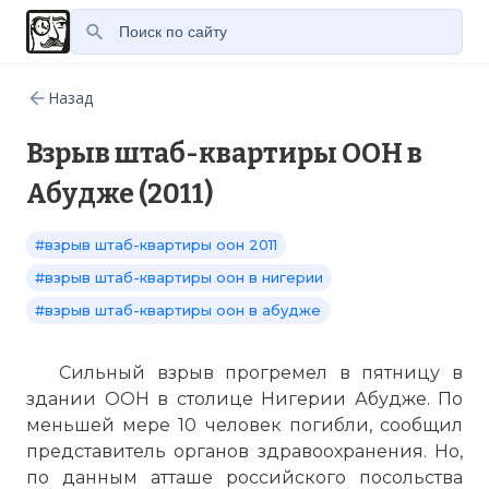
Назад
Взрыв штаб-квартиры ООН в
Абудже (2011)
#взрыв штаб-квартиры оон 2011
#взрыв штаб-квартиры оон в нигерии
#взрыв штаб-квартиры оон в абудже
Сильный взрыв прогремел в пятницу в
здании ООН в столице Нигерии
Абудже
. По
меньшей мере 10 человек погибли, сообщил
представитель органов здравоохранения. Но,
по данным атташе российского посольства