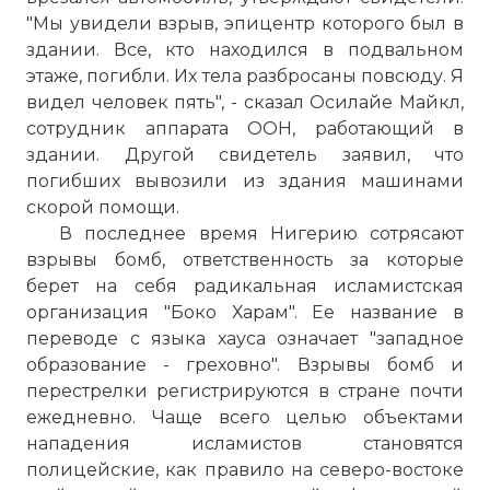
"Мы увидели взрыв, эпицентр которого был в
здании. Все, кто находился в подвальном
этаже, погибли. Их тела разбросаны повсюду. Я
видел человек пять", - сказал Осилайе Майкл,
сотрудник аппарата ООН, работающий в
здании. Другой свидетель заявил, что
погибших вывозили из здания машинами
скорой помощи.
В последнее время Нигерию сотрясают
взрывы бомб, ответственность за которые
берет на себя радикальная исламистская
организация "Боко Харам". Ее название в
переводе с языка хауса означает "западное
образование - греховно". Взрывы бомб и
перестрелки регистрируются в стране почти
ежедневно. Чаще всего целью объектами
нападения исламистов становятся
полицейские, как правило на северо-востоке