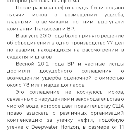
которой работала платформа.
После разлива нефти в суды были подано
тысячи исков о возмещении ущерба,
главными ответчиками по ним выступали
компании Transocean и BP.
В августе 2010 года было принято решение
об объединении в одно производство 77 дел
по аварии, находящихся на рассмотрении в
судах пяти штатов.
Весной 2012 года BP и частные истцы
достигли досудебного соглашения о
возмещении ущерба оценочной стоимостью
около 7,8 миллиарда долларов.
Это соглашение не коснулось исков,
связанных с нарушениями законодательства о
чистой воде, которое дает правительству США
право взыскать с различных организаций
компенсацию за утечку нефти, подобную
утечке с Deepwater Horizon, в размере от 1,1