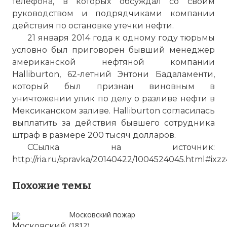
телефона, в которых обсуждал со своим
руководством и подрядчиками компании
действия по остановке утечки нефти.
21 января 2014 года к одному году тюрьмы
условно был приговорен бывший менеджер
американской нефтяной компании
Halliburton, 62-летний Энтони Бадаламенти,
который был признан виновным в
уничтожении улик по делу о разливе нефти в
Мексиканском заливе. Halliburton согласилась
выплатить за действия бывшего сотрудника
штраф в размере 200 тысяч долларов.
ССылка на источник:
http://ria.ru/spravka/20140422/1004524045.html#i
Похожие темы
Московский пожар
(1812)