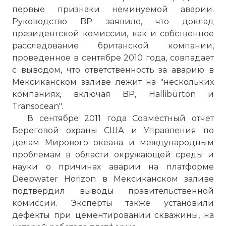
Фото статьи:
первые признаки неминуемой аварии.
Руководство BP заявило, что доклад
президентской комиссии, как и собственное
расследование британской компании,
проведенное в сентябре 2010 года, совпадает
с выводом, что ответственность за аварию в
Мексиканском заливе лежит на "нескольких
компаниях, включая BP, Halliburton и
Transocean".
В сентябре 2011 года Совместный отчет
Береговой охраны США и Управления по
делам Мирового океана и международным
проблемам в области окружающей среды и
науки о причинах аварии на платформе
Deepwater Horizon в Мексиканском заливе
подтвердил выводы правительственной
комиссии. Эксперты также установили
дефекты при цементировании скважины, на