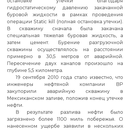
остановке утечки благодаря
гидростатическому давлению закачанной
буровой жидкости в рамках проведения
операции Static kill (полная остановка утечки).
В скважину сначала была закачана
специальная тяжелая буровая жидкость, а
затем цемент. Бурение разгрузочной
скважины осуществлялось на расстоянии
примерно в 30,5 метров от аварийной.
Пересечение двух каналов произошло на
глубине 5,5 километра.
19 сентября 2010 года стало известно, что
инженеры нефтяной компании BP
закупорили аварийную скважину в
Мексиканском заливе, положив конец утечке
нефти.
В результате разлива нефти было
загрязнено более 1100 миль побережья. О
нанесенном ущербе заявили в нескольких