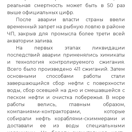
реальная смертность может быть в 50 раз
выше официальных цифр.
После аварии власти страны ввели
временный запрет на рыбную ловлю в районе
ЧП, закрыв для промысла более трети всей
акватории залива.
На первых этапах ликвидации
последствий аварии применялись химикаты
и технология контролируемого сжигания.
Всего было произведено 411 сжиганий. Затем
основными способами работы стали
завершающийся сбор нефти с поверхности
воды, сбор осевшей на дно и смешавшейся с
песком нефти и очистка побережья. В море
работы велись, главным образом,
компаниями-контракторами, которые
собирали нефть кораблями-скиммерами и
доставали ее из воды специальными