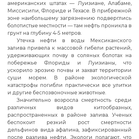
американских штатах — Луизиане, Алабаме,
Миссисипи, Флориде и Техасе. В прибрежной
зоне наибольшему загрязнению подверглись
болотистые местности — там нефть проникла в
грунт на глубину 4-5 метров.
Утечка нефти в воды Мексиканского
залива привела к массовой гибели растений,
удерживающих почву в соляных болотах на
побережье Флориды и Луизианы, что
ускорило эрозию почвы и захват территории
суши морем. В районе экологической
катастрофы погибли практически все улитки
и другие беспозвоночные животные.
Значительно возросла смертность среди
различных видов китообразных,
распространенных в районе залива. Ученых
беспокоит резкий рост смертности
дельфинов вида афалина, зафиксированный
после разлива нефти. Экологи полагают, что