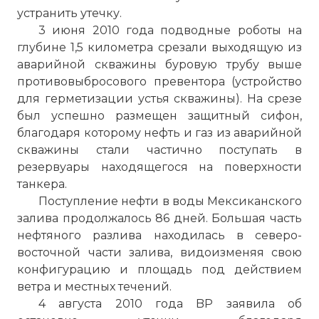
устранить утечку.
3 июня 2010 года подводные роботы на
глубине 1,5 километра срезали выходящую из
аварийной скважины буровую трубу выше
противовыбросового превентора (устройство
для герметизации устья скважины). На срезе
был успешно размещен защитный сифон,
благодаря которому нефть и газ из аварийной
скважины стали частично поступать в
резервуары находящегося на поверхности
танкера.
Поступление нефти в воды Мексиканского
залива продолжалось 86 дней. Большая часть
нефтяного разлива находилась в северо-
восточной части залива, видоизменяя свою
конфигурацию и площадь под действием
ветра и местных течений.
4 августа 2010 года BP заявила об