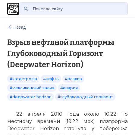
Назад
Взрыв нефтяной платформы
Глубоководный Горизонт
(Deepwater Horizon)
#катастрофа
#нефть
#разлив
#мексиканский залив
#авария
#deepwater horizon
#глубоководный горизонт
22 апреля 2010 года около 10.22 по
местному времени (19.22 мск) платформа
Deepwater Horizon затонула у побережья