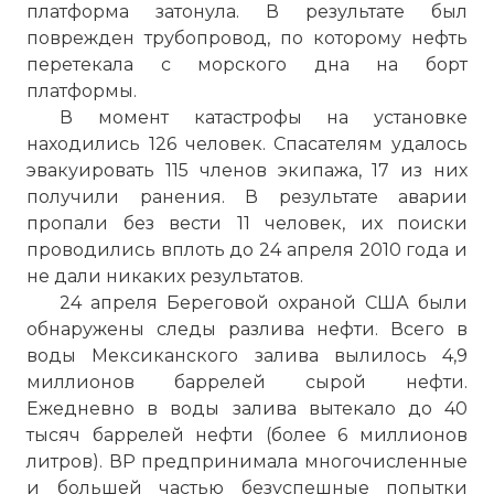
платформа затонула. В результате был
поврежден трубопровод, по которому нефть
перетекала с морского дна на борт
платформы.
В момент катастрофы на установке
находились 126 человек. Спасателям удалось
эвакуировать 115 членов экипажа, 17 из них
получили ранения. В результате аварии
пропали без вести 11 человек, их поиски
проводились вплоть до 24 апреля 2010 года и
не дали никаких результатов.
24 апреля Береговой охраной США были
обнаружены следы разлива нефти. Всего в
воды Мексиканского залива вылилось 4,9
миллионов баррелей сырой нефти.
Ежедневно в воды залива вытекало до 40
тысяч баррелей нефти (более 6 миллионов
литров). ВР предпринимала многочисленные
и большей частью безуспешные попытки