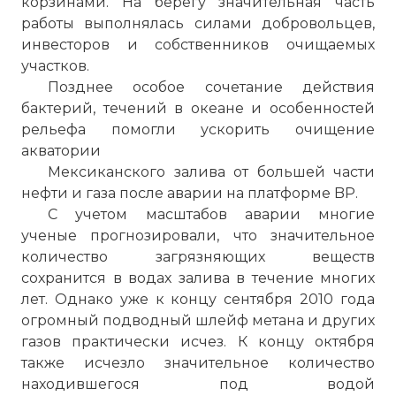
корзинами. На берегу значительная часть
работы выполнялась силами добровольцев,
инвесторов и собственников очищаемых
участков.
Позднее особое сочетание действия
бактерий, течений в океане и особенностей
рельефа помогли ускорить очищение
акватории
Мексиканского залива от большей части
нефти и газа после аварии на платформе BP.
С учетом масштабов аварии многие
ученые прогнозировали, что значительное
количество загрязняющих веществ
сохранится в водах залива в течение многих
лет. Однако уже к концу сентября 2010 года
огромный подводный шлейф метана и других
газов практически исчез. К концу октября
также исчезло значительное количество
находившегося под водой