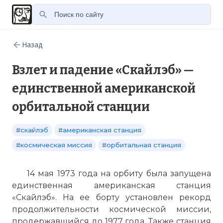
Назад
Взлет и падение «Скайлэб» —
единственной американской
орбитальной станции
#скайлэб
#американская станция
#космическая миссия
#орбитальная станция
14 мая 1973 года на орбиту была запущена
единственная американская станция
«Скайлэб». На ее борту установлен рекорд
продолжительности космической миссии,
продержавшийся до 1977 года. Также станция