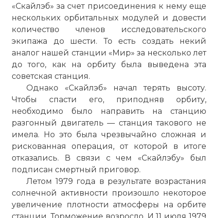
«Скайлэб» за счет присоединения к нему еще
нескольких орбитальных модулей и довести
количество членов исследовательского
экипажа до шести. То есть создать некий
аналог нашей станции «Мир» за несколько лет
до того, как на орбиту была выведена эта
советская станция.
Однако «Скайлэб» начал терять высоту.
Чтобы спасти его, приподняв орбиту,
необходимо было направить на станцию
разгонный двигатель — станция такового не
имела. Но это была чрезвычайно сложная и
рискованная операция, от которой в итоге
отказались. В связи с чем «Скайлэбу» был
подписан смертный приговор.
Летом 1979 года в результате возрастания
солнечной активности произошло некоторое
увеличение плотности атмосферы на орбите
станции. Торможение возросло. И 11 июля 1979