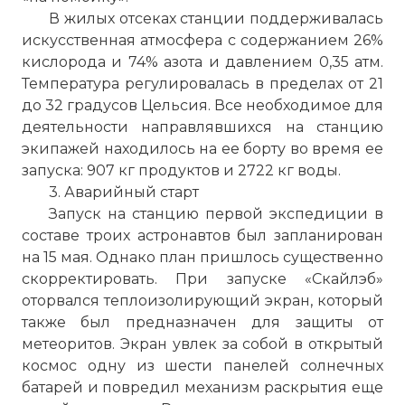
В жилых отсеках станции поддерживалась
искусственная атмосфера с содержанием 26%
кислорода и 74% азота и давлением 0,35 атм.
Температура регулировалась в пределах от 21
до 32 градусов Цельсия. Все необходимое для
деятельности направлявшихся на станцию
экипажей находилось на ее борту во время ее
запуска: 907 кг продуктов и 2722 кг воды.
3. Аварийный старт
Запуск на станцию первой экспедиции в
составе троих астронавтов был запланирован
на 15 мая. Однако план пришлось существенно
скорректировать. При запуске «Скайлэб»
оторвался теплоизолирующий экран, который
также был предназначен для защиты от
метеоритов. Экран увлек за собой в открытый
космос одну из шести панелей солнечных
батарей и повредил механизм раскрытия еще