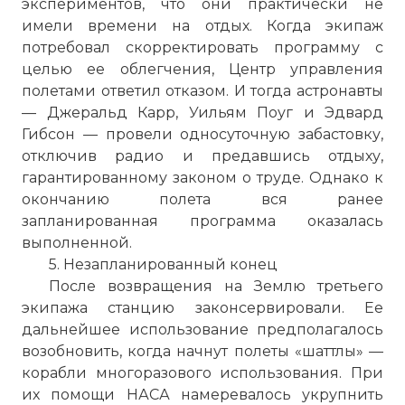
Фото статьи:
экспериментов, что они практически не
имели времени на отдых. Когда экипаж
потребовал скорректировать программу с
целью ее облегчения, Центр управления
полетами ответил отказом. И тогда астронавты
— Джеральд Карр, Уильям Поуг и Эдвард
Гибсон — провели односуточную забастовку,
отключив радио и предавшись отдыху,
гарантированному законом о труде. Однако к
окончанию полета вся ранее
запланированная программа оказалась
выполненной.
5. Незапланированный конец
После возвращения на Землю третьего
экипажа станцию законсервировали. Ее
дальнейшее использование предполагалось
возобновить, когда начнут полеты «шаттлы» —
корабли многоразового использования. При
их помощи НАСА намеревалось укрупнить