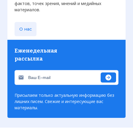
фактов, точек зрения, мнений и медийных
материалов.
О нас
Еженедельная
рассылка
Присылаем только актуальную информацию без
лишних писем. Свежие и интересующие вас
материалы.