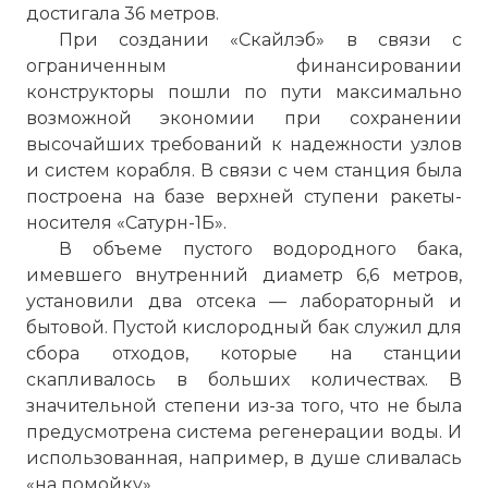
достигала 36 метров.
При создании «Скайлэб» в связи с
ограниченным финансировании
конструкторы пошли по пути максимально
возможной экономии при сохранении
высочайших требований к надежности узлов
и систем корабля. В связи с чем станция была
построена на базе верхней ступени ракеты-
носителя «Сатурн-1Б».
В объеме пустого водородного бака,
имевшего внутренний диаметр 6,6 метров,
установили два отсека — лабораторный и
бытовой. Пустой кислородный бак служил для
сбора отходов, которые на станции
скапливалось в больших количествах. В
значительной степени из-за того, что не была
предусмотрена система регенерации воды. И
использованная, например, в душе сливалась
«на помойку».