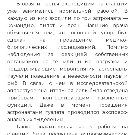
Вторая и третья экспедиции на станции
уже занимались нормальной работой. В
каждую из них входили по три астронавта —
командир, пилот и врач. Наличие врача
объясняется тем, что основной упор был
сделан на проведение медико-
биологических исследований. Помимо
наблюдения за реакцией собственных
организмов на те или иные нагрузки и
поддерживающие мероприятия астронавты
изучали поведение в невесомости пауков и
рыб. В связи с чем в исследовательской
аппаратуре значительная роль была отведена
приборам, контролирующим жизненные
функции. Даже в момент посещения
астронавтами туалета проводился экспресс-
анализ их выделений.
Также значительная часть работы на
станции была посвящена астрофизическим