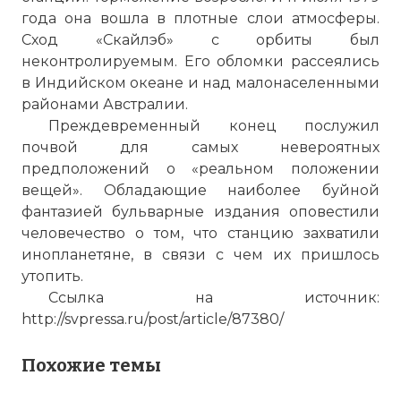
года она вошла в плотные слои атмосферы.
Сход «Скайлэб» с орбиты был
неконтролируемым. Его обломки рассеялись
в Индийском океане и над малонаселенными
районами Австралии.
Преждевременный конец послужил
почвой для самых невероятных
предположений о «реальном положении
вещей». Обладающие наиболее буйной
фантазией бульварные издания оповестили
человечество о том, что станцию захватили
инопланетяне, в связи с чем их пришлось
утопить.
Ссылка на источник:
http://svpressa.ru/post/article/87380/
Похожие темы