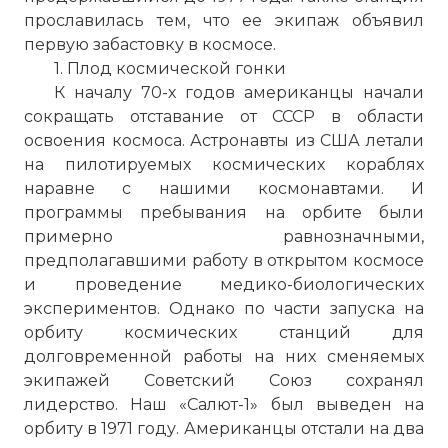
прославилась тем, что ее экипаж объявил
первую забастовку в космосе.
1. Плод космической гонки
К началу 70-х годов американцы начали
сокращать отставание от СССР в области
освоения космоса. Астронавты из США летали
на пилотируемых космических кораблях
наравне с нашими космонавтами. И
программы пребывания на орбите были
примерно равнозначными,
предполагавшими работу в открытом космосе
и проведение медико-биологических
экспериментов. Однако по части запуска на
орбиту космических станций для
долговременной работы на них сменяемых
экипажей Советский Союз сохранял
лидерство. Наш «Салют-1» был выведен на
орбиту в 1971 году. Американцы отстали на два