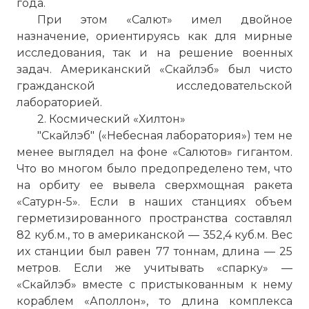
года.
При этом «Салют» имел двойное
назначение, ориентируясь как для мирные
исследования, так и на решение военных
задач. Американский «Скайлэб» был чисто
гражданской исследовательской
лабораторией.
2. Космический «Хилтон»
"Скайлэб" («Небесная лаборатория») тем не
менее выглядел на фоне «Салютов» гигантом.
Что во многом было предопределено тем, что
на орбиту ее вывела сверхмощная ракета
«Сатурн-5». Если в наших станциях объем
герметизированного пространства составлял
82 куб.м., то в американской — 352,4 куб.м. Вес
их станции был равен 77 тоннам, длина — 25
метров. Если же учитывать «спарку» —
«Скайлэб» вместе с пристыкованным к нему
кораблем «Аполлон», то длина комплекса