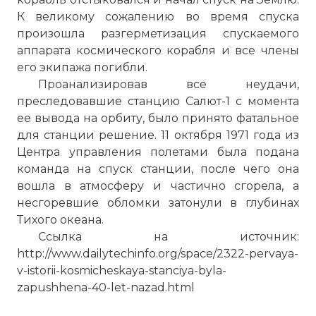
К великому сожалению во время спуска
произошла разгерметизация спускаемого
аппарата космического корабля и все члены
его экипажа погибли.
Проанализировав все неудачи,
преследовавшие станцию Салют-1 с момента
ее вывода на орбиту, было принято фатальное
для станции решение. 11 октября 1971 года из
Центра управления полетами была подана
команда на спуск станции, после чего она
вошла в атмосферу и частично сгорела, а
несгоревшие обломки затонули в глубинах
Тихого океана.
Ссылка на источник:
http://www.dailytechinfo.org/space/2322-pervaya-
v-istorii-kosmicheskaya-stanciya-byla-
zapushhena-40-let-nazad.html