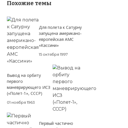
Похожие темы
Для полета к Сатурну
запущена американо-
европейская АМС
«Кассини»
15 октября 1997
Вывод на орбиту
первого
маневрирующего ИСЗ
(«Полет-1», СССР)
01 ноября 1963
Первый частично