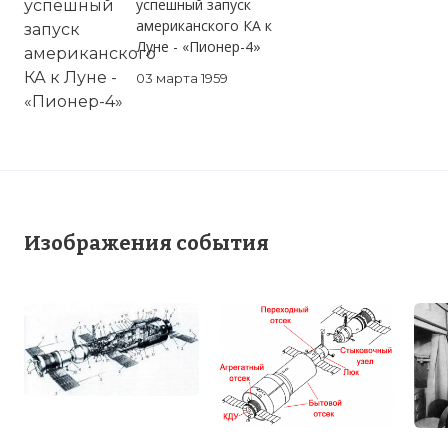
успешный запуск
американского КА к
Луне - «Пионер-4»
03 марта 1959
Изображения события