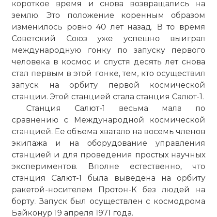
короткое время и снова возвращались на
землю. Это положение коренным образом
изменилось ровно 40 лет назад. В то время
Советский Союз уже успешно выиграл
международную гонку по запуску первого
человека в космос и спустя десять лет снова
стал первым в этой гонке, тем, кто осуществил
запуск на орбиту первой космической
станции. Этой станцией стала станция Салют-1.
Станция Салют-1 весьма мала по
сравнению с Международной космической
станцией. Ее объема хватало на восемь членов
экипажа и на оборудование управления
станцией и для проведения простых научных
экспериментов. Вполне естественно, что
станция Салют-1 была выведена на орбиту
ракетой-носителем Протон-К без людей на
борту. Запуск был осуществлен с космодрома
Байконур 19 апреля 1971 года.