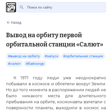
Назад
Вывод на орбиту первой
орбитальной станции «Салют»
#вывод на орбиту
#запуск
#орбитальная станция
#салют
#байконур
К 1971 году люди уже неоднократно
побывали в космосе и облетели вокруг Земли.
Но до того момента в распоряжении людей не
было никакого места для длительного
пребывания на орбите, космонавты взлетали с
поверхности планеты, выходили в космос на