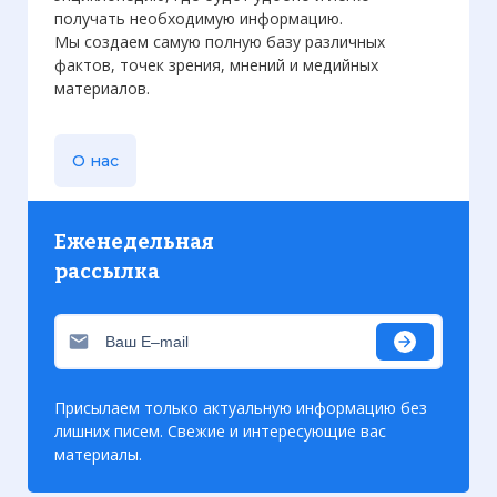
получать необходимую информацию.
Мы создаем самую полную базу различных
фактов, точек зрения, мнений и медийных
материалов.
О нас
Еженедельная
рассылка
Присылаем только актуальную информацию без
лишних писем. Свежие и интересующие вас
материалы.