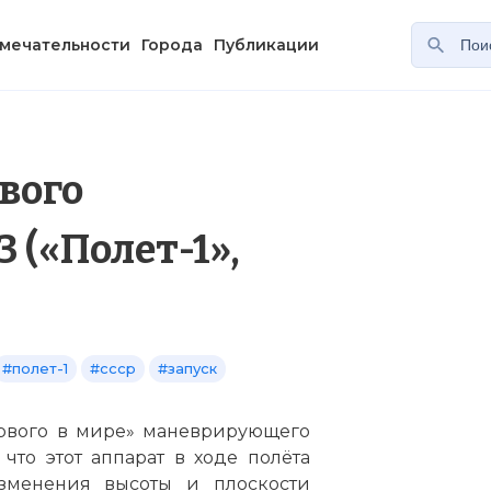
мечательности
Города
Публикации
вого
(«Полет-1»,
#полет-1
#ссср
#запуск
ервого в мире» маневрирующего
 что этот аппарат в ходе полёта
зменения высоты и плоскости