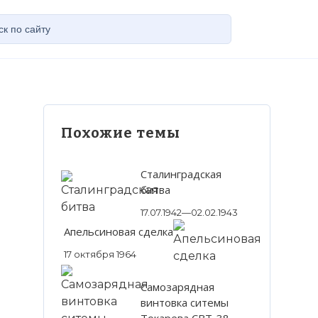
Похожие темы
Сталинградская
битва
17.07.1942—02.02.1943
Апельсиновая сделка
17 октября 1964
Самозарядная
винтовка ситемы
Токарева СВТ-38