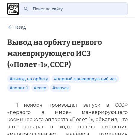
Назад
Вывод на орбиту первого
маневрирующего ИСЗ
(«Полет-1», СССР)
#вывод на орбиту
#первый маневрирующий исз
#полет-1
#ссср
#запуск
1 ноября произошел запуск в СССР
«первого в мире» маневрирующего
космического аппарата «Полёт-1», объявив, что
этот аппарат в ходе полёта выполнил
«многочисленные» манёвры изменения