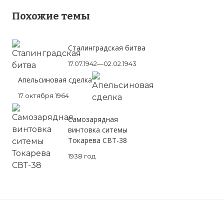
Похожие темы
Сталинградская битва
17.07.1942—02.02.1943
Апельсиновая сделка
17 октября 1964
Самозарядная
винтовка ситемы
Токарева СВТ-38
☓
1938 год