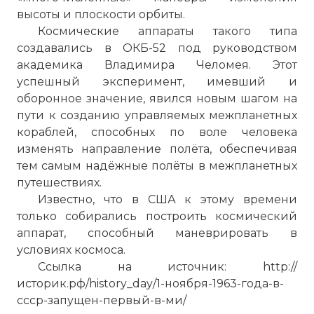
высоты и плоскости орбиты.
Космические аппараты такого типа
создавались в ОКБ-52 под руководством
академика Владимира Челомея. Этот
успешный эксперимент, имевший и
оборонное значение, явился новым шагом на
пути к созданию управляемых межпланетных
кораблей, способных по воле человека
изменять направление полёта, обеспечивая
тем самым надёжные полёты в межпланетных
путешествиях.
Известно, что в США к этому времени
только собирались построить космический
аппарат, способный маневрировать в
условиях космоса.
Ссылка на источник: http://
историк.рф/history_day/1-ноября-1963-года-в-
ссср-запущен-первый-в-ми/