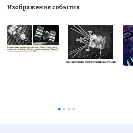
Изображения события
Космический аппарат «Полет-1»
(«Истребитель спутников»)
Фото статьи: