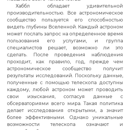
Хаббл обладает удивительной
производительностью. Все астрономическое
сообщество пользуется его способностью
видеть глубины Вселенной. Каждый астроном
может послать запрос на определенное время
пользования его услугами, и группа
специалистов решает, возможно ли это
сделать. После проведения наблюдения
проходит, как правило, год, прежде чем
астрономическое сообщество получит
результаты исследований. Поскольку данные,
полученные с помощью телескопа доступны
каждому, любой астроном может проводить
свои изыскания, согласуя данные с
обсерваториями всего мира. Такая политика
делает исследования открытыми, а значит
более эффективными. Однако уникальные
возможности телескопа означают и