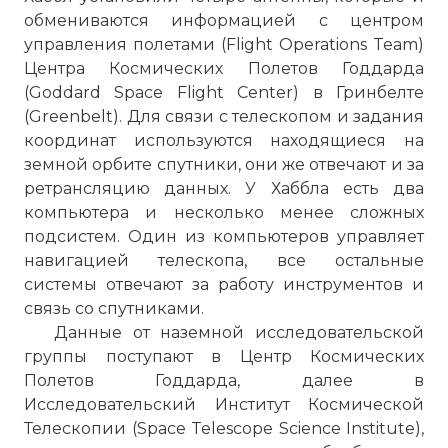
обмениваются информацией с центром
управления полетами (Flight Operations Team)
Центра Космических Полетов Годдарда
(Goddard Space Flight Center) в Гринбелте
(Greenbelt). Для связи с телескопом и задания
координат используются находящиеся на
земной орбите спутники, они же отвечают и за
ретрансляцию данных. У Хаббла есть два
компьютера и несколько менее сложных
подсистем. Один из компьютеров управляет
навигацией телескопа, все остальные
☓
системы отвечают за работу инструментов и
связь со спутниками.
Данные от наземной исследовательской
группы поступают в Центр Космических
Полетов Годдарда, далее в
Исследовательский Институт Космической
Телескопии (Space Telescope Science Institute),