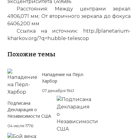
эксцентриситета 1,49686
Расстояния: Между центрами зеркал
4906,071 мм; От вторичного зеркала до фокуса
6406,200 мм
Ссылка на источник: http://planetarium-
kharkov.org/?q=hubble-telescop
Похожие темы
Нападение на Пёрл-
Харбор
07 декабря 1941
Подписана
Декларация о
Независимости США
04 июля 1776