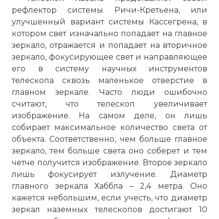
рефлектор системы Ричи-Кретьена, или
улучшенный вариант системы Кассегрена, в
котором свет изначально попадает на главное
зеркало, отражается и попадает на вторичное
зеркало, фокусирующее свет и направляющее
его в систему научных инструментов
телескопа сквозь маленькое отверстие в
главном зеркале. Часто люди ошибочно
считают, что телескоп увеличивает
изображение. На самом деле, он лишь
собирает максимальное количество света от
объекта. Соответственно, чем больше главное
зеркало, тем больше света оно соберет и тем
четче получится изображение. Второе зеркало
лишь фокусирует излучение. Диаметр
главного зеркала Хаббла – 2,4 метра. Оно
кажется небольшим, если учесть, что диаметр
зеркал наземных телескопов достигают 10