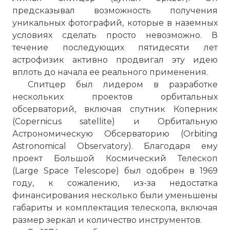
предсказывал возможность получения
уникальных фотографий, которые в наземных
условиях сделать просто невозможно. В
течение последующих пятидесяти лет
астрофизик активно продвигал эту идею
вплоть до начала ее реального применения.
Спитцер был лидером в разработке
нескольких проектов орбитальных
обсерваторий, включая спутник Коперник
(Copernicus satellite) и Орбитальную
Астрономическую Обсерваторию (Orbiting
Astronomical Observatory). Благодаря ему
проект Большой Космический Телескоп
(Large Space Telescope) был одобрен в 1969
году, к сожалению, из-за недостатка
финансирования несколько были уменьшены
габариты и комплектация телескопа, включая
размер зеркал и количество инструментов.