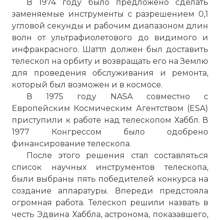
В 1974 году было предложено сделать
заменяемые инструменты с разрешением 0,1
угловой секунды и рабочим диапазоном длин
волн от ультрафиолетового до видимого и
инфракрасного. Шаттл должен был доставить
телескоп на орбиту и возвращать его на Землю
для проведения обслуживания и ремонта,
который был возможен и в космосе.
В 1975 году NASA совместно с
Европейским Космическим Агентством (ESA)
приступили к работе над телескопом Хаббл. В
1977 Конгрессом было одобрено
финансирование телескопа.
После этого решения стал составляться
список научных инструментов телескопа,
были выбраны пять победителей конкурса на
создание аппаратуры. Впереди предстояла
огромная работа. Телескоп решили назвать в
честь Эдвина Хаббла, астронома, показавшего,