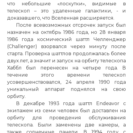
что небольшие «лоскутки», видимые в
телескоп – это удаленные галактики, - и
доказавшего, что Вселенная расширяется.
После всевозможных отсрочек запуск был
назначен на октябрь 1986 года, но 28 января
1986 года космический шаттл Челленджер
(Challenger) взорвался через минуту после
старта. Проверка шаттлов продолжалась более
двух лет, а значит и запуск на орбиту телескопа
Хаббл был перенесен на четыре года. В
течение этого времени телескоп
усовершенствовался, 24 апреля 1990 года
уникальный аппарат поднялся на свою
орбиту.
В декабре 1993 года шаттл Endeavor с
экипажем из семи человек был доставлен на
орбиту для проведения обслуживания
телескопа. Были заменены две камеры, а
также солнечные панели. В 1994 году с