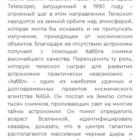
Telescope), запущенный в 1990 году –
огромный шаг в этом направлении. Телескоп
находится на земной орбите над атмосферой,
которая могла бы искажать и не пропускать
излучение, приходящее от космических
объектов. Благодаря ее отсутствию астрономы
получают с помощью Хаббла снимки
высочайшего качества. Переоценить ту роль,
которую телескоп сыграл для развития
астрономии практически невозможно –
«Хаббл» – один из наиболее удачных и
долговременных проектов космического
агентства NASA. Он послал на Землю сотни
тысяч снимков, проливающих свет на многие
тайны астрономии. Он помог определить
возраст Вселенной, идентифицировать
квазары, доказать, что в центре галактик
располагаются массивные черные дыры и