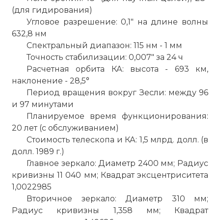
(для гидирования)
Угловое разрешение: 0,1" на длине волны
632,8 нм
Спектральный диапазон: 115 нм - 1 мм
Точность стабилизации: 0,007" за 24 ч
Расчетная орбита КА: высота - 693 км,
наклонение - 28,5°
Период вращения вокруг Зесли: между 96
и 97 минутами
Планируемое время функционирования:
20 лет (с обслуживанием)
Стоимость телескопа и КА: 1,5 млрд. долл. (в
долл. 1989 г.)
Главное зеркало: Диаметр 2400 мм; Радиус
кривизны 11 040 мм; Квадрат эксцентриситета
1,0022985
Вторичное зеркало: Диаметр 310 мм;
Радиус кривизны 1,358 мм; Квадрат