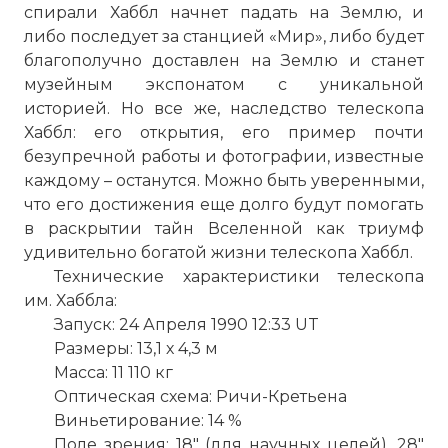
спирали Хаббл начнет падать на Землю, и
либо последует за станцией «Мир», либо будет
благополучно доставлен на Землю и станет
музейным экспонатом с уникальной
историей. Но все же, наследство телескопа
Хаббл: его открытия, его пример почти
безупречной работы и фотографии, известные
каждому – останутся. Можно быть уверенными,
что его достижения еще долго будут помогать
в раскрытии тайн Вселенной как триумф
удивительно богатой жизни телескопа Хаббл.
Технические характеристики телескопа
им. Хаббла:
Запуск: 24 Апреля 1990 12:33 UT
Размеры: 13,1 х 4,3 м
Масса: 11 110 кг
Оптическая схема: Ричи-Кретьена
Виньетирование: 14 %
Поле зрения: 18" (для научных целей), 28"