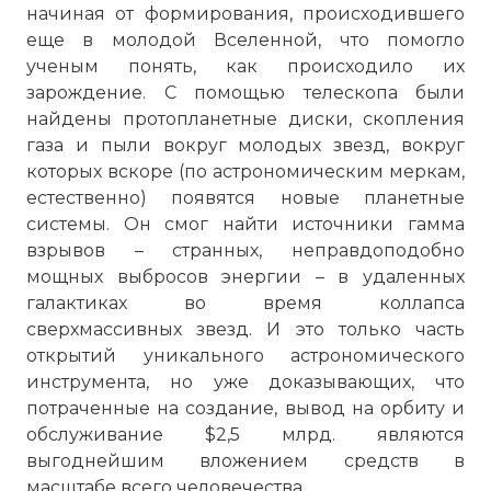
начиная от формирования, происходившего
еще в молодой Вселенной, что помогло
ученым понять, как происходило их
зарождение. С помощью телескопа были
найдены протопланетные диски, скопления
газа и пыли вокруг молодых звезд, вокруг
которых вскоре (по астрономическим меркам,
естественно) появятся новые планетные
системы. Он смог найти источники гамма
взрывов – странных, неправдоподобно
мощных выбросов энергии – в удаленных
галактиках во время коллапса
сверхмассивных звезд. И это только часть
открытий уникального астрономического
инструмента, но уже доказывающих, что
потраченные на создание, вывод на орбиту и
обслуживание $2,5 млрд. являются
выгоднейшим вложением средств в
масштабе всего человечества.