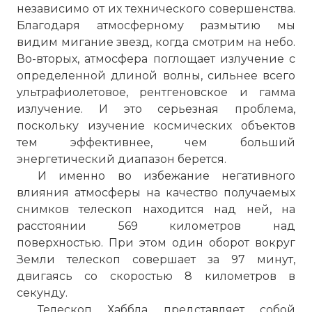
независимо от их технического совершенства.
Благодаря атмосферному размытию мы
видим мигание звезд, когда смотрим на небо.
Во-вторых, атмосфера поглощает излучение с
определенной длиной волны, сильнее всего
ультрафиолетовое, рентгеновское и гамма
излучение. И это серьезная проблема,
поскольку изучение космических объектов
тем эффективнее, чем больший
энергетический диапазон берется.
И именно во избежание негативного
влияния атмосферы на качество получаемых
снимков телескоп находится над ней, на
расстоянии 569 километров над
поверхностью. При этом один оборот вокруг
Земли телескоп совершает за 97 минут,
двигаясь со скоростью 8 километров в
секунду.
Телескоп Хаббла представляет собой