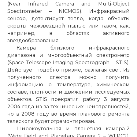
(Near Infrared Camera and Multi-Object
Spectrometer – NICMOS). Инфракрасный
сенсор, детектирует тепло, когда объекты
скрыты межзвездной пылью или газом, как,
например, в областях активного
звездообразования.
Камера близкого инфракрасного
диапазона и многообъектный спектрометр
(Space Telescope Imaging Spectrograph – STIS).
Действует подобно призме, разлагая свет. Из
полученного спектра можно получить
информацию о температуре, химическом
составе, плотности и движении исследуемых
объектов. STIS прекратил работу 3 августа
2004 года из-за технических неисправностей,
но в 2008 году во время планового ремонта
телескопа будет отремонтирован.
Широкоугольная и планетная камера-2
(Wide Field and Planetary Camera 2 – WFPC2).