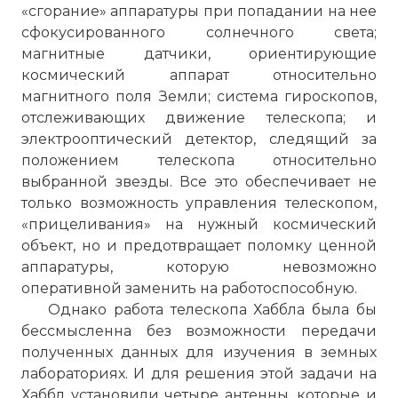
«сгорание» аппаратуры при попадании на нее
сфокусированного солнечного света;
магнитные датчики, ориентирующие
космический аппарат относительно
магнитного поля Земли; система гироскопов,
отслеживающих движение телескопа; и
электрооптический детектор, следящий за
положением телескопа относительно
выбранной звезды. Все это обеспечивает не
только возможность управления телескопом,
«прицеливания» на нужный космический
объект, но и предотвращает поломку ценной
аппаратуры, которую невозможно
оперативной заменить на работоспособную.
Однако работа телескопа Хаббла была бы
бессмысленна без возможности передачи
полученных данных для изучения в земных
лабораториях. И для решения этой задачи на
Хаббл установили четыре антенны, которые и