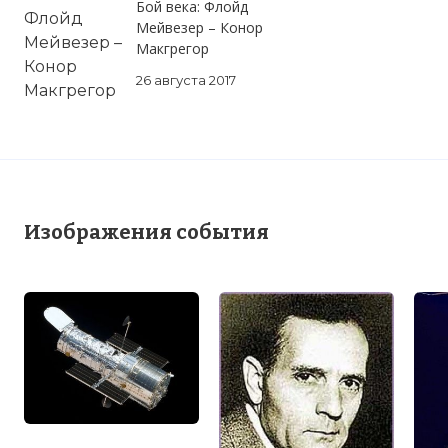
Бой века: Флойд
Мейвезер – Конор
Макгрегор
26 августа 2017
Изображения события