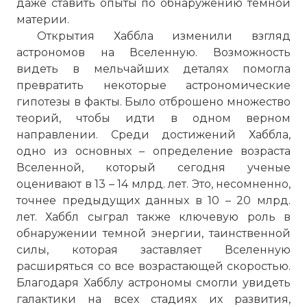
даже ставить опыты по обнаружению темной
материи.
Открытия Хаббла изменили взгляд
астрономов на Вселенную. Возможность
видеть в мельчайших деталях помогла
превратить некоторые астрономические
гипотезы в факты. Было отброшено множество
теорий, чтобы идти в одном верном
направлении. Среди достижений Хаббла,
одно из основных – определение возраста
Вселенной, который сегодня ученые
оценивают в 13 – 14 млрд. лет. Это, несомненно,
точнее предыдущих данных в 10 – 20 млрд.
лет. Хаббл сыграл также ключевую роль в
обнаружении темной энергии, таинственной
силы, которая заставляет Вселенную
расширяться со все возрастающей скоростью.
Благодаря Хабблу астрономы смогли увидеть
галактики на всех стадиях их развития,