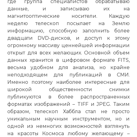
где группа специалистов обрабатываю
данные, и записываю их на
магнитооптические носители. Каждую
неделю телескоп посылает на Землю
информацию, способную заполнить более
двадцати DVD-дисков, и доступ к этому
огромному массиву ценнейшей информации
открыт для всех желающих. Основной объем
данных хранится в цифровом формате FITS,
весьма удобном для анализа, но крайне
неподходящем для публикаций в СМИ.
Именно поэтому наиболее интересные для
широкой общественности снимки
публикуются в более распространенных
форматах изображений – TIFF и JPEG. Таким
образом, телескоп Хаббла стал не просто
уникальным научным инструментом, но и
одной из немногих возможностей взглянуть
на красоты Космоса любому желающему –