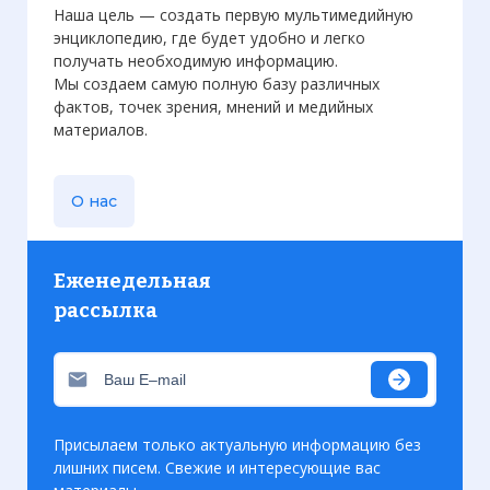
Наша цель — создать первую мультимедийную
энциклопедию, где будет удобно и легко
получать необходимую информацию.
Мы создаем самую полную базу различных
фактов, точек зрения, мнений и медийных
материалов.
О нас
Еженедельная
рассылка
Присылаем только актуальную информацию без
лишних писем. Свежие и интересующие вас