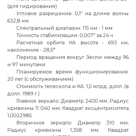
(для гидирования)
Угловое разрешение: 0,1" на длине волны
632,8 нм
Спектральный диапазон: 115 нм - 1 мм
Точность стабилизации: 0,007" за 24 ч
Расчетная орбита КА: высота - 693 км,
наклонение - 28,5°
Период вращения вокруг Зесли: между 96
и 97 минутами
Планируемое время функционирования:
20 лет (с обслуживанием)
Стоимость телескопа и КА: 1,5 млрд. долл. (в
долл. 1989 г.)
Главное зеркало: Диаметр 2400 мм; Радиус
кривизны 11 040 мм; Квадрат эксцентриситета
1,0022985
Вторичное зеркало: Диаметр 310 мм;
Радиус кривизны 1,358 мм; Квадрат