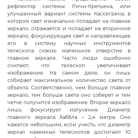
рефлектор системы Ричи-Кретьена, или
улучшенный вариант системы Кассегрена, в
котором свет изначально попадает на главное
зеркало, отражается и попадает на вторичное
зеркало, фокусирующее свет и направляющее
его в систему научных инструментов
телескопа сквозь маленькое отверстие в
главном зеркале. Часто люди ошибочно
считают, что телескоп увеличивает
изображение. На самом деле, он лишь
собирает максимальное количество света от
объекта. Соответственно, чем больше главное
зеркало, тем больше света оно соберет и тем
четче получится изображение. Второе зеркало
лишь фокусирует излучение. Диаметр
главного зеркала Хаббла – 2,4 метра. Оно
кажется небольшим, если учесть, что диаметр
зеркал наземных телескопов достигают 10