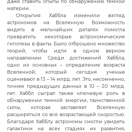
даже ставить опыты по обнаружению темной
материи.
Открытия Хаббла изменили взгляд
астрономов на Вселенную. Возможность
видеть в мельчайших деталях помогла
превратить некоторые астрономические
гипотезы в факты. Было отброшено множество
теорий, чтобы идти в одном верном
направлении. Среди достижений Хаббла,
одно из основных – определение возраста
Вселенной, который сегодня ученые
оценивают в 13 – 14 млрд. лет. Это, несомненно,
точнее предыдущих данных в 10 – 20 млрд.
лет. Хаббл сыграл также ключевую роль в
обнаружении темной энергии, таинственной
силы, которая заставляет Вселенную
расширяться со все возрастающей скоростью.
Благодаря Хабблу астрономы смогли увидеть
галактики на всех стадиях их развития,