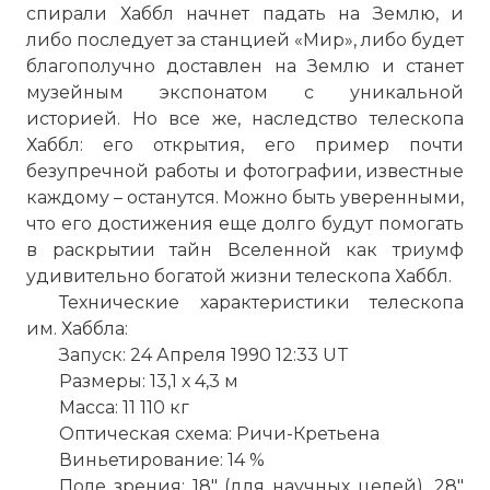
спирали Хаббл начнет падать на Землю, и
либо последует за станцией «Мир», либо будет
благополучно доставлен на Землю и станет
музейным экспонатом с уникальной
историей. Но все же, наследство телескопа
Хаббл: его открытия, его пример почти
безупречной работы и фотографии, известные
каждому – останутся. Можно быть уверенными,
что его достижения еще долго будут помогать
в раскрытии тайн Вселенной как триумф
удивительно богатой жизни телескопа Хаббл.
Технические характеристики телескопа
им. Хаббла:
Запуск: 24 Апреля 1990 12:33 UT
Размеры: 13,1 х 4,3 м
Масса: 11 110 кг
Оптическая схема: Ричи-Кретьена
Виньетирование: 14 %
Поле зрения: 18" (для научных целей), 28"