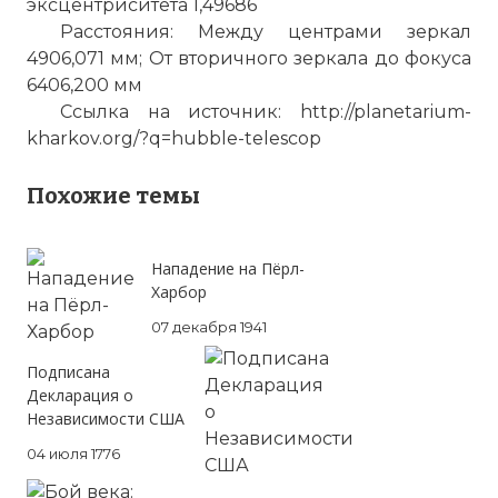
эксцентриситета 1,49686
Расстояния: Между центрами зеркал
4906,071 мм; От вторичного зеркала до фокуса
6406,200 мм
Ссылка на источник: http://planetarium-
kharkov.org/?q=hubble-telescop
Похожие темы
Нападение на Пёрл-
Харбор
07 декабря 1941
Подписана
Декларация о
Независимости США
04 июля 1776