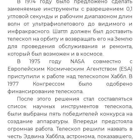
В 1974 году было предложено сделать
заменяемые инструменты с разрешением 0,1
угловой секунды и рабочим диапазоном длин
волн от ультрафиолетового до видимого и
инфракрасного. Шаттл должен был доставить
телескоп на орбиту и возвращать его на Землю
для проведения обслуживания и ремонта,
который был возможен и в космосе.
В 1975 году NASA совместно с
Европейским Космическим Агентством (ESA)
приступили к работе над телескопом Хаббл. В
1977 Конгрессом было одобрено
финансирование телескопа.
После этого решения стал составляться
список научных инструментов телескопа,
были выбраны пять победителей конкурса на
создание аппаратуры. Впереди предстояла
огромная работа. Телескоп решили назвать в
честь Эдвина Хаббла, астронома, показавшего,