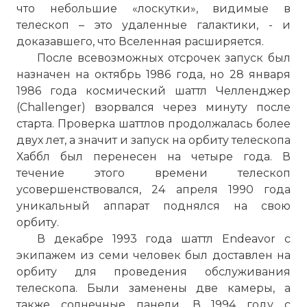
что небольшие «лоскутки», видимые в
телескоп – это удаленные галактики, - и
доказавшего, что Вселенная расширяется.
После всевозможных отсрочек запуск был
назначен на октябрь 1986 года, но 28 января
1986 года космический шаттл Челленджер
(Challenger) взорвался через минуту после
старта. Проверка шаттлов продолжалась более
двух лет, а значит и запуск на орбиту телескопа
Хаббл был перенесен на четыре года. В
течение этого времени телескоп
усовершенствовался, 24 апреля 1990 года
уникальный аппарат поднялся на свою
орбиту.
В декабре 1993 года шаттл Endeavor с
экипажем из семи человек был доставлен на
орбиту для проведения обслуживания
телескопа. Были заменены две камеры, а
также солнечные панели. В 1994 году с