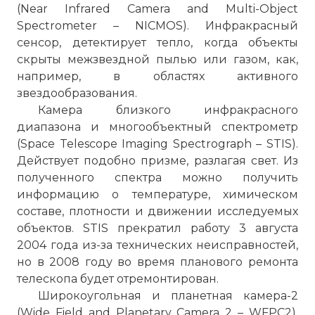
(Near Infrared Camera and Multi-Object
Spectrometer – NICMOS). Инфракрасный
сенсор, детектирует тепло, когда объекты
скрыты межзвездной пылью или газом, как,
например, в областях активного
звездообразования.
Камера близкого инфракрасного
диапазона и многообъектный спектрометр
(Space Telescope Imaging Spectrograph – STIS).
Действует подобно призме, разлагая свет. Из
полученного спектра можно получить
информацию о температуре, химическом
составе, плотности и движении исследуемых
объектов. STIS прекратил работу 3 августа
2004 года из-за технических неисправностей,
но в 2008 году во время планового ремонта
телескопа будет отремонтирован.
Широкоугольная и планетная камера-2
(Wide Field and Planetary Camera 2 – WFPC2).