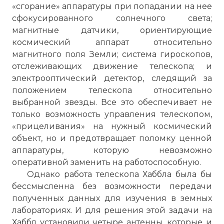
«сгорание» аппаратуры при попадании на нее
сфокусированного солнечного света;
магнитные датчики, ориентирующие
космический аппарат относительно
магнитного поля Земли; система гироскопов,
отслеживающих движение телескопа; и
электрооптический детектор, следящий за
положением телескопа относительно
выбранной звезды. Все это обеспечивает не
только возможность управления телескопом,
«прицеливания» на нужный космический
объект, но и предотвращает поломку ценной
аппаратуры, которую невозможно
оперативной заменить на работоспособную.
Однако работа телескопа Хаббла была бы
бессмысленна без возможности передачи
полученных данных для изучения в земных
лабораториях. И для решения этой задачи на
Хаббл установили четыре антенны, которые и