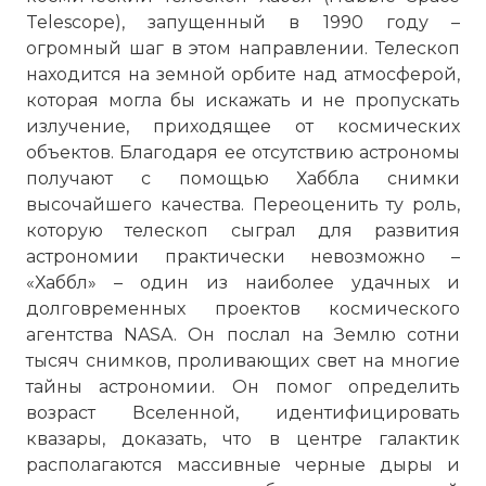
Telescope), запущенный в 1990 году –
огромный шаг в этом направлении. Телескоп
находится на земной орбите над атмосферой,
которая могла бы искажать и не пропускать
излучение, приходящее от космических
объектов. Благодаря ее отсутствию астрономы
получают с помощью Хаббла снимки
высочайшего качества. Переоценить ту роль,
которую телескоп сыграл для развития
астрономии практически невозможно –
«Хаббл» – один из наиболее удачных и
долговременных проектов космического
агентства NASA. Он послал на Землю сотни
тысяч снимков, проливающих свет на многие
тайны астрономии. Он помог определить
возраст Вселенной, идентифицировать
квазары, доказать, что в центре галактик
располагаются массивные черные дыры и