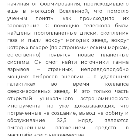
начиная от формирования, происходившего
еще в молодой Вселенной, что помогло
ученым понять, как происходило их
зарождение. С помощью телескопа были
найдены протопланетные диски, скопления
газа и пыли вокруг молодых звезд, вокруг
которых вскоре (по астрономическим меркам,
естественно) появятся новые планетные
системы. Он смог найти источники гамма
взрывов – странных, неправдоподобно
мощных выбросов энергии – в удаленных
галактиках во время коллапса
сверхмассивных звезд. И это только часть
открытий уникального астрономического
инструмента, но уже доказывающих, что
потраченные на создание, вывод на орбиту и
обслуживание $2,5 млрд. являются
выгоднейшим вложением средств в
масштабе всего человечества.