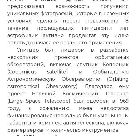
предсказывал возможность получения
уникальных фотографий, которые в наземных
условиях сделать просто невозможно. В
течение последующих пятидесяти лет
астрофизик активно продвигал эту идею
вплоть до начала ее реального применения.
Спитцер был лидером в разработке
нескольких проектов орбитальных
обсерваторий, включая спутник Коперник
(Copernicus satellite) и Орбитальную
Астрономическую Обсерваторию (Orbiting
Astronomical Observatory). Благодаря ему
проект Большой Космический Телескоп
(Large Space Telescope) был одобрен в 1969
году, к сожалению, из-за недостатка
финансирования несколько были уменьшены
габариты и комплектация телескопа, включая
размер зеркал и количество инструментов.