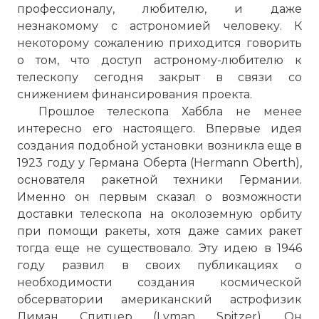
профессионалу, любителю, и даже
незнакомому с астрономией человеку. К
некоторому сожалению приходится говорить
о том, что доступ астроному-любителю к
телескопу сегодня закрыт в связи со
снижением финансирования проекта.
Прошлое телескопа Хаббла не менее
интересно его настоящего. Впервые идея
создания подобной установки возникла еще в
1923 году у Германа Оберта (Hermann Oberth),
основателя ракетной техники Германии.
Именно он первым сказал о возможности
доставки телескопа на околоземную орбиту
при помощи ракеты, хотя даже самих ракет
тогда еще не существовало. Эту идею в 1946
году развил в своих публикациях о
необходимости создания космической
обсерватории американский астрофизик
Лиман Спитцер (Lyman Spitzer). Он