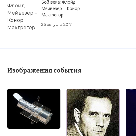
Бой века: Флойд
Мейвезер – Конор
Макгрегор
26 августа 2017
Изображения события