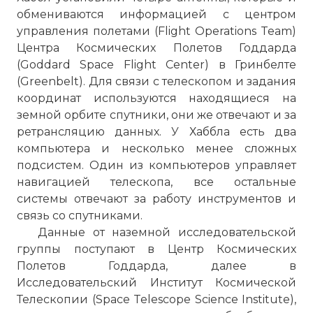
обмениваются информацией с центром
управления полетами (Flight Operations Team)
Центра Космических Полетов Годдарда
(Goddard Space Flight Center) в Гринбелте
(Greenbelt). Для связи с телескопом и задания
координат используются находящиеся на
земной орбите спутники, они же отвечают и за
ретрансляцию данных. У Хаббла есть два
компьютера и несколько менее сложных
подсистем. Один из компьютеров управляет
навигацией телескопа, все остальные
☓
системы отвечают за работу инструментов и
связь со спутниками.
Данные от наземной исследовательской
группы поступают в Центр Космических
Полетов Годдарда, далее в
Исследовательский Институт Космической
Телескопии (Space Telescope Science Institute),