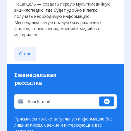
Наша цель — создать первую мультимедийную
энциклопедию, где будет удобно и легко
получать необходимую информацию.
Мы создаем самую полную базу различных
фактов, точек зрения, мнений и медийных
материалов.
О нас
Еженедельная
рассылка
Присылаем только актуальную информацию без
лишних писем. Свежие и интересующие вас