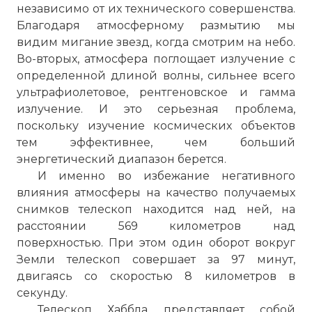
независимо от их технического совершенства.
Благодаря атмосферному размытию мы
видим мигание звезд, когда смотрим на небо.
Во-вторых, атмосфера поглощает излучение с
определенной длиной волны, сильнее всего
ультрафиолетовое, рентгеновское и гамма
излучение. И это серьезная проблема,
поскольку изучение космических объектов
тем эффективнее, чем больший
энергетический диапазон берется.
И именно во избежание негативного
влияния атмосферы на качество получаемых
снимков телескоп находится над ней, на
расстоянии 569 километров над
поверхностью. При этом один оборот вокруг
Земли телескоп совершает за 97 минут,
двигаясь со скоростью 8 километров в
секунду.
Телескоп Хаббла представляет собой