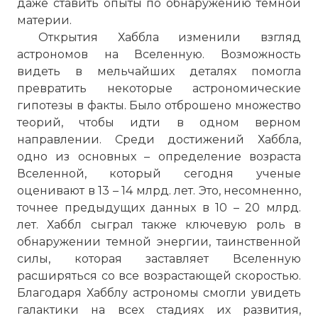
даже ставить опыты по обнаружению темной
материи.
Открытия Хаббла изменили взгляд
астрономов на Вселенную. Возможность
видеть в мельчайших деталях помогла
превратить некоторые астрономические
гипотезы в факты. Было отброшено множество
теорий, чтобы идти в одном верном
направлении. Среди достижений Хаббла,
одно из основных – определение возраста
Вселенной, который сегодня ученые
оценивают в 13 – 14 млрд. лет. Это, несомненно,
точнее предыдущих данных в 10 – 20 млрд.
лет. Хаббл сыграл также ключевую роль в
обнаружении темной энергии, таинственной
силы, которая заставляет Вселенную
расширяться со все возрастающей скоростью.
Благодаря Хабблу астрономы смогли увидеть
галактики на всех стадиях их развития,