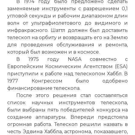
В 1974 году было предложено сделать
заменяемые инструменты с разрешением 0,1
угловой секунды и рабочим диапазоном длин
волн от ультрафиолетового до видимого и
инфракрасного. Шаттл должен был доставить
телескоп на орбиту и возвращать его на Землю
для проведения обслуживания и ремонта,
который был возможен и в космосе.
В 1975 году NASA совместно с
Европейским Космическим Агентством (ESA)
приступили к работе над телескопом Хаббл. В
1977 Конгрессом было одобрено
финансирование телескопа.
После этого решения стал составляться
список научных инструментов телескопа,
были выбраны пять победителей конкурса на
создание аппаратуры. Впереди предстояла
огромная работа. Телескоп решили назвать в
честь Эдвина Хаббла, астронома, показавшего,