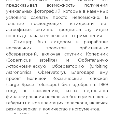
предсказывал возможность получения
уникальных фотографий, которые в наземных
условиях сделать просто невозможно. В
течение последующих пятидесяти лет
астрофизик активно продвигал эту идею
вплоть до начала ее реального применения.
Спитцер был лидером в разработке
нескольких проектов орбитальных
обсерваторий, включая спутник Коперник
(Copernicus satellite) и Орбитальную
Астрономическую Обсерваторию (Orbiting
Astronomical Observatory). Благодаря ему
проект Большой Космический Телескоп
(Large Space Telescope) был одобрен в 1969
году, к сожалению, из-за недостатка
финансирования несколько были уменьшены
габариты и комплектация телескопа, включая
размер зеркал и количество инструментов.