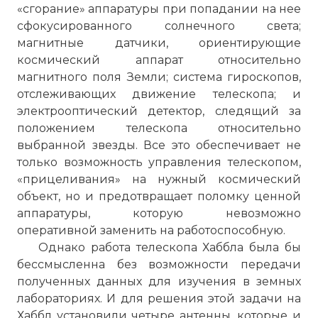
«сгорание» аппаратуры при попадании на нее
сфокусированного солнечного света;
магнитные датчики, ориентирующие
космический аппарат относительно
магнитного поля Земли; система гироскопов,
отслеживающих движение телескопа; и
электрооптический детектор, следящий за
положением телескопа относительно
выбранной звезды. Все это обеспечивает не
только возможность управления телескопом,
«прицеливания» на нужный космический
объект, но и предотвращает поломку ценной
аппаратуры, которую невозможно
оперативной заменить на работоспособную.
Однако работа телескопа Хаббла была бы
бессмысленна без возможности передачи
полученных данных для изучения в земных
лабораториях. И для решения этой задачи на
Хаббл установили четыре антенны, которые и