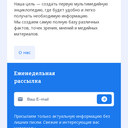
Наша цель — создать первую мультимедийную
энциклопедию, где будет удобно и легко
получать необходимую информацию.
Мы создаем самую полную базу различных
фактов, точек зрения, мнений и медийных
материалов.
О нас
Еженедельная
рассылка
Присылаем только актуальную информацию без
лишних писем. Свежие и интересующие вас