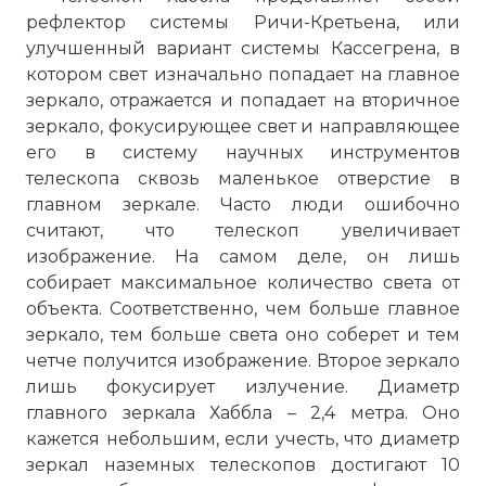
рефлектор системы Ричи-Кретьена, или
улучшенный вариант системы Кассегрена, в
котором свет изначально попадает на главное
зеркало, отражается и попадает на вторичное
зеркало, фокусирующее свет и направляющее
его в систему научных инструментов
телескопа сквозь маленькое отверстие в
главном зеркале. Часто люди ошибочно
считают, что телескоп увеличивает
изображение. На самом деле, он лишь
собирает максимальное количество света от
объекта. Соответственно, чем больше главное
зеркало, тем больше света оно соберет и тем
четче получится изображение. Второе зеркало
лишь фокусирует излучение. Диаметр
главного зеркала Хаббла – 2,4 метра. Оно
кажется небольшим, если учесть, что диаметр
зеркал наземных телескопов достигают 10