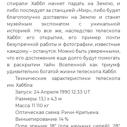
спирали Хаббл начнет падать на Землю, и
либо последует за станцией «Мир», либо будет
благополучно доставлен на Землю и станет
музейным экспонатом с уникальной
историей. Но все же, наследство телескопа
Хаббл: его открытия, его пример почти
безупречной работы и фотографии, известные
каждому – останутся. Можно быть уверенными,
что его достижения еще долго будут помогать
в раскрытии тайн Вселенной как триумф
удивительно богатой жизни телескопа Хаббл.
Технические характеристики телескопа
им. Хаббла:
Запуск: 24 Апреля 1990 12:33 UT
Размеры: 13,1 х 4,3 м
Масса: 11 110 кг
Оптическая схема: Ричи-Кретьена
Виньетирование: 14 %
Поле зрения: 18" (для научных целей), 28"