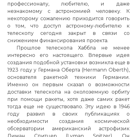
профессионалу, любителю, и даже
незнакомому с астрономией человеку. К
некоторому сожалению приходится говорить
о том, что доступ астроному-любителю к
телескопу сегодня закрыт в связи со
снижением финансирования проекта.
Прошлое телескопа Хаббла не менее
интересно его настоящего. Впервые идея
создания подобной установки возникла еще в
1923 году у Германа Оберта (Hermann Oberth),
основателя ракетной техники Германии.
Именно он первым сказал о возможности
доставки телескопа на околоземную орбиту
при помощи ракеты, хотя даже самих ракет
тогда еще не существовало. Эту идею в 1946
году развил в своих публикациях о
необходимости создания космической
обсерватории американский астрофизик
Лиман Спитцер (Lyman Spitzer). Он