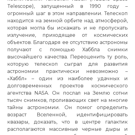
Telescope), запущенный в 1990 году –
огромный шаг в этом направлении. Телескоп
находится на земной орбите над атмосферой,
которая могла бы искажать и не пропускать
излучение, приходящее от космических
объектов. Благодаря ее отсутствию астрономы
получают с помощью Хаббла снимки
высочайшего качества. Переоценить ту роль,
которую телескоп сыграл для развития
астрономии практически невозможно –
«Хаббл» – один из наиболее удачных и
долговременных проектов космического
агентства NASA. Он послал на Землю сотни
тысяч снимков, проливающих свет на многие
тайны астрономии. Он помог определить
возраст Вселенной, идентифицировать
квазары, доказать, что в центре галактик
располагаются массивные черные дыры и