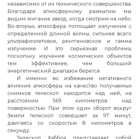
независимо от их технического совершенства.
Благодаря атмосферному размытию мы
видим мигание звезд, когда смотрим на небо.
Во-вторых, атмосфера поглощает излучение с
определенной длиной волны, сильнее всего
ультрафиолетовое, рентгеновское и гамма
излучение. И это серьезная проблема,
поскольку изучение космических объектов
тем эффективнее, чем больший
энергетический диапазон берется.
И именно во избежание негативного
влияния атмосферы на качество получаемых
снимков телескоп находится над ней, на
расстоянии 569 километров над
поверхностью. При этом один оборот вокруг
Земли телескоп совершает за 97 минут,
двигаясь со скоростью 8 километров в
секунду.
Телескоп Хаббла представляет собой