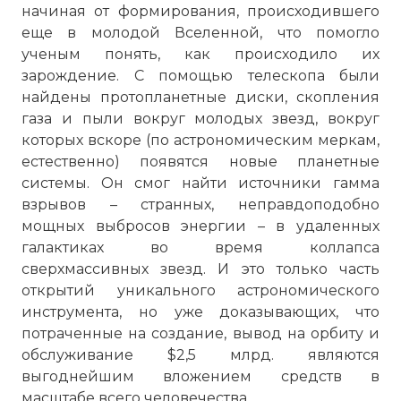
начиная от формирования, происходившего
еще в молодой Вселенной, что помогло
ученым понять, как происходило их
зарождение. С помощью телескопа были
найдены протопланетные диски, скопления
газа и пыли вокруг молодых звезд, вокруг
которых вскоре (по астрономическим меркам,
естественно) появятся новые планетные
системы. Он смог найти источники гамма
взрывов – странных, неправдоподобно
мощных выбросов энергии – в удаленных
галактиках во время коллапса
сверхмассивных звезд. И это только часть
открытий уникального астрономического
инструмента, но уже доказывающих, что
потраченные на создание, вывод на орбиту и
обслуживание $2,5 млрд. являются
выгоднейшим вложением средств в
масштабе всего человечества.