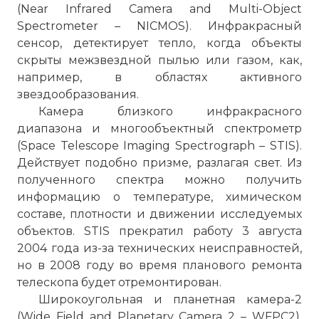
(Near Infrared Camera and Multi-Object
Spectrometer – NICMOS). Инфракрасный
сенсор, детектирует тепло, когда объекты
скрыты межзвездной пылью или газом, как,
например, в областях активного
звездообразования.
Камера близкого инфракрасного
диапазона и многообъектный спектрометр
(Space Telescope Imaging Spectrograph – STIS).
Действует подобно призме, разлагая свет. Из
полученного спектра можно получить
информацию о температуре, химическом
составе, плотности и движении исследуемых
объектов. STIS прекратил работу 3 августа
2004 года из-за технических неисправностей,
но в 2008 году во время планового ремонта
телескопа будет отремонтирован.
Широкоугольная и планетная камера-2
(Wide Field and Planetary Camera 2 – WFPC2).