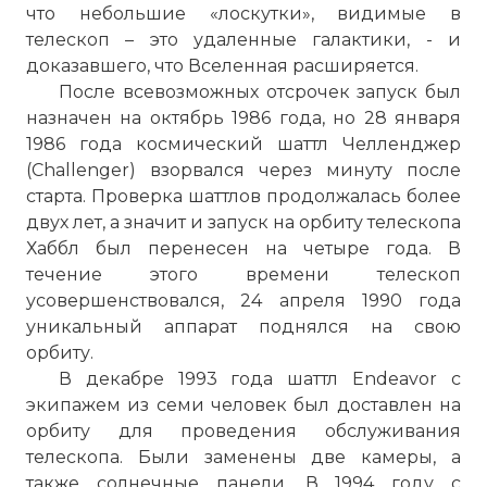
что небольшие «лоскутки», видимые в
телескоп – это удаленные галактики, - и
доказавшего, что Вселенная расширяется.
После всевозможных отсрочек запуск был
назначен на октябрь 1986 года, но 28 января
1986 года космический шаттл Челленджер
(Challenger) взорвался через минуту после
старта. Проверка шаттлов продолжалась более
двух лет, а значит и запуск на орбиту телескопа
Хаббл был перенесен на четыре года. В
течение этого времени телескоп
усовершенствовался, 24 апреля 1990 года
уникальный аппарат поднялся на свою
орбиту.
В декабре 1993 года шаттл Endeavor с
экипажем из семи человек был доставлен на
орбиту для проведения обслуживания
телескопа. Были заменены две камеры, а
также солнечные панели. В 1994 году с