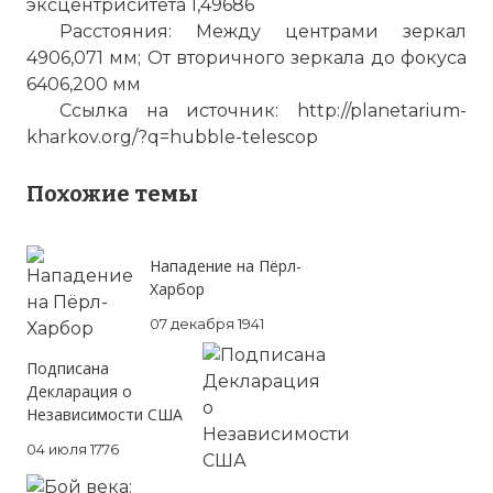
эксцентриситета 1,49686
Расстояния: Между центрами зеркал
4906,071 мм; От вторичного зеркала до фокуса
6406,200 мм
Ссылка на источник: http://planetarium-
kharkov.org/?q=hubble-telescop
Похожие темы
Нападение на Пёрл-
Харбор
07 декабря 1941
Подписана
Декларация о
Независимости США
04 июля 1776