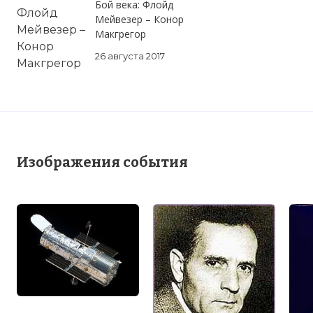
Бой века: Флойд
Мейвезер – Конор
Макгрегор
26 августа 2017
Изображения события