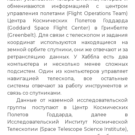
обмениваются информацией с центром
управления полетами (Flight Operations Team)
Центра Космических Полетов Годдарда
(Goddard Space Flight Center) в Гринбелте
(Greenbelt). Для связи с телескопом и задания
координат используются находящиеся на
земной орбите спутники, они же отвечают и за
ретрансляцию данных. У Хаббла есть два
компьютера и несколько менее сложных
подсистем. Один из компьютеров управляет
навигацией телескопа, все остальные
☓
системы отвечают за работу инструментов и
связь со спутниками.
Данные от наземной исследовательской
группы поступают в Центр Космических
Полетов Годдарда, далее в
Исследовательский Институт Космической
Телескопии (Space Telescope Science Institute),