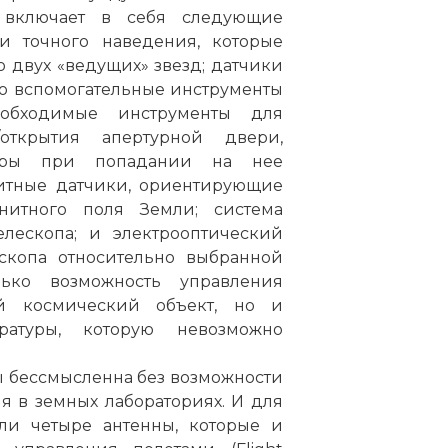
а включает в себя следующие
и точного наведения, которые
 двух «ведущих» звезд; датчики
ко вспомогательные инструменты
обходимые инструменты для
открытия апертурной двери,
туры при попадании на нее
нитные датчики, ориентирующие
нитного поля Земли; система
лескопа; и электрооптический
скопа относительно выбранной
ько возможность управления
й космический объект, но и
ратуры, которую невозможно
ы бессмысленна без возможности
 в земных лабораториях. И для
ли четыре антенны, которые и