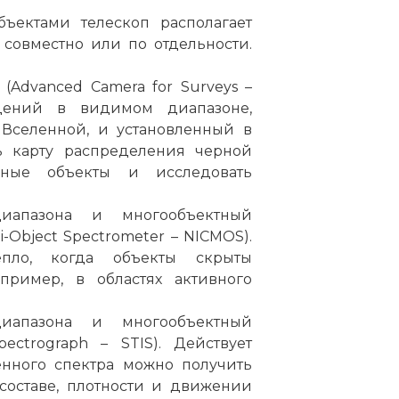
ъектами телескоп располагает
совместно или по отдельности.
(Advanced Camera for Surveys –
дений в видимом диапазоне,
Вселенной, и установленный в
ть карту распределения черной
нные объекты и исследовать
иапазона и многообъектный
i-Object Spectrometer – NICMOS).
епло, когда объекты скрыты
пример, в областях активного
иапазона и многообъектный
ectrograph – STIS). Действует
енного спектра можно получить
составе, плотности и движении