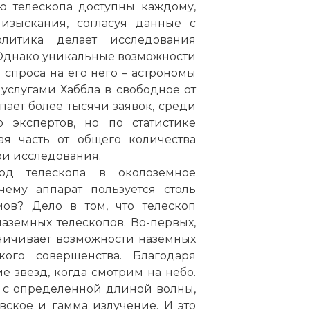
ю телескопа доступны каждому,
изыскания, согласуя данные с
литика делает исследования
 Однако уникальные возможности
спроса на его него – астрономы
 услугами Хаббла в свободное от
ает более тысячи заявок, среди
экспертов, но по статистике
ая часть от общего количества
и исследования.
д телескопа в околоземное
чему аппарат пользуется столь
ов? Дело в том, что телескоп
аземных телескопов. Во-первых,
ничивает возможности наземных
кого совершенства. Благодаря
звезд, когда смотрим на небо.
е с определенной длиной волны,
вское и гамма излучение. И это