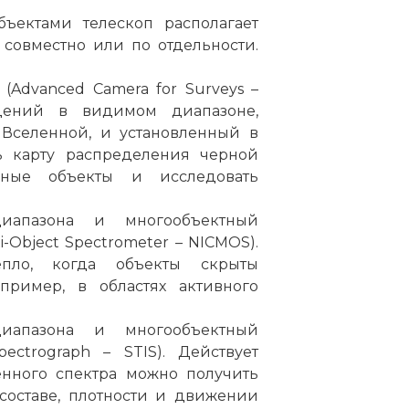
ъектами телескоп располагает
совместно или по отдельности.
(Advanced Camera for Surveys –
дений в видимом диапазоне,
Вселенной, и установленный в
ть карту распределения черной
нные объекты и исследовать
иапазона и многообъектный
i-Object Spectrometer – NICMOS).
епло, когда объекты скрыты
пример, в областях активного
иапазона и многообъектный
ectrograph – STIS). Действует
енного спектра можно получить
составе, плотности и движении