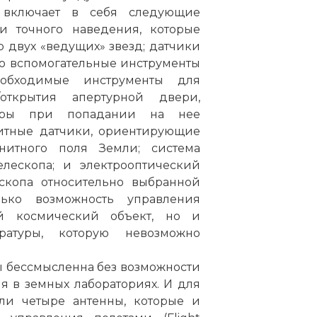
а включает в себя следующие
и точного наведения, которые
 двух «ведущих» звезд; датчики
ко вспомогательные инструменты
обходимые инструменты для
открытия апертурной двери,
туры при попадании на нее
нитные датчики, ориентирующие
нитного поля Земли; система
лескопа; и электрооптический
скопа относительно выбранной
ько возможность управления
й космический объект, но и
ратуры, которую невозможно
ы бессмысленна без возможности
 в земных лабораториях. И для
ли четыре антенны, которые и