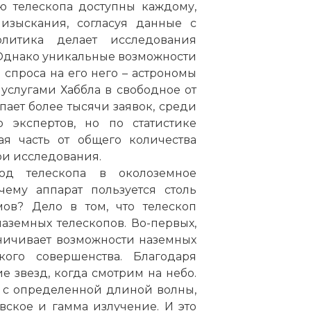
ю телескопа доступны каждому,
изыскания, согласуя данные с
литика делает исследования
 Однако уникальные возможности
спроса на его него – астрономы
 услугами Хаббла в свободное от
ает более тысячи заявок, среди
экспертов, но по статистике
ая часть от общего количества
и исследования.
д телескопа в околоземное
чему аппарат пользуется столь
ов? Дело в том, что телескоп
аземных телескопов. Во-первых,
ничивает возможности наземных
кого совершенства. Благодаря
звезд, когда смотрим на небо.
е с определенной длиной волны,
вское и гамма излучение. И это