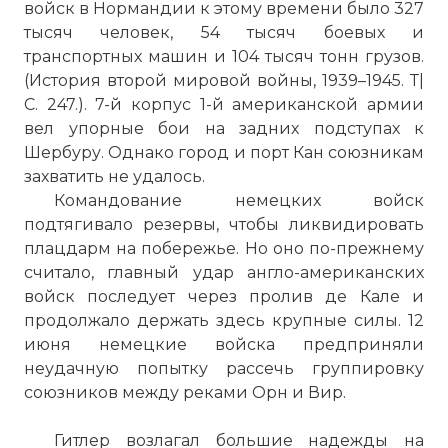
войск в Нормандии к этому времени было 327
тысяч человек, 54 тысяч боевых и
транспортных машин и 104 тысяч тонн грузов.
(История второй мировой войны, 1939–1945. Т|
С. 247.). 7-й корпус 1-й американской армии
вел упорные бои на задних подступах к
Шербуру. Однако город и порт Кан союзникам
захватить не удалось.
Командование немецких войск
подтягивало резервы, чтобы ликвидировать
плацдарм на побережье. Но оно по-прежнему
считало, главный удар англо-американских
войск последует через пролив де Кале и
продолжало держать здесь крупные силы. 12
июня немецкие войска предприняли
неудачную попытку рассечь группировку
союзников между реками Орн и Вир.
Гитлер возлагал большие надежды на