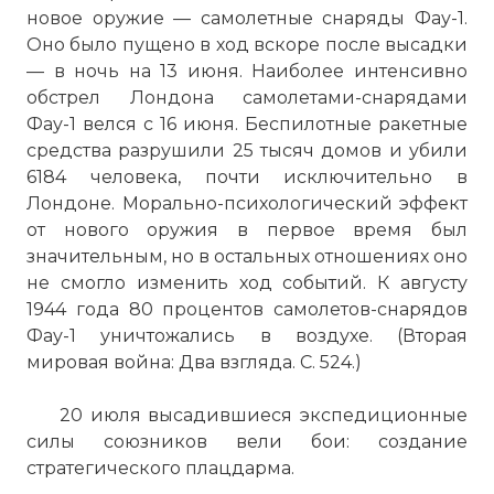
новое оружие — самолетные снаряды Фау-1.
Оно было пущено в ход вскоре после высадки
— в ночь на 13 июня. Наиболее интенсивно
обстрел Лондона самолетами-снарядами
Фау-1 велся с 16 июня. Беспилотные ракетные
средства разрушили 25 тысяч домов и убили
6184 человека, почти исключительно в
Лондоне. Морально-психологический эффект
от нового оружия в первое время был
значительным, но в остальных отношениях оно
не смогло изменить ход событий. К августу
1944 года 80 процентов самолетов-снарядов
Фау-1 уничтожались в воздухе. (Вторая
мировая война: Два взгляда. С. 524.)
20 июля высадившиеся экспедиционные
силы союзников вели бои: создание
стратегического плацдарма.