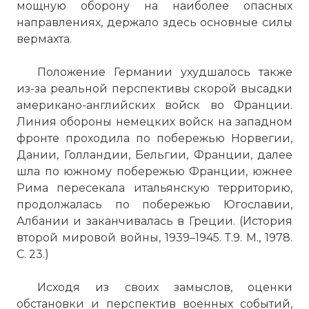
мощную оборону на наиболее опасных
направлениях, держало здесь основные силы
вермахта.
Положение Германии ухудшалось также
из-за реальной перспективы скорой высадки
американо-английских войск во Франции.
Линия обороны немецких войск на западном
фронте проходила по побережью Норвегии,
Дании, Голландии, Бельгии, Франции, далее
шла по южному побережью Франции, южнее
Рима пересекала итальянскую территорию,
продолжалась по побережью Югославии,
Албании и заканчивалась в Греции. (История
второй мировой войны, 1939–1945. Т.9. М., 1978.
С. 23.)
Исходя из своих замыслов, оценки
обстановки и перспектив военных событий,