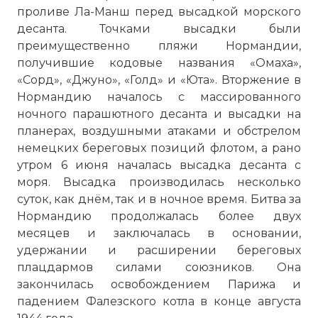
проливе Ла-Манш перед высадкой морского
десанта. Точками высадки были
преимущественно пляжи Нормандии,
получившие кодовые названия «Омаха»,
«Сорд», «Джуно», «Голд» и «Юта». Вторжение в
Нормандию началось с массированного
ночного парашютного десанта и высадки на
планерах, воздушными атаками и обстрелом
немецких береговых позиций флотом, а рано
утром 6 июня началась высадка десанта с
моря. Высадка производилась несколько
суток, как днём, так и в ночное время. Битва за
Нормандию продолжалась более двух
месяцев и заключалась в основании,
удержании и расширении береговых
плацдармов силами союзников. Она
закончилась освобождением Парижа и
падением Фалезского котла в конце августа