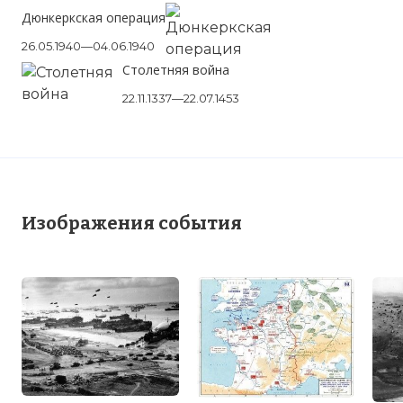
Дюнкеркская операция
26.05.1940—04.06.1940
Столетняя война
22.11.1337—22.07.1453
Изображения события