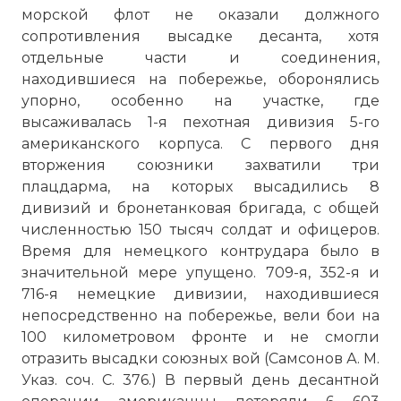
морской флот не оказали должного
сопротивления высадке десанта, хотя
отдельные части и соединения,
находившиеся на побережье, оборонялись
упорно, особенно на участке, где
высаживалась 1-я пехотная дивизия 5-го
американского корпуса. С первого дня
вторжения союзники захватили три
плацдарма, на которых высадились 8
дивизий и бронетанковая бригада, с общей
численностью 150 тысяч солдат и офицеров.
Время для немецкого контрудара было в
значительной мере упущено. 709-я, 352-я и
716-я немецкие дивизии, находившиеся
непосредственно на побережье, вели бои на
100 километровом фронте и не смогли
отразить высадки союзных вой (Самсонов А. М.
Указ. соч. С. 376.) В первый день десантной