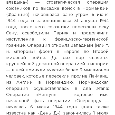
владыка») — стратегическая операция
союзников по высадке войск в Нормандии
(Франция), начавшаяся рано утром 6 июня
1944 года и закончившаяся 31 августа 1944
года, после чего союзники пересекли реку
Сену, освободили Париж и продолжили
наступление к французско-германской
границе. Операция открыла Западный (или т.
н. «второй») фронт в Европе во Второй
мировой войне. До сих пор является
крупнейшей десантной операцией в истории
— в ней приняли участие более 3 миллионов
человек, которые пересекли
пролив Ла-Манш
из Англии в Нормандию. Нормандская
операция осуществлялась в два этапа:
Операция «Нептун» — кодовое имя
начальной фазы операции «Оверлорд» —
началась 6 июня 1944 года (дата также
известна как «День Д»), закончилась 1 июля