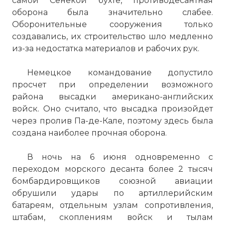
самой Сенекой бухте, противодесантная
оборона была значительно слабее.
Оборонительные сооружения только
создавались, их строительство шло медленно
из-за недостатка материалов и рабочих рук.
Немецкое командование допустило
просчет при определении возможного
района высадки американо-английских
войск. Оно считало, что высадка произойдет
через пролив Па-де-Кале, поэтому здесь была
создана наиболее прочная оборона.
В ночь на 6 июня одновременно с
переходом морского десанта более 2 тысяч
бомбардировщиков союзной авиации
обрушили удары по артиллерийским
батареям, отдельным узлам сопротивления,
штабам, скоплениям войск и тылам