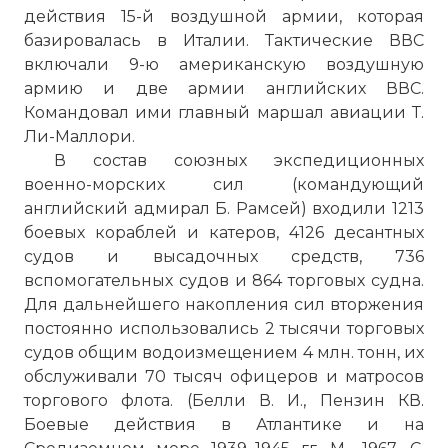
действия 15-й воздушной армии, которая
базировалась в Италии. Тактические ВВС
включали 9-ю американскую воздушную
армию и две армии английских ВВС.
Командовал ими главный маршал авиации Т.
Ли-Маллори.
В состав союзных экспедиционных
военно-морских сил (командующий
английский адмирал Б. Рамсей) входили 1213
боевых кораблей и катеров, 4126 десантных
судов и высадочных средств, 736
вспомогательных судов и 864 торговых судна.
Для дальнейшего накопления сил вторжения
постоянно использовались 2 тысячи торговых
судов общим водоизмещением 4 млн. тонн, их
обслуживали 70 тысяч офицеров и матросов
торгового флота. (Белли В. И., Пензин КВ.
Боевые действия в Атлантике и на