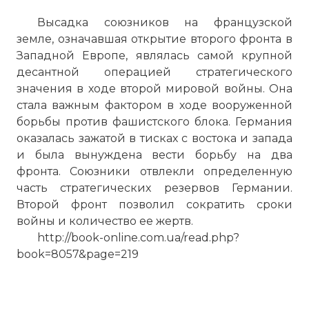
Высадка союзников на французской
земле, означавшая открытие второго фронта в
Западной Европе, являлась самой крупной
десантной операцией стратегического
значения в ходе второй мировой войны. Она
стала важным фактором в ходе вооруженной
борьбы против фашистского блока. Германия
оказалась зажатой в тисках с востока и запада
и была вынуждена вести борьбу на два
фронта. Союзники отвлекли определенную
часть стратегических резервов Германии.
Второй фронт позволил сократить сроки
войны и количество ее жертв.
http://book-online.com.ua/read.php?
book=8057&page=219