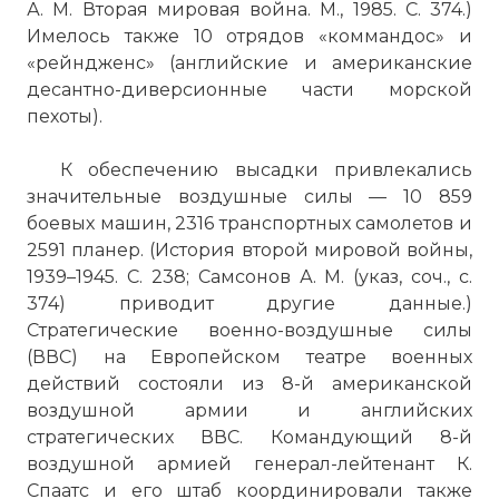
А. М. Вторая мировая война. М., 1985. С. 374.)
Имелось также 10 отрядов «коммандос» и
«рейндженс» (английские и американские
десантно-диверсионные части морской
пехоты).
К обеспечению высадки привлекались
значительные воздушные силы — 10 859
боевых машин, 2316 транспортных самолетов и
2591 планер. (История второй мировой войны,
1939–1945. С. 238; Самсонов А. М. (указ, соч., с.
374) приводит другие данные.)
Стратегические военно-воздушные силы
(ВВС) на Европейском театре военных
действий состояли из 8-й американской
воздушной армии и английских
стратегических ВВС. Командующий 8-й
воздушной армией генерал-лейтенант К.
Спаатс и его штаб координировали также