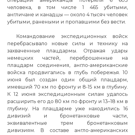
операции американцы потеряли 6 603
человека, в том числе 1 465 убитыми,
англичане и канадцы — около 4 тысяч человек
убитыми, ранеными и пропавшими без вести.
Командование экспедиционных войск
перебрасывало новые силы и технику на
захваченные плацдармы. Отражая удары
немецких частей, переброшенные на
плацдарм соединения, англо-американские
войска продвигались в глубь побережья. 10
июня был создан один общий плацдарм,
имевший 70 км по фронту и 8-15 км в глубину.
К 12 июня экспедиционным силам удалось
расширить его до 80 км по фронту и 13–18 км в
глубину. На плацдарме уже находились 16
дивизий и бронетанковые части,
эквивалентные трем бронетанковым
дивизиям. В составе англо-американских