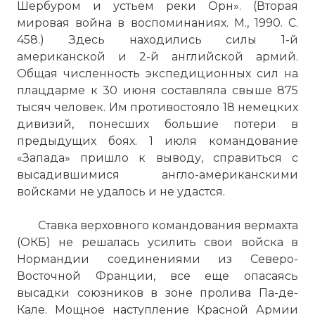
Шербуром и устьем реки Орн». (Вторая
мировая война в воспоминаниях. М., 1990. С.
458.) Здесь находились силы 1-й
американской и 2-й английской армий.
Общая численность экспедиционных сил на
плацдарме к 30 июня составляла свыше 875
тысяч человек. Им противостояло 18 немецких
дивизий, понесших большие потери в
предыдущих боях. 1 июля командование
«Запада» пришло к выводу, справиться с
высадившимися англо-американскими
войсками не удалось и не удастся.
Ставка верховного командования вермахта
(ОКБ) не решалась усилить свои войска в
Нормандии соединениями из Северо-
Восточной Франции, все еще опасаясь
высадки союзников в зоне пролива Па-де-
Кале. Мощное наступление Красной Армии