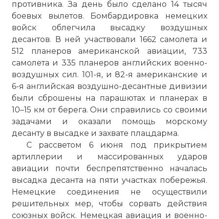
противника. За день было сделано 14 тысяч
боевых вылетов. Бомбардировка немецких
войск облегчила высадку воздушных
десантов. В ней участвовали 1662 самолета и
512 планеров американской авиации, 733
самолета и 335 планеров английских военно-
воздушных сил. 101-я, и 82-я американские и
6-я английская воздушно-десантные дивизии
были сброшены на парашютах и планерах в
10–15 км от берега. Они справились со своими
задачами и оказали помощь морскому
десанту в высадке и захвате плацдарма.
С рассветом 6 июня под прикрытием
артиллерии и массированных ударов
авиации почти беспрепятственно началась
высадка десанта на пяти участках побережья.
Немецкие соединения не осуществили
решительных мер, чтобы сорвать действия
союзных войск. Немецкая авиация и военно-