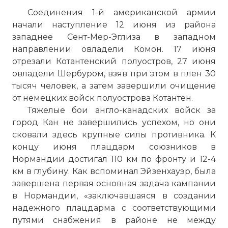
Соединения 1-й американской армии
начали наступление 12 июня из района
западнее Сент-Мер-Эглиза в западном
направлении овладели Комон. 17 июня
отрезали Котантенский полуостров, 27 июня
овладели Шербуром, взяв при этом в плен 30
тысяч человек, а затем завершили очищение
от немецких войск полуострова Котантен.
Тяжелые бои англо-канадских войск за
город Кан не завершились успехом, но они
сковали здесь крупные силы противника. К
концу июня плацдарм союзников в
Нормандии достигал 110 км по фронту и 12-4
км в глубину. Как вспоминал Эйзенхауэр, была
завершена первая основная задача кампании
в Нормандии, «заключавшаяся в создании
надежного плацдарма с соответствующими
путями снабжения в районе не между