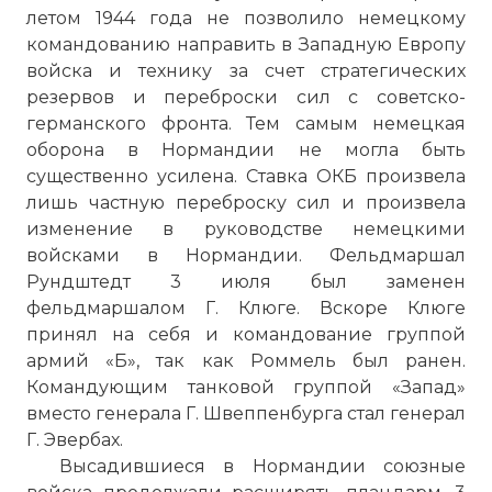
летом 1944 года не позволило немецкому
командованию направить в Западную Европу
войска и технику за счет стратегических
резервов и переброски сил с советско-
германского фронта. Тем самым немецкая
оборона в Нормандии не могла быть
существенно усилена. Ставка ОКБ произвела
лишь частную переброску сил и произвела
изменение в руководстве немецкими
войсками в Нормандии. Фельдмаршал
Рундштедт 3 июля был заменен
фельдмаршалом Г. Клюге. Вскоре Клюге
принял на себя и командование группой
армий «Б», так как Роммель был ранен.
Командующим танковой группой «Запад»
вместо генерала Г. Швеппенбурга стал генерал
Г. Эвербах.
Высадившиеся в Нормандии союзные