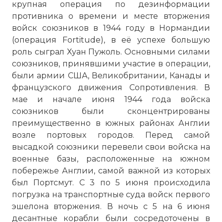
крупная операция по дезинформации
противника о времени и месте вторжения
войск союзников в 1944 году в Нормандии
(операция Fortitude), в её успехе большую
роль сыграл Хуан Пужоль. Основными силами
союзников, принявшими участие в операции,
были армии США, Великобритании, Канады и
французского движения Сопротивления. В
мае и начале июня 1944 года войска
союзников были сконцентрированы
преимущественно в южных районах Англии
возле портовых городов. Перед самой
высадкой союзники перевели свои войска на
военные базы, расположенные на южном
побережье Англии, самой важной из которых
был Портсмут. С 3 по 5 июня происходила
погрузка на транспортные суда войск первого
эшелона вторжения. В ночь с 5 на 6 июня
десантные корабли были сосредоточены в