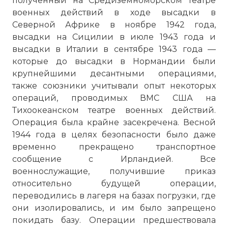
полученный на Средиземноморском театре
военных действий в ходе высадки в
Северной Африке в ноябре 1942 года,
высадки на Сицилии в июле 1943 года и
высадки в Италии в сентябре 1943 года —
которые до высадки в Нормандии были
крупнейшими десантными операциями,
также союзники учитывали опыт некоторых
операций, проводимых ВМС США на
Тихоокеанском театре военных действий.
Операция была крайне засекречена. Весной
1944 года в целях безопасности было даже
временно прекращено транспортное
сообщение с Ирландией. Все
военнослужащие, получившие приказ
относительно будущей операции,
переводились в лагеря на базах погрузки, где
они изолировались, и им было запрещено
покидать базу. Операции предшествовала