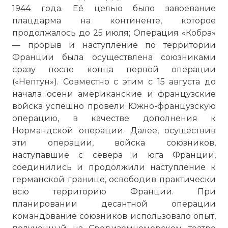
1944 года. Её целью было завоевание
плацдарма на континенте, которое
продолжалось до 25 июля; Операция «Кобра»
— прорыв и наступление по территории
Франции была осуществлена союзниками
сразу после конца первой операции
(«Нептун»). Совместно с этим с 15 августа до
начала осени американские и французские
войска успешно провели Южно-французскую
операцию, в качестве дополнения к
Нормандской операции. Далее, осуществив
эти операции, войска союзников,
наступавшие с севера и юга Франции,
соединились и продолжили наступление к
германской границе, освободив практически
всю территорию Франции. При
планировании десантной операции
командование союзников использовало опыт,