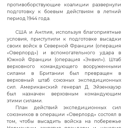
противоборствующие коалиции развернули
подготовку к боевым действиям в летний
период 1944 года.
США и Англия, используя благоприятные
условия, приступили к подготовке высадки
своих войск в Северной Франции (операция
«Оверлорд») и вспомогательного удара в
Южной Франции (операция «Энвил»). Штаб
верховного командующего вооруженными
силами в Британии был превращен в
верховный штаб союзных экспедиционных
сил. Американский генерал Д. Эйзенхауэр
был назначен верховным командующим
этими силами.
План действий экспедиционных сил
союзников в операции «Оверлорд» состоял в
том, чтобы высадить войска на побережье