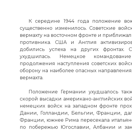
К середине 1944 года положение во
существенно изменилось. Советские вой
вермахту на восточном фронте и приближа
противника. США и Англия активизиро
добились успеха на других фронтах. 
ухудшилась. Немецкое командовани
продолжения наступления советских войс
оборону на наиболее опасных направления
вермахта.
Положение Германии ухудшалось такж
скорой высадки американо-английских во
немецких войск на западном фронте про
Дании, Голландии, Бельгии, Франции, д
Франции, южнее Рима пересекала итальян
по побережью Югославии, Албании и зак