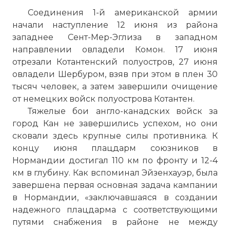
Соединения 1-й американской армии
начали наступление 12 июня из района
западнее Сент-Мер-Эглиза в западном
направлении овладели Комон. 17 июня
отрезали Котантенский полуостров, 27 июня
овладели Шербуром, взяв при этом в плен 30
тысяч человек, а затем завершили очищение
от немецких войск полуострова Котантен.
Тяжелые бои англо-канадских войск за
город Кан не завершились успехом, но они
сковали здесь крупные силы противника. К
концу июня плацдарм союзников в
Нормандии достигал 110 км по фронту и 12-4
км в глубину. Как вспоминал Эйзенхауэр, была
завершена первая основная задача кампании
в Нормандии, «заключавшаяся в создании
надежного плацдарма с соответствующими
путями снабжения в районе не между