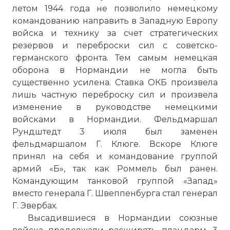
летом 1944 года не позволило немецкому
командованию направить в Западную Европу
войска и технику за счет стратегических
резервов и переброски сил с советско-
германского фронта. Тем самым немецкая
оборона в Нормандии не могла быть
существенно усилена. Ставка ОКБ произвела
лишь частную переброску сил и произвела
изменение в руководстве немецкими
войсками в Нормандии. Фельдмаршал
Рундштедт 3 июля был заменен
фельдмаршалом Г. Клюге. Вскоре Клюге
принял на себя и командование группой
армий «Б», так как Роммель был ранен.
Командующим танковой группой «Запад»
вместо генерала Г. Швеппенбурга стал генерал
Г. Эвербах.
Высадившиеся в Нормандии союзные