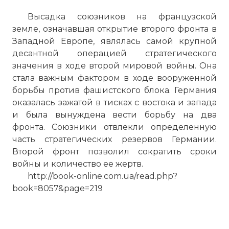
Высадка союзников на французской
земле, означавшая открытие второго фронта в
Западной Европе, являлась самой крупной
десантной операцией стратегического
значения в ходе второй мировой войны. Она
стала важным фактором в ходе вооруженной
борьбы против фашистского блока. Германия
оказалась зажатой в тисках с востока и запада
и была вынуждена вести борьбу на два
фронта. Союзники отвлекли определенную
часть стратегических резервов Германии.
Второй фронт позволил сократить сроки
войны и количество ее жертв.
http://book-online.com.ua/read.php?
book=8057&page=219