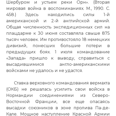
Шербуром и устьем реки Орн». (Вторая
мировая война в воспоминаниях. М., 1990. С.
458.) Здесь находились силы 1-й
американской и 2-й английской армий.
Общая численность экспедиционных сил на
плацдарме к 30 июня составляла свыше 875
тысяч человек. Им противостояло 18 немецких
дивизий, понесших большие потери в
предыдущих боях. 1 июля командование
«Запада» пришло к выводу, справиться с
высадившимися англо-американскими
войсками не удалось и не удастся.
Ставка верховного командования вермахта
(ОКБ) не решалась усилить свои войска в
Нормандии соединениями из Северо-
Восточной Франции, все еще опасаясь
высадки союзников в зоне пролива Па-де-
Кале. Мощное наступление Красной Армии