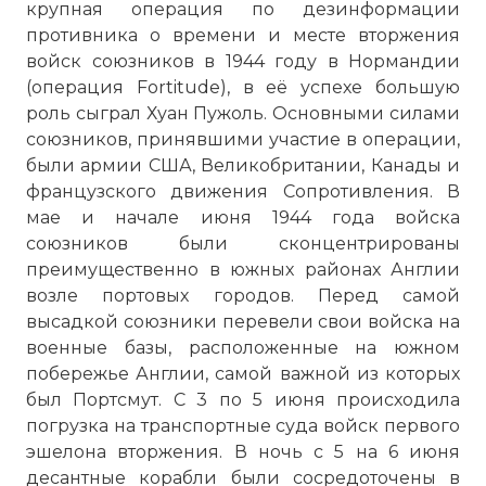
крупная операция по дезинформации
противника о времени и месте вторжения
войск союзников в 1944 году в Нормандии
(операция Fortitude), в её успехе большую
роль сыграл Хуан Пужоль. Основными силами
союзников, принявшими участие в операции,
были армии США, Великобритании, Канады и
французского движения Сопротивления. В
мае и начале июня 1944 года войска
союзников были сконцентрированы
преимущественно в южных районах Англии
возле портовых городов. Перед самой
высадкой союзники перевели свои войска на
военные базы, расположенные на южном
побережье Англии, самой важной из которых
был Портсмут. С 3 по 5 июня происходила
погрузка на транспортные суда войск первого
эшелона вторжения. В ночь с 5 на 6 июня
десантные корабли были сосредоточены в