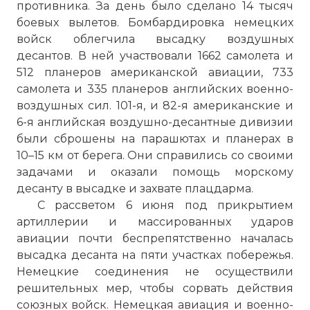
противника. За день было сделано 14 тысяч
боевых вылетов. Бомбардировка немецких
войск облегчила высадку воздушных
десантов. В ней участвовали 1662 самолета и
512 планеров американской авиации, 733
самолета и 335 планеров английских военно-
воздушных сил. 101-я, и 82-я американские и
6-я английская воздушно-десантные дивизии
были сброшены на парашютах и планерах в
10–15 км от берега. Они справились со своими
задачами и оказали помощь морскому
десанту в высадке и захвате плацдарма.
С рассветом 6 июня под прикрытием
артиллерии и массированных ударов
авиации почти беспрепятственно началась
высадка десанта на пяти участках побережья.
Немецкие соединения не осуществили
решительных мер, чтобы сорвать действия
союзных войск. Немецкая авиация и военно-