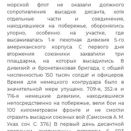
морской флот не оказали должного
сопротивления высадке десанта, хотя
отдельные части и соединения,
находившиеся на побережье, оборонялись
упорно, особенно на участке, где
высаживалась 1-я пехотная дивизия 5-го
американского корпуса. С первого дня
вторжения союзники захватили три
плацдарма, на которых высадились 8
дивизий и бронетанковая бригада, с общей
численностью 150 тысяч солдат и офицеров.
Время для немецкого контрудара было в
значительной мере упущено. 709-я, 352-я и
716-я немецкие дивизии, находившиеся
непосредственно на побережье, вели бои на
100 километровом фронте и не смогли
отразить высадки союзных вой (Самсонов А. М.
Указ. соч. С. 376.) В первый день десантной