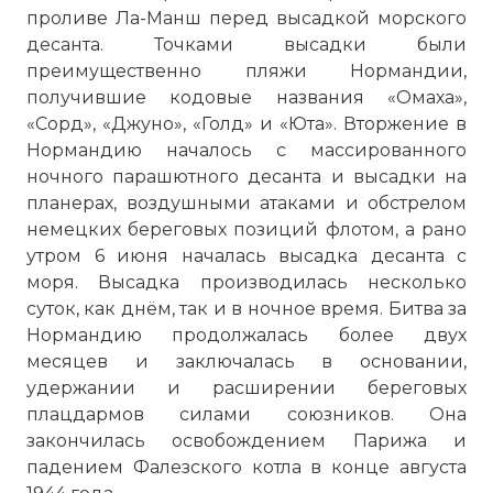
проливе Ла-Манш перед высадкой морского
десанта. Точками высадки были
преимущественно пляжи Нормандии,
получившие кодовые названия «Омаха»,
«Сорд», «Джуно», «Голд» и «Юта». Вторжение в
Нормандию началось с массированного
ночного парашютного десанта и высадки на
планерах, воздушными атаками и обстрелом
немецких береговых позиций флотом, а рано
утром 6 июня началась высадка десанта с
моря. Высадка производилась несколько
суток, как днём, так и в ночное время. Битва за
Нормандию продолжалась более двух
месяцев и заключалась в основании,
удержании и расширении береговых
плацдармов силами союзников. Она
закончилась освобождением Парижа и
падением Фалезского котла в конце августа