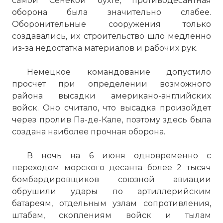
самой Сенекой бухте, противодесантная
оборона была значительно слабее.
Оборонительные сооружения только
создавались, их строительство шло медленно
из-за недостатка материалов и рабочих рук.
Немецкое командование допустило
просчет при определении возможного
района высадки американо-английских
войск. Оно считало, что высадка произойдет
через пролив Па-де-Кале, поэтому здесь была
создана наиболее прочная оборона.
В ночь на 6 июня одновременно с
переходом морского десанта более 2 тысяч
бомбардировщиков союзной авиации
обрушили удары по артиллерийским
батареям, отдельным узлам сопротивления,
штабам, скоплениям войск и тылам