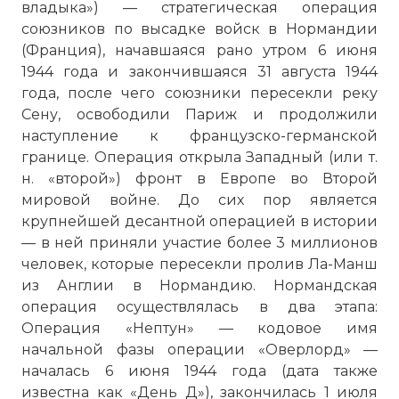
владыка») — стратегическая операция
союзников по высадке войск в Нормандии
(Франция), начавшаяся рано утром 6 июня
1944 года и закончившаяся 31 августа 1944
года, после чего союзники пересекли реку
Сену, освободили Париж и продолжили
наступление к французско-германской
границе. Операция открыла Западный (или т.
н. «второй») фронт в Европе во Второй
мировой войне. До сих пор является
крупнейшей десантной операцией в истории
— в ней приняли участие более 3 миллионов
человек, которые пересекли
пролив Ла-Манш
из Англии в Нормандию. Нормандская
операция осуществлялась в два этапа:
Операция «Нептун» — кодовое имя
начальной фазы операции «Оверлорд» —
началась 6 июня 1944 года (дата также
известна как «День Д»), закончилась 1 июля