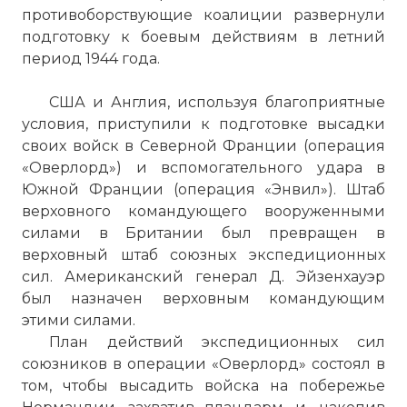
противоборствующие коалиции развернули
подготовку к боевым действиям в летний
период 1944 года.
США и Англия, используя благоприятные
условия, приступили к подготовке высадки
своих войск в Северной Франции (операция
«Оверлорд») и вспомогательного удара в
Южной Франции (операция «Энвил»). Штаб
верховного командующего вооруженными
силами в Британии был превращен в
верховный штаб союзных экспедиционных
сил. Американский генерал Д. Эйзенхауэр
был назначен верховным командующим
этими силами.
План действий экспедиционных сил
союзников в операции «Оверлорд» состоял в
том, чтобы высадить войска на побережье