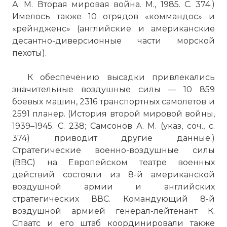
А. М. Вторая мировая война. М., 1985. С. 374.)
Имелось также 10 отрядов «коммандос» и
«рейндженс» (английские и американские
десантно-диверсионные части морской
пехоты).
К обеспечению высадки привлекались
значительные воздушные силы — 10 859
боевых машин, 2316 транспортных самолетов и
2591 планер. (История второй мировой войны,
1939–1945. С. 238; Самсонов А. М. (указ, соч., с.
374) приводит другие данные.)
Стратегические военно-воздушные силы
(ВВС) на Европейском театре военных
действий состояли из 8-й американской
воздушной армии и английских
стратегических ВВС. Командующий 8-й
воздушной армией генерал-лейтенант К.
Спаатс и его штаб координировали также