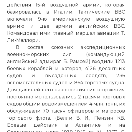
действия 15-й воздушной армии, которая
базировалась в Италии. Тактические ВВС
включали 9-ю американскую воздушную
армию и две армии английских ВВС.
Командовал ими главный маршал авиации Т.
Ли-Маллори.
В состав союзных экспедиционных
военно-морских сил (командующий
английский адмирал Б. Рамсей) входили 1213
боевых кораблей и катеров, 4126 десантных
судов и высадочных средств, 736
вспомогательных судов и 864 торговых судна.
Для дальнейшего накопления сил вторжения
постоянно использовались 2 тысячи торговых
судов общим водоизмещением 4 млн. тонн, их
обслуживали 70 тысяч офицеров и матросов
торгового флота. (Белли В. И., Пензин КВ.
Боевые действия в Атлантике и на