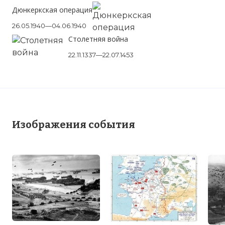
Дюнкеркская операция
26.05.1940—04.06.1940
Столетняя война
22.11.1337—22.07.1453
Изображения события