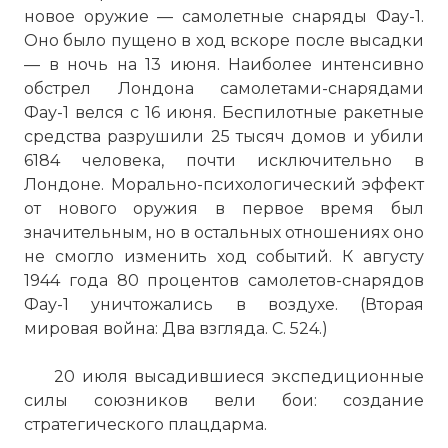
новое оружие — самолетные снаряды Фау-1.
Оно было пущено в ход вскоре после высадки
— в ночь на 13 июня. Наиболее интенсивно
обстрел Лондона самолетами-снарядами
Фау-1 велся с 16 июня. Беспилотные ракетные
средства разрушили 25 тысяч домов и убили
6184 человека, почти исключительно в
Лондоне. Морально-психологический эффект
от нового оружия в первое время был
значительным, но в остальных отношениях оно
не смогло изменить ход событий. К августу
1944 года 80 процентов самолетов-снарядов
Фау-1 уничтожались в воздухе. (Вторая
мировая война: Два взгляда. С. 524.)
20 июля высадившиеся экспедиционные
силы союзников вели бои: создание
стратегического плацдарма.