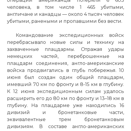
операции американцы потеряли 6 603
человека, в том числе 1 465 убитыми,
англичане и канадцы — около 4 тысяч человек
убитыми, ранеными и пропавшими без вести.
Командование экспедиционных войск
перебрасывало новые силы и технику на
захваченные плацдармы. Отражая удары
немецких частей, переброшенные на
плацдарм соединения, англо-американские
войска продвигались в глубь побережья. 10
июня был создан один общий плацдарм,
имевший 70 км по фронту и 8-15 км в глубину.
К 12 июня экспедиционным силам удалось
расширить его до 80 км по фронту и 13–18 км в
глубину. На плацдарме уже находились 16
дивизий и бронетанковые части,
эквивалентные трем бронетанковым
дивизиям. В составе англо-американских