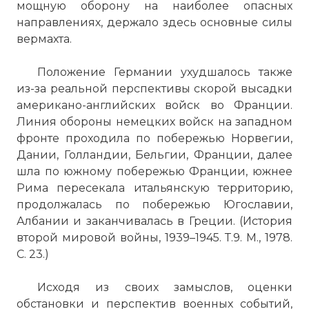
мощную оборону на наиболее опасных
направлениях, держало здесь основные силы
вермахта.
Положение Германии ухудшалось также
из-за реальной перспективы скорой высадки
американо-английских войск во Франции.
Линия обороны немецких войск на западном
фронте проходила по побережью Норвегии,
Дании, Голландии, Бельгии, Франции, далее
шла по южному побережью Франции, южнее
Рима пересекала итальянскую территорию,
продолжалась по побережью Югославии,
Албании и заканчивалась в Греции. (История
второй мировой войны, 1939–1945. Т.9. М., 1978.
С. 23.)
Исходя из своих замыслов, оценки
обстановки и перспектив военных событий,