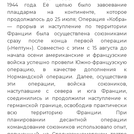
1944 года. Её целью было завоевание
плацдарма на континенте, которое
продолжалось до 25 июля; Операция «Кобра»
— прорыв и наступление по территории
Франции была осуществлена союзниками
сразу после конца первой операции
(«Нептун»). Совместно с этим с 15 августа до
начала осени американские и французские
войска успешно провели Южно-французскую
операцию, в качестве дополнения к
Нормандской операции. Далее, осуществив
эти операции, войска союзников,
наступавшие с севера и юга Франции,
соединились и продолжили наступление к
германской границе, освободив практически
всю территорию Франции. При
планировании десантной операции
командование союзников использовало опыт,