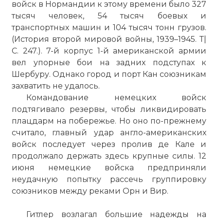
войск в Нормандии к этому времени было 327
тысяч человек, 54 тысяч боевых и
транспортных машин и 104 тысяч тонн грузов.
(История второй мировой войны, 1939–1945. Т|
С. 247.). 7-й корпус 1-й американской армии
вел упорные бои на задних подступах к
Шербуру. Однако город и порт Кан союзникам
захватить не удалось.
Командование немецких войск
подтягивало резервы, чтобы ликвидировать
плацдарм на побережье. Но оно по-прежнему
считало, главный удар англо-американских
войск последует через пролив де Кале и
продолжало держать здесь крупные силы. 12
июня немецкие войска предприняли
неудачную попытку рассечь группировку
союзников между реками Орн и Вир.
Гитлер возлагал большие надежды на