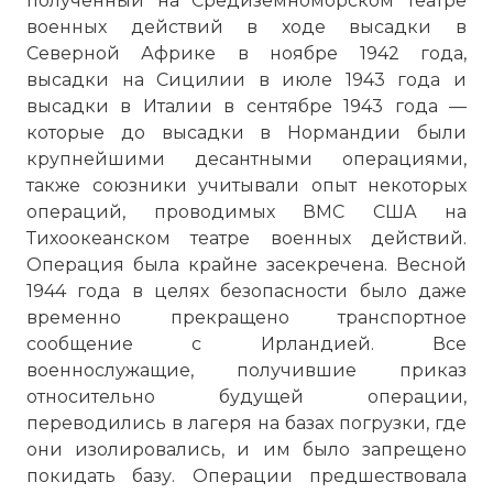
полученный на Средиземноморском театре
военных действий в ходе высадки в
Северной Африке в ноябре 1942 года,
высадки на Сицилии в июле 1943 года и
высадки в Италии в сентябре 1943 года —
которые до высадки в Нормандии были
крупнейшими десантными операциями,
также союзники учитывали опыт некоторых
операций, проводимых ВМС США на
Тихоокеанском театре военных действий.
Операция была крайне засекречена. Весной
1944 года в целях безопасности было даже
временно прекращено транспортное
сообщение с Ирландией. Все
военнослужащие, получившие приказ
относительно будущей операции,
переводились в лагеря на базах погрузки, где
они изолировались, и им было запрещено
покидать базу. Операции предшествовала