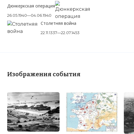
Дюнкеркская операция
26.05.1940—04.06.1940
Столетняя война
22.11.1337—22.07.1453
Изображения события