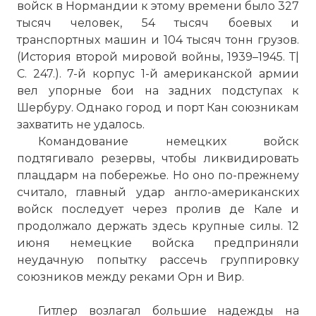
войск в Нормандии к этому времени было 327
тысяч человек, 54 тысяч боевых и
транспортных машин и 104 тысяч тонн грузов.
(История второй мировой войны, 1939–1945. Т|
С. 247.). 7-й корпус 1-й американской армии
вел упорные бои на задних подступах к
Шербуру. Однако город и порт Кан союзникам
захватить не удалось.
Командование немецких войск
подтягивало резервы, чтобы ликвидировать
плацдарм на побережье. Но оно по-прежнему
считало, главный удар англо-американских
войск последует через пролив де Кале и
продолжало держать здесь крупные силы. 12
июня немецкие войска предприняли
неудачную попытку рассечь группировку
союзников между реками Орн и Вир.
Гитлер возлагал большие надежды на