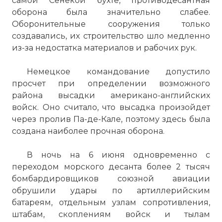
самой Сенекой бухте, противодесантная
оборона была значительно слабее.
Оборонительные сооружения только
создавались, их строительство шло медленно
из-за недостатка материалов и рабочих рук.
Немецкое командование допустило
просчет при определении возможного
района высадки американо-английских
войск. Оно считало, что высадка произойдет
через пролив Па-де-Кале, поэтому здесь была
создана наиболее прочная оборона.
В ночь на 6 июня одновременно с
переходом морского десанта более 2 тысяч
бомбардировщиков союзной авиации
обрушили удары по артиллерийским
батареям, отдельным узлам сопротивления,
штабам, скоплениям войск и тылам