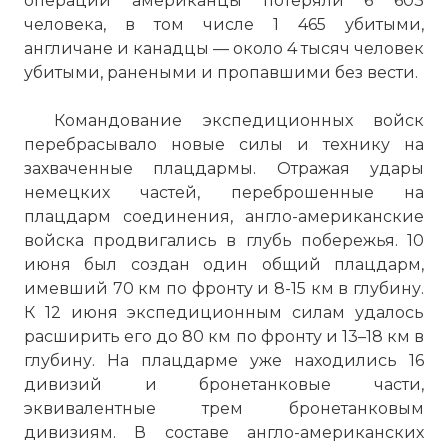
операции американцы потеряли 6 603
человека, в том числе 1 465 убитыми,
англичане и канадцы — около 4 тысяч человек
убитыми, ранеными и пропавшими без вести.
Командование экспедиционных войск
перебрасывало новые силы и технику на
захваченные плацдармы. Отражая удары
немецких частей, переброшенные на
плацдарм соединения, англо-американские
войска продвигались в глубь побережья. 10
июня был создан один общий плацдарм,
имевший 70 км по фронту и 8-15 км в глубину.
К 12 июня экспедиционным силам удалось
расширить его до 80 км по фронту и 13–18 км в
глубину. На плацдарме уже находились 16
дивизий и бронетанковые части,
эквивалентные трем бронетанковым
дивизиям. В составе англо-американских