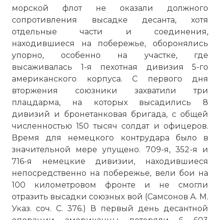
морской флот не оказали должного
сопротивления высадке десанта, хотя
отдельные части и соединения,
находившиеся на побережье, оборонялись
упорно, особенно на участке, где
высаживалась 1-я пехотная дивизия 5-го
американского корпуса. С первого дня
вторжения союзники захватили три
плацдарма, на которых высадились 8
дивизий и бронетанковая бригада, с общей
численностью 150 тысяч солдат и офицеров.
Время для немецкого контрудара было в
значительной мере упущено. 709-я, 352-я и
716-я немецкие дивизии, находившиеся
непосредственно на побережье, вели бои на
100 километровом фронте и не смогли
отразить высадки союзных вой (Самсонов А. М.
Указ. соч. С. 376.) В первый день десантной