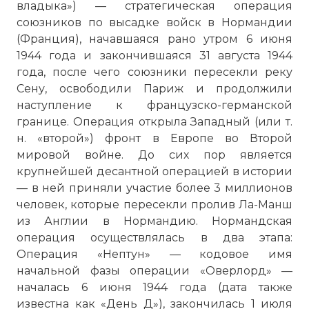
владыка») — стратегическая операция
союзников по высадке войск в Нормандии
(Франция), начавшаяся рано утром 6 июня
1944 года и закончившаяся 31 августа 1944
года, после чего союзники пересекли реку
Сену, освободили Париж и продолжили
наступление к французско-германской
границе. Операция открыла Западный (или т.
н. «второй») фронт в Европе во Второй
мировой войне. До сих пор является
крупнейшей десантной операцией в истории
— в ней приняли участие более 3 миллионов
человек, которые пересекли
пролив Ла-Манш
из Англии в Нормандию. Нормандская
операция осуществлялась в два этапа:
Операция «Нептун» — кодовое имя
начальной фазы операции «Оверлорд» —
началась 6 июня 1944 года (дата также
известна как «День Д»), закончилась 1 июля