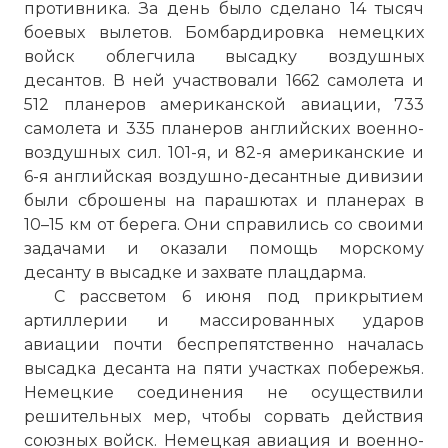
противника. За день было сделано 14 тысяч
боевых вылетов. Бомбардировка немецких
войск облегчила высадку воздушных
десантов. В ней участвовали 1662 самолета и
512 планеров американской авиации, 733
самолета и 335 планеров английских военно-
воздушных сил. 101-я, и 82-я американские и
6-я английская воздушно-десантные дивизии
были сброшены на парашютах и планерах в
10–15 км от берега. Они справились со своими
задачами и оказали помощь морскому
десанту в высадке и захвате плацдарма.
С рассветом 6 июня под прикрытием
артиллерии и массированных ударов
авиации почти беспрепятственно началась
высадка десанта на пяти участках побережья.
Немецкие соединения не осуществили
решительных мер, чтобы сорвать действия
союзных войск. Немецкая авиация и военно-