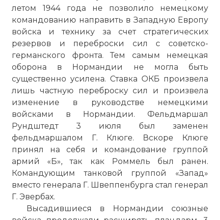
летом 1944 года не позволило немецкому
командованию направить в Западную Европу
войска и технику за счет стратегических
резервов и переброски сил с советско-
германского фронта. Тем самым немецкая
оборона в Нормандии не могла быть
существенно усилена. Ставка ОКБ произвела
лишь частную переброску сил и произвела
изменение в руководстве немецкими
войсками в Нормандии. Фельдмаршал
Рундштедт 3 июля был заменен
фельдмаршалом Г. Клюге. Вскоре Клюге
принял на себя и командование группой
армий «Б», так как Роммель был ранен.
Командующим танковой группой «Запад»
вместо генерала Г. Швеппенбурга стал генерал
Г. Эвербах.
Высадившиеся в Нормандии союзные