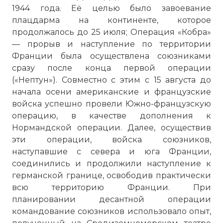
1944 года. Её целью было завоевание
плацдарма на континенте, которое
продолжалось до 25 июля; Операция «Кобра»
— прорыв и наступление по территории
Франции была осуществлена союзниками
сразу после конца первой операции
(«Нептун»). Совместно с этим с 15 августа до
начала осени американские и французские
войска успешно провели Южно-французскую
операцию, в качестве дополнения к
Нормандской операции. Далее, осуществив
эти операции, войска союзников,
наступавшие с севера и юга Франции,
соединились и продолжили наступление к
германской границе, освободив практически
всю территорию Франции. При
планировании десантной операции
командование союзников использовало опыт,