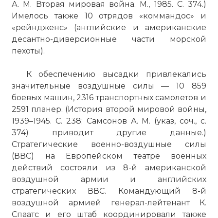
А. М. Вторая мировая война. М., 1985. С. 374.)
Имелось также 10 отрядов «коммандос» и
«рейндженс» (английские и американские
десантно-диверсионные части морской
пехоты).
К обеспечению высадки привлекались
значительные воздушные силы — 10 859
боевых машин, 2316 транспортных самолетов и
2591 планер. (История второй мировой войны,
1939–1945. С. 238; Самсонов А. М. (указ, соч., с.
374) приводит другие данные.)
Стратегические военно-воздушные силы
(ВВС) на Европейском театре военных
действий состояли из 8-й американской
воздушной армии и английских
стратегических ВВС. Командующий 8-й
воздушной армией генерал-лейтенант К.
Спаатс и его штаб координировали также