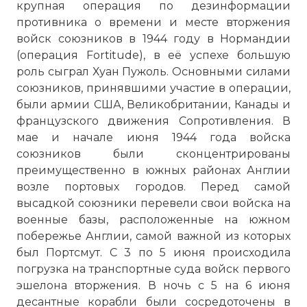
крупная операция по дезинформации
противника о времени и месте вторжения
войск союзников в 1944 году в Нормандии
(операция Fortitude), в её успехе большую
роль сыграл Хуан Пужоль. Основными силами
союзников, принявшими участие в операции,
были армии США, Великобритании, Канады и
французского движения Сопротивления. В
мае и начале июня 1944 года войска
союзников были сконцентрированы
преимущественно в южных районах Англии
возле портовых городов. Перед самой
высадкой союзники перевели свои войска на
военные базы, расположенные на южном
побережье Англии, самой важной из которых
был Портсмут. С 3 по 5 июня происходила
погрузка на транспортные суда войск первого
эшелона вторжения. В ночь с 5 на 6 июня
десантные корабли были сосредоточены в