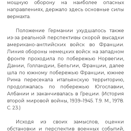
мощную оборону на наиболее опасных
направлениях, держало здесь основные силы
вермахта.
Положение Германии ухудшалось также
из-за реальной перспективы скорой высадки
американо-английских войск во Франции.
Линия обороны немецких войск на западном
фронте проходила по побережью Норвегии,
Дании, Голландии, Бельгии, Франции, далее
шла по южному побережью Франции, южнее
Рима пересекала итальянскую территорию,
продолжалась по побережью Югославии,
Албании и заканчивалась в Греции. (История
второй мировой войны, 1939–1945. Т.9. М., 1978.
С. 23.)
Исходя из своих замыслов, оценки
обстановки и перспектив военных событий,