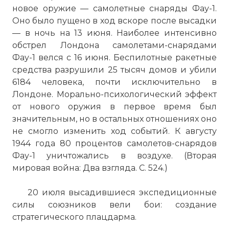
новое оружие — самолетные снаряды Фау-1.
Оно было пущено в ход вскоре после высадки
— в ночь на 13 июня. Наиболее интенсивно
обстрел Лондона самолетами-снарядами
Фау-1 велся с 16 июня. Беспилотные ракетные
средства разрушили 25 тысяч домов и убили
6184 человека, почти исключительно в
Лондоне. Морально-психологический эффект
от нового оружия в первое время был
значительным, но в остальных отношениях оно
не смогло изменить ход событий. К августу
1944 года 80 процентов самолетов-снарядов
Фау-1 уничтожались в воздухе. (Вторая
мировая война: Два взгляда. С. 524.)
20 июля высадившиеся экспедиционные
силы союзников вели бои: создание
стратегического плацдарма.