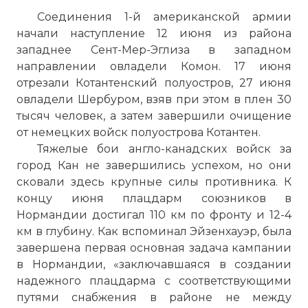
Соединения 1-й американской армии
начали наступление 12 июня из района
западнее Сент-Мер-Эглиза в западном
направлении овладели Комон. 17 июня
отрезали Котантенский полуостров, 27 июня
овладели Шербуром, взяв при этом в плен 30
тысяч человек, а затем завершили очищение
от немецких войск полуострова Котантен.
Тяжелые бои англо-канадских войск за
город Кан не завершились успехом, но они
сковали здесь крупные силы противника. К
концу июня плацдарм союзников в
Нормандии достигал 110 км по фронту и 12-4
км в глубину. Как вспоминал Эйзенхауэр, была
завершена первая основная задача кампании
в Нормандии, «заключавшаяся в создании
надежного плацдарма с соответствующими
путями снабжения в районе не между