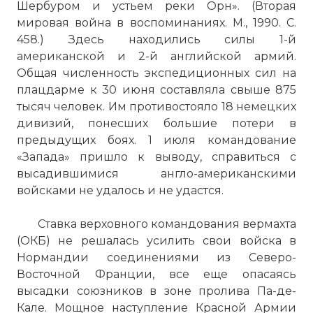
Шербуром и устьем реки Орн». (Вторая
мировая война в воспоминаниях. М., 1990. С.
458.) Здесь находились силы 1-й
американской и 2-й английской армий.
Общая численность экспедиционных сил на
плацдарме к 30 июня составляла свыше 875
тысяч человек. Им противостояло 18 немецких
дивизий, понесших большие потери в
предыдущих боях. 1 июля командование
«Запада» пришло к выводу, справиться с
высадившимися англо-американскими
войсками не удалось и не удастся.
Ставка верховного командования вермахта
(ОКБ) не решалась усилить свои войска в
Нормандии соединениями из Северо-
Восточной Франции, все еще опасаясь
высадки союзников в зоне пролива Па-де-
Кале. Мощное наступление Красной Армии