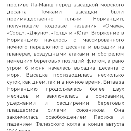
проливе Ла-Манш перед высадкой морского
десанта. Точками высадки были
преимущественно пляжи Нормандии,
получившие кодовые названия «Омаха»,
«Сорд», «Джуно», «Голд» и «Юта». Вторжение в
Нормандию началось с массированного
ночного парашютного десанта и высадки на
планерах, воздушными атаками и обстрелом
немецких береговых позиций флотом, а рано
утром 6 июня началась высадка десанта с
моря. Высадка производилась несколько
суток, как днём, так и в ночное время. Битва за
Нормандию продолжалась более двух
месяцев и заключалась в основании,
удержании и расширении береговых
плацдармов силами союзников. Она
закончилась освобождением Парижа и
падением Фалезского котла в конце августа