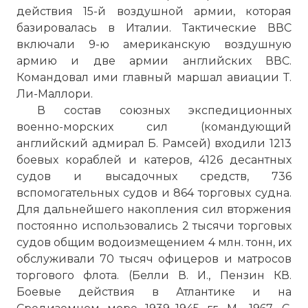
действия 15-й воздушной армии, которая
базировалась в Италии. Тактические ВВС
включали 9-ю американскую воздушную
армию и две армии английских ВВС.
Командовал ими главный маршал авиации Т.
Ли-Маллори.
В состав союзных экспедиционных
военно-морских сил (командующий
английский адмирал Б. Рамсей) входили 1213
боевых кораблей и катеров, 4126 десантных
судов и высадочных средств, 736
вспомогательных судов и 864 торговых судна.
Для дальнейшего накопления сил вторжения
постоянно использовались 2 тысячи торговых
судов общим водоизмещением 4 млн. тонн, их
обслуживали 70 тысяч офицеров и матросов
торгового флота. (Белли В. И., Пензин КВ.
Боевые действия в Атлантике и на