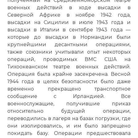
полученный на Средиземноморском театре
военных действий в ходе высадки в
Северной Африке в ноябре 1942 года,
высадки на Сицилии в июле 1943 года и
высадки в Италии в сентябре 1943 года —
которые до высадки в Нормандии были
крупнейшими десантными операциями,
также союзники учитывали опыт некоторых
операций, проводимых ВМС США на
Тихоокеанском театре военных действий.
Операция была крайне засекречена. Весной
1944 года в целях безопасности было даже
временно прекращено транспортное
сообщение с Ирландией. Все
военнослужащие, получившие приказ
относительно будущей операции,
переводились в лагеря на базах погрузки, где
они изолировались, и им было запрещено
покидать базу. Операции предшествовала