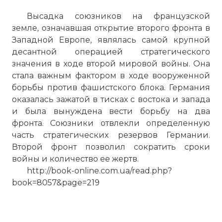
Высадка союзников на французской
земле, означавшая открытие второго фронта в
Западной Европе, являлась самой крупной
десантной операцией стратегического
значения в ходе второй мировой войны. Она
стала важным фактором в ходе вооруженной
борьбы против фашистского блока. Германия
оказалась зажатой в тисках с востока и запада
и была вынуждена вести борьбу на два
фронта. Союзники отвлекли определенную
часть стратегических резервов Германии.
Второй фронт позволил сократить сроки
войны и количество ее жертв.
http://book-online.com.ua/read.php?
book=8057&page=219