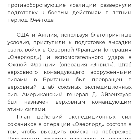
противоборствующие коалиции развернули
подготовку к боевым действиям в летний
период 1944 года.
США и Англия, используя благоприятные
условия, приступили к подготовке высадки
своих войск в Северной Франции (операция
«Оверлорд») и вспомогательного удара в
Южной Франции (операция «Энвил»). Штаб
верховного командующего вооруженными
силами в Британии был превращен в
верховный штаб союзных экспедиционных
сил. Американский генерал Д. Эйзенхауэр
был назначен верховным командующим
этими силами.
План действий экспедиционных сил
союзников в операции «Оверлорд» состоял в
том, чтобы высадить войска на побережье