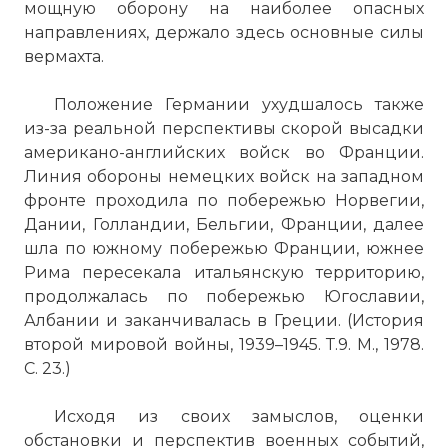
мощную оборону на наиболее опасных
направлениях, держало здесь основные силы
вермахта.
Положение Германии ухудшалось также
из-за реальной перспективы скорой высадки
американо-английских войск во Франции.
Линия обороны немецких войск на западном
фронте проходила по побережью Норвегии,
Дании, Голландии, Бельгии, Франции, далее
шла по южному побережью Франции, южнее
Рима пересекала итальянскую территорию,
продолжалась по побережью Югославии,
Албании и заканчивалась в Греции. (История
второй мировой войны, 1939–1945. Т.9. М., 1978.
С. 23.)
Исходя из своих замыслов, оценки
обстановки и перспектив военных событий,