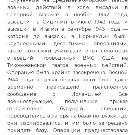
полученный на Средиземноморском театре
военных действий в ходе высадки в
Северной Африке в ноябре 1942 года,
высадки на Сицилии в июле 1943 года и
высадки в Италии в сентябре 1943 года —
которые до высадки в Нормандии были
крупнейшими десантными операциями,
также союзники учитывали опыт некоторых
операций, проводимых ВМС США на
Тихоокеанском театре военных действий.
Операция была крайне засекречена. Весной
1944 года в целях безопасности было даже
временно прекращено транспортное
сообщение с Ирландией. Все
военнослужащие, получившие приказ
относительно будущей операции,
переводились в лагеря на базах погрузки, где
они изолировались, и им было запрещено
покидать базу. Операции предшествовала