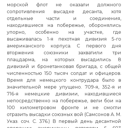
морской флот не оказали должного
сопротивления высадке десанта, хотя
отдельные части и соединения,
находившиеся на побережье, оборонялись
упорно, особенно на участке, где
высаживалась 1-я пехотная дивизия 5-го
американского корпуса. С первого дня
вторжения союзники захватили три
плацдарма, на которых высадились 8
дивизий и бронетанковая бригада, с общей
численностью 150 тысяч солдат и офицеров.
Время для немецкого контрудара было в
значительной мере упущено. 709-я, 352-я и
716-я немецкие дивизии, находившиеся
непосредственно на побережье, вели бои на
100 километровом фронте и не смогли
отразить высадки союзных вой (Самсонов А. М.
Указ. соч. С. 376.) В первый день десантной