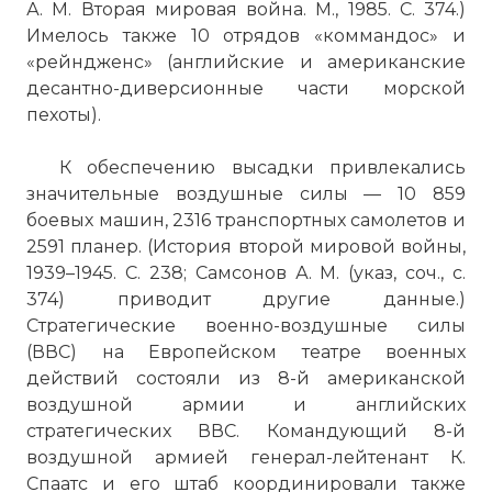
А. М. Вторая мировая война. М., 1985. С. 374.)
Имелось также 10 отрядов «коммандос» и
«рейндженс» (английские и американские
десантно-диверсионные части морской
пехоты).
К обеспечению высадки привлекались
значительные воздушные силы — 10 859
боевых машин, 2316 транспортных самолетов и
2591 планер. (История второй мировой войны,
1939–1945. С. 238; Самсонов А. М. (указ, соч., с.
374) приводит другие данные.)
Стратегические военно-воздушные силы
(ВВС) на Европейском театре военных
действий состояли из 8-й американской
воздушной армии и английских
стратегических ВВС. Командующий 8-й
воздушной армией генерал-лейтенант К.
Спаатс и его штаб координировали также