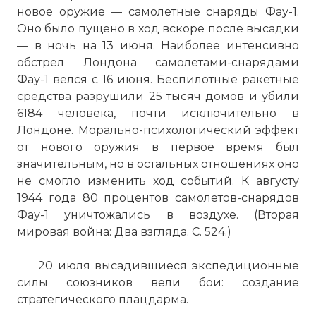
новое оружие — самолетные снаряды Фау-1.
Оно было пущено в ход вскоре после высадки
— в ночь на 13 июня. Наиболее интенсивно
обстрел Лондона самолетами-снарядами
Фау-1 велся с 16 июня. Беспилотные ракетные
средства разрушили 25 тысяч домов и убили
6184 человека, почти исключительно в
Лондоне. Морально-психологический эффект
от нового оружия в первое время был
значительным, но в остальных отношениях оно
не смогло изменить ход событий. К августу
1944 года 80 процентов самолетов-снарядов
Фау-1 уничтожались в воздухе. (Вторая
мировая война: Два взгляда. С. 524.)
20 июля высадившиеся экспедиционные
силы союзников вели бои: создание
стратегического плацдарма.