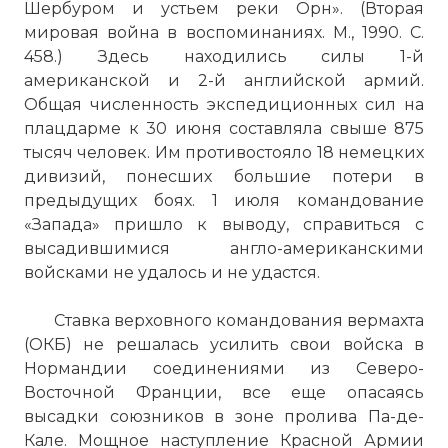
Шербуром и устьем реки Орн». (Вторая
мировая война в воспоминаниях. М., 1990. С.
458.) Здесь находились силы 1-й
американской и 2-й английской армий.
Общая численность экспедиционных сил на
плацдарме к 30 июня составляла свыше 875
тысяч человек. Им противостояло 18 немецких
дивизий, понесших большие потери в
предыдущих боях. 1 июля командование
«Запада» пришло к выводу, справиться с
высадившимися англо-американскими
войсками не удалось и не удастся.
Ставка верховного командования вермахта
(ОКБ) не решалась усилить свои войска в
Нормандии соединениями из Северо-
Восточной Франции, все еще опасаясь
высадки союзников в зоне пролива Па-де-
Кале. Мощное наступление Красной Армии