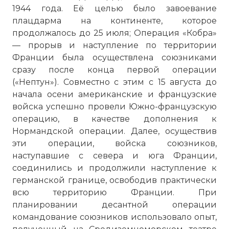
1944 года. Её целью было завоевание
плацдарма на континенте, которое
продолжалось до 25 июля; Операция «Кобра»
— прорыв и наступление по территории
Франции была осуществлена союзниками
сразу после конца первой операции
(«Нептун»). Совместно с этим с 15 августа до
начала осени американские и французские
войска успешно провели Южно-французскую
операцию, в качестве дополнения к
Нормандской операции. Далее, осуществив
эти операции, войска союзников,
наступавшие с севера и юга Франции,
соединились и продолжили наступление к
германской границе, освободив практически
всю территорию Франции. При
планировании десантной операции
командование союзников использовало опыт,