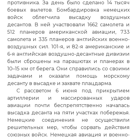
противника. За день было сделано 14 тысяч
боевых вылетов. Бомбардировка немецких
войск облегчила высадку воздушных
десантов. В ней участвовали 1662 самолета и
512 планеров американской авиации, 733
самолета и 335 планеров английских военно-
воздушных сил. 101-я, и 82-я американские и
6-я английская воздушно-десантные дивизии
были сброшены на парашютах и планерах в
10–15 км от берега. Они справились со своими
задачами и оказали помощь морскому
десанту в высадке и захвате плацдарма.
С рассветом 6 июня под прикрытием
артиллерии и массированных ударов
авиации почти беспрепятственно началась
высадка десанта на пяти участках побережья.
Немецкие соединения не осуществили
решительных мер, чтобы сорвать действия
союзных войск. Немецкая авиация и военно-