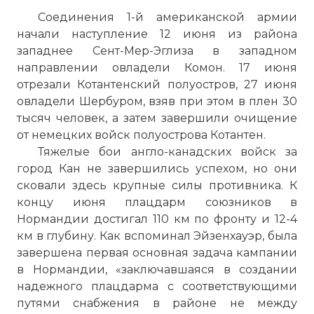
Соединения 1-й американской армии
начали наступление 12 июня из района
западнее Сент-Мер-Эглиза в западном
направлении овладели Комон. 17 июня
отрезали Котантенский полуостров, 27 июня
овладели Шербуром, взяв при этом в плен 30
тысяч человек, а затем завершили очищение
от немецких войск полуострова Котантен.
Тяжелые бои англо-канадских войск за
город Кан не завершились успехом, но они
сковали здесь крупные силы противника. К
концу июня плацдарм союзников в
Нормандии достигал 110 км по фронту и 12-4
км в глубину. Как вспоминал Эйзенхауэр, была
завершена первая основная задача кампании
в Нормандии, «заключавшаяся в создании
надежного плацдарма с соответствующими
путями снабжения в районе не между