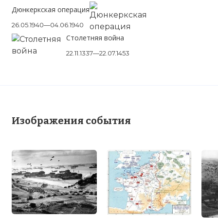
Дюнкеркская операция
26.05.1940—04.06.1940
Столетняя война
22.11.1337—22.07.1453
Изображения события