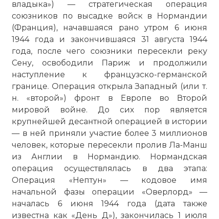
владыка») — стратегическая операция
союзников по высадке войск в Нормандии
(Франция), начавшаяся рано утром 6 июня
1944 года и закончившаяся 31 августа 1944
года, после чего союзники пересекли реку
Сену, освободили Париж и продолжили
наступление к французско-германской
границе. Операция открыла Западный (или т.
н. «второй») фронт в Европе во Второй
мировой войне. До сих пор является
крупнейшей десантной операцией в истории
— в ней приняли участие более 3 миллионов
человек, которые пересекли
пролив Ла-Манш
из Англии в Нормандию. Нормандская
операция осуществлялась в два этапа:
Операция «Нептун» — кодовое имя
начальной фазы операции «Оверлорд» —
началась 6 июня 1944 года (дата также
известна как «День Д»), закончилась 1 июля