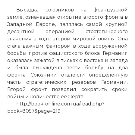
Высадка союзников на французской
земле, означавшая открытие второго фронта в
Западной Европе, являлась самой крупной
десантной операцией стратегического
значения в ходе второй мировой войны. Она
стала важным фактором в ходе вооруженной
борьбы против фашистского блока. Германия
оказалась зажатой в тисках с востока и запада
и была вынуждена вести борьбу на два
фронта. Союзники отвлекли определенную
часть стратегических резервов Германии.
Второй фронт позволил сократить сроки
войны и количество ее жертв.
http://book-online.com.ua/read.php?
book=8057&page=219