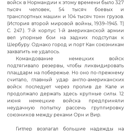
войск в Нормандии к этому времени было 327
тысяч человек, 54 тысяч боевых и
транспортных машин и 104 тысяч тонн грузов.
(История второй мировой войны, 1939–1945. Т|
С. 247.). 7-й корпус 1-й американской армии
вел упорные бои на задних подступах к
Шербуру. Однако город и порт Кан союзникам
захватить не удалось.
Командование немецких войск
подтягивало резервы, чтобы ликвидировать
плацдарм на побережье. Но оно по-прежнему
считало, главный удар англо-американских
войск последует через пролив де Кале и
продолжало держать здесь крупные силы. 12
июня немецкие войска предприняли
неудачную попытку рассечь группировку
союзников между реками Орн и Вир.
Гитлер возлагал большие надежды на