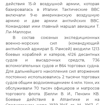
действия 15-й воздушной армии, которая
базировалась в Италии. Тактические ВВС
включали 9-ю американскую воздушную
армию и две армии английских ВВС.
Командовал ими главный маршал авиации Т.
Ли-Маллори.
В состав союзных экспедиционных
военно-морских сил (командующий
английский адмирал Б. Рамсей) входили 1213
боевых кораблей и катеров, 4126 десантных
судов и высадочных средств, 736
вспомогательных судов и 864 торговых судна.
Для дальнейшего накопления сил вторжения
постоянно использовались 2 тысячи торговых
судов общим водоизмещением 4 млн. тонн, их
обслуживали 70 тысяч офицеров и матросов
торгового флота. (Белли В. И., Пензин КВ.
Боевые действия в Атлантике и на