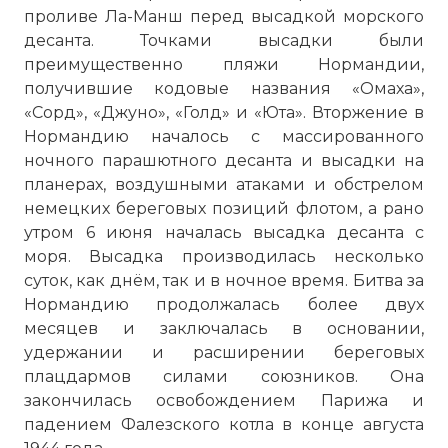
проливе Ла-Манш перед высадкой морского
десанта. Точками высадки были
преимущественно пляжи Нормандии,
получившие кодовые названия «Омаха»,
«Сорд», «Джуно», «Голд» и «Юта». Вторжение в
Нормандию началось с массированного
ночного парашютного десанта и высадки на
планерах, воздушными атаками и обстрелом
немецких береговых позиций флотом, а рано
утром 6 июня началась высадка десанта с
моря. Высадка производилась несколько
суток, как днём, так и в ночное время. Битва за
Нормандию продолжалась более двух
месяцев и заключалась в основании,
удержании и расширении береговых
плацдармов силами союзников. Она
закончилась освобождением Парижа и
падением Фалезского котла в конце августа