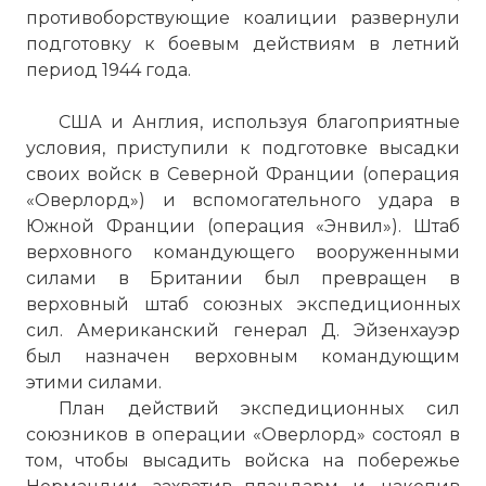
противоборствующие коалиции развернули
подготовку к боевым действиям в летний
период 1944 года.
США и Англия, используя благоприятные
условия, приступили к подготовке высадки
своих войск в Северной Франции (операция
«Оверлорд») и вспомогательного удара в
Южной Франции (операция «Энвил»). Штаб
верховного командующего вооруженными
силами в Британии был превращен в
верховный штаб союзных экспедиционных
сил. Американский генерал Д. Эйзенхауэр
был назначен верховным командующим
этими силами.
План действий экспедиционных сил
союзников в операции «Оверлорд» состоял в
том, чтобы высадить войска на побережье