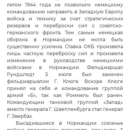
летом 1944 года не позволило немецкому
командованию направить в Западную Европу
войска и технику за счет стратегических
резервов и переброски сил с советско-
германского фронта. Тем самым немецкая
оборона в Нормандии не могла быть
существенно усилена. Ставка ОКБ произвела
лишь частную переброску сил и произвела
изменение в руководстве немецкими
войсками в Нормандии. Фельдмаршал
Рундштедт 3 июля был заменен
фельдмаршалом Г. Клюге. Вскоре Клюге
принял на себя и командование группой
армий «Б», так как Роммель был ранен.
Командующим танковой группой «Запад»
вместо генерала Г. Швеппенбурга стал генерал
Г. Эвербах.
Высадившиеся в Нормандии союзные