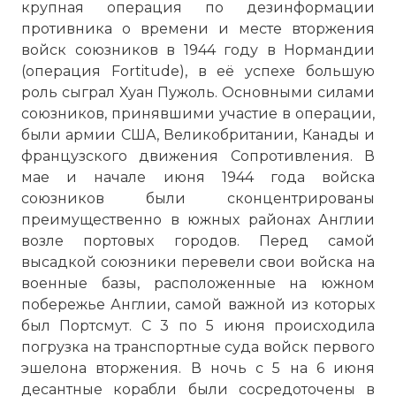
крупная операция по дезинформации
противника о времени и месте вторжения
войск союзников в 1944 году в Нормандии
(операция Fortitude), в её успехе большую
роль сыграл Хуан Пужоль. Основными силами
союзников, принявшими участие в операции,
были армии США, Великобритании, Канады и
французского движения Сопротивления. В
мае и начале июня 1944 года войска
союзников были сконцентрированы
преимущественно в южных районах Англии
возле портовых городов. Перед самой
высадкой союзники перевели свои войска на
военные базы, расположенные на южном
побережье Англии, самой важной из которых
был Портсмут. С 3 по 5 июня происходила
погрузка на транспортные суда войск первого
эшелона вторжения. В ночь с 5 на 6 июня
десантные корабли были сосредоточены в