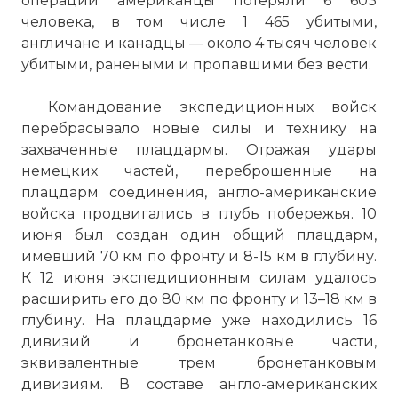
операции американцы потеряли 6 603
человека, в том числе 1 465 убитыми,
англичане и канадцы — около 4 тысяч человек
убитыми, ранеными и пропавшими без вести.
Командование экспедиционных войск
перебрасывало новые силы и технику на
захваченные плацдармы. Отражая удары
немецких частей, переброшенные на
плацдарм соединения, англо-американские
войска продвигались в глубь побережья. 10
июня был создан один общий плацдарм,
имевший 70 км по фронту и 8-15 км в глубину.
К 12 июня экспедиционным силам удалось
расширить его до 80 км по фронту и 13–18 км в
глубину. На плацдарме уже находились 16
дивизий и бронетанковые части,
эквивалентные трем бронетанковым
дивизиям. В составе англо-американских