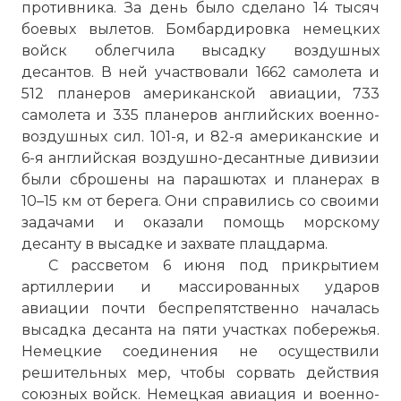
противника. За день было сделано 14 тысяч
боевых вылетов. Бомбардировка немецких
войск облегчила высадку воздушных
десантов. В ней участвовали 1662 самолета и
512 планеров американской авиации, 733
самолета и 335 планеров английских военно-
воздушных сил. 101-я, и 82-я американские и
6-я английская воздушно-десантные дивизии
были сброшены на парашютах и планерах в
10–15 км от берега. Они справились со своими
задачами и оказали помощь морскому
десанту в высадке и захвате плацдарма.
С рассветом 6 июня под прикрытием
артиллерии и массированных ударов
авиации почти беспрепятственно началась
высадка десанта на пяти участках побережья.
Немецкие соединения не осуществили
решительных мер, чтобы сорвать действия
союзных войск. Немецкая авиация и военно-