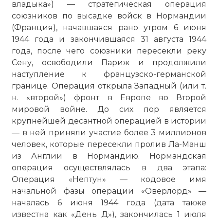
владыка») — стратегическая операция
союзников по высадке войск в Нормандии
(Франция), начавшаяся рано утром 6 июня
1944 года и закончившаяся 31 августа 1944
года, после чего союзники пересекли реку
Сену, освободили Париж и продолжили
наступление к французско-германской
границе. Операция открыла Западный (или т.
н. «второй») фронт в Европе во Второй
мировой войне. До сих пор является
крупнейшей десантной операцией в истории
— в ней приняли участие более 3 миллионов
человек, которые пересекли
пролив Ла-Манш
из Англии в Нормандию. Нормандская
операция осуществлялась в два этапа:
Операция «Нептун» — кодовое имя
начальной фазы операции «Оверлорд» —
началась 6 июня 1944 года (дата также
известна как «День Д»), закончилась 1 июля