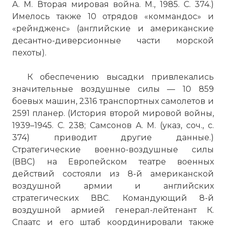
А. М. Вторая мировая война. М., 1985. С. 374.)
Имелось также 10 отрядов «коммандос» и
«рейндженс» (английские и американские
десантно-диверсионные части морской
пехоты).
К обеспечению высадки привлекались
значительные воздушные силы — 10 859
боевых машин, 2316 транспортных самолетов и
2591 планер. (История второй мировой войны,
1939–1945. С. 238; Самсонов А. М. (указ, соч., с.
374) приводит другие данные.)
Стратегические военно-воздушные силы
(ВВС) на Европейском театре военных
действий состояли из 8-й американской
воздушной армии и английских
стратегических ВВС. Командующий 8-й
воздушной армией генерал-лейтенант К.
Спаатс и его штаб координировали также