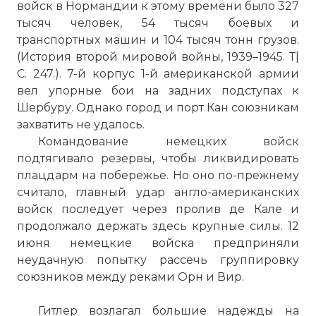
войск в Нормандии к этому времени было 327
тысяч человек, 54 тысяч боевых и
транспортных машин и 104 тысяч тонн грузов.
(История второй мировой войны, 1939–1945. Т|
С. 247.). 7-й корпус 1-й американской армии
вел упорные бои на задних подступах к
Шербуру. Однако город и порт Кан союзникам
захватить не удалось.
Командование немецких войск
подтягивало резервы, чтобы ликвидировать
плацдарм на побережье. Но оно по-прежнему
считало, главный удар англо-американских
войск последует через пролив де Кале и
продолжало держать здесь крупные силы. 12
июня немецкие войска предприняли
неудачную попытку рассечь группировку
союзников между реками Орн и Вир.
Гитлер возлагал большие надежды на