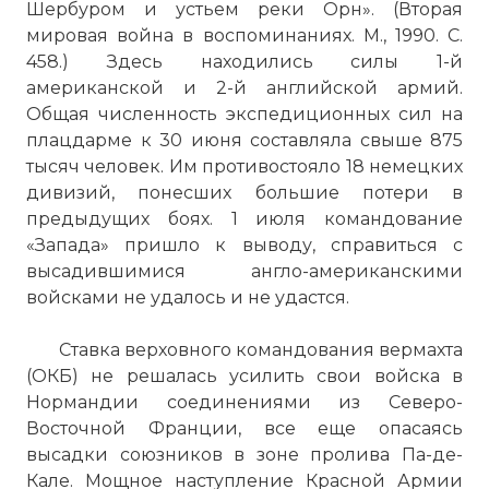
Шербуром и устьем реки Орн». (Вторая
мировая война в воспоминаниях. М., 1990. С.
458.) Здесь находились силы 1-й
американской и 2-й английской армий.
Общая численность экспедиционных сил на
плацдарме к 30 июня составляла свыше 875
тысяч человек. Им противостояло 18 немецких
дивизий, понесших большие потери в
предыдущих боях. 1 июля командование
«Запада» пришло к выводу, справиться с
высадившимися англо-американскими
войсками не удалось и не удастся.
Ставка верховного командования вермахта
(ОКБ) не решалась усилить свои войска в
Нормандии соединениями из Северо-
Восточной Франции, все еще опасаясь
высадки союзников в зоне пролива Па-де-
Кале. Мощное наступление Красной Армии