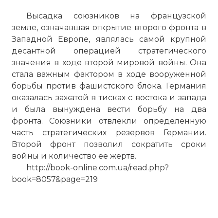
Высадка союзников на французской
земле, означавшая открытие второго фронта в
Западной Европе, являлась самой крупной
десантной операцией стратегического
значения в ходе второй мировой войны. Она
стала важным фактором в ходе вооруженной
борьбы против фашистского блока. Германия
оказалась зажатой в тисках с востока и запада
и была вынуждена вести борьбу на два
фронта. Союзники отвлекли определенную
часть стратегических резервов Германии.
Второй фронт позволил сократить сроки
войны и количество ее жертв.
http://book-online.com.ua/read.php?
book=8057&page=219