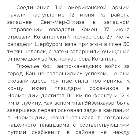
Соединения 1-й американской армии
начали наступление 12 июня из района
западнее Сент-Мер-Эглиза в западном
направлении овладели Комон. 17 июня
отрезали Котантенский полуостров, 27 июня
овладели Шербуром, взяв при этом в плен 30
тысяч человек, а затем завершили очищение
от немецких войск полуострова Котантен.
Тяжелые бои англо-канадских войск за
город Кан не завершились успехом, но они
сковали здесь крупные силы противника. К
концу июня плацдарм союзников в
Нормандии достигал 110 км по фронту и 12-4
км в глубину. Как вспоминал Эйзенхауэр, была
завершена первая основная задача кампании
в Нормандии, «заключавшаяся в создании
надежного плацдарма с соответствующими
путями снабжения в районе не между