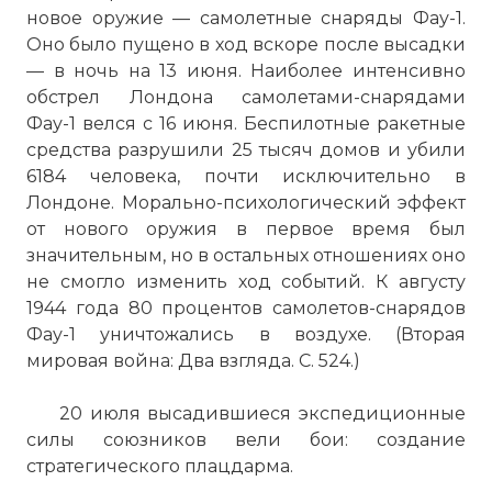
новое оружие — самолетные снаряды Фау-1.
Оно было пущено в ход вскоре после высадки
— в ночь на 13 июня. Наиболее интенсивно
обстрел Лондона самолетами-снарядами
Фау-1 велся с 16 июня. Беспилотные ракетные
средства разрушили 25 тысяч домов и убили
6184 человека, почти исключительно в
Лондоне. Морально-психологический эффект
от нового оружия в первое время был
значительным, но в остальных отношениях оно
не смогло изменить ход событий. К августу
1944 года 80 процентов самолетов-снарядов
Фау-1 уничтожались в воздухе. (Вторая
мировая война: Два взгляда. С. 524.)
20 июля высадившиеся экспедиционные
силы союзников вели бои: создание
стратегического плацдарма.