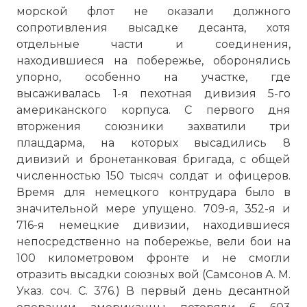
морской флот не оказали должного
сопротивления высадке десанта, хотя
отдельные части и соединения,
находившиеся на побережье, оборонялись
упорно, особенно на участке, где
высаживалась 1-я пехотная дивизия 5-го
американского корпуса. С первого дня
вторжения союзники захватили три
плацдарма, на которых высадились 8
дивизий и бронетанковая бригада, с общей
численностью 150 тысяч солдат и офицеров.
Время для немецкого контрудара было в
значительной мере упущено. 709-я, 352-я и
716-я немецкие дивизии, находившиеся
непосредственно на побережье, вели бои на
100 километровом фронте и не смогли
отразить высадки союзных вой (Самсонов А. М.
Указ. соч. С. 376.) В первый день десантной