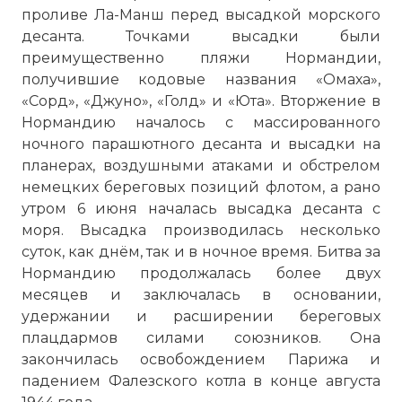
проливе Ла-Манш перед высадкой морского
десанта. Точками высадки были
преимущественно пляжи Нормандии,
получившие кодовые названия «Омаха»,
«Сорд», «Джуно», «Голд» и «Юта». Вторжение в
Нормандию началось с массированного
ночного парашютного десанта и высадки на
планерах, воздушными атаками и обстрелом
немецких береговых позиций флотом, а рано
утром 6 июня началась высадка десанта с
моря. Высадка производилась несколько
суток, как днём, так и в ночное время. Битва за
Нормандию продолжалась более двух
месяцев и заключалась в основании,
удержании и расширении береговых
плацдармов силами союзников. Она
закончилась освобождением Парижа и
падением Фалезского котла в конце августа