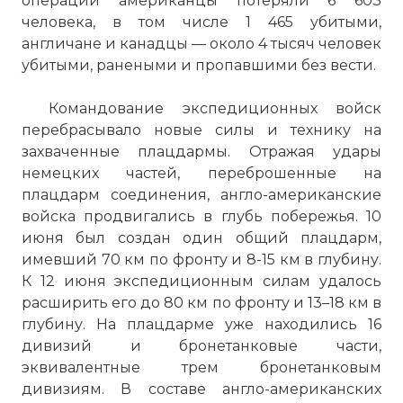
операции американцы потеряли 6 603
человека, в том числе 1 465 убитыми,
англичане и канадцы — около 4 тысяч человек
убитыми, ранеными и пропавшими без вести.
Командование экспедиционных войск
перебрасывало новые силы и технику на
захваченные плацдармы. Отражая удары
немецких частей, переброшенные на
плацдарм соединения, англо-американские
войска продвигались в глубь побережья. 10
июня был создан один общий плацдарм,
имевший 70 км по фронту и 8-15 км в глубину.
К 12 июня экспедиционным силам удалось
расширить его до 80 км по фронту и 13–18 км в
глубину. На плацдарме уже находились 16
дивизий и бронетанковые части,
эквивалентные трем бронетанковым
дивизиям. В составе англо-американских