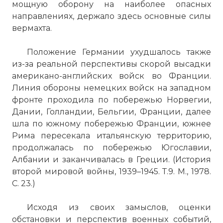
мощную оборону на наиболее опасных
направлениях, держало здесь основные силы
вермахта.
Положение Германии ухудшалось также
из-за реальной перспективы скорой высадки
американо-английских войск во Франции.
Линия обороны немецких войск на западном
фронте проходила по побережью Норвегии,
Дании, Голландии, Бельгии, Франции, далее
шла по южному побережью Франции, южнее
Рима пересекала итальянскую территорию,
продолжалась по побережью Югославии,
Албании и заканчивалась в Греции. (История
второй мировой войны, 1939–1945. Т.9. М., 1978.
С. 23.)
Исходя из своих замыслов, оценки
обстановки и перспектив военных событий,