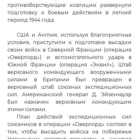
противоборствующие коалиции развернули
подготовку к боевым действиям в летний
период 1944 года.
США и Англия, используя благоприятные
условия, приступили к подготовке высадки
своих войск в Северной Франции (операция
«Оверлорд») и вспомогательного удара в
Южной Франции (операция «Энвил»). Штаб
верховного командующего вооруженными
силами в Британии был превращен в
верховный штаб союзных экспедиционных
сил. Американский генерал Д. Эйзенхауэр
был назначен верховным командующим
этими силами.
План действий экспедиционных сил
союзников в операции «Оверлорд» состоял в
том, чтобы высадить войска на побережье