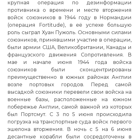
крупная операция по дезинформации
противника о времени и месте вторжения
войск союзников в 1944 году в Нормандии
(операция Fortitude), в её успехе большую
роль сыграл Хуан Пужоль. Основными силами
союзников, принявшими участие в операции,
были армии США, Великобритании, Канады и
французского движения Сопротивления. В
мае и начале июня 1944 года войска
союзников были сконцентрированы
преимущественно в южных районах Англии
возле портовых городов. Перед самой
высадкой союзники перевели свои войска на
военные базы, расположенные на южном
побережье Англии, самой важной из которых
был Портсмут. С 3 по 5 июня происходила
погрузка на транспортные суда войск первого
эшелона вторжения. В ночь с 5 на 6 июня
десантные корабли были сосредоточены в