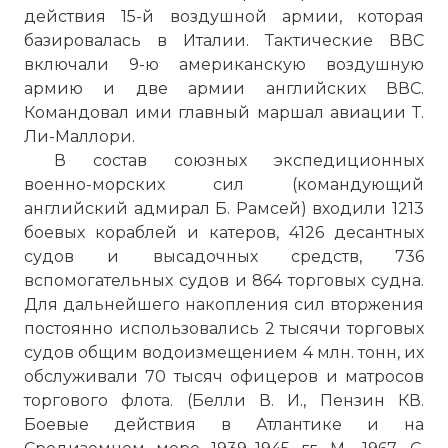
действия 15-й воздушной армии, которая
базировалась в Италии. Тактические ВВС
включали 9-ю американскую воздушную
армию и две армии английских ВВС.
Командовал ими главный маршал авиации Т.
Ли-Маллори.
В состав союзных экспедиционных
военно-морских сил (командующий
английский адмирал Б. Рамсей) входили 1213
боевых кораблей и катеров, 4126 десантных
судов и высадочных средств, 736
вспомогательных судов и 864 торговых судна.
Для дальнейшего накопления сил вторжения
постоянно использовались 2 тысячи торговых
судов общим водоизмещением 4 млн. тонн, их
обслуживали 70 тысяч офицеров и матросов
торгового флота. (Белли В. И., Пензин КВ.
Боевые действия в Атлантике и на