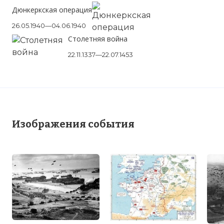
Дюнкеркская операция
26.05.1940—04.06.1940
Столетняя война
22.11.1337—22.07.1453
Изображения события