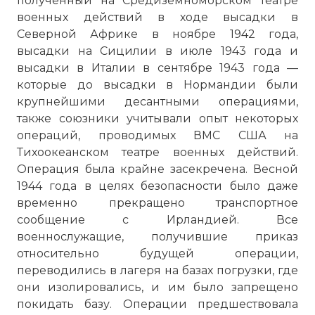
полученный на Средиземноморском театре
военных действий в ходе высадки в
Северной Африке в ноябре 1942 года,
высадки на Сицилии в июле 1943 года и
высадки в Италии в сентябре 1943 года —
которые до высадки в Нормандии были
крупнейшими десантными операциями,
также союзники учитывали опыт некоторых
операций, проводимых ВМС США на
Тихоокеанском театре военных действий.
Операция была крайне засекречена. Весной
1944 года в целях безопасности было даже
временно прекращено транспортное
сообщение с Ирландией. Все
военнослужащие, получившие приказ
относительно будущей операции,
переводились в лагеря на базах погрузки, где
они изолировались, и им было запрещено
покидать базу. Операции предшествовала