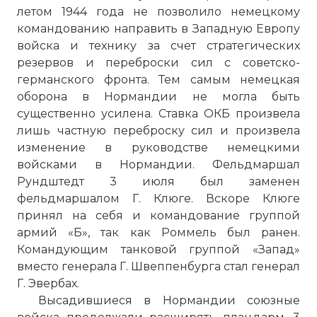
летом 1944 года не позволило немецкому
командованию направить в Западную Европу
войска и технику за счет стратегических
резервов и переброски сил с советско-
германского фронта. Тем самым немецкая
оборона в Нормандии не могла быть
существенно усилена. Ставка ОКБ произвела
лишь частную переброску сил и произвела
изменение в руководстве немецкими
войсками в Нормандии. Фельдмаршал
Рундштедт 3 июля был заменен
фельдмаршалом Г. Клюге. Вскоре Клюге
принял на себя и командование группой
армий «Б», так как Роммель был ранен.
Командующим танковой группой «Запад»
вместо генерала Г. Швеппенбурга стал генерал
Г. Эвербах.
Высадившиеся в Нормандии союзные