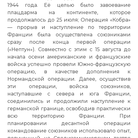
1944 года. Её целью было завоевание
плацдарма на континенте, которое
продолжалось до 25 июля; Операция «Кобра»
— прорыв и наступление по территории
Франции была осуществлена союзниками
сразу после конца первой операции
(«Нептун»). Совместно с этим с 15 августа до
начала осени американские и французские
войска успешно провели Южно-французскую
операцию, в качестве дополнения к
Нормандской операции. Далее, осуществив
эти операции, войска союзников,
наступавшие с севера и юга Франции,
соединились и продолжили наступление к
германской границе, освободив практически
всю территорию Франции. При
планировании десантной операции
командование союзников использовало опыт,