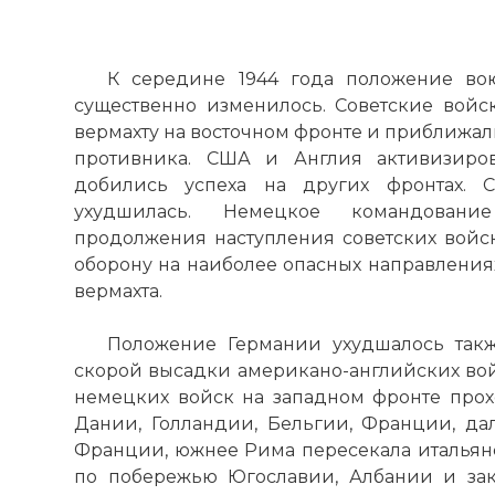
К середине 1944 года положение во
существенно изменилось. Советские вой
вермахту на восточном фронте и приближа
противника. США и Англия активизиро
добились успеха на других фронтах. 
ухудшилась. Немецкое командовани
продолжения наступления советских войс
оборону на наиболее опасных направления
вермахта.
Положение Германии ухудшалось такж
скорой высадки американо-английских во
немецких войск на западном фронте про
Дании, Голландии, Бельгии, Франции, д
Франции, южнее Рима пересекала итальян
по побережью Югославии, Албании и зак