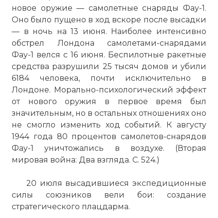
новое оружие — самолетные снаряды Фау-1.
Оно было пущено в ход вскоре после высадки
— в ночь на 13 июня. Наиболее интенсивно
обстрел Лондона самолетами-снарядами
Фау-1 велся с 16 июня. Беспилотные ракетные
средства разрушили 25 тысяч домов и убили
6184 человека, почти исключительно в
Лондоне. Морально-психологический эффект
от нового оружия в первое время был
значительным, но в остальных отношениях оно
не смогло изменить ход событий. К августу
1944 года 80 процентов самолетов-снарядов
Фау-1 уничтожались в воздухе. (Вторая
мировая война: Два взгляда. С. 524.)
20 июля высадившиеся экспедиционные
силы союзников вели бои: создание
стратегического плацдарма.