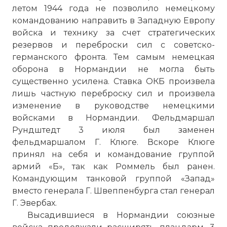
летом 1944 года не позволило немецкому
командованию направить в Западную Европу
войска и технику за счет стратегических
резервов и переброски сил с советско-
германского фронта. Тем самым немецкая
оборона в Нормандии не могла быть
существенно усилена. Ставка ОКБ произвела
лишь частную переброску сил и произвела
изменение в руководстве немецкими
войсками в Нормандии. Фельдмаршал
Рундштедт 3 июля был заменен
фельдмаршалом Г. Клюге. Вскоре Клюге
принял на себя и командование группой
армий «Б», так как Роммель был ранен.
Командующим танковой группой «Запад»
вместо генерала Г. Швеппенбурга стал генерал
Г. Эвербах.
Высадившиеся в Нормандии союзные