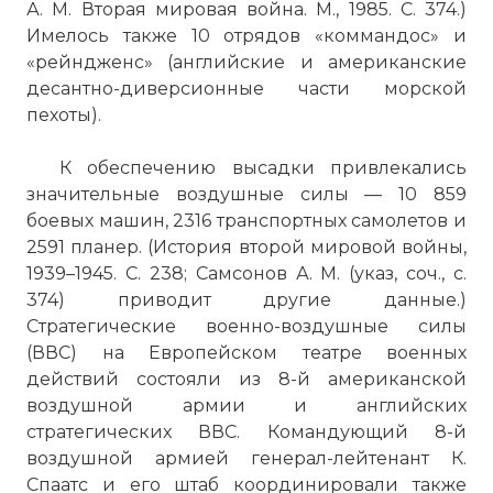
А. М. Вторая мировая война. М., 1985. С. 374.)
Имелось также 10 отрядов «коммандос» и
«рейндженс» (английские и американские
десантно-диверсионные части морской
пехоты).
К обеспечению высадки привлекались
значительные воздушные силы — 10 859
боевых машин, 2316 транспортных самолетов и
2591 планер. (История второй мировой войны,
1939–1945. С. 238; Самсонов А. М. (указ, соч., с.
374) приводит другие данные.)
Стратегические военно-воздушные силы
(ВВС) на Европейском театре военных
действий состояли из 8-й американской
воздушной армии и английских
стратегических ВВС. Командующий 8-й
воздушной армией генерал-лейтенант К.
Спаатс и его штаб координировали также