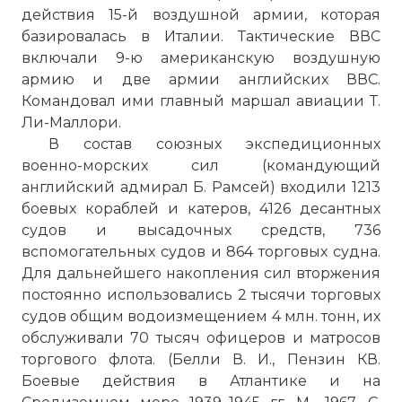
действия 15-й воздушной армии, которая
базировалась в Италии. Тактические ВВС
включали 9-ю американскую воздушную
армию и две армии английских ВВС.
Командовал ими главный маршал авиации Т.
Ли-Маллори.
В состав союзных экспедиционных
военно-морских сил (командующий
английский адмирал Б. Рамсей) входили 1213
боевых кораблей и катеров, 4126 десантных
судов и высадочных средств, 736
вспомогательных судов и 864 торговых судна.
Для дальнейшего накопления сил вторжения
постоянно использовались 2 тысячи торговых
судов общим водоизмещением 4 млн. тонн, их
обслуживали 70 тысяч офицеров и матросов
торгового флота. (Белли В. И., Пензин КВ.
Боевые действия в Атлантике и на