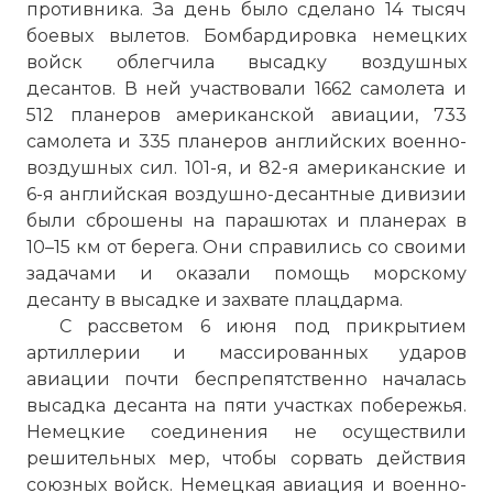
противника. За день было сделано 14 тысяч
боевых вылетов. Бомбардировка немецких
войск облегчила высадку воздушных
десантов. В ней участвовали 1662 самолета и
512 планеров американской авиации, 733
самолета и 335 планеров английских военно-
воздушных сил. 101-я, и 82-я американские и
6-я английская воздушно-десантные дивизии
были сброшены на парашютах и планерах в
10–15 км от берега. Они справились со своими
задачами и оказали помощь морскому
десанту в высадке и захвате плацдарма.
С рассветом 6 июня под прикрытием
артиллерии и массированных ударов
авиации почти беспрепятственно началась
высадка десанта на пяти участках побережья.
Немецкие соединения не осуществили
решительных мер, чтобы сорвать действия
союзных войск. Немецкая авиация и военно-