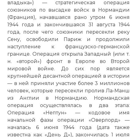
владыка») — стратегическая операция
союзников по высадке войск в Нормандии
(Франция), начавшаяся рано утром 6 июня
1944 года и закончившаяся 31 августа 1944
года, после чего союзники пересекли реку
Сену, освободили Париж и продолжили
наступление к французско-германской
границе. Операция открыла Западный (или т.
н. «второй») фронт в Европе во Второй
мировой войне. До сих пор является
крупнейшей десантной операцией в истории
— в ней приняли участие более 3 миллионов
человек, которые пересекли
пролив Ла-Манш
из Англии в Нормандию. Нормандская
операция осуществлялась в два этапа:
Операция «Нептун» — кодовое имя
начальной фазы операции «Оверлорд» —
началась 6 июня 1944 года (дата также
известна как «День Д»), закончилась 1 июля