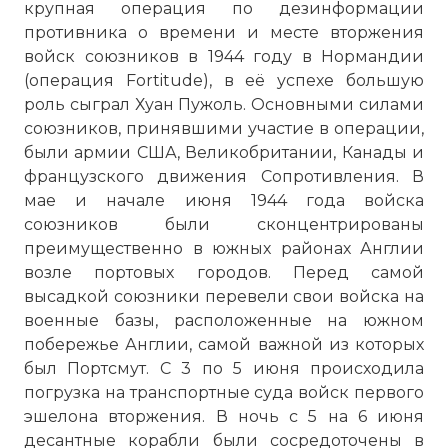
крупная операция по дезинформации
противника о времени и месте вторжения
войск союзников в 1944 году в Нормандии
(операция Fortitude), в её успехе большую
роль сыграл Хуан Пужоль. Основными силами
союзников, принявшими участие в операции,
были армии США, Великобритании, Канады и
французского движения Сопротивления. В
мае и начале июня 1944 года войска
союзников были сконцентрированы
преимущественно в южных районах Англии
возле портовых городов. Перед самой
высадкой союзники перевели свои войска на
военные базы, расположенные на южном
побережье Англии, самой важной из которых
был Портсмут. С 3 по 5 июня происходила
погрузка на транспортные суда войск первого
эшелона вторжения. В ночь с 5 на 6 июня
десантные корабли были сосредоточены в