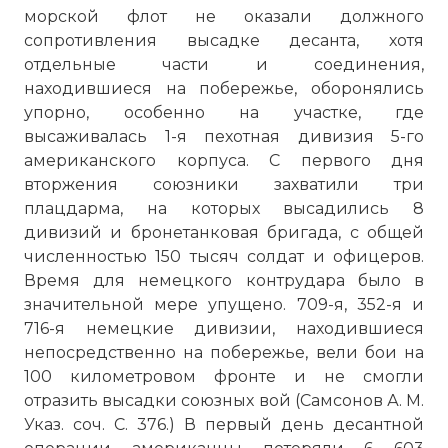
морской флот не оказали должного
сопротивления высадке десанта, хотя
отдельные части и соединения,
находившиеся на побережье, оборонялись
упорно, особенно на участке, где
высаживалась 1-я пехотная дивизия 5-го
американского корпуса. С первого дня
вторжения союзники захватили три
плацдарма, на которых высадились 8
дивизий и бронетанковая бригада, с общей
численностью 150 тысяч солдат и офицеров.
Время для немецкого контрудара было в
значительной мере упущено. 709-я, 352-я и
716-я немецкие дивизии, находившиеся
непосредственно на побережье, вели бои на
100 километровом фронте и не смогли
отразить высадки союзных вой (Самсонов А. М.
Указ. соч. С. 376.) В первый день десантной