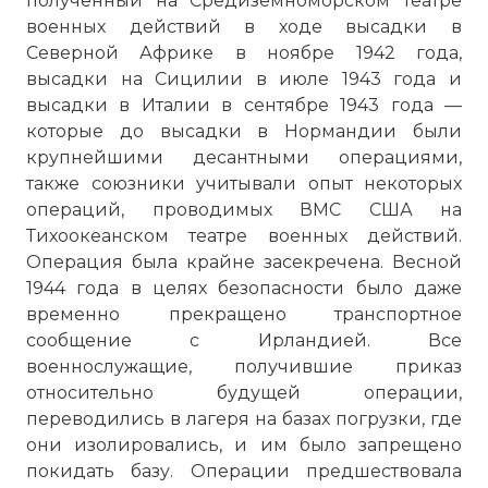
полученный на Средиземноморском театре
военных действий в ходе высадки в
Северной Африке в ноябре 1942 года,
высадки на Сицилии в июле 1943 года и
высадки в Италии в сентябре 1943 года —
которые до высадки в Нормандии были
крупнейшими десантными операциями,
также союзники учитывали опыт некоторых
операций, проводимых ВМС США на
Тихоокеанском театре военных действий.
Операция была крайне засекречена. Весной
1944 года в целях безопасности было даже
временно прекращено транспортное
сообщение с Ирландией. Все
военнослужащие, получившие приказ
относительно будущей операции,
переводились в лагеря на базах погрузки, где
они изолировались, и им было запрещено
покидать базу. Операции предшествовала