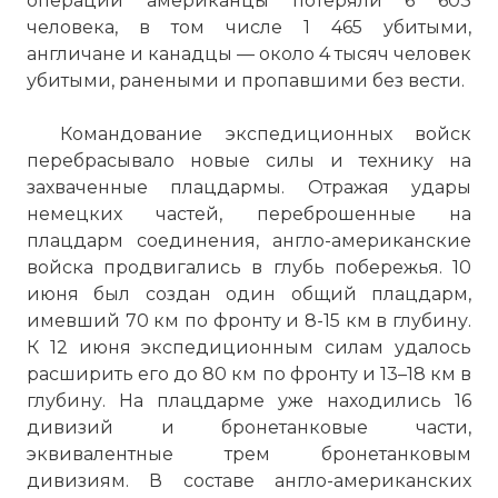
операции американцы потеряли 6 603
человека, в том числе 1 465 убитыми,
англичане и канадцы — около 4 тысяч человек
убитыми, ранеными и пропавшими без вести.
Командование экспедиционных войск
перебрасывало новые силы и технику на
захваченные плацдармы. Отражая удары
немецких частей, переброшенные на
плацдарм соединения, англо-американские
войска продвигались в глубь побережья. 10
июня был создан один общий плацдарм,
имевший 70 км по фронту и 8-15 км в глубину.
К 12 июня экспедиционным силам удалось
расширить его до 80 км по фронту и 13–18 км в
глубину. На плацдарме уже находились 16
дивизий и бронетанковые части,
эквивалентные трем бронетанковым
дивизиям. В составе англо-американских