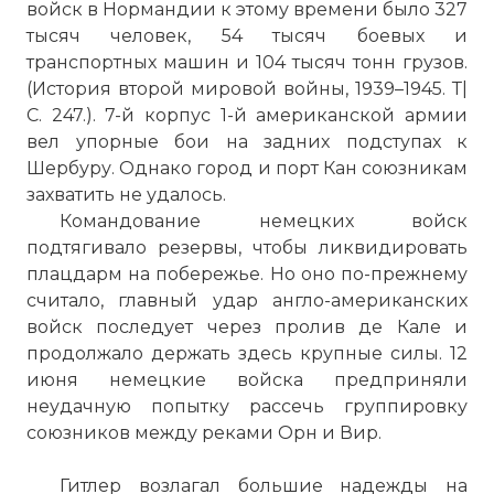
войск в Нормандии к этому времени было 327
тысяч человек, 54 тысяч боевых и
транспортных машин и 104 тысяч тонн грузов.
(История второй мировой войны, 1939–1945. Т|
С. 247.). 7-й корпус 1-й американской армии
вел упорные бои на задних подступах к
Шербуру. Однако город и порт Кан союзникам
захватить не удалось.
Командование немецких войск
подтягивало резервы, чтобы ликвидировать
плацдарм на побережье. Но оно по-прежнему
считало, главный удар англо-американских
войск последует через пролив де Кале и
продолжало держать здесь крупные силы. 12
июня немецкие войска предприняли
неудачную попытку рассечь группировку
союзников между реками Орн и Вир.
Гитлер возлагал большие надежды на