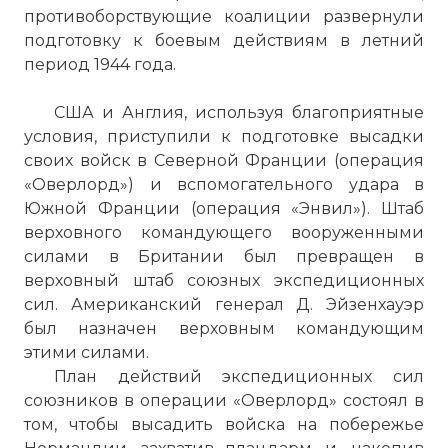
противоборствующие коалиции развернули
подготовку к боевым действиям в летний
период 1944 года.
США и Англия, используя благоприятные
условия, приступили к подготовке высадки
своих войск в Северной Франции (операция
«Оверлорд») и вспомогательного удара в
Южной Франции (операция «Энвил»). Штаб
верховного командующего вооруженными
силами в Британии был превращен в
верховный штаб союзных экспедиционных
сил. Американский генерал Д. Эйзенхауэр
был назначен верховным командующим
этими силами.
План действий экспедиционных сил
союзников в операции «Оверлорд» состоял в
том, чтобы высадить войска на побережье