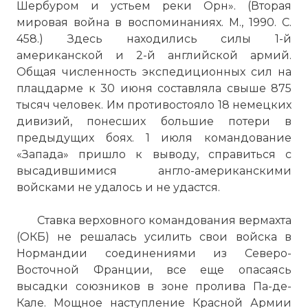
Шербуром и устьем реки Орн». (Вторая
мировая война в воспоминаниях. М., 1990. С.
458.) Здесь находились силы 1-й
американской и 2-й английской армий.
Общая численность экспедиционных сил на
плацдарме к 30 июня составляла свыше 875
тысяч человек. Им противостояло 18 немецких
дивизий, понесших большие потери в
предыдущих боях. 1 июля командование
«Запада» пришло к выводу, справиться с
высадившимися англо-американскими
войсками не удалось и не удастся.
Ставка верховного командования вермахта
(ОКБ) не решалась усилить свои войска в
Нормандии соединениями из Северо-
Восточной Франции, все еще опасаясь
высадки союзников в зоне пролива Па-де-
Кале. Мощное наступление Красной Армии