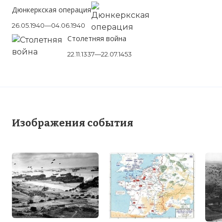
Дюнкеркская операция
26.05.1940—04.06.1940
Столетняя война
22.11.1337—22.07.1453
Изображения события