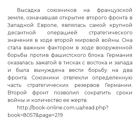
Высадка союзников на французской
земле, означавшая открытие второго фронта в
Западной Европе, являлась самой крупной
десантной операцией стратегического
значения в ходе второй мировой войны. Она
стала важным фактором в ходе вооруженной
борьбы против фашистского блока. Германия
оказалась зажатой в тисках с востока и запада
и была вынуждена вести борьбу на два
фронта. Союзники отвлекли определенную
часть стратегических резервов Германии.
Второй фронт позволил сократить сроки
войны и количество ее жертв.
http://book-online.com.ua/read.php?
book=8057&page=219