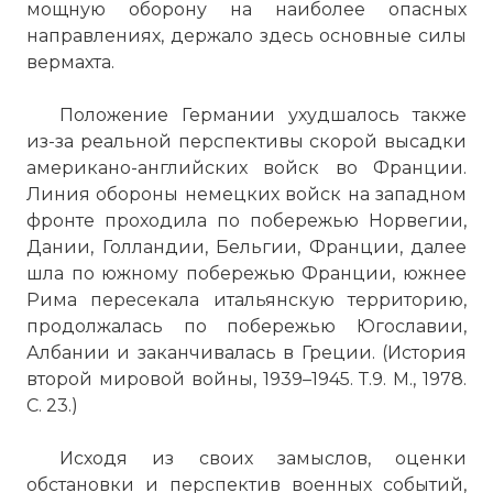
мощную оборону на наиболее опасных
направлениях, держало здесь основные силы
вермахта.
Положение Германии ухудшалось также
из-за реальной перспективы скорой высадки
американо-английских войск во Франции.
Линия обороны немецких войск на западном
фронте проходила по побережью Норвегии,
Дании, Голландии, Бельгии, Франции, далее
шла по южному побережью Франции, южнее
Рима пересекала итальянскую территорию,
продолжалась по побережью Югославии,
Албании и заканчивалась в Греции. (История
второй мировой войны, 1939–1945. Т.9. М., 1978.
С. 23.)
Исходя из своих замыслов, оценки
обстановки и перспектив военных событий,