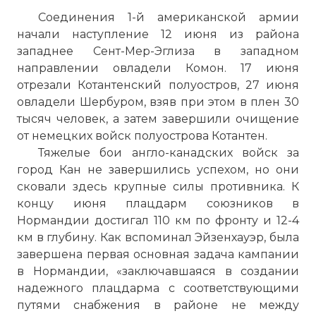
Соединения 1-й американской армии
начали наступление 12 июня из района
западнее Сент-Мер-Эглиза в западном
направлении овладели Комон. 17 июня
отрезали Котантенский полуостров, 27 июня
овладели Шербуром, взяв при этом в плен 30
тысяч человек, а затем завершили очищение
от немецких войск полуострова Котантен.
Тяжелые бои англо-канадских войск за
город Кан не завершились успехом, но они
сковали здесь крупные силы противника. К
концу июня плацдарм союзников в
Нормандии достигал 110 км по фронту и 12-4
км в глубину. Как вспоминал Эйзенхауэр, была
завершена первая основная задача кампании
в Нормандии, «заключавшаяся в создании
надежного плацдарма с соответствующими
путями снабжения в районе не между