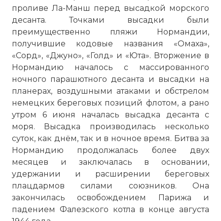
проливе Ла-Манш перед высадкой морского
десанта. Точками высадки были
преимущественно пляжи Нормандии,
получившие кодовые названия «Омаха»,
«Сорд», «Джуно», «Голд» и «Юта». Вторжение в
Нормандию началось с массированного
ночного парашютного десанта и высадки на
планерах, воздушными атаками и обстрелом
немецких береговых позиций флотом, а рано
утром 6 июня началась высадка десанта с
моря. Высадка производилась несколько
суток, как днём, так и в ночное время. Битва за
Нормандию продолжалась более двух
месяцев и заключалась в основании,
удержании и расширении береговых
плацдармов силами союзников. Она
закончилась освобождением Парижа и
падением Фалезского котла в конце августа