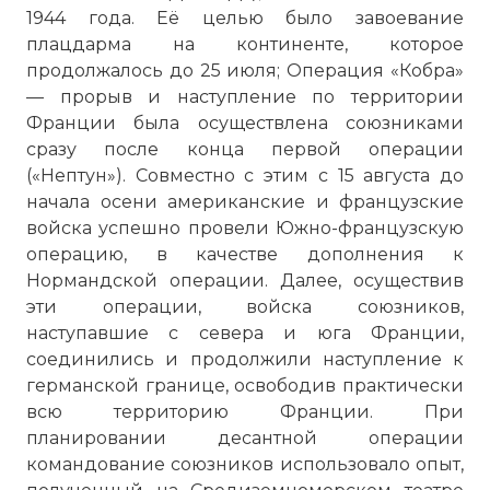
1944 года. Её целью было завоевание
плацдарма на континенте, которое
продолжалось до 25 июля; Операция «Кобра»
— прорыв и наступление по территории
Франции была осуществлена союзниками
сразу после конца первой операции
(«Нептун»). Совместно с этим с 15 августа до
начала осени американские и французские
войска успешно провели Южно-французскую
операцию, в качестве дополнения к
Нормандской операции. Далее, осуществив
эти операции, войска союзников,
наступавшие с севера и юга Франции,
соединились и продолжили наступление к
германской границе, освободив практически
всю территорию Франции. При
планировании десантной операции
командование союзников использовало опыт,