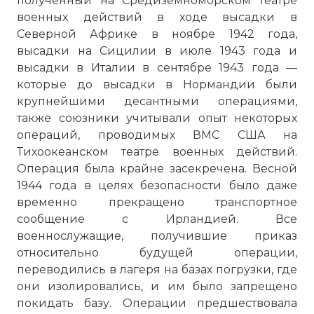
полученный на Средиземноморском театре
военных действий в ходе высадки в
Северной Африке в ноябре 1942 года,
высадки на Сицилии в июле 1943 года и
высадки в Италии в сентябре 1943 года —
которые до высадки в Нормандии были
крупнейшими десантными операциями,
также союзники учитывали опыт некоторых
операций, проводимых ВМС США на
Тихоокеанском театре военных действий.
Операция была крайне засекречена. Весной
1944 года в целях безопасности было даже
временно прекращено транспортное
сообщение с Ирландией. Все
военнослужащие, получившие приказ
относительно будущей операции,
переводились в лагеря на базах погрузки, где
они изолировались, и им было запрещено
покидать базу. Операции предшествовала