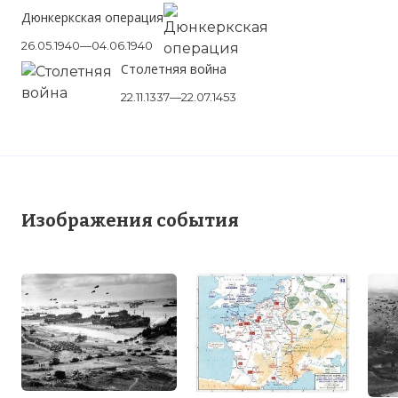
Дюнкеркская операция
26.05.1940—04.06.1940
Столетняя война
22.11.1337—22.07.1453
Изображения события