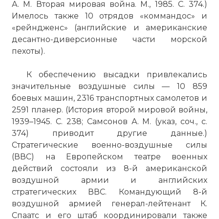
А. М. Вторая мировая война. М., 1985. С. 374.)
Имелось также 10 отрядов «коммандос» и
«рейндженс» (английские и американские
десантно-диверсионные части морской
пехоты).
К обеспечению высадки привлекались
значительные воздушные силы — 10 859
боевых машин, 2316 транспортных самолетов и
2591 планер. (История второй мировой войны,
1939–1945. С. 238; Самсонов А. М. (указ, соч., с.
374) приводит другие данные.)
Стратегические военно-воздушные силы
(ВВС) на Европейском театре военных
действий состояли из 8-й американской
воздушной армии и английских
стратегических ВВС. Командующий 8-й
воздушной армией генерал-лейтенант К.
Спаатс и его штаб координировали также