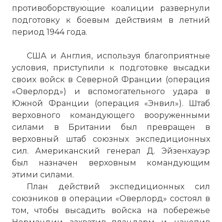
противоборствующие коалиции развернули
подготовку к боевым действиям в летний
период 1944 года.
США и Англия, используя благоприятные
условия, приступили к подготовке высадки
своих войск в Северной Франции (операция
«Оверлорд») и вспомогательного удара в
Южной Франции (операция «Энвил»). Штаб
верховного командующего вооруженными
силами в Британии был превращен в
верховный штаб союзных экспедиционных
сил. Американский генерал Д. Эйзенхауэр
был назначен верховным командующим
этими силами.
План действий экспедиционных сил
союзников в операции «Оверлорд» состоял в
том, чтобы высадить войска на побережье