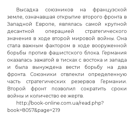
Высадка союзников на французской
земле, означавшая открытие второго фронта в
Западной Европе, являлась самой крупной
десантной операцией стратегического
значения в ходе второй мировой войны. Она
стала важным фактором в ходе вооруженной
борьбы против фашистского блока. Германия
оказалась зажатой в тисках с востока и запада
и была вынуждена вести борьбу на два
фронта. Союзники отвлекли определенную
часть стратегических резервов Германии.
Второй фронт позволил сократить сроки
войны и количество ее жертв.
http://book-online.com.ua/read.php?
book=8057&page=219