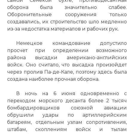
самой Сенекой бухте, противодесантная
оборона была значительно слабее.
Оборонительные сооружения только
создавались, их строительство шло медленно
из-за недостатка материалов и рабочих рук.
Немецкое командование допустило
просчет при определении возможного
района высадки американо-английских
войск. Оно считало, что высадка произойдет
через пролив Па-де-Кале, поэтому здесь была
создана наиболее прочная оборона.
В ночь на 6 июня одновременно с
переходом морского десанта более 2 тысяч
бомбардировщиков союзной авиации
обрушили удары по артиллерийским
батареям, отдельным узлам сопротивления,
штабам, скоплениям войск и тылам