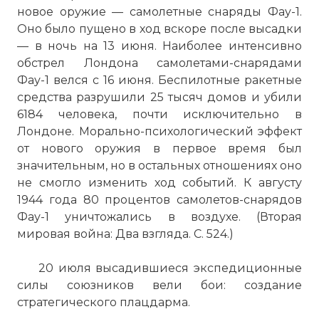
новое оружие — самолетные снаряды Фау-1.
Оно было пущено в ход вскоре после высадки
— в ночь на 13 июня. Наиболее интенсивно
обстрел Лондона самолетами-снарядами
Фау-1 велся с 16 июня. Беспилотные ракетные
средства разрушили 25 тысяч домов и убили
6184 человека, почти исключительно в
Лондоне. Морально-психологический эффект
от нового оружия в первое время был
значительным, но в остальных отношениях оно
не смогло изменить ход событий. К августу
1944 года 80 процентов самолетов-снарядов
Фау-1 уничтожались в воздухе. (Вторая
мировая война: Два взгляда. С. 524.)
20 июля высадившиеся экспедиционные
силы союзников вели бои: создание
стратегического плацдарма.