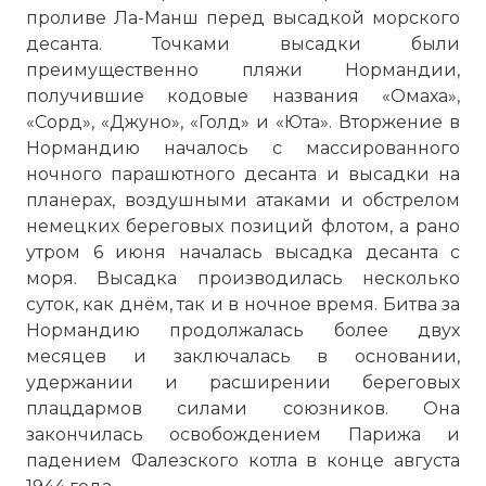
проливе Ла-Манш перед высадкой морского
десанта. Точками высадки были
преимущественно пляжи Нормандии,
получившие кодовые названия «Омаха»,
«Сорд», «Джуно», «Голд» и «Юта». Вторжение в
Нормандию началось с массированного
ночного парашютного десанта и высадки на
планерах, воздушными атаками и обстрелом
немецких береговых позиций флотом, а рано
утром 6 июня началась высадка десанта с
моря. Высадка производилась несколько
суток, как днём, так и в ночное время. Битва за
Нормандию продолжалась более двух
месяцев и заключалась в основании,
удержании и расширении береговых
плацдармов силами союзников. Она
закончилась освобождением Парижа и
падением Фалезского котла в конце августа