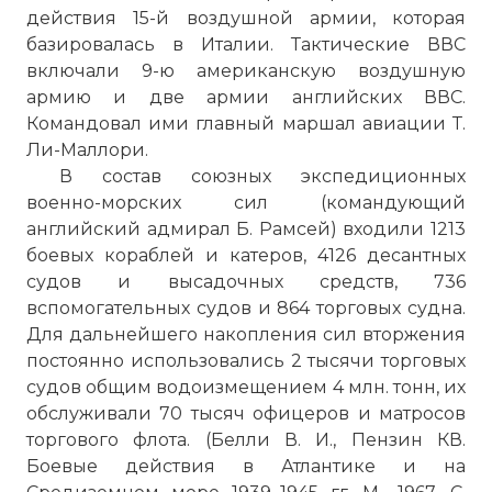
действия 15-й воздушной армии, которая
базировалась в Италии. Тактические ВВС
включали 9-ю американскую воздушную
армию и две армии английских ВВС.
Командовал ими главный маршал авиации Т.
Ли-Маллори.
В состав союзных экспедиционных
военно-морских сил (командующий
английский адмирал Б. Рамсей) входили 1213
боевых кораблей и катеров, 4126 десантных
судов и высадочных средств, 736
вспомогательных судов и 864 торговых судна.
Для дальнейшего накопления сил вторжения
постоянно использовались 2 тысячи торговых
судов общим водоизмещением 4 млн. тонн, их
обслуживали 70 тысяч офицеров и матросов
торгового флота. (Белли В. И., Пензин КВ.
Боевые действия в Атлантике и на