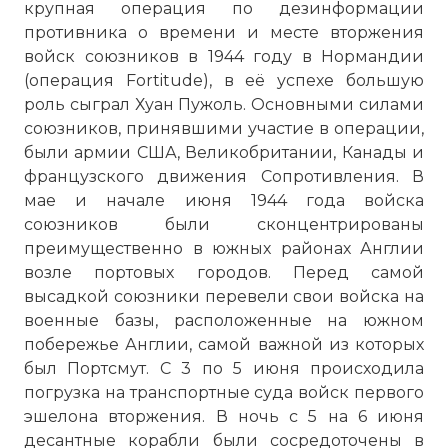
крупная операция по дезинформации
противника о времени и месте вторжения
войск союзников в 1944 году в Нормандии
(операция Fortitude), в её успехе большую
роль сыграл Хуан Пужоль. Основными силами
союзников, принявшими участие в операции,
были армии США, Великобритании, Канады и
французского движения Сопротивления. В
мае и начале июня 1944 года войска
союзников были сконцентрированы
преимущественно в южных районах Англии
возле портовых городов. Перед самой
высадкой союзники перевели свои войска на
военные базы, расположенные на южном
побережье Англии, самой важной из которых
был Портсмут. С 3 по 5 июня происходила
погрузка на транспортные суда войск первого
эшелона вторжения. В ночь с 5 на 6 июня
десантные корабли были сосредоточены в