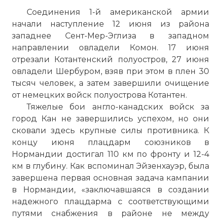
Соединения 1-й американской армии
начали наступление 12 июня из района
западнее Сент-Мер-Эглиза в западном
направлении овладели Комон. 17 июня
отрезали Котантенский полуостров, 27 июня
овладели Шербуром, взяв при этом в плен 30
тысяч человек, а затем завершили очищение
от немецких войск полуострова Котантен.
Тяжелые бои англо-канадских войск за
город Кан не завершились успехом, но они
сковали здесь крупные силы противника. К
концу июня плацдарм союзников в
Нормандии достигал 110 км по фронту и 12-4
км в глубину. Как вспоминал Эйзенхауэр, была
завершена первая основная задача кампании
в Нормандии, «заключавшаяся в создании
надежного плацдарма с соответствующими
путями снабжения в районе не между