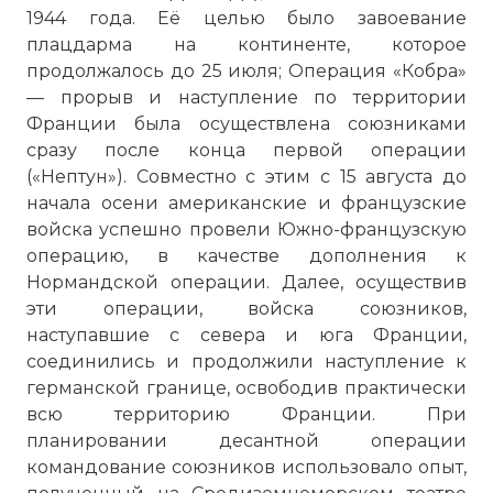
1944 года. Её целью было завоевание
плацдарма на континенте, которое
продолжалось до 25 июля; Операция «Кобра»
— прорыв и наступление по территории
Франции была осуществлена союзниками
сразу после конца первой операции
(«Нептун»). Совместно с этим с 15 августа до
начала осени американские и французские
войска успешно провели Южно-французскую
операцию, в качестве дополнения к
Нормандской операции. Далее, осуществив
эти операции, войска союзников,
наступавшие с севера и юга Франции,
соединились и продолжили наступление к
германской границе, освободив практически
всю территорию Франции. При
планировании десантной операции
командование союзников использовало опыт,