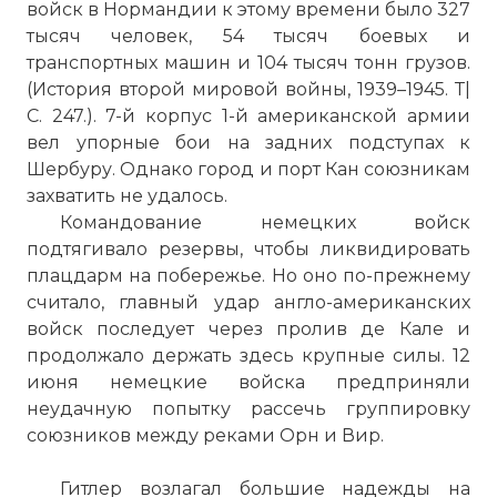
войск в Нормандии к этому времени было 327
тысяч человек, 54 тысяч боевых и
транспортных машин и 104 тысяч тонн грузов.
(История второй мировой войны, 1939–1945. Т|
С. 247.). 7-й корпус 1-й американской армии
вел упорные бои на задних подступах к
Шербуру. Однако город и порт Кан союзникам
захватить не удалось.
Командование немецких войск
подтягивало резервы, чтобы ликвидировать
плацдарм на побережье. Но оно по-прежнему
считало, главный удар англо-американских
войск последует через пролив де Кале и
продолжало держать здесь крупные силы. 12
июня немецкие войска предприняли
неудачную попытку рассечь группировку
союзников между реками Орн и Вир.
Гитлер возлагал большие надежды на