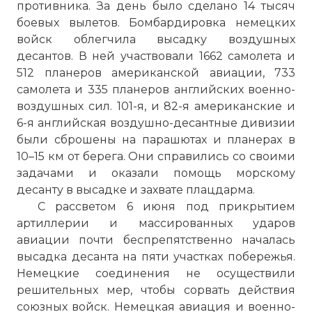
противника. За день было сделано 14 тысяч
боевых вылетов. Бомбардировка немецких
войск облегчила высадку воздушных
десантов. В ней участвовали 1662 самолета и
512 планеров американской авиации, 733
самолета и 335 планеров английских военно-
воздушных сил. 101-я, и 82-я американские и
6-я английская воздушно-десантные дивизии
были сброшены на парашютах и планерах в
10–15 км от берега. Они справились со своими
задачами и оказали помощь морскому
десанту в высадке и захвате плацдарма.
С рассветом 6 июня под прикрытием
артиллерии и массированных ударов
авиации почти беспрепятственно началась
высадка десанта на пяти участках побережья.
Немецкие соединения не осуществили
решительных мер, чтобы сорвать действия
союзных войск. Немецкая авиация и военно-