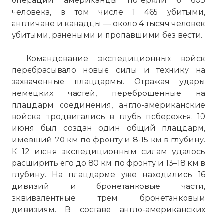
операции американцы потеряли 6 603
человека, в том числе 1 465 убитыми,
англичане и канадцы — около 4 тысяч человек
убитыми, ранеными и пропавшими без вести.
Командование экспедиционных войск
перебрасывало новые силы и технику на
захваченные плацдармы. Отражая удары
немецких частей, переброшенные на
плацдарм соединения, англо-американские
войска продвигались в глубь побережья. 10
июня был создан один общий плацдарм,
имевший 70 км по фронту и 8-15 км в глубину.
К 12 июня экспедиционным силам удалось
расширить его до 80 км по фронту и 13–18 км в
глубину. На плацдарме уже находились 16
дивизий и бронетанковые части,
эквивалентные трем бронетанковым
дивизиям. В составе англо-американских