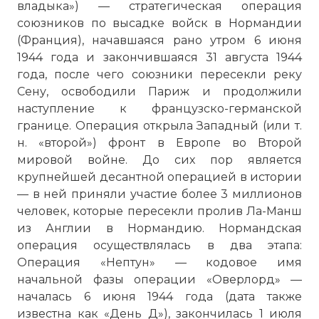
владыка») — стратегическая операция
союзников по высадке войск в Нормандии
(Франция), начавшаяся рано утром 6 июня
1944 года и закончившаяся 31 августа 1944
года, после чего союзники пересекли реку
Сену, освободили Париж и продолжили
наступление к французско-германской
границе. Операция открыла Западный (или т.
н. «второй») фронт в Европе во Второй
мировой войне. До сих пор является
крупнейшей десантной операцией в истории
— в ней приняли участие более 3 миллионов
человек, которые пересекли
пролив Ла-Манш
из Англии в Нормандию. Нормандская
операция осуществлялась в два этапа:
Операция «Нептун» — кодовое имя
начальной фазы операции «Оверлорд» —
началась 6 июня 1944 года (дата также
известна как «День Д»), закончилась 1 июля