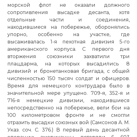
морской флот не оказали должного
сопротивления высадке десанта, хотя
отдельные части и соединения,
находившиеся на побережье, оборонялись
упорно, особенно на участке, где
высаживалась 1-я пехотная дивизия 5-го
американского корпуса. С первого дня
вторжения союзники захватили три
плацдарма, на которых высадились 8
дивизий и бронетанковая бригада, с общей
численностью 150 тысяч солдат и офицеров.
Время для немецкого контрудара было в
значительной мере упущено. 709-я, 352-я и
716-я немецкие дивизии, находившиеся
непосредственно на побережье, вели бои на
100 километровом фронте и не смогли
отразить высадки союзных вой (Самсонов А. М.
Указ. соч. С. 376.) В первый день десантной