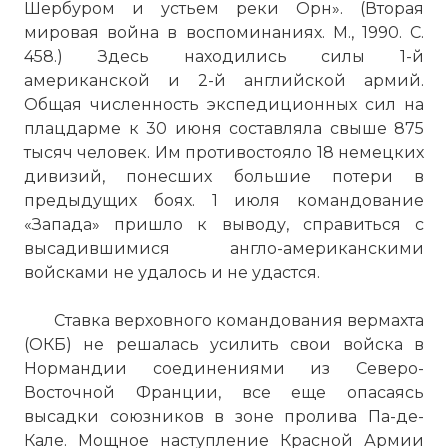
Шербуром и устьем реки Орн». (Вторая
мировая война в воспоминаниях. М., 1990. С.
458.) Здесь находились силы 1-й
американской и 2-й английской армий.
Общая численность экспедиционных сил на
плацдарме к 30 июня составляла свыше 875
тысяч человек. Им противостояло 18 немецких
дивизий, понесших большие потери в
предыдущих боях. 1 июля командование
«Запада» пришло к выводу, справиться с
высадившимися англо-американскими
войсками не удалось и не удастся.
Ставка верховного командования вермахта
(ОКБ) не решалась усилить свои войска в
Нормандии соединениями из Северо-
Восточной Франции, все еще опасаясь
высадки союзников в зоне пролива Па-де-
Кале. Мощное наступление Красной Армии