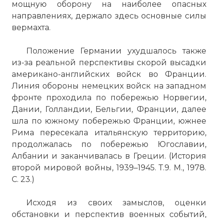
мощную оборону на наиболее опасных
направлениях, держало здесь основные силы
вермахта.
Положение Германии ухудшалось также
из-за реальной перспективы скорой высадки
американо-английских войск во Франции.
Линия обороны немецких войск на западном
фронте проходила по побережью Норвегии,
Дании, Голландии, Бельгии, Франции, далее
шла по южному побережью Франции, южнее
Рима пересекала итальянскую территорию,
продолжалась по побережью Югославии,
Албании и заканчивалась в Греции. (История
второй мировой войны, 1939–1945. Т.9. М., 1978.
С. 23.)
Исходя из своих замыслов, оценки
обстановки и перспектив военных событий,