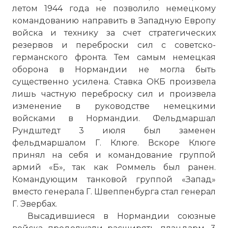
летом 1944 года не позволило немецкому
командованию направить в Западную Европу
войска и технику за счет стратегических
резервов и переброски сил с советско-
германского фронта. Тем самым немецкая
оборона в Нормандии не могла быть
существенно усилена. Ставка ОКБ произвела
лишь частную переброску сил и произвела
изменение в руководстве немецкими
войсками в Нормандии. Фельдмаршал
Рундштедт 3 июля был заменен
фельдмаршалом Г. Клюге. Вскоре Клюге
принял на себя и командование группой
армий «Б», так как Роммель был ранен.
Командующим танковой группой «Запад»
вместо генерала Г. Швеппенбурга стал генерал
Г. Эвербах.
Высадившиеся в Нормандии союзные