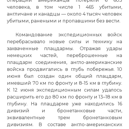
операции американцы потеряли 6 603
человека, в том числе 1 465 убитыми,
англичане и канадцы — около 4 тысяч человек
убитыми, ранеными и пропавшими без вести.
Командование экспедиционных войск
перебрасывало новые силы и технику на
захваченные плацдармы. Отражая удары
немецких частей, переброшенные на
плацдарм соединения, англо-американские
войска продвигались в глубь побережья. 10
июня был создан один общий плацдарм,
имевший 70 км по фронту и 8-15 км в глубину.
К 12 июня экспедиционным силам удалось
расширить его до 80 км по фронту и 13–18 км в
глубину. На плацдарме уже находились 16
дивизий и бронетанковые части,
эквивалентные трем бронетанковым
дивизиям. В составе англо-американских