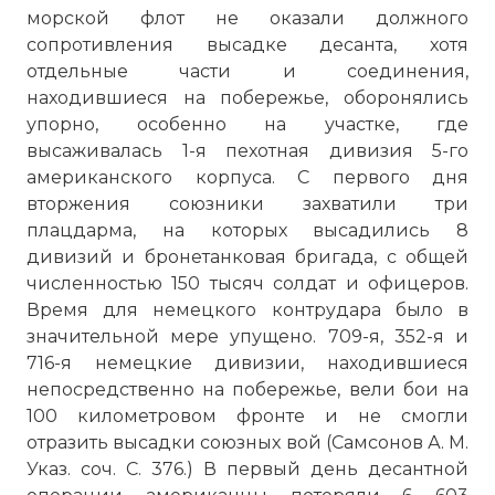
морской флот не оказали должного
сопротивления высадке десанта, хотя
отдельные части и соединения,
находившиеся на побережье, оборонялись
упорно, особенно на участке, где
высаживалась 1-я пехотная дивизия 5-го
американского корпуса. С первого дня
вторжения союзники захватили три
плацдарма, на которых высадились 8
дивизий и бронетанковая бригада, с общей
численностью 150 тысяч солдат и офицеров.
Время для немецкого контрудара было в
значительной мере упущено. 709-я, 352-я и
716-я немецкие дивизии, находившиеся
непосредственно на побережье, вели бои на
100 километровом фронте и не смогли
отразить высадки союзных вой (Самсонов А. М.
Указ. соч. С. 376.) В первый день десантной