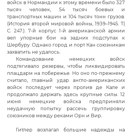
войск в Нормандии к этому времени было 327
тысяч человек, 54 тысяч боевых и
транспортных машин и 104 тысяч тонн грузов.
(История второй мировой войны, 1939–1945. Т|
С. 247.). 7-й корпус 1-й американской армии
вел упорные бои на задних подступах к
Шербуру. Однако город и порт Кан союзникам
захватить не удалось.
Командование немецких войск
подтягивало резервы, чтобы ликвидировать
плацдарм на побережье. Но оно по-прежнему
считало, главный удар англо-американских
войск последует через пролив де Кале и
продолжало держать здесь крупные силы. 12
июня немецкие войска предприняли
неудачную попытку рассечь группировку
союзников между реками Орн и Вир.
Гитлер возлагал большие надежды на