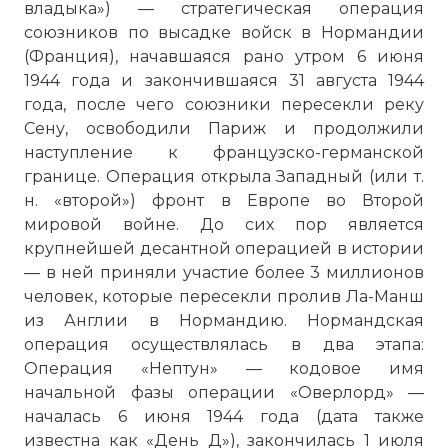
владыка») — стратегическая операция
союзников по высадке войск в Нормандии
(Франция), начавшаяся рано утром 6 июня
1944 года и закончившаяся 31 августа 1944
года, после чего союзники пересекли реку
Сену, освободили Париж и продолжили
наступление к французско-германской
границе. Операция открыла Западный (или т.
н. «второй») фронт в Европе во Второй
мировой войне. До сих пор является
крупнейшей десантной операцией в истории
— в ней приняли участие более 3 миллионов
человек, которые пересекли
пролив Ла-Манш
из Англии в Нормандию. Нормандская
операция осуществлялась в два этапа:
Операция «Нептун» — кодовое имя
начальной фазы операции «Оверлорд» —
началась 6 июня 1944 года (дата также
известна как «День Д»), закончилась 1 июля