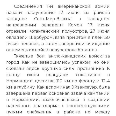
Соединения 1-й американской армии
начали наступление 12 июня из района
западнее Сент-Мер-Эглиза в западном
направлении овладели Комон. 17 июня
отрезали Котантенский полуостров, 27 июня
овладели Шербуром, взяв при этом в плен 30
тысяч человек, а затем завершили очищение
от немецких войск полуострова Котантен.
Тяжелые бои англо-канадских войск за
город Кан не завершились успехом, но они
сковали здесь крупные силы противника. К
концу июня плацдарм союзников в
Нормандии достигал 110 км по фронту и 12-4
км в глубину. Как вспоминал Эйзенхауэр, была
завершена первая основная задача кампании
в Нормандии, «заключавшаяся в создании
надежного плацдарма с соответствующими
путями снабжения в районе не между