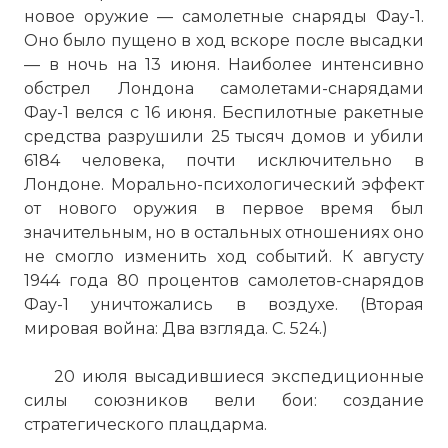
новое оружие — самолетные снаряды Фау-1.
Оно было пущено в ход вскоре после высадки
— в ночь на 13 июня. Наиболее интенсивно
обстрел Лондона самолетами-снарядами
Фау-1 велся с 16 июня. Беспилотные ракетные
средства разрушили 25 тысяч домов и убили
6184 человека, почти исключительно в
Лондоне. Морально-психологический эффект
от нового оружия в первое время был
значительным, но в остальных отношениях оно
не смогло изменить ход событий. К августу
1944 года 80 процентов самолетов-снарядов
Фау-1 уничтожались в воздухе. (Вторая
мировая война: Два взгляда. С. 524.)
20 июля высадившиеся экспедиционные
силы союзников вели бои: создание
стратегического плацдарма.