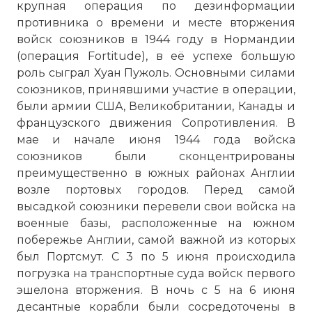
крупная операция по дезинформации
противника о времени и месте вторжения
войск союзников в 1944 году в Нормандии
(операция Fortitude), в её успехе большую
роль сыграл Хуан Пужоль. Основными силами
союзников, принявшими участие в операции,
были армии США, Великобритании, Канады и
французского движения Сопротивления. В
мае и начале июня 1944 года войска
союзников были сконцентрированы
преимущественно в южных районах Англии
возле портовых городов. Перед самой
высадкой союзники перевели свои войска на
военные базы, расположенные на южном
побережье Англии, самой важной из которых
был Портсмут. С 3 по 5 июня происходила
погрузка на транспортные суда войск первого
эшелона вторжения. В ночь с 5 на 6 июня
десантные корабли были сосредоточены в