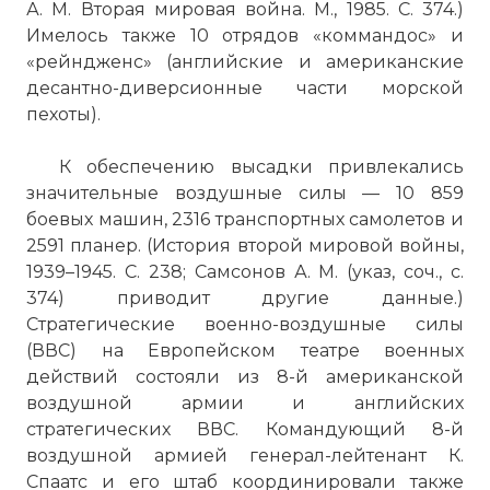
А. М. Вторая мировая война. М., 1985. С. 374.)
Имелось также 10 отрядов «коммандос» и
«рейндженс» (английские и американские
десантно-диверсионные части морской
пехоты).
К обеспечению высадки привлекались
значительные воздушные силы — 10 859
боевых машин, 2316 транспортных самолетов и
2591 планер. (История второй мировой войны,
1939–1945. С. 238; Самсонов А. М. (указ, соч., с.
374) приводит другие данные.)
Стратегические военно-воздушные силы
(ВВС) на Европейском театре военных
действий состояли из 8-й американской
воздушной армии и английских
стратегических ВВС. Командующий 8-й
воздушной армией генерал-лейтенант К.
Спаатс и его штаб координировали также