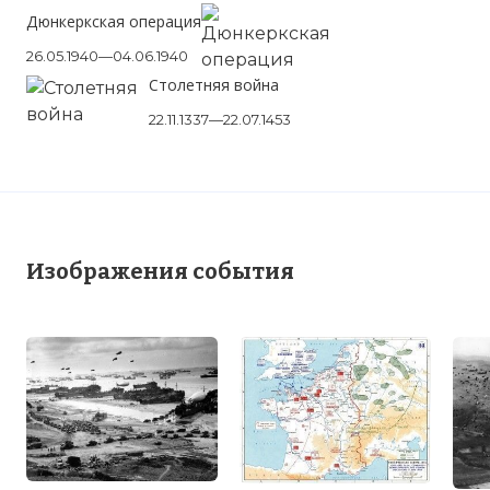
Дюнкеркская операция
26.05.1940—04.06.1940
Столетняя война
22.11.1337—22.07.1453
Изображения события