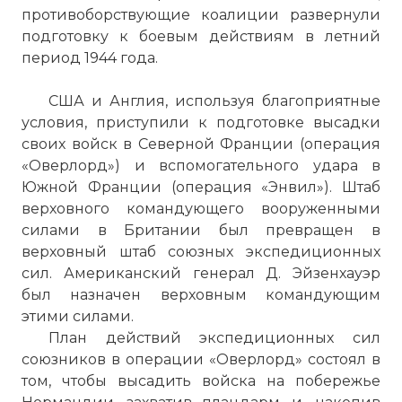
противоборствующие коалиции развернули
подготовку к боевым действиям в летний
период 1944 года.
США и Англия, используя благоприятные
условия, приступили к подготовке высадки
своих войск в Северной Франции (операция
«Оверлорд») и вспомогательного удара в
Южной Франции (операция «Энвил»). Штаб
верховного командующего вооруженными
силами в Британии был превращен в
верховный штаб союзных экспедиционных
сил. Американский генерал Д. Эйзенхауэр
был назначен верховным командующим
этими силами.
План действий экспедиционных сил
союзников в операции «Оверлорд» состоял в
том, чтобы высадить войска на побережье