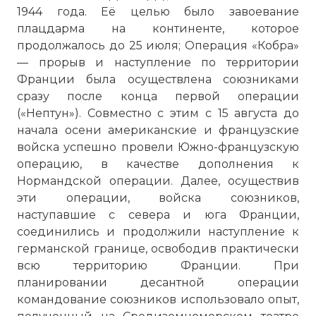
1944 года. Её целью было завоевание
плацдарма на континенте, которое
продолжалось до 25 июля; Операция «Кобра»
— прорыв и наступление по территории
Франции была осуществлена союзниками
сразу после конца первой операции
(«Нептун»). Совместно с этим с 15 августа до
начала осени американские и французские
войска успешно провели Южно-французскую
операцию, в качестве дополнения к
Нормандской операции. Далее, осуществив
эти операции, войска союзников,
наступавшие с севера и юга Франции,
соединились и продолжили наступление к
германской границе, освободив практически
всю территорию Франции. При
планировании десантной операции
командование союзников использовало опыт,