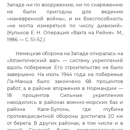
Фото статьи:
Западе ни по вооружению, ни по снаряжению
не были пригодны для ведения
«маневренной войны», и их боеспособность
«не могла измеряться по числу дивизий».
(Кульков Е. Н. Операция «Вахта на Рейне». М.,
1986. — С. 51–52.)
Немецкая оборона на Западе опиралась на
«Атлантический вал» — систему укреплений
вдоль побережья. Его строительство не было
завершено. На июль 1944 года на побережье
Ла-Манша было закончено 68 процентов
работ, а в районе вторжения в Нормандии —
18 процентов. Сильные укрепления
находились в районах военно-морских баз и
района Кале-Булонь, где глубина
противодесантной обороны достигала 20 км
от берега. В других районах, в том числе и в