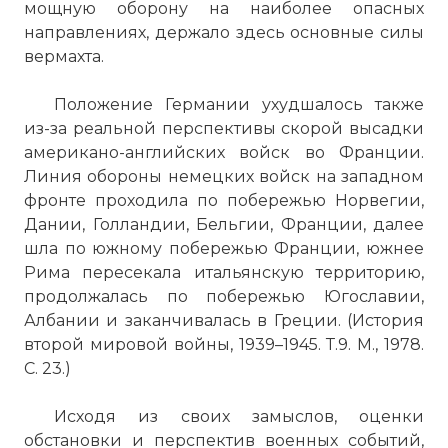
мощную оборону на наиболее опасных
направлениях, держало здесь основные силы
вермахта.
Положение Германии ухудшалось также
из-за реальной перспективы скорой высадки
американо-английских войск во Франции.
Линия обороны немецких войск на западном
фронте проходила по побережью Норвегии,
Дании, Голландии, Бельгии, Франции, далее
шла по южному побережью Франции, южнее
Рима пересекала итальянскую территорию,
продолжалась по побережью Югославии,
Албании и заканчивалась в Греции. (История
второй мировой войны, 1939–1945. Т.9. М., 1978.
С. 23.)
Исходя из своих замыслов, оценки
обстановки и перспектив военных событий,