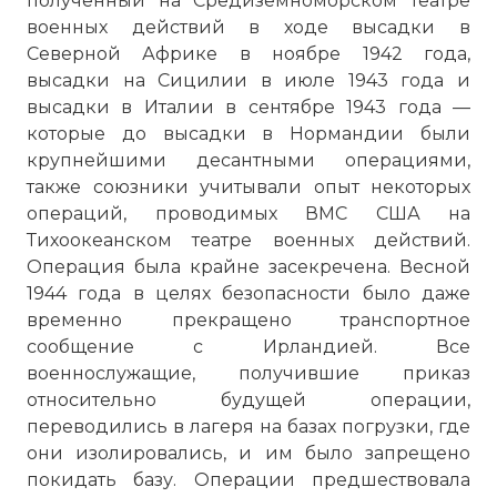
полученный на Средиземноморском театре
военных действий в ходе высадки в
Северной Африке в ноябре 1942 года,
высадки на Сицилии в июле 1943 года и
высадки в Италии в сентябре 1943 года —
которые до высадки в Нормандии были
крупнейшими десантными операциями,
также союзники учитывали опыт некоторых
операций, проводимых ВМС США на
Тихоокеанском театре военных действий.
Операция была крайне засекречена. Весной
1944 года в целях безопасности было даже
временно прекращено транспортное
сообщение с Ирландией. Все
военнослужащие, получившие приказ
относительно будущей операции,
переводились в лагеря на базах погрузки, где
они изолировались, и им было запрещено
покидать базу. Операции предшествовала