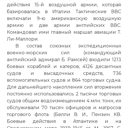
действия 15-й воздушной армии, которая
базировалась в Италии. Тактические ВВС
включали 9-ю американскую воздушную
армию и две армии английских ВВС.
Командовал ими главный маршал авиации Т.
Ли-Маллори.
В состав союзных экспедиционных
военно-морских сил (командующий
английский адмирал Б. Рамсей) входили 1213
боевых кораблей и катеров, 4126 десантных
судов и высадочных средств, 736
вспомогательных судов и 864 торговых судна.
Для дальнейшего накопления сил вторжения
постоянно использовались 2 тысячи торговых
судов общим водоизмещением 4 млн. тонн, их
обслуживали 70 тысяч офицеров и матросов
торгового флота. (Белли В. И., Пензин КВ.
Боевые действия в Атлантике и на