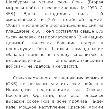
Шербуром и устьем реки Орн». (Вторая
мировая война в воспоминаниях. М., 1990. С.
458.) Здесь находились силы 1-й
американской и 2-й английской армий.
Общая численность экспедиционных сил на
плацдарме к 30 июня составляла свыше 875
тысяч человек. Им противостояло 18 немецких
дивизий, понесших большие потери в
предыдущих боях. 1 июля командование
«Запада» пришло к выводу, справиться с
высадившимися англо-американскими
войсками не удалось и не удастся.
Ставка верховного командования вермахта
(ОКБ) не решалась усилить свои войска в
Нормандии соединениями из Северо-
Восточной Франции, все еще опасаясь
высадки союзников в зоне пролива Па-де-
Кале. Мощное наступление Красной Армии