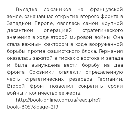
Высадка союзников на французской
земле, означавшая открытие второго фронта в
Западной Европе, являлась самой крупной
десантной операцией стратегического
значения в ходе второй мировой войны. Она
стала важным фактором в ходе вооруженной
борьбы против фашистского блока. Германия
оказалась зажатой в тисках с востока и запада
и была вынуждена вести борьбу на два
фронта. Союзники отвлекли определенную
часть стратегических резервов Германии.
Второй фронт позволил сократить сроки
войны и количество ее жертв.
http://book-online.com.ua/read.php?
book=8057&page=219