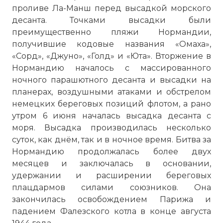
проливе Ла-Манш перед высадкой морского
десанта. Точками высадки были
преимущественно пляжи Нормандии,
получившие кодовые названия «Омаха»,
«Сорд», «Джуно», «Голд» и «Юта». Вторжение в
Нормандию началось с массированного
ночного парашютного десанта и высадки на
планерах, воздушными атаками и обстрелом
немецких береговых позиций флотом, а рано
утром 6 июня началась высадка десанта с
моря. Высадка производилась несколько
суток, как днём, так и в ночное время. Битва за
Нормандию продолжалась более двух
месяцев и заключалась в основании,
удержании и расширении береговых
плацдармов силами союзников. Она
закончилась освобождением Парижа и
падением Фалезского котла в конце августа