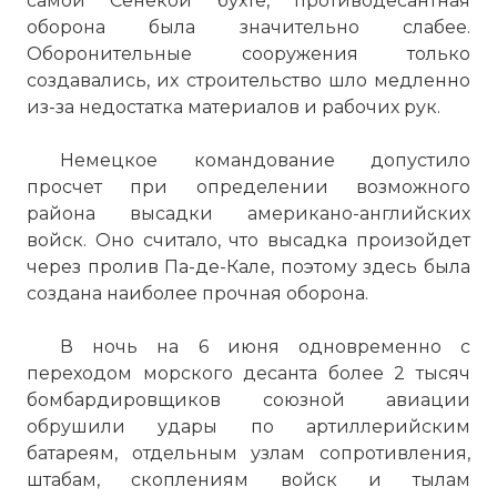
самой Сенекой бухте, противодесантная
оборона была значительно слабее.
Оборонительные сооружения только
создавались, их строительство шло медленно
из-за недостатка материалов и рабочих рук.
Немецкое командование допустило
просчет при определении возможного
района высадки американо-английских
войск. Оно считало, что высадка произойдет
через пролив Па-де-Кале, поэтому здесь была
создана наиболее прочная оборона.
В ночь на 6 июня одновременно с
переходом морского десанта более 2 тысяч
бомбардировщиков союзной авиации
обрушили удары по артиллерийским
батареям, отдельным узлам сопротивления,
штабам, скоплениям войск и тылам