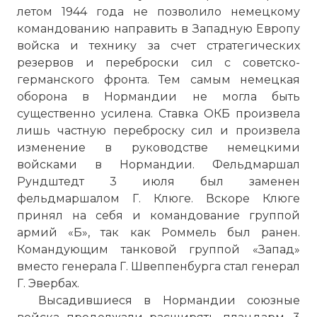
летом 1944 года не позволило немецкому
командованию направить в Западную Европу
войска и технику за счет стратегических
резервов и переброски сил с советско-
германского фронта. Тем самым немецкая
оборона в Нормандии не могла быть
существенно усилена. Ставка ОКБ произвела
лишь частную переброску сил и произвела
изменение в руководстве немецкими
войсками в Нормандии. Фельдмаршал
Рундштедт 3 июля был заменен
фельдмаршалом Г. Клюге. Вскоре Клюге
принял на себя и командование группой
армий «Б», так как Роммель был ранен.
Командующим танковой группой «Запад»
вместо генерала Г. Швеппенбурга стал генерал
Г. Эвербах.
Высадившиеся в Нормандии союзные