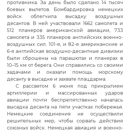
противника. За день было сделано 14 тысяч
боевых вылетов. Бомбардировка немецких
войск облегчила высадку воздушных
десантов. В ней участвовали 1662 самолета и
512 планеров американской авиации, 733
самолета и 335 планеров английских военно-
воздушных сил. 101-я, и 82-я американские и
6-я английская воздушно-десантные дивизии
были сброшены на парашютах и планерах в
10–15 км от берега. Они справились со своими
задачами и оказали помощь морскому
десанту в высадке и захвате плацдарма.
С рассветом 6 июня под прикрытием
артиллерии и массированных ударов
авиации почти беспрепятственно началась
высадка десанта на пяти участках побережья.
Немецкие соединения не осуществили
решительных мер, чтобы сорвать действия
союзных войск. Немецкая авиация и военно-