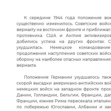
К середине 1944 года положение во
существенно изменилось. Советские вой
вермахту на восточном фронте и приближа
противника. США и Англия активизиро
добились успеха на других фронтах. 
ухудшилась. Немецкое командовани
продолжения наступления советских войс
оборону на наиболее опасных направления
вермахта.
Положение Германии ухудшалось такж
скорой высадки американо-английских во
немецких войск на западном фронте про
Дании, Голландии, Бельгии, Франции, д
Франции, южнее Рима пересекала итальян
по побережью Югославии, Албании и зак