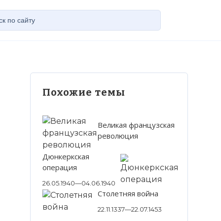
Похожие темы
Великая французская
революция
Дюнкеркская
операция
26.05.1940—04.06.1940
Столетняя война
22.11.1337—22.07.1453