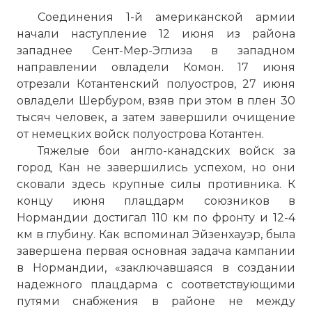
Соединения 1-й американской армии
начали наступление 12 июня из района
западнее Сент-Мер-Эглиза в западном
направлении овладели Комон. 17 июня
отрезали Котантенский полуостров, 27 июня
овладели Шербуром, взяв при этом в плен 30
тысяч человек, а затем завершили очищение
от немецких войск полуострова Котантен.
Тяжелые бои англо-канадских войск за
город Кан не завершились успехом, но они
сковали здесь крупные силы противника. К
концу июня плацдарм союзников в
Нормандии достигал 110 км по фронту и 12-4
км в глубину. Как вспоминал Эйзенхауэр, была
завершена первая основная задача кампании
в Нормандии, «заключавшаяся в создании
надежного плацдарма с соответствующими
путями снабжения в районе не между