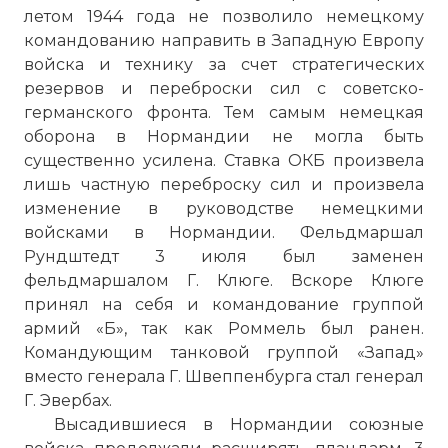
летом 1944 года не позволило немецкому
командованию направить в Западную Европу
войска и технику за счет стратегических
резервов и переброски сил с советско-
германского фронта. Тем самым немецкая
оборона в Нормандии не могла быть
существенно усилена. Ставка ОКБ произвела
лишь частную переброску сил и произвела
изменение в руководстве немецкими
войсками в Нормандии. Фельдмаршал
Рундштедт 3 июля был заменен
фельдмаршалом Г. Клюге. Вскоре Клюге
принял на себя и командование группой
армий «Б», так как Роммель был ранен.
Командующим танковой группой «Запад»
вместо генерала Г. Швеппенбурга стал генерал
Г. Эвербах.
Высадившиеся в Нормандии союзные