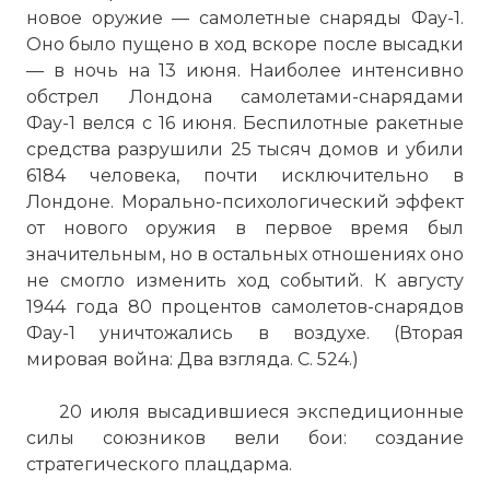
новое оружие — самолетные снаряды Фау-1.
Оно было пущено в ход вскоре после высадки
— в ночь на 13 июня. Наиболее интенсивно
обстрел Лондона самолетами-снарядами
Фау-1 велся с 16 июня. Беспилотные ракетные
средства разрушили 25 тысяч домов и убили
6184 человека, почти исключительно в
Лондоне. Морально-психологический эффект
от нового оружия в первое время был
значительным, но в остальных отношениях оно
не смогло изменить ход событий. К августу
1944 года 80 процентов самолетов-снарядов
Фау-1 уничтожались в воздухе. (Вторая
мировая война: Два взгляда. С. 524.)
20 июля высадившиеся экспедиционные
силы союзников вели бои: создание
стратегического плацдарма.