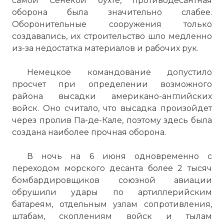
самой Сенекой бухте, противодесантная
оборона была значительно слабее.
Оборонительные сооружения только
создавались, их строительство шло медленно
из-за недостатка материалов и рабочих рук.
Немецкое командование допустило
просчет при определении возможного
района высадки американо-английских
войск. Оно считало, что высадка произойдет
через пролив Па-де-Кале, поэтому здесь была
создана наиболее прочная оборона.
В ночь на 6 июня одновременно с
переходом морского десанта более 2 тысяч
бомбардировщиков союзной авиации
обрушили удары по артиллерийским
батареям, отдельным узлам сопротивления,
штабам, скоплениям войск и тылам