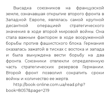
Высадка союзников на французской
земле, означавшая открытие второго фронта в
Западной Европе, являлась самой крупной
десантной операцией стратегического
значения в ходе второй мировой войны. Она
стала важным фактором в ходе вооруженной
борьбы против фашистского блока. Германия
оказалась зажатой в тисках с востока и запада
и была вынуждена вести борьбу на два
фронта. Союзники отвлекли определенную
часть стратегических резервов Германии.
Второй фронт позволил сократить сроки
войны и количество ее жертв.
http://book-online.com.ua/read.php?
book=8057&page=219