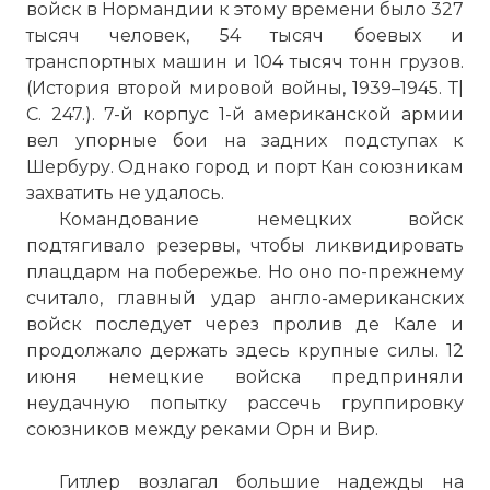
войск в Нормандии к этому времени было 327
тысяч человек, 54 тысяч боевых и
транспортных машин и 104 тысяч тонн грузов.
(История второй мировой войны, 1939–1945. Т|
С. 247.). 7-й корпус 1-й американской армии
вел упорные бои на задних подступах к
Шербуру. Однако город и порт Кан союзникам
захватить не удалось.
Командование немецких войск
подтягивало резервы, чтобы ликвидировать
плацдарм на побережье. Но оно по-прежнему
считало, главный удар англо-американских
войск последует через пролив де Кале и
продолжало держать здесь крупные силы. 12
июня немецкие войска предприняли
неудачную попытку рассечь группировку
союзников между реками Орн и Вир.
Гитлер возлагал большие надежды на