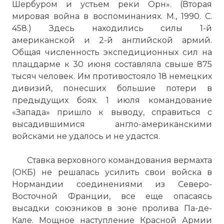
Шербуром и устьем реки Орн». (Вторая
мировая война в воспоминаниях. М., 1990. С.
458.) Здесь находились силы 1-й
американской и 2-й английской армий.
Общая численность экспедиционных сил на
плацдарме к 30 июня составляла свыше 875
тысяч человек. Им противостояло 18 немецких
дивизий, понесших большие потери в
предыдущих боях. 1 июля командование
«Запада» пришло к выводу, справиться с
высадившимися англо-американскими
войсками не удалось и не удастся.
Ставка верховного командования вермахта
(ОКБ) не решалась усилить свои войска в
Нормандии соединениями из Северо-
Восточной Франции, все еще опасаясь
высадки союзников в зоне пролива Па-де-
Кале. Мощное наступление Красной Армии