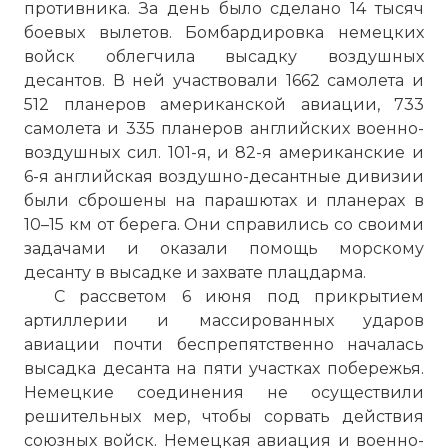
противника. За день было сделано 14 тысяч
боевых вылетов. Бомбардировка немецких
войск облегчила высадку воздушных
десантов. В ней участвовали 1662 самолета и
512 планеров американской авиации, 733
самолета и 335 планеров английских военно-
воздушных сил. 101-я, и 82-я американские и
6-я английская воздушно-десантные дивизии
были сброшены на парашютах и планерах в
10–15 км от берега. Они справились со своими
задачами и оказали помощь морскому
десанту в высадке и захвате плацдарма.
С рассветом 6 июня под прикрытием
артиллерии и массированных ударов
авиации почти беспрепятственно началась
высадка десанта на пяти участках побережья.
Немецкие соединения не осуществили
решительных мер, чтобы сорвать действия
союзных войск. Немецкая авиация и военно-