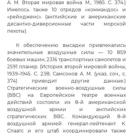
А. М. Вторая мировая война. М., 1985. С. 374.)
Имелось также 10 отрядов «коммандос» и
«рейндженс» (английские и американские
десантно-диверсионные части морской
пехоты).
К обеспечению высадки привлекались
значительные воздушные силы — 10 859
боевых машин, 2316 транспортных самолетов и
2591 планер. (История второй мировой войны,
1939–1945. С. 238; Самсонов А. М. (указ, соч., с.
374) приводит другие данные.)
Стратегические военно-воздушные силы
(ВВС) на Европейском театре военных
действий состояли из 8-й американской
воздушной армии и английских
стратегических ВВС. Командующий 8-й
воздушной армией генерал-лейтенант К.
Спаатс и его штаб координировали также