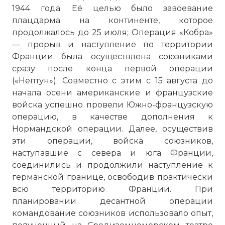
1944 года. Её целью было завоевание
плацдарма на континенте, которое
продолжалось до 25 июля; Операция «Кобра»
— прорыв и наступление по территории
Франции была осуществлена союзниками
сразу после конца первой операции
(«Нептун»). Совместно с этим с 15 августа до
начала осени американские и французские
войска успешно провели Южно-французскую
операцию, в качестве дополнения к
Нормандской операции. Далее, осуществив
эти операции, войска союзников,
наступавшие с севера и юга Франции,
соединились и продолжили наступление к
германской границе, освободив практически
всю территорию Франции. При
планировании десантной операции
командование союзников использовало опыт,