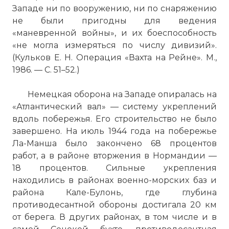
Западе ни по вооружению, ни по снаряжению
не были пригодны для ведения
«маневренной войны», и их боеспособность
«не могла измеряться по числу дивизий».
(Кульков Е. Н. Операция «Вахта на Рейне». М.,
1986. — С. 51–52.)
Немецкая оборона на Западе опиралась на
«Атлантический вал» — систему укреплений
вдоль побережья. Его строительство не было
завершено. На июль 1944 года на побережье
Ла-Манша было закончено 68 процентов
работ, а в районе вторжения в Нормандии —
18 процентов. Сильные укрепления
находились в районах военно-морских баз и
района Кале-Булонь, где глубина
противодесантной обороны достигала 20 км
от берега. В других районах, в том числе и в