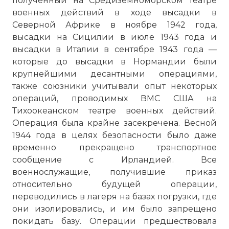
полученный на Средиземноморском театре
военных действий в ходе высадки в
Северной Африке в ноябре 1942 года,
высадки на Сицилии в июле 1943 года и
высадки в Италии в сентябре 1943 года —
которые до высадки в Нормандии были
крупнейшими десантными операциями,
также союзники учитывали опыт некоторых
операций, проводимых ВМС США на
Тихоокеанском театре военных действий.
Операция была крайне засекречена. Весной
1944 года в целях безопасности было даже
временно прекращено транспортное
сообщение с Ирландией. Все
военнослужащие, получившие приказ
относительно будущей операции,
переводились в лагеря на базах погрузки, где
они изолировались, и им было запрещено
покидать базу. Операции предшествовала