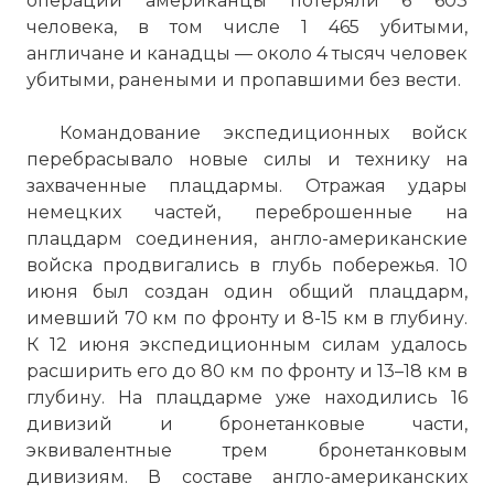
операции американцы потеряли 6 603
человека, в том числе 1 465 убитыми,
англичане и канадцы — около 4 тысяч человек
убитыми, ранеными и пропавшими без вести.
Командование экспедиционных войск
перебрасывало новые силы и технику на
захваченные плацдармы. Отражая удары
немецких частей, переброшенные на
плацдарм соединения, англо-американские
войска продвигались в глубь побережья. 10
июня был создан один общий плацдарм,
имевший 70 км по фронту и 8-15 км в глубину.
К 12 июня экспедиционным силам удалось
расширить его до 80 км по фронту и 13–18 км в
глубину. На плацдарме уже находились 16
дивизий и бронетанковые части,
эквивалентные трем бронетанковым
дивизиям. В составе англо-американских