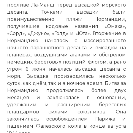
проливе Ла-Манш перед высадкой морского
десанта. Точками высадки были
преимущественно пляжи Нормандии,
получившие кодовые названия «Омаха»,
«Сорд», «Джуно», «Голд» и «Юта». Вторжение в
Нормандию началось с массированного
ночного парашютного десанта и высадки на
планерах, воздушными атаками и обстрелом
немецких береговых позиций флотом, а рано
утром 6 июня началась высадка десанта с
моря. Высадка производилась несколько
суток, как днём, так и в ночное время. Битва за
Нормандию продолжалась более двух
месяцев и заключалась в основании,
удержании и расширении береговых
плацдармов силами союзников. Она
закончилась освобождением Парижа и
падением Фалезского котла в конце августа