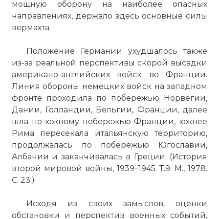
мощную оборону на наиболее опасных
направлениях, держало здесь основные силы
вермахта.
Положение Германии ухудшалось также
из-за реальной перспективы скорой высадки
американо-английских войск во Франции.
Линия обороны немецких войск на западном
фронте проходила по побережью Норвегии,
Дании, Голландии, Бельгии, Франции, далее
шла по южному побережью Франции, южнее
Рима пересекала итальянскую территорию,
продолжалась по побережью Югославии,
Албании и заканчивалась в Греции. (История
второй мировой войны, 1939–1945. Т.9. М., 1978.
С. 23.)
Исходя из своих замыслов, оценки
обстановки и перспектив военных событий,