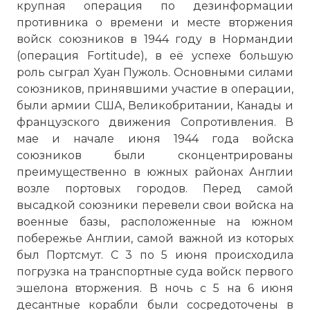
крупная операция по дезинформации
противника о времени и месте вторжения
войск союзников в 1944 году в Нормандии
(операция Fortitude), в её успехе большую
роль сыграл Хуан Пужоль. Основными силами
союзников, принявшими участие в операции,
были армии США, Великобритании, Канады и
французского движения Сопротивления. В
мае и начале июня 1944 года войска
союзников были сконцентрированы
преимущественно в южных районах Англии
возле портовых городов. Перед самой
высадкой союзники перевели свои войска на
военные базы, расположенные на южном
побережье Англии, самой важной из которых
был Портсмут. С 3 по 5 июня происходила
погрузка на транспортные суда войск первого
эшелона вторжения. В ночь с 5 на 6 июня
десантные корабли были сосредоточены в