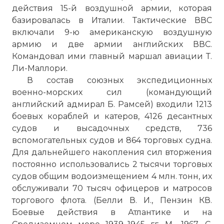
действия 15-й воздушной армии, которая
базировалась в Италии. Тактические ВВС
включали 9-ю американскую воздушную
армию и две армии английских ВВС.
Командовал ими главный маршал авиации Т.
Ли-Маллори.
В состав союзных экспедиционных
военно-морских сил (командующий
английский адмирал Б. Рамсей) входили 1213
боевых кораблей и катеров, 4126 десантных
судов и высадочных средств, 736
вспомогательных судов и 864 торговых судна.
Для дальнейшего накопления сил вторжения
постоянно использовались 2 тысячи торговых
судов общим водоизмещением 4 млн. тонн, их
обслуживали 70 тысяч офицеров и матросов
торгового флота. (Белли В. И., Пензин КВ.
Боевые действия в Атлантике и на