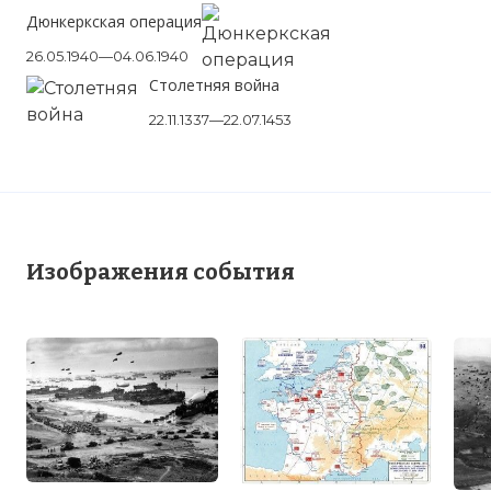
Дюнкеркская операция
26.05.1940—04.06.1940
Столетняя война
22.11.1337—22.07.1453
Изображения события