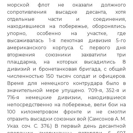
морской флот не оказали должного
сопротивления высадке десанта, хотя
отдельные части и соединения,
находившиеся на побережье, оборонялись
упорно, особенно на участке, где
высаживалась 1-я пехотная дивизия 5-го
американского корпуса. С первого дня
вторжения союзники захватили три
плацдарма, на которых высадились 8
дивизий и бронетанковая бригада, с общей
численностью 150 тысяч солдат и офицеров.
Время для немецкого контрудара было в
значительной мере упущено. 709-я, 352-я и
716-я немецкие дивизии, находившиеся
непосредственно на побережье, вели бои на
100 километровом фронте и не смогли
отразить высадки союзных вой (Самсонов А. М.
Указ. соч. С. 376.) В первый день десантной