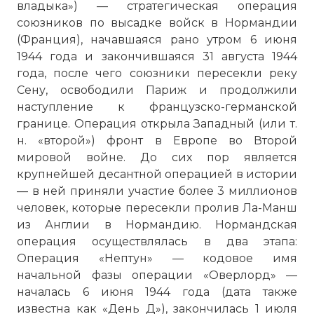
владыка») — стратегическая операция
союзников по высадке войск в Нормандии
(Франция), начавшаяся рано утром 6 июня
1944 года и закончившаяся 31 августа 1944
года, после чего союзники пересекли реку
Сену, освободили Париж и продолжили
наступление к французско-германской
границе. Операция открыла Западный (или т.
н. «второй») фронт в Европе во Второй
мировой войне. До сих пор является
крупнейшей десантной операцией в истории
— в ней приняли участие более 3 миллионов
человек, которые пересекли
пролив Ла-Манш
из Англии в Нормандию. Нормандская
операция осуществлялась в два этапа:
Операция «Нептун» — кодовое имя
начальной фазы операции «Оверлорд» —
началась 6 июня 1944 года (дата также
известна как «День Д»), закончилась 1 июля