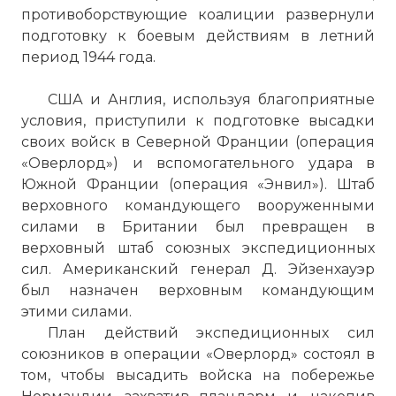
противоборствующие коалиции развернули
подготовку к боевым действиям в летний
период 1944 года.
США и Англия, используя благоприятные
условия, приступили к подготовке высадки
своих войск в Северной Франции (операция
«Оверлорд») и вспомогательного удара в
Южной Франции (операция «Энвил»). Штаб
верховного командующего вооруженными
силами в Британии был превращен в
верховный штаб союзных экспедиционных
сил. Американский генерал Д. Эйзенхауэр
был назначен верховным командующим
этими силами.
План действий экспедиционных сил
союзников в операции «Оверлорд» состоял в
том, чтобы высадить войска на побережье