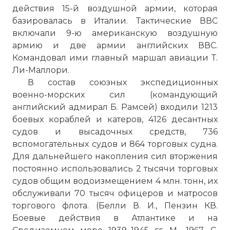
действия 15-й воздушной армии, которая
базировалась в Италии. Тактические ВВС
включали 9-ю американскую воздушную
армию и две армии английских ВВС.
Командовал ими главный маршал авиации Т.
Ли-Маллори.
В состав союзных экспедиционных
военно-морских сил (командующий
английский адмирал Б. Рамсей) входили 1213
боевых кораблей и катеров, 4126 десантных
судов и высадочных средств, 736
вспомогательных судов и 864 торговых судна.
Для дальнейшего накопления сил вторжения
постоянно использовались 2 тысячи торговых
судов общим водоизмещением 4 млн. тонн, их
обслуживали 70 тысяч офицеров и матросов
торгового флота. (Белли В. И., Пензин КВ.
Боевые действия в Атлантике и на