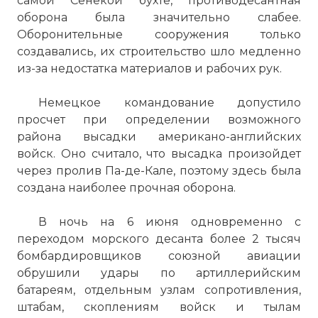
самой Сенекой бухте, противодесантная
оборона была значительно слабее.
Оборонительные сооружения только
создавались, их строительство шло медленно
из-за недостатка материалов и рабочих рук.
Немецкое командование допустило
просчет при определении возможного
района высадки американо-английских
войск. Оно считало, что высадка произойдет
через пролив Па-де-Кале, поэтому здесь была
создана наиболее прочная оборона.
В ночь на 6 июня одновременно с
переходом морского десанта более 2 тысяч
бомбардировщиков союзной авиации
обрушили удары по артиллерийским
батареям, отдельным узлам сопротивления,
штабам, скоплениям войск и тылам