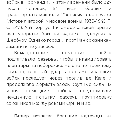
войск в Нормандии к этому времени было 327
тысяч человек, 54 тысяч боевых и
транспортных машин и 104 тысяч тонн грузов.
(История второй мировой войны, 1939–1945. Т|
С. 247.). 7-й корпус 1-й американской армии
вел упорные бои на задних подступах к
Шербуру. Однако город и порт Кан союзникам
захватить не удалось.
Командование немецких войск
подтягивало резервы, чтобы ликвидировать
плацдарм на побережье. Но оно по-прежнему
считало, главный удар англо-американских
войск последует через пролив де Кале и
продолжало держать здесь крупные силы. 12
июня немецкие войска предприняли
неудачную попытку рассечь группировку
союзников между реками Орн и Вир.
Гитлер возлагал большие надежды на