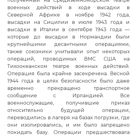
полученный на Средиземноморском театре
военных действий в ходе высадки в
Северной Африке в ноябре 1942 года,
высадки на Сицилии в июле 1943 года и
высадки в Италии в сентябре 1943 года —
которые до высадки в Нормандии были
крупнейшими десантными операциями,
также союзники учитывали опыт некоторых
операций, проводимых ВМС США на
Тихоокеанском театре военных действий.
Операция была крайне засекречена. Весной
1944 года в целях безопасности было даже
временно прекращено транспортное
сообщение с Ирландией. Все
военнослужащие, получившие приказ
относительно будущей операции,
переводились в лагеря на базах погрузки, где
они изолировались, и им было запрещено
покидать базу. Операции предшествовала