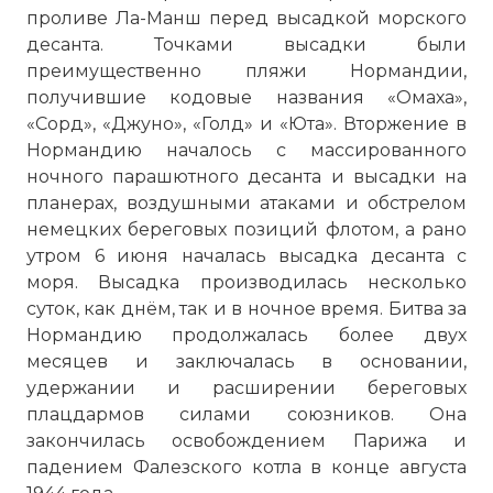
проливе Ла-Манш перед высадкой морского
десанта. Точками высадки были
преимущественно пляжи Нормандии,
получившие кодовые названия «Омаха»,
«Сорд», «Джуно», «Голд» и «Юта». Вторжение в
Нормандию началось с массированного
ночного парашютного десанта и высадки на
планерах, воздушными атаками и обстрелом
немецких береговых позиций флотом, а рано
утром 6 июня началась высадка десанта с
моря. Высадка производилась несколько
суток, как днём, так и в ночное время. Битва за
Нормандию продолжалась более двух
месяцев и заключалась в основании,
удержании и расширении береговых
плацдармов силами союзников. Она
закончилась освобождением Парижа и
падением Фалезского котла в конце августа