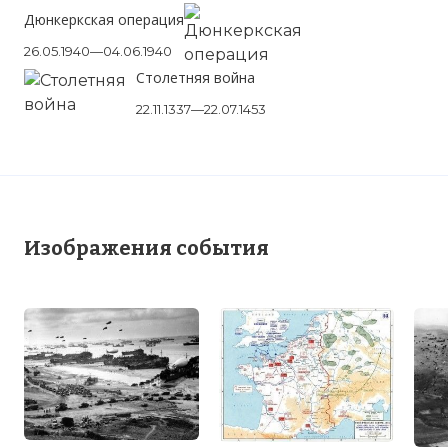
Дюнкеркская операция
26.05.1940—04.06.1940
Столетняя война
22.11.1337—22.07.1453
Изображения события