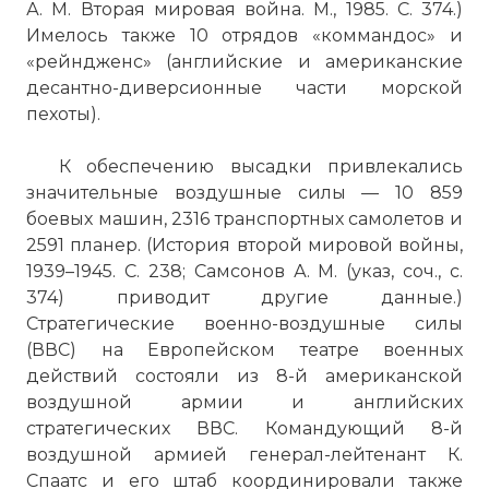
А. М. Вторая мировая война. М., 1985. С. 374.)
Имелось также 10 отрядов «коммандос» и
«рейндженс» (английские и американские
десантно-диверсионные части морской
пехоты).
К обеспечению высадки привлекались
значительные воздушные силы — 10 859
боевых машин, 2316 транспортных самолетов и
2591 планер. (История второй мировой войны,
1939–1945. С. 238; Самсонов А. М. (указ, соч., с.
374) приводит другие данные.)
Стратегические военно-воздушные силы
(ВВС) на Европейском театре военных
действий состояли из 8-й американской
воздушной армии и английских
стратегических ВВС. Командующий 8-й
воздушной армией генерал-лейтенант К.
Спаатс и его штаб координировали также