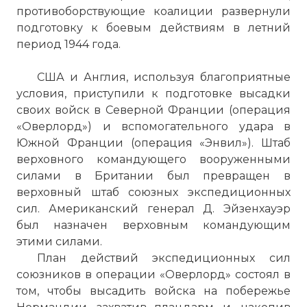
противоборствующие коалиции развернули
подготовку к боевым действиям в летний
период 1944 года.
США и Англия, используя благоприятные
условия, приступили к подготовке высадки
своих войск в Северной Франции (операция
«Оверлорд») и вспомогательного удара в
Южной Франции (операция «Энвил»). Штаб
верховного командующего вооруженными
силами в Британии был превращен в
верховный штаб союзных экспедиционных
сил. Американский генерал Д. Эйзенхауэр
был назначен верховным командующим
этими силами.
План действий экспедиционных сил
союзников в операции «Оверлорд» состоял в
том, чтобы высадить войска на побережье