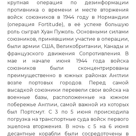
крупная операция по дезинформации
противника о времени и месте вторжения
войск союзников в 1944 году в Нормандии
(операция Fortitude), в её успехе большую
роль сыграл Хуан Пужоль. Основными силами
союзников, принявшими участие в операции,
были армии США, Великобритании, Канады и
французского движения Сопротивления. В
мае и начале июня 1944 года войска
союзников были сконцентрированы
преимущественно в южных районах Англии
возле портовых городов. Перед самой
высадкой союзники перевели свои войска на
военные базы, расположенные на южном
побережье Англии, самой важной из которых
был Портсмут. С 3 по 5 июня происходила
погрузка на транспортные суда войск первого
эшелона вторжения. В ночь с 5 на 6 июня
десантные корабли были сосредоточены в