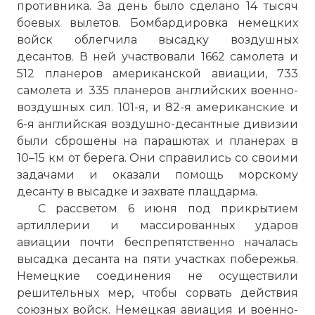
противника. За день было сделано 14 тысяч
боевых вылетов. Бомбардировка немецких
войск облегчила высадку воздушных
десантов. В ней участвовали 1662 самолета и
512 планеров американской авиации, 733
самолета и 335 планеров английских военно-
воздушных сил. 101-я, и 82-я американские и
6-я английская воздушно-десантные дивизии
были сброшены на парашютах и планерах в
10–15 км от берега. Они справились со своими
задачами и оказали помощь морскому
десанту в высадке и захвате плацдарма.
С рассветом 6 июня под прикрытием
артиллерии и массированных ударов
авиации почти беспрепятственно началась
высадка десанта на пяти участках побережья.
Немецкие соединения не осуществили
решительных мер, чтобы сорвать действия
союзных войск. Немецкая авиация и военно-