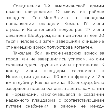
Соединения 1-й американской армии
начали наступление 12 июня из района
западнее Сент-Мер-Эглиза в западном
направлении овладели Комон. 17 июня
отрезали Котантенский полуостров, 27 июня
овладели Шербуром, взяв при этом в плен 30
тысяч человек, а затем завершили очищение
от немецких войск полуострова Котантен.
Тяжелые бои англо-канадских войск за
город Кан не завершились успехом, но они
сковали здесь крупные силы противника. К
концу июня плацдарм союзников в
Нормандии достигал 110 км по фронту и 12-4
км в глубину. Как вспоминал Эйзенхауэр, была
завершена первая основная задача кампании
в Нормандии, «заключавшаяся в создании
надежного плацдарма с соответствующими
путями снабжения в районе не между