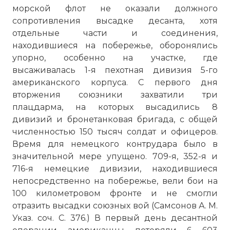
морской флот не оказали должного
сопротивления высадке десанта, хотя
отдельные части и соединения,
находившиеся на побережье, оборонялись
упорно, особенно на участке, где
высаживалась 1-я пехотная дивизия 5-го
американского корпуса. С первого дня
вторжения союзники захватили три
плацдарма, на которых высадились 8
дивизий и бронетанковая бригада, с общей
численностью 150 тысяч солдат и офицеров.
Время для немецкого контрудара было в
значительной мере упущено. 709-я, 352-я и
716-я немецкие дивизии, находившиеся
непосредственно на побережье, вели бои на
100 километровом фронте и не смогли
отразить высадки союзных вой (Самсонов А. М.
Указ. соч. С. 376.) В первый день десантной