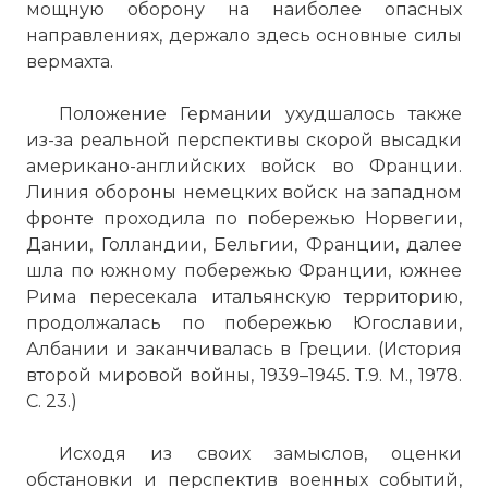
мощную оборону на наиболее опасных
направлениях, держало здесь основные силы
вермахта.
Положение Германии ухудшалось также
из-за реальной перспективы скорой высадки
американо-английских войск во Франции.
Линия обороны немецких войск на западном
фронте проходила по побережью Норвегии,
Дании, Голландии, Бельгии, Франции, далее
шла по южному побережью Франции, южнее
Рима пересекала итальянскую территорию,
продолжалась по побережью Югославии,
Албании и заканчивалась в Греции. (История
второй мировой войны, 1939–1945. Т.9. М., 1978.
С. 23.)
Исходя из своих замыслов, оценки
обстановки и перспектив военных событий,