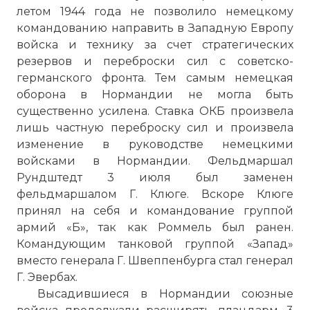
летом 1944 года не позволило немецкому
командованию направить в Западную Европу
войска и технику за счет стратегических
резервов и переброски сил с советско-
германского фронта. Тем самым немецкая
оборона в Нормандии не могла быть
существенно усилена. Ставка ОКБ произвела
лишь частную переброску сил и произвела
изменение в руководстве немецкими
войсками в Нормандии. Фельдмаршал
Рундштедт 3 июля был заменен
фельдмаршалом Г. Клюге. Вскоре Клюге
принял на себя и командование группой
армий «Б», так как Роммель был ранен.
Командующим танковой группой «Запад»
вместо генерала Г. Швеппенбурга стал генерал
Г. Эвербах.
Высадившиеся в Нормандии союзные