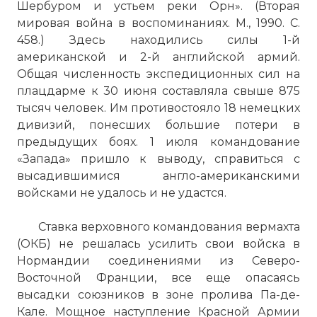
Шербуром и устьем реки Орн». (Вторая
мировая война в воспоминаниях. М., 1990. С.
458.) Здесь находились силы 1-й
американской и 2-й английской армий.
Общая численность экспедиционных сил на
плацдарме к 30 июня составляла свыше 875
тысяч человек. Им противостояло 18 немецких
дивизий, понесших большие потери в
предыдущих боях. 1 июля командование
«Запада» пришло к выводу, справиться с
высадившимися англо-американскими
войсками не удалось и не удастся.
Ставка верховного командования вермахта
(ОКБ) не решалась усилить свои войска в
Нормандии соединениями из Северо-
Восточной Франции, все еще опасаясь
высадки союзников в зоне пролива Па-де-
Кале. Мощное наступление Красной Армии