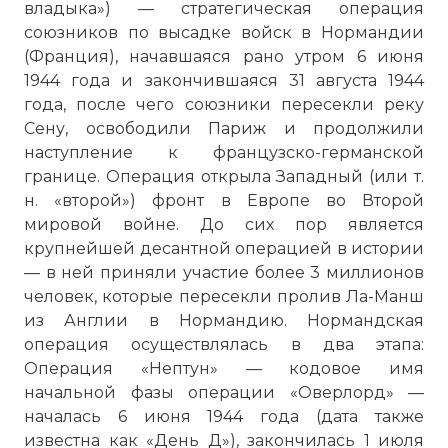
владыка») — стратегическая операция
союзников по высадке войск в Нормандии
(Франция), начавшаяся рано утром 6 июня
1944 года и закончившаяся 31 августа 1944
года, после чего союзники пересекли реку
Сену, освободили Париж и продолжили
наступление к французско-германской
границе. Операция открыла Западный (или т.
н. «второй») фронт в Европе во Второй
мировой войне. До сих пор является
крупнейшей десантной операцией в истории
— в ней приняли участие более 3 миллионов
человек, которые пересекли
пролив Ла-Манш
из Англии в Нормандию. Нормандская
операция осуществлялась в два этапа:
Операция «Нептун» — кодовое имя
начальной фазы операции «Оверлорд» —
началась 6 июня 1944 года (дата также
известна как «День Д»), закончилась 1 июля