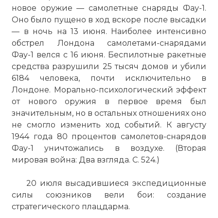
новое оружие — самолетные снаряды Фау-1.
Оно было пущено в ход вскоре после высадки
— в ночь на 13 июня. Наиболее интенсивно
обстрел Лондона самолетами-снарядами
Фау-1 велся с 16 июня. Беспилотные ракетные
средства разрушили 25 тысяч домов и убили
6184 человека, почти исключительно в
Лондоне. Морально-психологический эффект
от нового оружия в первое время был
значительным, но в остальных отношениях оно
не смогло изменить ход событий. К августу
1944 года 80 процентов самолетов-снарядов
Фау-1 уничтожались в воздухе. (Вторая
мировая война: Два взгляда. С. 524.)
20 июля высадившиеся экспедиционные
силы союзников вели бои: создание
стратегического плацдарма.