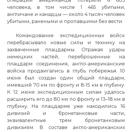
операции американцы потеряли 6 603
человека, в том числе 1 465 убитыми,
англичане и канадцы — около 4 тысяч человек
убитыми, ранеными и пропавшими без вести.
Командование экспедиционных войск
перебрасывало новые силы и технику на
захваченные плацдармы. Отражая удары
немецких частей, переброшенные на
плацдарм соединения, англо-американские
войска продвигались в глубь побережья. 10
июня был создан один общий плацдарм,
имевший 70 км по фронту и 8-15 км в глубину.
К 12 июня экспедиционным силам удалось
расширить его до 80 км по фронту и 13–18 км в
глубину. На плацдарме уже находились 16
дивизий и бронетанковые части,
эквивалентные трем бронетанковым
дивизиям. В составе англо-американских