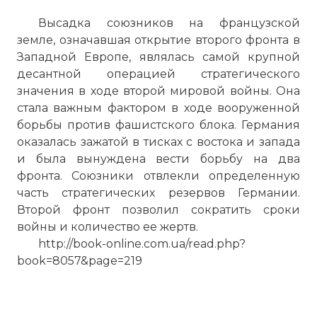
Высадка союзников на французской
земле, означавшая открытие второго фронта в
Западной Европе, являлась самой крупной
десантной операцией стратегического
значения в ходе второй мировой войны. Она
стала важным фактором в ходе вооруженной
борьбы против фашистского блока. Германия
оказалась зажатой в тисках с востока и запада
и была вынуждена вести борьбу на два
фронта. Союзники отвлекли определенную
часть стратегических резервов Германии.
Второй фронт позволил сократить сроки
войны и количество ее жертв.
http://book-online.com.ua/read.php?
book=8057&page=219