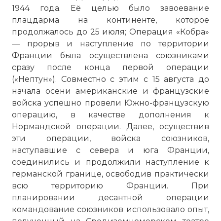
1944 года. Её целью было завоевание
плацдарма на континенте, которое
продолжалось до 25 июля; Операция «Кобра»
— прорыв и наступление по территории
Франции была осуществлена союзниками
сразу после конца первой операции
(«Нептун»). Совместно с этим с 15 августа до
начала осени американские и французские
войска успешно провели Южно-французскую
операцию, в качестве дополнения к
Нормандской операции. Далее, осуществив
эти операции, войска союзников,
наступавшие с севера и юга Франции,
соединились и продолжили наступление к
германской границе, освободив практически
всю территорию Франции. При
планировании десантной операции
командование союзников использовало опыт,