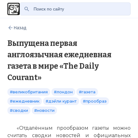
Назад
Выпущена первая
англоязычная ежедневная
газета в мире «The Daily
Courant»
#великобритания
#лондон
#газета
#ежедневник
#дэйли курант
#прообраз
#сводки
#новости
«Отдалённым прообразом газеты можно
считать сводки новостей и официальных