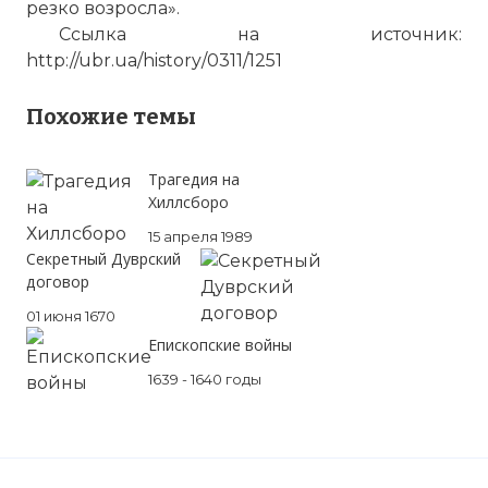
резко возросла».
Ссылка на источник:
http://ubr.ua/history/0311/1251
Похожие темы
Трагедия на
Хиллсборо
15 апреля 1989
Секретный Дуврский
договор
01 июня 1670
Епископские войны
1639 - 1640 годы