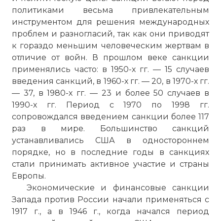
политиками весьма привлекательным
инструментом для решения международных
проблем и разногласий, так как они приводят
к гораздо меньшим человеческим жертвам в
отличие от войн. В прошлом веке санкции
применялись часто: в 1950-х гг. — 15 случаев
введения санкций, в 1960-х гг. — 20, в 1970-х гг.
— 37, в 1980-х гг. — 23 и более 50 случаев в
1990-х гг. Период с 1970 по 1998 гг.
сопровождался введением санкции более 117
раз в мире. Большинство санкций
устанавливались США в одностороннем
порядке, но в последние годы в санкциях
стали принимать активное участие и страны
Европы.
Экономические и финансовые санкции
Запада против России начали применяться с
1917 г., а в 1946 г., когда начался период