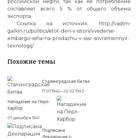
российской нефти, так как ее потребление
составляет всего 5 % от общего объема
экспорта.
Ссылка на источник: http://vadim-
galkin.ru/politics/etot-den-v-istorii/vvedenie-
embargo-ssha-na-prodazhu-v-sssr-sovremennyx-
texnologij/
Похожие темы
Сталинградская битва
17.07.1942—02.02.1943
Нападение на Пёрл-
Харбор
07 декабря 1941
Подписана
Декларация о