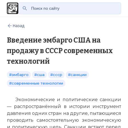
Назад
Введение эмбарго США на
продажу в СССР современных
технологий
#эмбарго
#сша
#ссср
#санкции
#современные технологии
Экономические и политические санкции
— распространённый в истории инструмент
давления одних стран на другие, пытающиеся
проводить самостоятельную экономическую
и политическую цель. Санкции встают перед