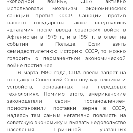
«холодной войны», США активно
использовали механизм экономических
санкций против СССР. Санкции против
нашего государства также внедрялись
«штатами» после ввода советских войск в
Афганистан в 1979 г., и в 1981 г. в ответ на
события в Польше. Если взять
семидесятилетнюю историю СССР, то можно
говорить о перманентной экономической
войне против нее.
18 марта 1980 года, США ввели запрет на
продажу в Советский Союз ноу-хау, техники и
устройств, основанных на передовых
технологиях. Помимо этого, американские
законодатели своим постановлением
приостановили поставки зерна в СССР,
надеясь тем самым негативно повлиять на
советскую экономику и вызвать недовольство
населения. Причиной указанных