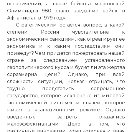
ограничений, а также бойкота московской
Олимпиады-1980 стало введение войск в
Афганистан в 1979 году.
Стратегическим остается вопрос, в какой
степени Россия чувствительна к
экономическим санкциям, как отреагирует ее
экономика и к каким последствиям они
приведут? Чем придется пожертвовать нашей
стране за следованием установленного
геополитического курса и будет ли эта жертва
соразмерна цели? Однако, при всей
сложности ситуации, нельзя отрицать, что
трудно представить современное
государство, которое исключено из мировой
экономической системы и связей, которое
живет в «санкционном» режиме. Однако
введённые запреты оказались
малоэффективными. Дело в том, что
различные инновации, компьютерная и иная