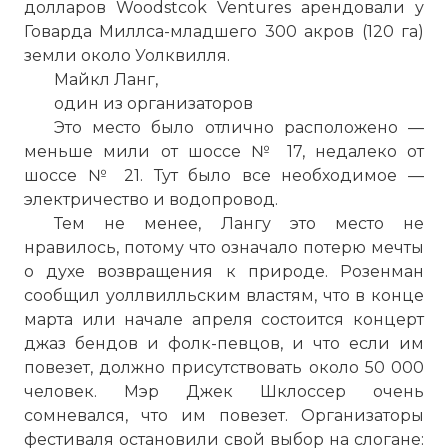
долларов Woodstcok Ventures арендовали у
Говарда Миллса-младшего 300 акров (120 га)
земли около Уолквилля.
Майкл Ланг,
один из организаторов
Это место было отлично расположено —
меньше мили от шоссе № 17, недалеко от
шоссе № 21. Тут было все необходимое —
электричество и водопровод.
Тем не менее, Лангу это место не
нравилось, потому что означало потерю мечты
о духе возвращения к природе. Розенман
сообщил уоллвилльским властям, что в конце
марта или начале апреля состоится концерт
джаз бендов и фолк-певцов, и что если им
повезет, должно присутствовать около 50 000
человек. Мэр Джек Шклоссер очень
сомневался, что им повезет. Организаторы
фестиваля остановили свой выбор на слогане: