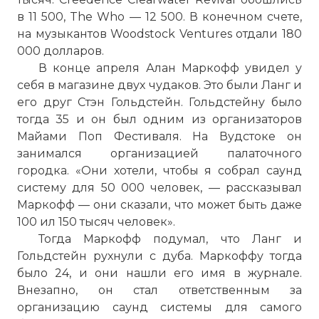
в 11 500, The Who — 12 500. В конечном счете,
на музыкантов Woodstock Ventures отдали 180
000 долларов.
В конце апреля Алан Маркофф увидел у
себя в магазине двух чудаков. Это были Ланг и
его друг Стэн Гольдстейн. Гольдстейну было
тогда 35 и он был одним из организаторов
Майами Поп Фестиваля. На Вудстоке он
занимался организацией палаточного
городка. «Они хотели, чтобы я собрал саунд
систему для 50 000 человек, — рассказывал
Маркофф — они сказали, что может быть даже
100 ил 150 тысяч человек».
Тогда Маркофф подумал, что Ланг и
Гольдстейн рухнули с дуба. Маркоффу тогда
было 24, и они нашли его имя в журнале.
Внезапно, он стал ответственным за
организацию саунд системы для самого