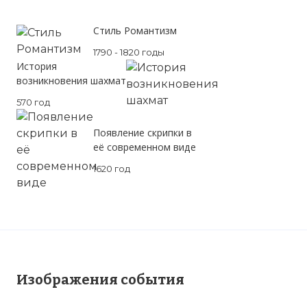
Стиль Романтизм
1790 - 1820 годы
История
возникновения шахмат
570 год
Появление скрипки в
её современном виде
1620 год
Изображения события