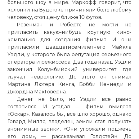
большого шоу в мире. Маркофф говорит, что
колонки на Вудстоке причиняли боль любому
человеку, стоящему ближе 10 футов.
Розенман и Робертс не могли не
пригласить какую-нибудь крупную кино-
компанию для создания фильма. И они
пригласили двадцатисемилетнего Майкла
Уэдли, у которого была репутация серьезного
оператора и режиссера. Два года назад Уэдли
закончил Колумбийский университет, где
изучал неврологию. До этого он снимал
Мартина Лютера Кинга, Бобби Кеннеди и
Джорджа МакГоверна.
Денег не было, но Уэдли все равно
согласился. И угадал — фильм выиграл
«Оскар». Казалось бы, все шло хорошо, однако
Говард Миллс, владелец земли стал получать
анонимные звонки. «Они угрожали поджечь
его дом», — рассказывал Голдстейн. До