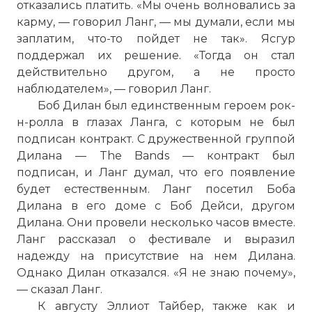
отказались платить. «Мы очень волновались за
карму, — говорил Ланг, — мы думали, если мы
заплатим, что-то пойдет не так». Ясгур
поддержал их решение. «Тогда он стал
действительно другом, а не просто
наблюдателем», — говорил Ланг.
Боб Дилан был единственным героем рок-
н-ролла в глазах Ланга, с которым не был
подписан контракт. С дружественной группой
Дилана — The Bands — контракт был
подписан, и Ланг думал, что его появление
будет естественным. Ланг посетил Боба
Дилана в его доме с Боб Дейси, другом
Дилана. Они провели несколько часов вместе.
Ланг рассказал о фестивале и выразил
надежду на присутствие на нем Дилана.
Однако Дилан отказался. «Я не знаю почему»,
— сказал Ланг.
К августу Эллиот Тайбер, также как и