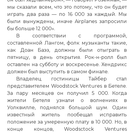
мы сказали всем, что это потому, что он будет
играть два раза — по 16 000 за каждый. Мы
были вынуждены, иначе Airplanes запросили
бы больше 12 000».
В соответствии с программой,
составленной Лангом, фолк музыканты такие,
как Доан Баэз, должны были отыграть в
пятницу, в день открытия. Рок-н-ролл был
оставлен на субботу и воскресенье. Хендрикс
должен был выступить в самом финале.
Владелец гостиницы Тайбер стал
представителем Woodstock Ventures в Бетеле.
За пару месяцев он получил 5 000. Когда
жители Бетеля узнали о волнениях в
Уолквилле, поднялся большой шум. Один
известный житель пообещал исправить
положение за умеренную плату в 10 000. Но, в
конце концов, Woodsctock Ventures