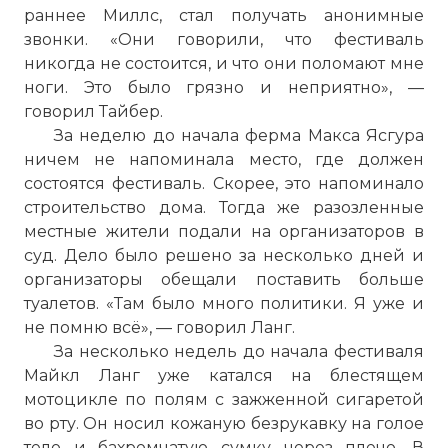
раннее Миллс, стал получать анонимные
звонки. «Они говорили, что фестиваль
никогда не состоится, и что они поломают мне
ноги. Это было грязно и неприятно», —
говорил Тайбер.
За неделю до начала ферма Макса Ясгура
ничем не напоминала место, где должен
состоятся фестиваль. Скорее, это напоминало
строительство дома. Тогда же разозленные
местные жители подали на организаторов в
суд. Дело было решено за несколько дней и
организаторы обещали поставить больше
туалетов. «Там было много политики. Я уже и
не помню всё», — говорил Ланг.
За несколько недель до начала фестиваля
Майкл Ланг уже катался на блестящем
мотоцикле по полям с зажженной сигаретой
во рту. Он носил кожаную безрукавку на голое
тело и бахромчатую сумку через плечо. В