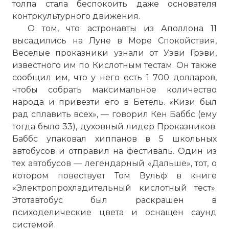
толпа стала беспокоить даже основателя
контркультурного движения.
О том, что астронавты из Аполлона 11
высадились на Луне в Море Спокойствия,
Веселые проказники узнали от Уэви Грэви,
известного им по Кислотным тестам. Он также
сообщил им, что у него есть 1 700 долларов,
чтобы собрать максимальное количество
народа и привезти его в Бетель. «Кизи был
рад сплавить всех», — говорил Кен Баббс (ему
тогда было 33), духовный лидер Проказников.
Баббс упаковал хиппанов в 5 школьных
автобусов и отправил на фестиваль. Один из
тех автобусов — легендарный «Дальше», тот, о
котором повествует Том Вульф в книге
«Электропрохладительный кислотный тест».
Этотавтобус был раскрашен в
психоделические цвета и оснащен саунд
системой.