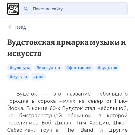
Назад
Вудстокская ярмарка музыки и
искусств
#культура
#исскуство
#фестиваль
#вудсток
#музыка
#рок
Вудсток — это название небольшого
городка в сорока милях на север от Нью-
Йорка. В конце 60-х Вудсток стал небольшой,
но быстрорастущей общиной, в которой
поселились Боб Дилан, Тим Хардин, Джон
Себастиан, группа The Band и другие