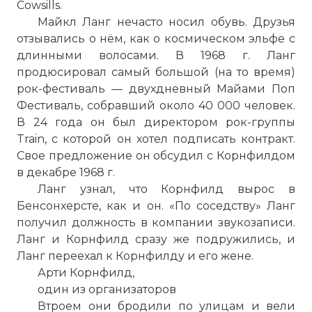
Cowsills.
Майкл Ланг нечасто носил обувь. Друзья
отзывались о нём, как о космическом эльфе с
длинными волосами. В 1968 г. Ланг
продюсировал самый большой (на то время)
рок-фестиваль — двухдневный Майами Поп
Фестиваль, собравший около 40 000 человек.
В 24 года он был директором рок-группы
Train, с которой он хотел подписать контракт.
Свое предложение он обсудил с Корнфилдом
в декабре 1968 г.
Ланг узнал, что Корнфилд вырос в
Бенсонхерсте, как и он. «По соседству» Ланг
получил должность в компании звукозаписи.
Ланг и Корнфилд сразу же подружились, и
Ланг переехал к Корнфилду и его жене.
Арти Корнфилд,
один из организаторов
Втроем они бродили по улицам и вели