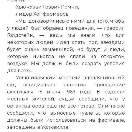
Хью «Уэви Грэви» Ромни,
лидер Хог фермеров
«Мы договорились с ними для того, чтобы
у людей был образец поведения, — говорил
Голдстейн, — ведь мы знали, что для
некоторых людей идея спать под звездами
будет очень заманчивой, но будут и люди,
которые никогда не спали на открытом
воздухе. Мы должны были создать условия
для всех».
Уолквилльский местный апелляционный
суд официально запретил проведение
фестиваля 15 июля 1969 года. К радости
местных жителей, судьи сообщили, что у
организаторов ещё не все готово. Они также
сообщили, что выносные туалеты, которые
должны были использоваться на фестивале,
запрещены в Уолквилле.