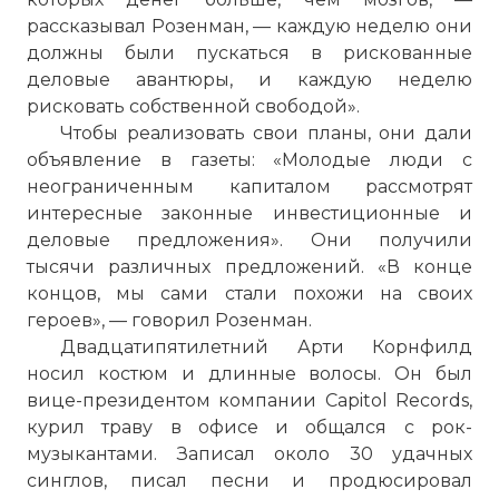
рассказывал Розенман, — каждую неделю они
должны были пускаться в рискованные
деловые авантюры, и каждую неделю
рисковать собственной свободой».
Чтобы реализовать свои планы, они дали
объявление в газеты: «Молодые люди с
неограниченным капиталом рассмотрят
интересные законные инвестиционные и
деловые предложения». Они получили
тысячи различных предложений. «В конце
концов, мы сами стали похожи на своих
героев», — говорил Розенман.
Двадцатипятилетний Арти Корнфилд
носил костюм и длинные волосы. Он был
вице-президентом компании Capitol Records,
курил траву в офисе и общался с рок-
музыкантами. Записал около 30 удачных
синглов, писал песни и продюсировал