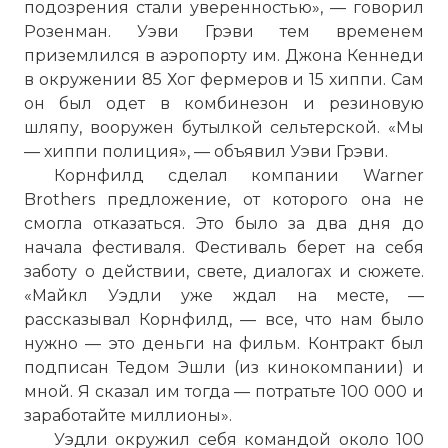
подозрения стали уверенностью», — говорил
Розенман. Уэви Грэви тем временем
приземлился в аэропорту им. Джона Кеннеди
в окружении 85 Хог фермеров и 15 хиппи. Сам
он был одет в комбинезон и резиновую
шляпу, вооружен бутылкой сельтерской. «Мы
— хиппи полиция», — объявил Уэви Грэви.
Корнфилд сделал компании Warner
Brothers предложение, от которого она не
смогла отказаться. Это было за два дня до
начала фестиваля. Фестиваль берет на себя
заботу о действии, свете, диалогах и сюжете.
«Майкл Уэдли уже ждал на месте, —
рассказывал Корнфилд, — все, что нам было
нужно — это деньги на фильм. Контракт был
подписан Тедом Эшли (из кинокомпании) и
мной. Я сказал им тогда — потратьте 100 000 и
заработайте миллионы».
Уэдли окружил себя командой около 100