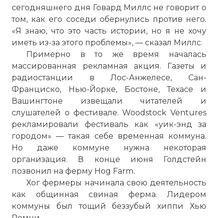
сегодняшнего дня Говард Миллс не говорит о
том, как его соседи обернулись против него.
«Я знаю, что это часть истории, но я не хочу
иметь из-за этого проблемы», — сказал Миллс.
Примерно в то же время началась
массированная рекламная акция. Газеты и
радиостанции в Лос-Анжелесе, Сан-
Франциско, Нью-Йорке, Бостоне, Техасе и
Вашингтоне извещали читателей и
слушателей о фестивале. Woodstock Ventures
рекламировали фестиваль как «уик-энд за
городом» — такая себе временная коммуна.
Но даже коммуне нужна некоторая
организация. В конце июня Голдстейн
позвонил на ферму Hog Farm.
Хог фермеры начинала свою деятельность
как общинная свиная ферма. Лидером
коммуны был тощий беззубый хиппи Хью
Ромни.