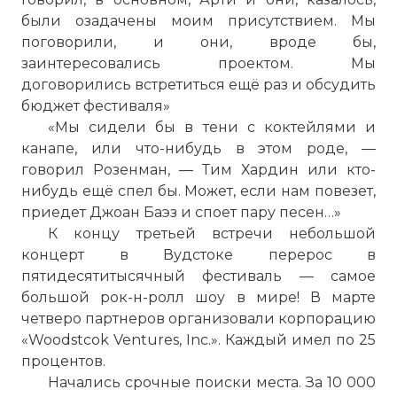
были озадачены моим присутствием. Мы
поговорили, и они, вроде бы,
заинтересовались проектом. Мы
договорились встретиться ещё раз и обсудить
бюджет фестиваля»
«Мы сидели бы в тени с коктейлями и
канапе, или что-нибудь в этом роде, —
говорил Розенман, — Тим Хардин или кто-
нибудь ещё спел бы. Может, если нам повезет,
приедет Джоан Баэз и споет пару песен…»
К концу третьей встречи небольшой
концерт в Вудстоке перерос в
пятидесятитысячный фестиваль — самое
большой рок-н-ролл шоу в мире! В марте
четверо партнеров организовали корпорацию
«Woodstcok Ventures, Inc.». Каждый имел по 25
процентов.
Начались срочные поиски места. За 10 000