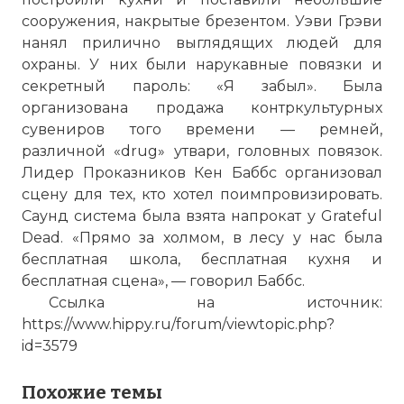
сооружения, накрытые брезентом. Уэви Грэви
нанял прилично выглядящих людей для
охраны. У них были нарукавные повязки и
секретный пароль: «Я забыл». Была
организована продажа контркультурных
сувениров того времени — ремней,
различной «drug» утвари, головных повязок.
Лидер Проказников Кен Баббс организовал
сцену для тех, кто хотел поимпровизировать.
Саунд система была взята напрокат у Grateful
Dead. «Прямо за холмом, в лесу у нас была
бесплатная школа, бесплатная кухня и
бесплатная сцена», — говорил Баббс.
Ссылка на источник:
https://www.hippy.ru/forum/viewtopic.php?
id=3579
Похожие темы