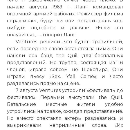
начале августа 1969 г. Ланг командовал
огромной армией рабочих. Режиссер фильма
спрашивает, будут ли они организовать что-
нибудь подобное и дальше. «Если это
получится», — говорит Ланг.
Ventures решили, что будет правильней,
если последнее слово останется за ними. Они
наняли рок бэнд the Quill для бесплатных
представлений. Но труппа, состоящая из 18
членов, играла совсем не Шекспира. Они
играли пьесу «Sex. Y’all Come» и часто
раздевались прямо на сцене.
7 августа Ventures устроили «фестиваль до
фестиваля». Первыми выступали the Quill.
Бетельские местные жители удобно
устроились на травке, ожидая представление.
Но вместо спектакля актеры раздевались и
выкрикивали неприличные слова. «Их