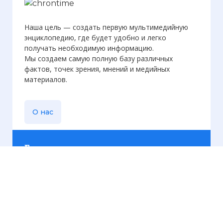
Наша цель — создать первую мультимедийную
энциклопедию, где будет удобно и легко
получать необходимую информацию.
Мы создаем самую полную базу различных
фактов, точек зрения, мнений и медийных
материалов.
О нас
Еженедельная
рассылка
Присылаем только актуальную информацию без