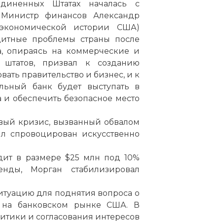
диненных Штатах началась с
 Министр финансов Александр
экономической истории США)
дитные проблемы страны после
а, опираясь на коммерческие и
 штатов, призвал к созданию
вать правительство и бизнес, и к
льный банк будет выступать в
а и обеспечить безопасное место
вый кризис, вызванный обвалом
ыл спровоцирован искусственно
дит в размере $25 млн под 10%
нды, Морган стабилизировал
итуацию для поднятия вопроса о
а на банковском рынке США. В
критики и согласования интересов