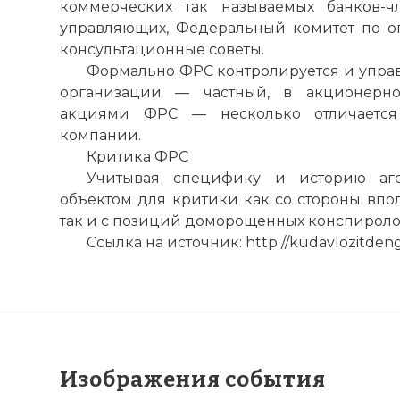
коммерческих так называемых банков-ч
управляющих, Федеральный комитет по о
консультационные советы.
Формально ФРС контролируется и управл
организации — частный, в акционерно
акциями ФРС — несколько отличаетс
компании.
Критика ФРС
Учитывая специфику и историю аген
объектом для критики как со стороны впол
так и с позиций доморощенных конспироло
Ссылка на источник: http://kudavlozitdengi
Изображения события