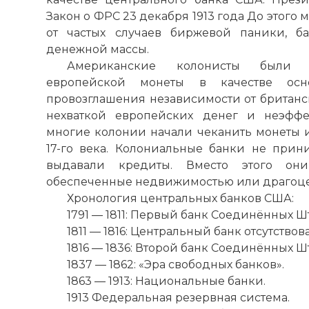
Закон о ФРС 23 декабря 1913 года До этого
от частых случаев биржевой паники, б
денежной массы.
Американские колонисты были о
европейской монеты в качестве осн
провозглашения независимости от британс
нехваткой европейских денег и неэффе
многие колонии начали чеканить монеты и
17-го века. Колониальные банки не прин
выдавали кредиты. Вместо этого он
обеспеченные недвижимостью или драгоце
Хронология центральных банков США:
1791 — 1811: Первый банк Соединённых Шт
1811 — 1816: Центральный банк отсутствова
1816 — 1836: Второй банк Соединённых Шт
1837 — 1862: «Эра свободных банков».
1863 — 1913: Национальные банки.
1913 Федеральная резервная система.