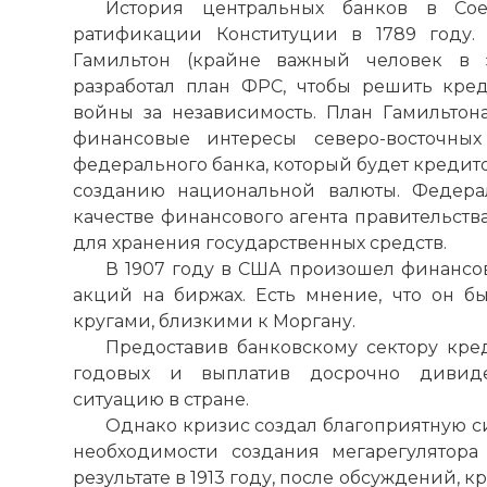
История центральных банков в Сое
ратификации Конституции в 1789 году.
Гамильтон (крайне важный человек в 
разработал план ФРС, чтобы решить кре
войны за независимость. План Гамильтон
финансовые интересы северо-восточных
федерального банка, который будет кредито
созданию национальной валюты. Федера
качестве финансового агента правительств
для хранения государственных средств.
В 1907 году в США произошел финансо
акций на биржах. Есть мнение, что он б
кругами, близкими к Моргану.
Предоставив банковскому сектору кре
годовых и выплатив досрочно дивиде
ситуацию в стране.
Однако кризис создал благоприятную с
необходимости создания мегарегулятор
результате в 1913 году, после обсуждений, 