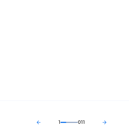
1
011