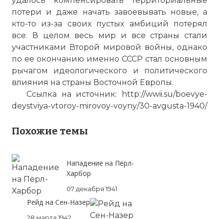
удалось компенсировать территориальные
потери и даже начать завоевывать новые, а
кто-то из-за своих пустых амбиций потерял
все. В целом весь мир и все страны стали
участниками Второй мировой войны, однако
по ее окончанию именно СССР стал основным
рычагом идеологического и политического
влияния на страны Восточной Европы.
Ссылка на источник: http://wwii.su/boevye-
deystviya-vtoroy-mirovoy-voyny/30-avgusta-1940/
Похожие темы
Нападение на Пёрл-
Харбор
07 декабря 1941
Рейд на Сен-Назер
28 марта 1942