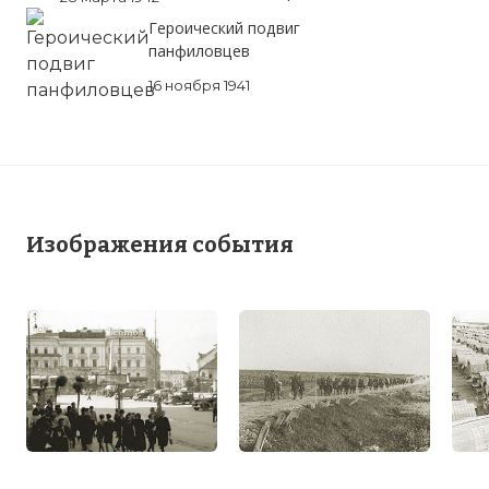
Героический подвиг
панфиловцев
16 ноября 1941
Изображения события