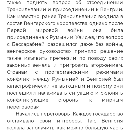
также поднять вопрос об отсоединении
Трансильвании и присоединении к Венгрии.
Как известно, ранее Трансильвания входила в
состав Венгерского королевства, однако после
Первой мировой войны она была
присоединена к Румынии. Увидев, что вопрос
с Бессарабией разрешился даже без войны,
венгерское руководство приняло решение
также изъявить претензии по поводу своих
законных земель и пригрозить вторжением.
Странам с прогерманскими режимами
конфликт между Румынией и Венгрией был
катастрофически не выгодным и поэтому они
поспешили налаживать ситуацию и склонять
конфликтующие стороны к мирным
переговорам.
Начались переговоры. Каждое государство
отстаивало свои интересы. Так, Венгрия
желала заполучить как можно большую часть