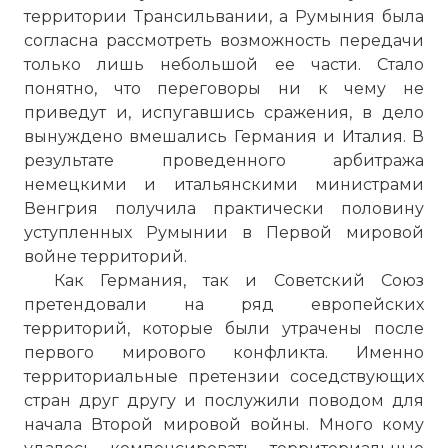
территории Трансильвании, а Румыния была
согласна рассмотреть возможность передачи
только лишь небольшой ее части. Стало
понятно, что переговоры ни к чему не
приведут и, испугавшись сражения, в дело
вынуждено вмешались Германия и Италия. В
результате проведенного арбитража
немецкими и итальянскими министрами
Венгрия получила практически половину
уступленных Румынии в Первой мировой
войне территорий.
Как Германия, так и Советский Союз
претендовали на ряд европейских
территорий, которые были утрачены после
первого мирового конфликта. Именно
территориальные претензии соседствующих
стран друг другу и послужили поводом для
начала Второй мировой войны. Много кому