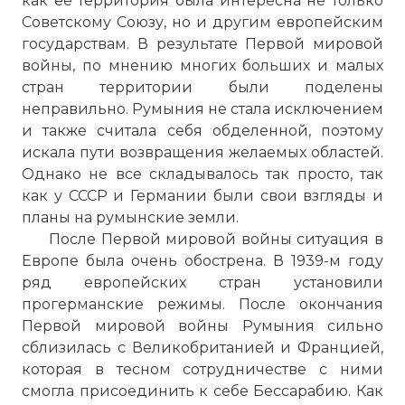
как ее территория была интересна не только
Советскому Союзу, но и другим европейским
государствам. В результате Первой мировой
войны, по мнению многих больших и малых
стран территории были поделены
неправильно. Румыния не стала исключением
и также считала себя обделенной, поэтому
искала пути возвращения желаемых областей.
Однако не все складывалось так просто, так
как у СССР и Германии были свои взгляды и
планы на румынские земли.
После Первой мировой войны ситуация в
Европе была очень обострена. В 1939-м году
ряд европейских стран установили
прогерманские режимы. После окончания
Первой мировой войны Румыния сильно
сблизилась с Великобританией и Францией,
которая в тесном сотрудничестве с ними
смогла присоединить к себе Бессарабию. Как