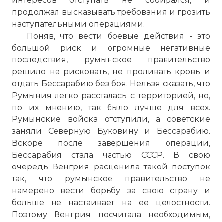
интересов отступать не собирался, и
продолжал высказывать требования и грозить
наступательными операциями.
Поняв, что вести боевые действия - это
большой риск и огромные негативные
последствия, румынское правительство
решило не рисковать, не проливать кровь и
отдать Бессарабию без боя. Нельзя сказать, что
Румыния легко рассталась с территорией, но,
по их мнению, так было лучше для всех.
Румынские войска отступили, а советские
заняли Северную Буковину и Бессарабию.
Вскоре после завершения операции,
Бессарабия стала частью СССР. В свою
очередь Венгрия расценила такой поступок
так, что румынское правительство не
намерено вести борьбу за свою страну и
больше не настаивает на ее целостности.
Поэтому Венгрия посчитала необходимым,