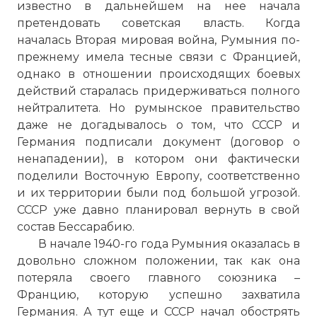
известно в дальнейшем на нее начала
претендовать советская власть. Когда
началась Вторая мировая война, Румыния по-
прежнему имела тесные связи с Францией,
однако в отношении происходящих боевых
действий старалась придерживаться полного
нейтралитета. Но румынское правительство
даже не догадывалось о том, что СССР и
Германия подписали документ (договор о
ненападении), в котором они фактически
поделили Восточную Европу, соответственно
и их территории были под большой угрозой.
СССР уже давно планировал вернуть в свой
состав Бессарабию.
В начале 1940-го года Румыния оказалась в
довольно сложном положении, так как она
потеряла своего главного союзника –
Францию, которую успешно захватила
Германия. А тут еще и СССР начал обострять