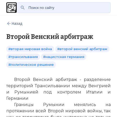
Назад
Второй Венский арбитраж
#вторая мировая война
#второй венский арбитраж
#трансильвания
#нацистская германия
#политическое решение
Второй Венский арбитраж - разделение
территорий Трансильвании между Венгрией
и Румынией под контролем Италии и
Германии
Границы Румынии менялись на
протяжении всей Второй мировой войны, так