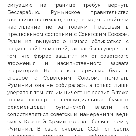
ситуацию на границе, требуя вернуть
Бессарабию. Румынское правительство
отчетливо понимало, что дело идет к войне и
наступление не за горами. Пребывая в
предвоенном состоянии с Советским Союзом,
Румыния вынуждено начала сближаться с
нацистской Германией, так как была уверена в
том, что фюрер защитит их от советского
вторжения и насильственного захвата
территорий. Но так как Германия была в
сговоре с Советским Союзом, помогать
Румынии она не собиралась, а только лишь
уверяла в том, сто им ничего не грозит. В тоже
время фюрер в неофициальных бумагах
рекомендовал румынской власти не
сопротивляться советским намерениям, ведь
сил у Красной Армии гораздо больше чем у
Румынии. В свою очередь СССР от своих