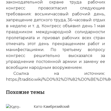
законодательной охране труда рабочих
конгресс провозгласил следующие
требования: восьмичасовый рабочий день,
запрещение детского труда, 36-часовый отдых
в неделю и т. д. Конгресс объявил день 1 мая
праздником международной солидарности
пролетариата и призвал рабочих всех стран
отмечать этот день прекращением работ и
манифестациями. По третьему вопросу
конгресс решительно высказался за
упразднение постоянной армии и замену ее
всеобщим народным вооружением.
Ссылка на источник:
https://traditio.wiki/%D0%92%D1%82%D0
Похожие темы
Като-Камбрезийский