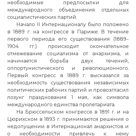
необходимые предпосылки для
международного объединения отдельных
социалистических партий.
Начало II Интернационалу было положено
в 1889 г. на конгрессе в Париже. В течение
первого периода его существования (1889‒
1904 гг.) происходит окончательное
отмежевание социализма от анархизма, и
начинается борьба двух течений,
оппортунистического и революционного.
Первый конгресс в 1889 г. высказался за
необходимость существования независимых
политических рабочих партий и провозгласил
лозунг празднования 1 мая, как символа
международного единства пролетариата.
На Брюссельском конгрессе в 1891 г. и на
Цюрихском в 1893 г. принимаются решения о
недопущении в Интернационал анархистов и
о необходимости привлечь к нему