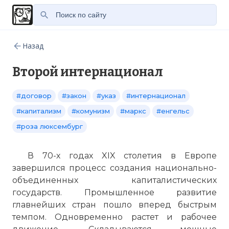
Назад
Второй интернационал
#договор
#закон
#указ
#интернационал
#капитализм
#комунизм
#маркс
#енгельс
#роза люксембург
В 70-х годах XIX столетия в Европе
завершился процесс создания национально-
объединенных капиталистических
государств. Промышленное развитие
главнейших стран пошло вперед быстрым
темпом. Одновременно растет и рабочее