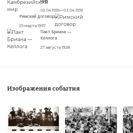
мир
02.04.1559—03.04.1559
Римский договор
25 марта 1957
Пакт Бриана —
Келлога
27 августа 1928
Изображения события