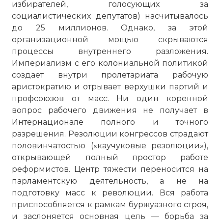
избирателей, голосующих за
социалистических депутатов) насчитывалось
до 25 миллионов. Однако, за этой
организационной мощью скрываются
процессы внутреннего разложения.
Империализм с его колониальной политикой
создает внутри пролетариата рабочую
аристократию и отрывает верхушки партий и
профсоюзов от масс. Ни один коренной
вопрос рабочего движения не получает в
Интернационале полного и точного
разрешения. Резолюции конгрессов страдают
половинчатостью («каучуковые резолюции»),
открывающей полный простор работе
☓
реформистов. Центр тяжести переносится на
парламентскую деятельность, а не на
подготовку масс к революции. Вся работа
приспособляется к рамкам буржуазного строя,
и заслоняется основная цель — борьба за