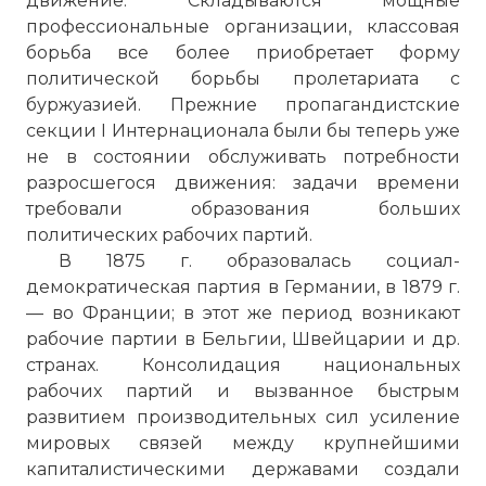
движение. Складываются мощные
профессиональные организации, классовая
борьба все более приобретает форму
политической борьбы пролетариата с
буржуазией. Прежние пропагандистские
секции I Интернационала были бы теперь уже
не в состоянии обслуживать потребности
разросшегося движения: задачи времени
требовали образования больших
политических рабочих партий.
В 1875 г. образовалась социал-
демократическая партия в Германии, в 1879 г.
— во Франции; в этот же период возникают
рабочие партии в Бельгии, Швейцарии и др.
странах. Консолидация национальных
рабочих партий и вызванное быстрым
развитием производительных сил усиление
мировых связей между крупнейшими
капиталистическими державами создали