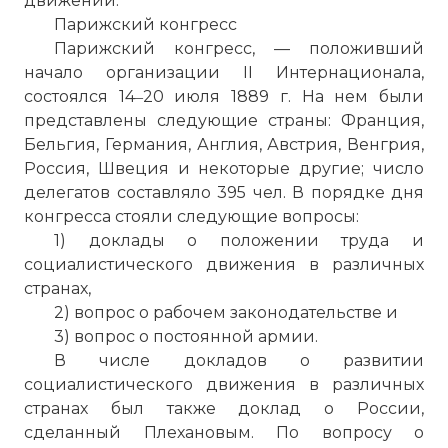
движении.
Парижский конгресс
Парижский конгресс, — положивший
начало организации II Интернационала,
состоялся 14‒20 июля 1889 г. На нем были
представлены следующие страны: Франция,
Бельгия, Германия, Англия, Австрия, Венгрия,
Россия, Швеция и некоторые другие; число
делегатов составляло 395 чел. В порядке дня
конгресса стояли следующие вопросы:
1) доклады о положении труда и
социалистического движения в различных
Вернуться в статью:
Второй интернационал
странах,
2) вопрос о рабочем законодательстве и
3) вопрос о постоянной армии.
В числе докладов о развитии
социалистического движения в различных
странах был также доклад о России,
сделанный Плехановым. По вопросу о