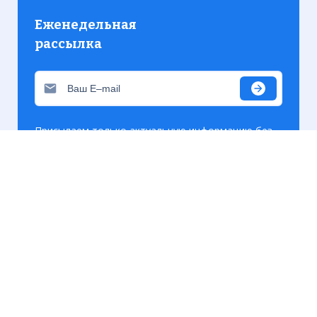
Еженедельная
рассылка
Присылаем только актуальную информацию без
лишних писем. Свежие и интересующие вас
материалы.