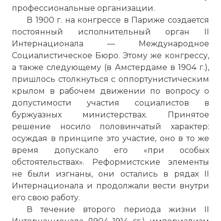
профессиональные организации.
В 1900 г. на конгрессе в Париже создается
постоянный исполнительный орган II
Интернационала — Международное
Социалистическое Бюро. Этому же конгрессу,
а также следующему (в Амстердаме в 1904 г.),
пришлось столкнуться с оппортунистическим
крылом в рабочем движении по вопросу о
допустимости участия социалистов в
буржуазных министерствах. Принятое
решение носило половинчатый характер:
осуждая в принципе это участие, оно в то же
время допускало его «при особых
обстоятельствах». Реформистские элементы
не были изгнаны, они остались в рядах II
Интернационала и продолжали вести внутри
его свою работу.
В течение второго периода жизни II