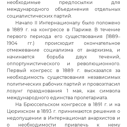
необходимые предпосылки для
международного объединения отдельных
социалистических партий.
Начало II Интернационалу было положено
в 1889 г. на конгрессе в Париже. В течение
первого периода его существования (1889‒
1904 гг.) происходит окончательное
отмежевание социализма от анархизма, и
начинается борьба двух течений,
оппортунистического и революционного.
Первый конгресс в 1889 г. высказался за
необходимость существования независимых
политических рабочих партий и провозгласил
лозунг празднования 1 мая, как символа
международного единства пролетариата.
На Брюссельском конгрессе в 1891 г. и на
Цюрихском в 1893 г. принимаются решения о
недопущении в Интернационал анархистов и
о необходимости привлечь к нему