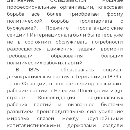
движение. Складываются мощные
профессиональные организации, классовая
борьба все более приобретает форму
политической борьбы пролетариата с
буржуазией. Прежние пропагандистские
секции I Интернационала были бы теперь уже
не в состоянии обслуживать потребности
разросшегося движения: задачи времени
требовали образования больших
политических рабочих партий.
В 1875 г. образовалась социал-
демократическая партия в Германии, в 1879 г.
— во Франции; в этот же период возникают
рабочие партии в Бельгии, Швейцарии и др.
странах. Консолидация национальных
рабочих партий и вызванное быстрым
развитием производительных сил усиление
мировых связей между крупнейшими
капиталистическими державами создали