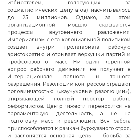
избирателей, голосующих за
социалистических депутатов) насчитывалось
до 25 миллионов. Однако, за этой
организационной мощью скрываются
процессы внутреннего разложения.
Империализм с его колониальной политикой
создает внутри пролетариата рабочую
аристократию и отрывает верхушки партий и
профсоюзов от масс. Ни один коренной
вопрос рабочего движения не получает в
Интернационале полного и точного
разрешения. Резолюции конгрессов страдают
половинчатостью («каучуковые резолюции»),
открывающей полный простор работе
реформистов. Центр тяжести переносится на
парламентскую деятельность, а не на
подготовку масс к революции. Вся работа
приспособляется к рамкам буржуазного строя,
и заслоняется основная цель — борьба за