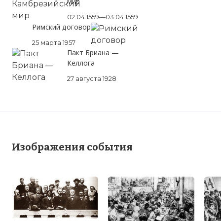
мир
02.04.1559—03.04.1559
Римский договор
25 марта 1957
Пакт Бриана —
Келлога
27 августа 1928
Изображения события