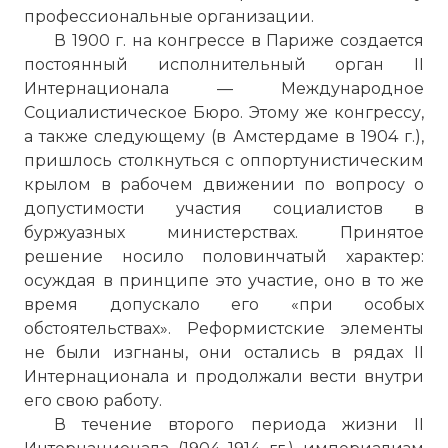
профессиональные организации.
В 1900 г. на конгрессе в Париже создается
постоянный исполнительный орган II
Интернационала — Международное
Социалистическое Бюро. Этому же конгрессу,
а также следующему (в Амстердаме в 1904 г.),
пришлось столкнуться с оппортунистическим
крылом в рабочем движении по вопросу о
допустимости участия социалистов в
буржуазных министерствах. Принятое
решение носило половинчатый характер:
осуждая в принципе это участие, оно в то же
время допускало его «при особых
обстоятельствах». Реформистские элементы
не были изгнаны, они остались в рядах II
Интернационала и продолжали вести внутри
его свою работу.
В течение второго периода жизни II