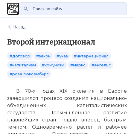
Назад
Второй интернационал
#договор
#закон
#указ
#интернационал
#капитализм
#комунизм
#маркс
#енгельс
#роза люксембург
В 70-х годах XIX столетия в Европе
завершился процесс создания национально-
объединенных капиталистических
государств. Промышленное развитие
главнейших стран пошло вперед быстрым
темпом. Одновременно растет и рабочее