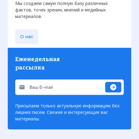
Мы создаем самую полную базу различных
фактов, точек зрения, мнений и медийных
материалов.
О нас
Еженедельная
рассылка
Присылаем только актуальную информацию без
лишних писем. Свежие и интересующие вас
материалы.