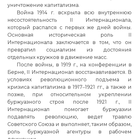
уничтожение капитализма.
☓
Война 1914 г. вскрыла всю внутреннюю
несостоятельность II Интернационала,
который распался с первых же дней войны.
Основная историческая роль II
Интернационала заключается в том, что он
превратил социализм из достояния
отдельных кружков в движение масс.
После войны, в 1919 г., на конференции в
Берне, II Интернационал восстанавливается. В
условиях революционного подъема и
кризиса капитализма в 1917‒1921 гг., а также и
позже, при относительном укреплении
буржуазного строя после 1921 г., II
Интернационал помогает буржуазии
подавлять революцию, ведет травлю
Советского Союза и выполняет, таким образом,
роль буржуазной агентуры в рабочем