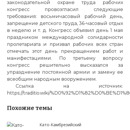
8 марта.
законодательной охране труда рабочих
Фото статьи:
конгресс провозгласил следующие
требования: восьмичасовый рабочий день,
запрещение детского труда, 36-часовый отдых
в неделю и т. д. Конгресс объявил день 1 мая
праздником международной солидарности
пролетариата и призвал рабочих всех стран
отмечать этот день прекращением работ и
манифестациями. По третьему вопросу
конгресс решительно высказался за
упразднение постоянной армии и замену ее
всеобщим народным вооружением.
Ссылка на источник:
https://traditio.wiki/%D0%92%D1%82%D0
Похожие темы
Като-Камбрезийский